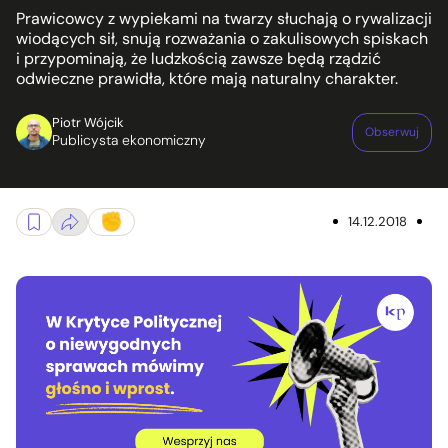
Prawicowcy z wypiekami na twarzy słuchają o rywalizacji
wiodących sił, snują rozważania o zakulisowych spiskach
i przypominają, że ludzkością zawsze będą rządzić
odwieczne prawidła, które mają naturalny charakter.
Piotr Wójcik
Obserwuj
Publicysta ekonomiczny
14.12.2018