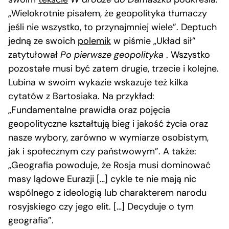
„Wielokrotnie pisałem, że geopolityka tłumaczy
jeśli nie wszystko, to przynajmniej wiele”. Deptuch
jedną ze swoich
polemik
w piśmie „Układ sił”
zatytułował
Po pierwsze geopolityka
. Wszystko
pozostałe musi być zatem drugie, trzecie i kolejne.
Lubina w swoim wykazie wskazuje też kilka
cytatów z Bartosiaka. Na przykład:
„Fundamentalne prawidła oraz pojęcia
geopolityczne kształtują bieg i jakość życia oraz
nasze wybory, zarówno w wymiarze osobistym,
jak i społecznym czy państwowym”. A także:
„Geografia powoduje, że Rosja musi dominować
masy lądowe Eurazji […] cykle te nie mają nic
wspólnego z ideologią lub charakterem narodu
rosyjskiego czy jego elit. […] Decyduje o tym
geografia”.