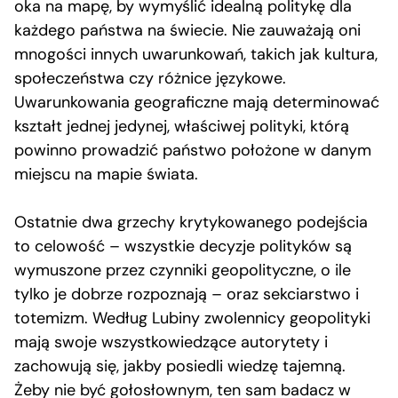
oka na mapę, by wymyślić idealną politykę dla
każdego państwa na świecie. Nie zauważają oni
mnogości innych uwarunkowań, takich jak kultura,
społeczeństwa czy różnice językowe.
Uwarunkowania geograficzne mają determinować
kształt jednej jedynej, właściwej polityki, którą
powinno prowadzić państwo położone w danym
miejscu na mapie świata.
Ostatnie dwa grzechy krytykowanego podejścia
to celowość – wszystkie decyzje polityków są
wymuszone przez czynniki geopolityczne, o ile
tylko je dobrze rozpoznają – oraz sekciarstwo i
totemizm. Według Lubiny zwolennicy geopolityki
mają swoje wszystkowiedzące autorytety i
zachowują się, jakby posiedli wiedzę tajemną.
Żeby nie być gołosłownym, ten sam badacz w