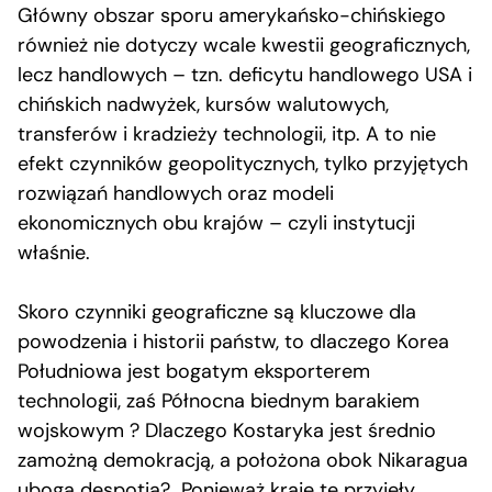
Główny obszar sporu amerykańsko-chińskiego
również nie dotyczy wcale kwestii geograficznych,
lecz handlowych – tzn. deficytu handlowego USA i
chińskich nadwyżek, kursów walutowych,
transferów i kradzieży technologii, itp. A to nie
efekt czynników geopolitycznych, tylko przyjętych
rozwiązań handlowych oraz modeli
ekonomicznych obu krajów – czyli instytucji
właśnie.
Skoro czynniki geograficzne są kluczowe dla
powodzenia i historii państw, to dlaczego Korea
Południowa jest bogatym eksporterem
technologii, zaś Północna biednym barakiem
wojskowym ? Dlaczego Kostaryka jest średnio
zamożną demokracją, a położona obok Nikaragua
ubogą despotią? Ponieważ kraje te przyjęły