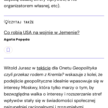
organizatorem własnej, etc).
CZYTAJ TAKŻE
Co robią USA na wojnie w Jemenie?
Agata Popęda
Witold Jurasz w
tekście
dla Onetu
Geopolityka
czyli przekaz rodem z Kremla?
wskazuje z kolei, że
podejście geopolityczne idealnie wpasowuje się w
interesy Moskwy, która tylko marzy o tym, by
bezwzględna walka o interesy i rozszerzanie stref
wpływów stały się w świadomości społecznej
najzupełniej racjonalnymi i zrozumiałymi