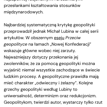
przesłankami kształtowania stosunków
międzynarodowych.
Najbardziej systematyczną krytykę geopolityki
przeprowadził jednak Michał Lubina w całej serii
artykułów. W obszernym
eseju
Przeciw
geopolityce
na łamach „Nowej Konfederacji”
wskazuje główne wobec niej zarzuty.
Najważniejszy dotyczy przekonania jej
zwolenników, że za pomocą geopolityki można
wyjaśnić niemal wszystkie zachodzące w świecie
ludzkim procesy. A geopolityczne prawidła mają
mieć charakter „odwieczny i żelazny”. Kolejne
grzechy geopolityki według Lubiny to
uniwersalność, determinizm oraz redukcjonizm.
Geopolitykom, twierdzi autor, wystarczy tylko rzut