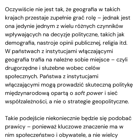
Oczywiście nie jest tak, że geografia w takich
krajach przestaje zupełnie grać rolę – jednak jest
ona jedynie jednym z wielu różnych czynników
wpływających na decyzje polityczne, takich jak
demografia, nastroje opinii publicznej, religia itd.
W państwach z instytucjami włączającymi
geografia trafia na należne sobie miejsce – czyli
drugorzędne i służebne wobec celów
społecznych. Państwa z instytucjami
włączającymi mogą prowadzić skuteczną politykę
międzynarodową opartą o
soft power
i sieć
współzależności, a nie o strategie geopolityczne.
Takie podejście niekoniecznie będzie się podobać
prawicy – ponieważ kluczowe znaczenie ma w
nim społeczeństwo i obywatele, a nie wielcy