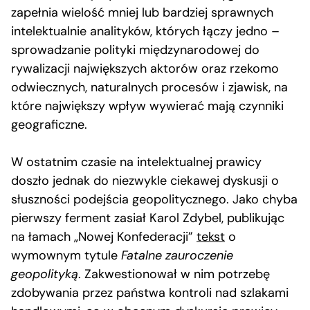
zapełnia wielość mniej lub bardziej sprawnych
intelektualnie analityków, których łączy jedno –
sprowadzanie polityki międzynarodowej do
rywalizacji największych aktorów oraz rzekomo
odwiecznych, naturalnych procesów i zjawisk, na
które największy wpływ wywierać mają czynniki
geograficzne.
W ostatnim czasie na intelektualnej prawicy
doszło jednak do niezwykle ciekawej dyskusji o
słuszności podejścia geopolitycznego. Jako chyba
pierwszy ferment zasiał Karol Zdybel, publikując
na łamach „Nowej Konfederacji”
tekst
o
wymownym tytule
Fatalne zauroczenie
geopolityką
. Zakwestionował w nim potrzebę
zdobywania przez państwa kontroli nad szlakami