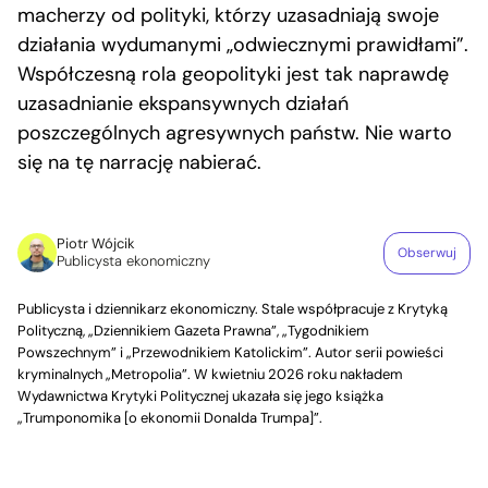
macherzy od polityki, którzy uzasadniają swoje
działania wydumanymi „odwiecznymi prawidłami”.
Współczesną rola geopolityki jest tak naprawdę
uzasadnianie ekspansywnych działań
poszczególnych agresywnych państw. Nie warto
się na tę narrację nabierać.
Piotr Wójcik
Obserwuj
Publicysta ekonomiczny
Publicysta i dziennikarz ekonomiczny. Stale współpracuje z Krytyką
Polityczną, „Dziennikiem Gazeta Prawna”, „Tygodnikiem
Powszechnym” i „Przewodnikiem Katolickim”. Autor serii powieści
kryminalnych „Metropolia”. W kwietniu 2026 roku nakładem
Wydawnictwa Krytyki Politycznej ukazała się jego książka
„Trumponomika [o ekonomii Donalda Trumpa]”.