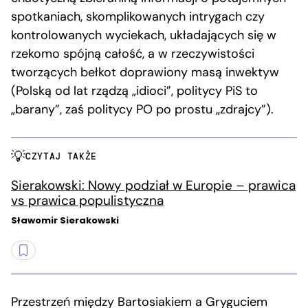
spotkaniach, skomplikowanych intrygach czy
kontrolowanych wyciekach, układających się w
rzekomo spójną całość, a w rzeczywistości
tworzących bełkot doprawiony masą inwektyw
(Polską od lat rządzą „idioci”, politycy PiS to
„barany”, zaś politycy PO po prostu „zdrajcy”).
CZYTAJ TAKŻE
Sierakowski: Nowy podział w Europie – prawica
vs prawica populistyczna
Sławomir Sierakowski
Przestrzeń między Bartosiakiem a Gryguciem