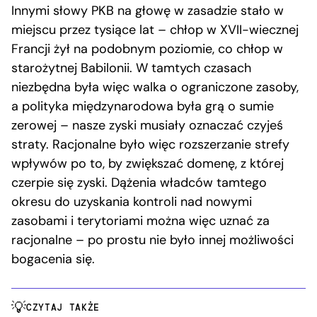
Innymi słowy PKB na głowę w zasadzie stało w
miejscu przez tysiące lat – chłop w XVII-wiecznej
Francji żył na podobnym poziomie, co chłop w
starożytnej Babilonii. W tamtych czasach
niezbędna była więc walka o ograniczone zasoby,
a polityka międzynarodowa była grą o sumie
zerowej – nasze zyski musiały oznaczać czyjeś
straty. Racjonalne było więc rozszerzanie strefy
wpływów po to, by zwiększać domenę, z której
czerpie się zyski. Dążenia władców tamtego
okresu do uzyskania kontroli nad nowymi
zasobami i terytoriami można więc uznać za
racjonalne – po prostu nie było innej możliwości
bogacenia się.
CZYTAJ TAKŻE