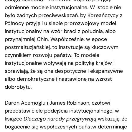
odmienne modele instytucjonalne. W istocie nie
było żadnych przeciwwskazań, by Koreańczycy z
Północy przyjęli u siebie prorozwojowy model
instytucjonalny na wzór braci z południa, albo
przynajmniej Chin. Współcześnie, w epoce
postmaltuzjańskiej, to instytucje są kluczowym
czynnikiem rozwoju państw. To modele
instytucjonalne wpływają na politykę krajów i
sprawiają, że są one despotyczne i ekspansywne
albo demokratyczne i nastawione na wzrost
dobrobytu.
Daron Acemoglu i James Robinson, czołowi
przedstawiciele podejścia instytucjonalnego, w
książce
Dlaczego narody przegrywają
wskazują, że
bogacenie się współczesnych państw determinuje