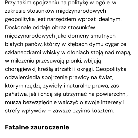
Przy takim spojrzeniu na politykę w ogóle, w
zakresie stosunków międzynarodowych
geopolityka jest narzędziem wprost idealnym.
Doskonale oddaje obraz stosunków
międzynarodowych jako domeny smutnych
białych panów, którzy w kłębach dymu cygar ze
szklaneczkami whisky w dłoniach stoją nad mapą,
w milczeniu przesuwają pionki, wbijają
chorągiewki, kreślą strzałki i okręgi. Geopolityka
odzwierciedla spojrzenie prawicy na świat,
którym rządzą żywioły i naturalne prawa, zaś
państwa, jeśli chcą się utrzymać na powierzchni,
muszą bezwzględnie walczyć o swoje interesy i
strefy wpływów – zawsze czyimś kosztem.
Fatalne zauroczenie