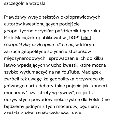
szczególnie wzrosła.
Prawdziwy wysyp tekstów okołoprawicowych
autorów kwestionujących podejście
geopolityczne przyniósł październik tego roku.
Piotr Maciążek opublikował w „DGP”
tekst
Geopolityka, czyli opium dla mas
, w którym
zarzuca geopolityce spłycanie stosunków
międzynarodowych i sprowadzanie ich do kilku
łatwo wpadających w ucho kwestii, które można
szybko wytłumaczyć na na YouTube. Maciążek
zwrócił też uwagę, że geopolityka przywraca do
głównego nurtu debaty takie pojęcia jak „koncert
mocarstw” czy „strefy wpływów”, co jest z
oczywistych powodów niekorzystne dla Polski (nie
będziemy jednym z tych mocarstw, będziemy
częścią cudzej strefy wpływów, a nie