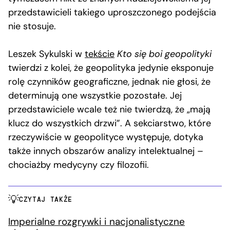
przedstawicieli takiego uproszczonego podejścia
nie stosuje.
Leszek Sykulski w
tekście
Kto się boi geopolityki
twierdzi z kolei, że geopolityka jedynie eksponuje
rolę czynników geograficzne, jednak nie głosi, że
determinują one wszystkie pozostałe. Jej
przedstawiciele wcale też nie twierdzą, że „mają
klucz do wszystkich drzwi”. A sekciarstwo, które
rzeczywiście w geopolityce występuje, dotyka
także innych obszarów analizy intelektualnej –
chociażby medycyny czy filozofii.
CZYTAJ TAKŻE
Imperialne rozgrywki i nacjonalistyczne