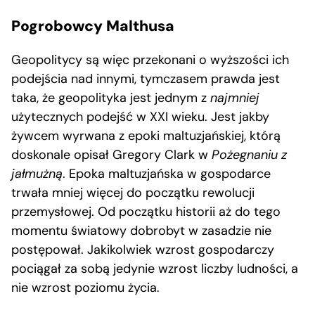
Pogrobowcy Malthusa
Geopolitycy są więc przekonani o wyższości ich
podejścia nad innymi, tymczasem prawda jest
taka, że geopolityka jest jednym z
najmniej
użytecznych podejść w XXI wieku. Jest jakby
żywcem wyrwana z epoki maltuzjańskiej, którą
doskonale opisał Gregory Clark w
Pożegnaniu z
jałmużną
. Epoka maltuzjańska w gospodarce
trwała mniej więcej do początku rewolucji
przemysłowej. Od początku historii aż do tego
momentu światowy dobrobyt w zasadzie nie
postępował. Jakikolwiek wzrost gospodarczy
pociągał za sobą jedynie wzrost liczby ludności, a
nie wzrost poziomu życia.