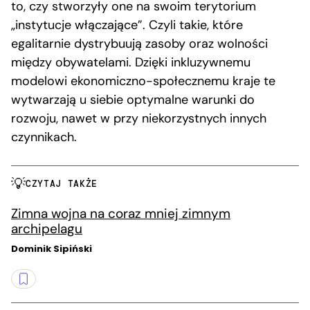
to, czy stworzyły one na swoim terytorium
„instytucje włączające”. Czyli takie, które
egalitarnie dystrybuują zasoby oraz wolności
między obywatelami. Dzięki inkluzywnemu
modelowi ekonomiczno-społecznemu kraje te
wytwarzają u siebie optymalne warunki do
rozwoju, nawet w przy niekorzystnych innych
czynnikach.
CZYTAJ TAKŻE
Zimna wojna na coraz mniej zimnym
archipelagu
Dominik Sipiński