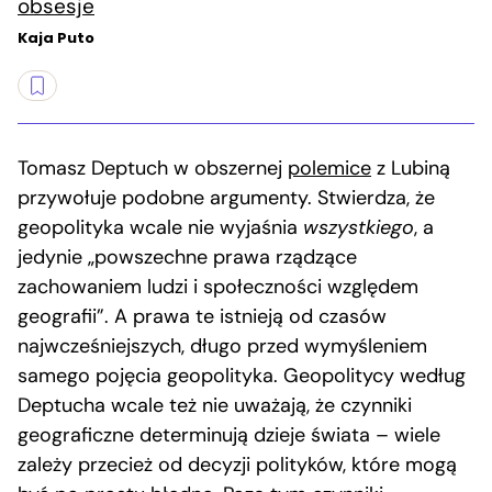
obsesje
Kaja Puto
Tomasz Deptuch w obszernej
polemice
z Lubiną
przywołuje podobne argumenty. Stwierdza, że
geopolityka wcale nie wyjaśnia
wszystkiego
, a
jedynie „powszechne prawa rządzące
zachowaniem ludzi i społeczności względem
geografii”. A prawa te istnieją od czasów
najwcześniejszych, długo przed wymyśleniem
samego pojęcia geopolityka. Geopolitycy według
Deptucha wcale też nie uważają, że czynniki
geograficzne determinują dzieje świata – wiele
zależy przecież od decyzji polityków, które mogą