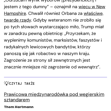
jestem z tego dumny” – oznajmił na
wiecu w New
Hampshire
. Chwalił również Orbana za
właściwe,
twarde rządy
. Gdyby weteranom nie zrobiło się
po tych słowach wystarczająco miło, Trump miał
w zanadrzu pewną obietnicę: „Przyrzekam, że
wyplenimy komunistów, marksistów, faszystów i
radykalnych lewicowych bandytów, którzy
panoszą się jak robactwo w naszym kraju.
Zagrożenie ze strony sił zewnętrznych jest
znacznie mniejsze niż zagrożenie od wewnątrz”.
CZYTAJ TAKŻE
Prawicowa międzynarodówka pod węgierskim
sztandarem
Thom Hartmann