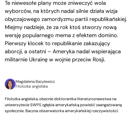
Te niewesołe plany może zniweczyć wola
wyborców, na których nadal silnie działa wizja
obyczajowego zamordyzmu partii republikańskiej.
Miejmy nadzieje, że za rok ktoś stworzy nową
wersję popularnego mema z efektem domino.
Pierwszy klocek to republikanie zakazujący
aborcji, a ostatni – Ameryka nadal wspierająca
militarnie Ukrainę w wojnie przeciw Rosji.
Magdalena Bazylewicz
Filolożka angielska
Filolożka angielska, obecnie doktorantka literaturoznawstwa na
uniwersytecie SWPS zgłębia amerykańską powieść zaangażowaną
społecznie. Baczna obserwatorka amerykańskiej rzeczywistości.