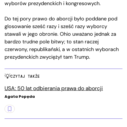
wyborów prezydenckich i kongresowych.
Do tej pory prawo do aborcji było poddane pod
glosowanie sześć razy i sześć razy wyborcy
stawali w jego obronie. Ohio uważano jednak za
bardzo trudne pole bitwy; to stan raczej
czerwony, republikański, a w ostatnich wyborach
prezydenckich zwyciężył tam Trump.
CZYTAJ TAKŻE
USA: 50 lat odbierania prawa do aborcji
Agata Popęda