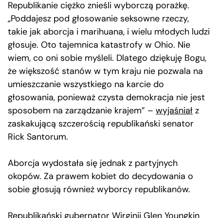
Republikanie ciężko znieśli wyborczą porażkę.
„Poddajesz pod głosowanie seksowne rzeczy,
takie jak aborcja i marihuana, i wielu młodych ludzi
głosuje. Oto tajemnica katastrofy w Ohio. Nie
wiem, co oni sobie myśleli. Dlatego dziękuję Bogu,
że większość stanów w tym kraju nie pozwala na
umieszczanie wszystkiego na karcie do
głosowania, ponieważ czysta demokracja nie jest
sposobem na zarządzanie krajem” –
wyjaśniał
z
zaskakującą szczerością republikański senator
Rick Santorum.
Aborcja wydostała się jednak z partyjnych
okopów. Za prawem kobiet do decydowania o
sobie głosują również wyborcy republikanów.
Republikański gubernator Wirginii Glen Youngkin