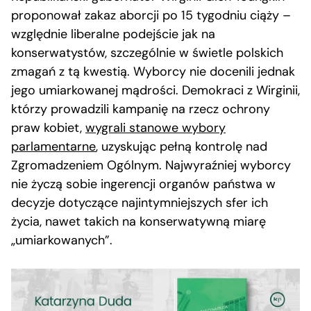
proponował zakaz aborcji po 15 tygodniu ciąży –
względnie liberalne podejście jak na
konserwatystów, szczególnie w świetle polskich
zmagań z tą kwestią. Wyborcy nie docenili jednak
jego umiarkowanej mądrości. Demokraci z Wirginii,
którzy prowadzili kampanię na rzecz ochrony
praw kobiet,
wygrali stanowe wybory
parlamentarne
, uzyskując pełną kontrolę nad
Zgromadzeniem Ogólnym. Najwyraźniej wyborcy
nie życzą sobie ingerencji organów państwa w
decyzje dotyczące najintymniejszych sfer ich
życia, nawet takich na konserwatywną miarę
„umiarkowanych”.