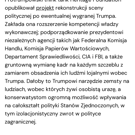
opublikował
projekt
rekonstrukcji sceny
politycznej po ewentualnej wygranej Trumpa.
Zakłada ona rozszerzenie kompetencji władzy
wykonawczej; podporządkowanie prezydentowi
niezależnych agencji takich jak Federalna Komisja
Handlu, Komisja Papierów Wartościowych,
Departament Sprawiedliwości, CIA i FBI, a także
gruntowną wymianę kadr na każdym szczeblu z
zamiarem obsadzenia ich ludźmi lojalnymi wobec
Trumpa. Dałoby to Trumpowi narzędzie zemsty na
ludziach, wobec których żywi osobistą urazę, a
konserwatystom ogromną możliwość wpływania
na całokształt polityki Stanów Zjednoczonych, w
tym izolacjonistyczny zwrot w polityce
zagranicznej.