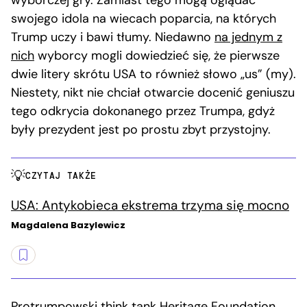
swojego idola na wiecach poparcia, na których
Trump uczy i bawi tłumy. Niedawno
na jednym z
nich
wyborcy mogli dowiedzieć się, że pierwsze
dwie litery skrótu USA to również słowo „us” (my).
Niestety, nikt nie chciał otwarcie docenić geniuszu
tego odkrycia dokonanego przez Trumpa, gdyż
były prezydent jest po prostu zbyt przystojny.
CZYTAJ TAKŻE
USA: Antykobieca ekstrema trzyma się mocno
Magdalena Bazylewicz
Protrumpowski think tank Heritage Foundation