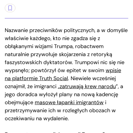
Nazwanie przeciwników politycznych, a w domyśle
właściwie każdego, kto nie zgadza się z
obłąkanymi wizjami Trumpa, robactwem
naturalnie przywołuje skojarzenia z retoryką
faszystowskich dyktatorów. Trumpowi nic się nie
wypsnęło; powtórzył ów epitet w swoim
wpisie
na platformie Truth Social
. Niewiele wcześniej
oznajmił, że imigranci „
zatruwają krew narodu
”, a
jego doradca wyłożył plany na nową kadencję
obejmujące
masowe łapanki imigrantów
i
przetrzymywanie ich w rozległych obozach w
oczekiwaniu na wydalenie.