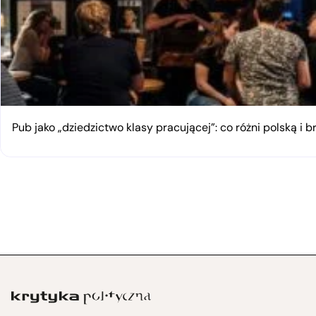
Pub jako „dziedzictwo klasy pracującej”: co różni polską i 