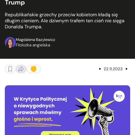
Trump
Republikańskie grzechy przeciw kobietom kładą się
długim cieniem. Ale dziwnym trafem ten cień nie sięga
Donalda Trumpa.
Magdalena Bazylewicz
Filolożka angielska
22.11.2023