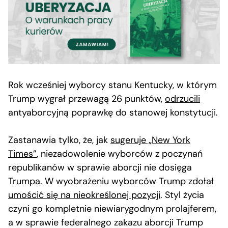
Rok wcześniej wyborcy stanu Kentucky, w którym
Trump wygrał przewagą 26 punktów,
odrzucili
antyaborcyjną poprawkę do stanowej konstytucji.
Zastanawia tylko, że, jak
sugeruje „New York
Times”
, niezadowolenie wyborców z poczynań
republikanów w sprawie aborcji nie dosięga
Trumpa. W wyobrażeniu wyborców Trump zdołał
umościć się na nieokreślonej pozycji
. Styl życia
czyni go kompletnie niewiarygodnym prolajferem,
a w sprawie federalnego zakazu aborcji Trump