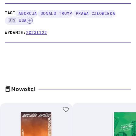
TAGI:
ABORCJA
DONALD TRUMP
PRAWA CZŁOWIEKA
🇺🇸 USA
WYDANIE:
20231122
Nowości