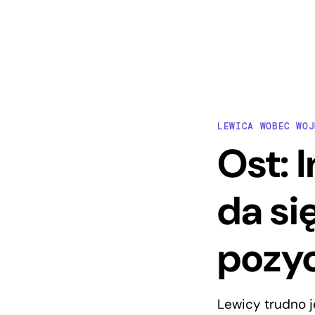
LEWICA WOBEC WOJ
Ost: 
da si
pozyc
Lewicy trudno j