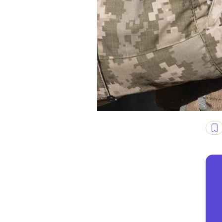
Żołnierz ukraińskiej obrony te