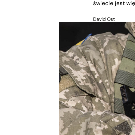
świecie jest wi
David Ost