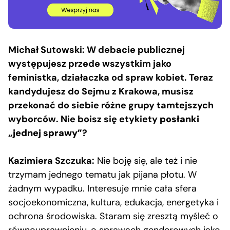
Michał Sutowski: W debacie publicznej
występujesz przede wszystkim jako
feministka, działaczka od spraw kobiet. Teraz
kandydujesz do Sejmu z Krakowa, musisz
przekonać do siebie różne grupy tamtejszych
wyborców. Nie boisz się etykiety
posłanki
„jednej sprawy”
?
Kazimiera Szczuka:
Nie boję się, ale też i nie
trzymam jednego tematu jak pijana płotu. W
żadnym wypadku. Interesuje mnie cała sfera
socjoekonomiczna, kultura, edukacja, energetyka i
ochrona środowiska. Staram się zresztą myśleć o
równouprawnieniu, o sprawach genderowych jako