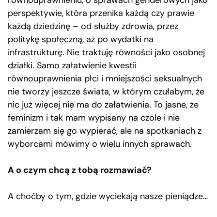
perspektywie, która przenika każdą czy prawie
każdą dziedzinę – od służby zdrowia, przez
politykę społeczną, aż po wydatki na
infrastrukturę. Nie traktuję równości jako osobnej
działki. Samo załatwienie kwestii
równouprawnienia płci i mniejszości seksualnych
nie tworzy jeszcze świata, w którym czułabym, że
nic już więcej nie ma do załatwienia. To jasne, że
feminizm i tak mam wypisany na czole i nie
zamierzam się go wypierać, ale na spotkaniach z
wyborcami mówimy o wielu innych sprawach.
A o czym chcą z tobą rozmawiać?
A choćby o tym, gdzie wyciekają nasze pieniądze…