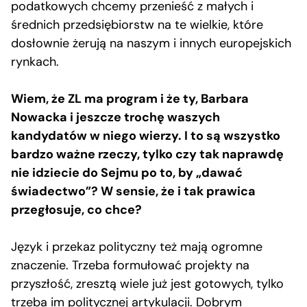
podatkowych chcemy przenieść z małych i
średnich przedsiębiorstw na te wielkie, które
dosłownie żerują na naszym i innych europejskich
rynkach.
Wiem, że ZL ma program i że ty, Barbara
Nowacka i jeszcze trochę waszych
kandydatów w niego wierzy. I to są wszystko
bardzo ważne rzeczy, tylko czy tak naprawdę
nie idziecie do Sejmu po to, by „dawać
świadectwo”? W sensie, że i tak prawica
przegłosuje, co chce?
Język i przekaz polityczny też mają ogromne
znaczenie. Trzeba formułować projekty na
przyszłość, zresztą wiele już jest gotowych, tylko
trzeba im politycznej artykulacji. Dobrym