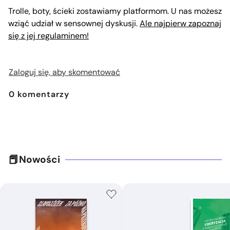
Trolle, boty, ścieki zostawiamy platformom. U nas możesz
wziąć udział w sensownej dyskusji.
Ale najpierw zapoznaj
się z jej regulaminem!
Zaloguj się, aby skomentować
0
komentarzy
Nowości