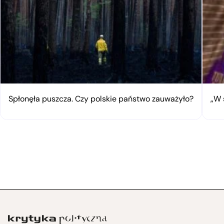
Spłonęła puszcza. Czy polskie państwo zauważyło?
„W 