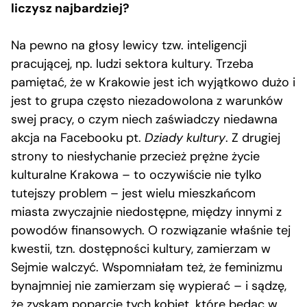
liczysz najbardziej?
Na pewno na głosy lewicy tzw. inteligencji
pracującej, np. ludzi sektora kultury. Trzeba
pamiętać, że w Krakowie jest ich wyjątkowo dużo i
jest to grupa często niezadowolona z warunków
swej pracy, o czym niech zaświadczy niedawna
akcja na Facebooku pt.
Dziady kultury
. Z drugiej
strony to niesłychanie przecież prężne życie
kulturalne Krakowa – to oczywiście nie tylko
tutejszy problem – jest wielu mieszkańcom
miasta zwyczajnie niedostępne, między innymi z
powodów finansowych. O rozwiązanie właśnie tej
kwestii, tzn. dostępności kultury, zamierzam w
Sejmie walczyć. Wspomniałam też, że feminizmu
bynajmniej nie zamierzam się wypierać – i sądzę,
że zyskam poparcie tych kobiet, które będąc w