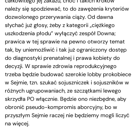
całkowitego jej zakazu, choć i takich kroków
należy się spodziewać, to do zawężenia kryteriów
dozwolonego przerywania ciąży. Od dawna
słychać już głosy, żeby z kategorii „ciężkiego
uszkodzenia płodu” wyłączyć zespół Downa;
prawica w tej sprawie na pewno otworzy temat
tak, by uniemożliwić i tak już ograniczony dostęp
do diagnostyki prenatalnej i prawa kobiety do
decyzji. W sprawie zdrowia reprodukcyjnego
trzeba będzie budować szerokie lobby prokobiece
w Sejmie, tzn. szukać sojuszniczek i sojuszników w
różnych ugrupowaniach, ze szczątkami lewego
skrzydła PO włącznie. Będzie ono niezbędne, aby
obronić pseudo-kompromis aborcyjny, bo w
przyszłym Sejmie raczej nie będziemy mogli liczyć
na więcej.