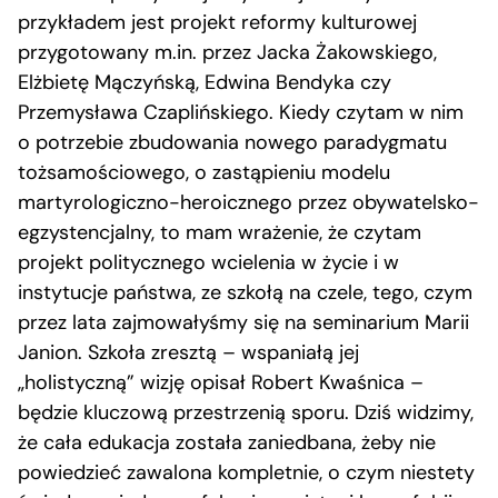
przykładem jest projekt reformy kulturowej
przygotowany m.in. przez Jacka Żakowskiego,
Elżbietę Mączyńską, Edwina Bendyka czy
Przemysława Czaplińskiego. Kiedy czytam w nim
o potrzebie zbudowania nowego paradygmatu
tożsamościowego, o zastąpieniu modelu
martyrologiczno-heroicznego przez obywatelsko-
egzystencjalny, to mam wrażenie, że czytam
projekt politycznego wcielenia w życie i w
instytucje państwa, ze szkołą na czele, tego, czym
przez lata zajmowałyśmy się na seminarium Marii
Janion. Szkoła zresztą – wspaniałą jej
„holistyczną” wizję opisał Robert Kwaśnica –
będzie kluczową przestrzenią sporu. Dziś widzimy,
że cała edukacja została zaniedbana, żeby nie
powiedzieć zawalona kompletnie, o czym niestety