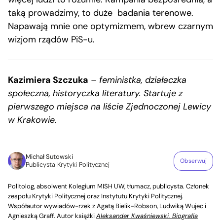
taką prowadzimy, to duże badania terenowe.
Napawają mnie one optymizmem, wbrew czarnym
wizjom rządów PiS-u.
Kazimiera Szczuka
– feministka, działaczka
społeczna, historyczka literatury. Startuje z
pierwszego miejsca na liście Zjednoczonej Lewicy
w Krakowie.
Michał Sutowski
Obserwuj
Publicysta Krytyki Politycznej
Politolog, absolwent Kolegium MISH UW, tłumacz, publicysta. Członek
zespołu Krytyki Politycznej oraz Instytutu Krytyki Politycznej.
Współautor wywiadów-rzek z Agatą Bielik-Robson, Ludwiką Wujec i
Agnieszką Graff. Autor książki
Aleksander Kwaśniewski. Biografia