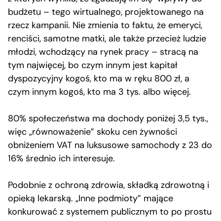
budżetu – tego wirtualnego, projektowanego na
rzecz kampanii. Nie zmienia to faktu, że emeryci,
renciści, samotne matki, ale także przecież ludzie
młodzi, wchodzący na rynek pracy – stracą na
tym najwięcej, bo czym innym jest kapitał
dyspozycyjny kogoś, kto ma w ręku 800 zł, a
czym innym kogoś, kto ma 3 tys. albo więcej.
80% społeczeństwa ma dochody poniżej 3,5 tys.,
więc „równoważenie” skoku cen żywności
obniżeniem VAT na luksusowe samochody z 23 do
16% średnio ich interesuje.
Podobnie z ochroną zdrowia, składką zdrowotną i
opieką lekarską. „Inne podmioty” mające
konkurować z systemem publicznym to po prostu