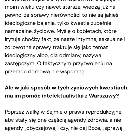
moim wieku czy nawet starsze, wiedzą już na
pewno, że sprawy nierówności to nie są jakieś
ideologiczne bajania, tylko kwestie zupełnie
namacalne, życiowe. Myślę o kobietach, które
irytuje choćby fakt, że nasze intymne, seksualne i
zdrowotne sprawy traktuje się jako temat
ideologiczny albo, dla odmiany, nazywa
zastępczym. O faktycznym przyzwoleniu na
przemoc domową nie wspomnę.
Ale w jaki sposób w tych życiowych kwestiach
ma im pomóc intelektualistka z Warszawy?
Poprzez walkę w Sejmie o prawa reprodukcyjne,
aby stały się one częścią agendy zdrowia, a nie
agendy „obyczajowej” czy, nie daj Boże, „sprawą