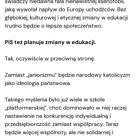
świadczy niedawna fala nienawistnej ksenofobii,
jaką wywołał napływ do Europy uchodźców. Bez
głębokiej, kulturowej i etycznej zmiany w edukacji
trudno będzie o lepsze społeczeństwo.
PiS też planuje zmiany w edukacji.
Tak, oczywiście w przeciwną stronę.
Zamiast „janionizmu” będzie narodowy katolicyzm
jako ideologia państwowa.
Takiego myślenia było już wiele w szkole
„platformerskiej”, choć dominowało w niej raczej
nastawienie na konkurencję indywidualną i
przedsiębiorczość zamiast współpracy. Teraz
będzie więcej wspólnoty, ale nie solidarnej i