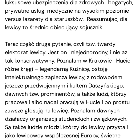
luksusowe ubezpieczenia dla zdrowych i bogatych,
prywatne usługi medyczne na wysokim poziomie
versus lazarety dla staruszków. Reasumując, dla
lewicy to średnio obiecujący sojusznik.
Teraz część druga pytanie, czyli tzw. twardy
elektorat lewicy. Jest on i niejednorodny, i nie aż
tak konserwatywny. Poznałam w Krakowie i Hucie
różne kręgi – legendarną Kuźnicę, ostoję
intelektualnego zaplecza lewicy, z rodowodem
jeszcze przedwojennym i kultem Daszyńskiego,
dawnych tzw. prominentów, a także ludzi, którzy
pracowali albo nadal pracują w Hucie i po prostu
zawsze głosują na lewicę. Poznałam dawnych
działaczy organizacji studenckich i związkowych.
Są także ludzie młodzi, którzy do lewicy przystali
jako lewicowcy współczesnej Europy, świetne