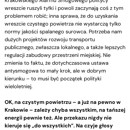
Krakowskiego Alarmu Smogowego politycy
wreszcie ruszyli tyłki i powoli zaczynają coś z tym
problemem robić; inna sprawa, że do uzyskania
wreszcie czystego powietrza nie wystarczą tylko
normy jakości spalanego surowca. Potrzeba nam
dużych projektów rozwoju transportu
publicznego, zwłaszcza lokalnego, a także lepszych
regulacji zabudowy przestrzeni miejskiej. Nie
zmienia to faktu, że dotychczasowa ustawa
antysmogowa to mały krok, ale w dobrym
kierunku – to musi być początek polityki
wieloletniej.
OK, na czystym powietrzu – a już na pewno w
Krakowie – zależy chyba wszystkim, na tańszej
energii pewnie też. Ale przekazu nigdy nie
kieruje się „do wszystkich”. Na czyje głosy