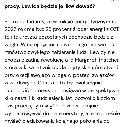
pracy. Lewica będzie je likwidować?
Skoro zakładamy, że w miksie energetycznym na
2025 rok ma być 25 procent źródeł energii z OZE,
to i tak reszta pozostałych pochodzić będzie z
węgla. W całej dyskusji o węglu i górnictwie jest
mnóstwo zwykłego nabierania ludzi. Lewicy nie
chodzi o żadną rewolucję à la Margaret Thatcher,
która w kilka lat zniszczyła brytyjskie górnictwo i
przy okazji swojego wroga w postaci związków
zawodowych. Chodzi o to, by ewolucyjnie
dochodzić do nowych rozwiązań w perspektywie
kilkunastu i kilkudziesięciu lat, pozwolić ludziom
dziś pracującym w górnictwie spokojnie
wypracowywać dobre emerytury, a jednocześnie
myśleć o edukowaniu kolejnego pokolenia do