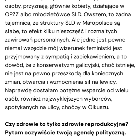
osoby, przyznaję, głównie kobiety, działające w
OPZZ albo młodzieżówce SLD. Owszem, to żadna
tajemnica, że struktury SLD w Małopolsce są
słabe, to efekt kilku nieszczęść i rozmaitych
zawirowań personalnych. Ale jedno jest pewne –
niemal wszędzie mój wizerunek feministki jest
przyjmowany z sympatią i zaciekawieniem, a to
dowód, że z konserwatyzm galicyjski, choć istnieje,
nie jest na pewno przeszkodą dla koniecznych
zmian, otwarcia i wzmocnienia sił na lewicy.
Naprawdę dostałam potężne wsparcie od wielu
osób, również najzwyklejszych wyborców,
spotykanych na ulicy, choćby w Olkuszu.
Czy zdrowie to tylko zdrowie reprodukcyjne?
Pytam oczywiście twoją agendę polityczną.