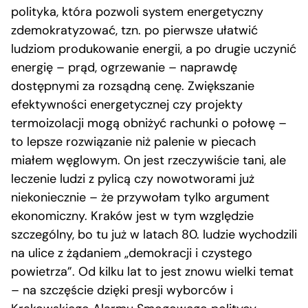
polityka, która pozwoli system energetyczny
zdemokratyzować, tzn. po pierwsze ułatwić
ludziom produkowanie energii, a po drugie uczynić
energię – prąd, ogrzewanie – naprawdę
dostępnymi za rozsądną cenę. Zwiększanie
efektywności energetycznej czy projekty
termoizolacji mogą obniżyć rachunki o połowę –
to lepsze rozwiązanie niż palenie w piecach
miałem węglowym. On jest rzeczywiście tani, ale
leczenie ludzi z pylicą czy nowotworami już
niekoniecznie – że przywołam tylko argument
ekonomiczny. Kraków jest w tym względzie
szczególny, bo tu już w latach 80. ludzie wychodzili
na ulice z żądaniem „demokracji i czystego
powietrza”. Od kilku lat to jest znowu wielki temat
– na szczęście dzięki presji wyborców i