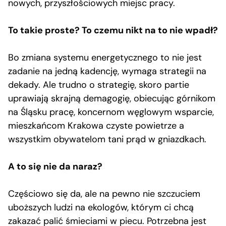
nowych, przyszłościowych miejsc pracy.
To takie proste? To czemu nikt na to nie wpadł?
Bo zmiana systemu energetycznego to nie jest
zadanie na jedną kadencję, wymaga strategii na
dekady. Ale trudno o strategię, skoro partie
uprawiają skrajną demagogię, obiecując górnikom
na Śląsku pracę, koncernom węglowym wsparcie,
mieszkańcom Krakowa czyste powietrze a
wszystkim obywatelom tani prąd w gniazdkach.
A to się nie da naraz?
Częściowo się da, ale na pewno nie szczuciem
uboższych ludzi na ekologów, którym ci chcą
zakazać palić śmieciami w piecu. Potrzebna jest