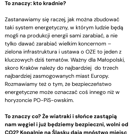
To znaczy: kto kradnie?
Zastanawiamy się raczej, jak można zbudować
taki system energetyczny, w którym ludzie będą
mogli na produkcji energii sami zarabiać, a nie
tylko dawać zarabiać wielkim koncernom –
zielona infrastruktura i ustawa o OZE to jeden z
kluczowych dziś tematów. Ważny dla Małopolski,
skoro Kraków należy do najbardziej do trzech
najbardziej zasmogowanych miast Europy.
Rozmawiamy też o tym, że bezpieczeństwo
energetyczne może oznaczać coś innego niż w
horyzoncie PO-PiS-owskim.
To znaczy co? Że wiatraki i słońce zastąpią
nam węgiel i już będziemy bezpieczni, wolni od
CO2? Kopalnie na Śląsku dają mnóstwo miejsc