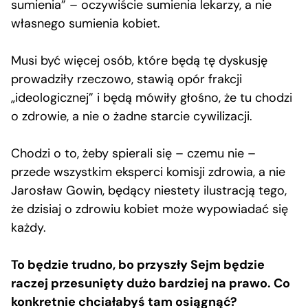
sumienia” – oczywiście sumienia lekarzy, a nie
własnego sumienia kobiet.
Musi być więcej osób, które będą tę dyskusję
prowadziły rzeczowo, stawią opór frakcji
„ideologicznej” i będą mówiły głośno, że tu chodzi
o zdrowie, a nie o żadne starcie cywilizacji.
Chodzi o to, żeby spierali się – czemu nie –
przede wszystkim eksperci komisji zdrowia, a nie
Jarosław Gowin, będący niestety ilustracją tego,
że dzisiaj o zdrowiu kobiet może wypowiadać się
każdy.
To będzie trudno, bo przyszły Sejm będzie
raczej przesunięty dużo bardziej na prawo. Co
konkretnie chciałabyś tam osiągnąć?