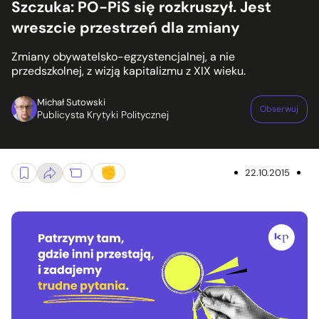
Szczuka: PO-PiS się rozkruszył. Jest
wreszcie przestrzeń dla zmiany
Zmiany obywatelsko-egzystencjalnej, a nie
przedszkolnej, z wizją kapitalizmu z XIX wieku.
Michał Sutowski
Obserwuj
Publicysta Krytyki Politycznej
22.10.2015