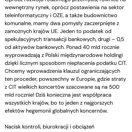
wewnętrzny rynek, oprócz postawienia na sektor
teleinformatyczny i OZE, a także budownictwo
komunalne, mamy dwa pomysły zaczerpnięte z
zamożnych krajów UE. Jeden to podatek od
spekulacyjnych transakcji bankowych, drugi – 0,5
od aktywów bankowych. Ponad 40 mld rocznie
wyprowadzają z Polski międzynarodowe holdingi
dzięki licznym sposobom niepłacenia podatku CIT.
Chcemy wprowadzenia klauzul ograniczających
ten proceder, powszechny w Europie, gdzie straty
z CIT wielkich koncertów szacowane są na 500
mld rocznie! Dziś konieczna jest współpraca
wszystkich krajów, bo to jeden z najgorszych
efektów hegemonii globalnych koncernów.
Nacisk kontroli, biurokracji i obciążeń