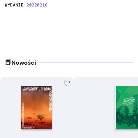
WYDANIE:
20220216
Nowości