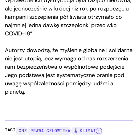
Wprawdzie ich dystrybucja była rażąco nierówna,
ale jednocześnie w krócej niż rok po rozpoczęciu
kampanii szczepienia pół świata otrzymało co
najmniej jedną dawkę szczepionki przeciwko
COVID-19”.
Autorzy dowodzą, że myślenie globalne i solidarne
nie jest utopią, lecz wymaga od nas rozszerzenia
ram bezpieczeństwa o wspólnotowe podejście.
Jego podstawą jest systematyczne branie pod
uwagę współzależności pomiędzy ludźmi a
planetą.
TAGI:
ONZ
PRAWA CZŁOWIEKA
🌡️ KLIMAT