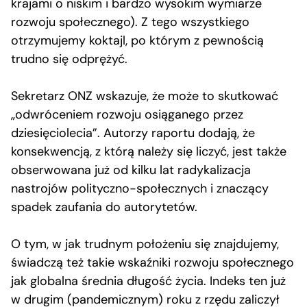
krajami o niskim i bardzo wysokim wymiarze
rozwoju społecznego). Z tego wszystkiego
otrzymujemy koktajl, po którym z pewnością
trudno się odprężyć.
Sekretarz ONZ wskazuje, że może to skutkować
„odwróceniem rozwoju osiąganego przez
dziesięciolecia”. Autorzy raportu dodają, że
konsekwencją, z którą należy się liczyć, jest także
obserwowana już od kilku lat radykalizacja
nastrojów polityczno-społecznych i znaczący
spadek zaufania do autorytetów.
O tym, w jak trudnym położeniu się znajdujemy,
świadczą też takie wskaźniki rozwoju społecznego
jak globalna średnia długość życia. Indeks ten już
w drugim (pandemicznym) roku z rzędu zaliczył