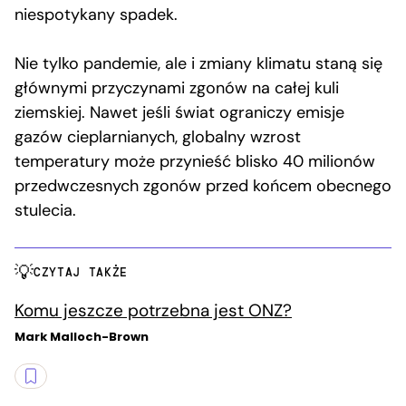
niespotykany spadek.
Nie tylko pandemie, ale i zmiany klimatu staną się
głównymi przyczynami zgonów na całej kuli
ziemskiej. Nawet jeśli świat ograniczy emisje
gazów cieplarnianych, globalny wzrost
temperatury może przynieść blisko 40 milionów
przedwczesnych zgonów przed końcem obecnego
stulecia.
CZYTAJ TAKŻE
Komu jeszcze potrzebna jest ONZ?
Mark Malloch-Brown