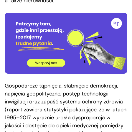
a także nierówności.
Gospodarcze tąpnięcia, słabnięcie demokracji,
napięcia geopolityczne, postęp technologii
inwigilacji oraz zapaść systemu ochrony zdrowia
(raport zawiera statystyki pokazujące, że w latach
1995–2017 wyraźnie urosła dysproporcja w
jakości i dostępie do opieki medycznej pomiędzy