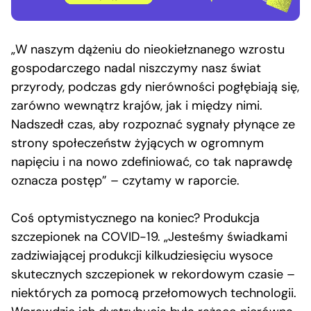
„W naszym dążeniu do nieokiełznanego wzrostu
gospodarczego nadal niszczymy nasz świat
przyrody, podczas gdy nierówności pogłębiają się,
zarówno wewnątrz krajów, jak i między nimi.
Nadszedł czas, aby rozpoznać sygnały płynące ze
strony społeczeństw żyjących w ogromnym
napięciu i na nowo zdefiniować, co tak naprawdę
oznacza postęp” – czytamy w raporcie.
Coś optymistycznego na koniec? Produkcja
szczepionek na COVID-19. „Jesteśmy świadkami
zadziwiającej produkcji kilkudziesięciu wysoce
skutecznych szczepionek w rekordowym czasie –
niektórych za pomocą przełomowych technologii.