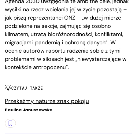
Agenda 2030 uwzględnia te ambitne cele, jednak
wysiłki na rzecz wcielania jej w życie pozostają –
jak piszą reprezentanci ONZ – „w dużej mierze
podzielone na sekcje, zajmując się osobno
klimatem, utratą bioróżnorodności, konfliktami,
migracjami, pandemią i ochroną danych”. W
ocenie autorów raportu radzenie sobie z tymi
problemami w silosach jest „niewystarczające w
kontekście antropocenu”.
CZYTAJ TAKŻE
Przekażmy naturze znak pokoju
Paulina Januszewska