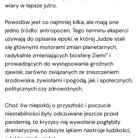
wiary w lepsze jutro.
Powodów jest co najmniej kilka, ale mają one
jedno źródło: antropocen. Tego terminu eksperci
używają do opisania epoki, w której „ludzie stali
się głównymi motorami zmian planetarnych,
radykalnie zmieniających biosferę Ziemi” i
prowadzących do występowania groźnych
zjawisk, zarówno związanych ze zniszczeniem
środowiska, żywiołami i pogodą, jak i społecznych,
politycznych czy zdrowotnych.
Choć ów niepokój o przyszłość i poczucie
niestabilności były odczuwane jeszcze przed
pandemią, to kryzysy nią wywołane pogłębiły
dramatyczne, podszyte lękiem nastroje ludzkości,