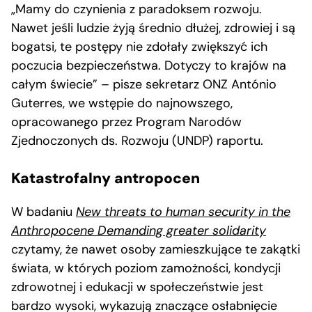
„Mamy do czynienia z paradoksem rozwoju.
Nawet jeśli ludzie żyją średnio dłużej, zdrowiej i są
bogatsi, te postępy nie zdołały zwiększyć ich
poczucia bezpieczeństwa. Dotyczy to krajów na
całym świecie” – pisze sekretarz ONZ António
Guterres, we wstępie do najnowszego,
opracowanego przez Program Narodów
Zjednoczonych ds. Rozwoju (UNDP) raportu.
Katastrofalny antropocen
W badaniu
New threats to human security in the
Anthropocene Demanding greater solidarity
czytamy, że nawet osoby zamieszkujące te zakątki
świata, w których poziom zamożności, kondycji
zdrowotnej i edukacji w społeczeństwie jest
bardzo wysoki, wykazują znaczące osłabnięcie