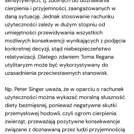
sensytywnych, tj. zdolnych do doznawania
cierpienia i przyjemności, zaangażowanych w
daną sytuację. Jednak stosowanie rachunku
użyteczności zależy w dużym stopniu od
umiejętności przewidywania wszystkich
możliwych konsekwencji wynikających z podjęcia
konkretnej decyzji, stąd niebezpieczeństwo
relatywizacji. Dlatego zdaniem Toma Regana
utylitaryzm może być wykorzystywany do
uzasadnienia przeciwstawnych stanowisk.
Np. Peter Singer uważa, że w oparciu o rachunek
użyteczności można wykazać moralną słuszność
diety bezmięsnej, ponieważ negatywne skutki
przemysłowej hodowli, czyli ogrom cierpienia
zwierząt, przeważają pozytywne konsekwencje
związane z doznawaną przez ludzi przyjemnością