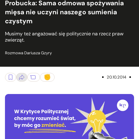
Probucka: Sama odmowa spożywania
mięsa nie uczyni naszego sumienia
czystym
Musimy też angażować się politycznie na rzecz praw
zwierząt.
Rozmowa Dariusza Gzyry
20.10.2014