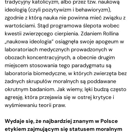
tradycyjny katolicyzm, albo przez tzw. naukową
ideologią (czyli pozytywizm i behawioryzm),
zgodnie z którą nauka nie powinna mieć związku z
wartościami. Stąd programowa ślepota wobec
kwestii zwierzęcego cierpienia. Zdaniem Rollina
„naukowa ideologia” osiągnęła swoje apogeum w
laboratoriach medycznych prowadzonych w
obozach koncentracyjnych, a obecnie drugim
miejscem stosowania tego paradygmatu są
laboratoria biomedyczne, w których zwierzęta bez
żadnych skrupułów moralnych są poddawane
okrutnym badaniom. Jak wiemy, lęki budzą często
agresję, która przejawia się w ostrej krytyce i
wyśmiewaniu teorii praw.
Wydaje się, że najbardziej znanym w Polsce
etykiem zajmującym się statusem moralnym