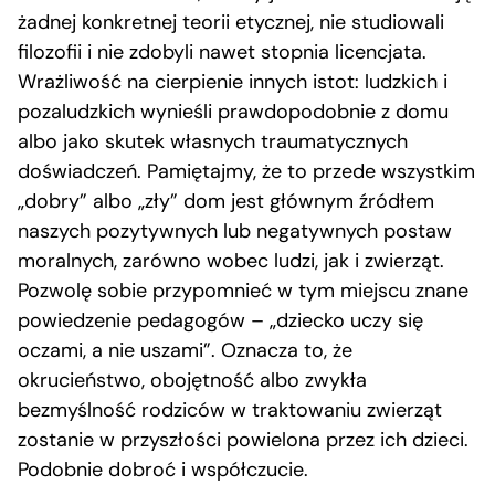
żadnej konkretnej teorii etycznej, nie studiowali
filozofii i nie zdobyli nawet stopnia licencjata.
Wrażliwość na cierpienie innych istot: ludzkich i
pozaludzkich wynieśli prawdopodobnie z domu
albo jako skutek własnych traumatycznych
doświadczeń. Pamiętajmy, że to przede wszystkim
„dobry” albo „zły” dom jest głównym źródłem
naszych pozytywnych lub negatywnych postaw
moralnych, zarówno wobec ludzi, jak i zwierząt.
Pozwolę sobie przypomnieć w tym miejscu znane
powiedzenie pedagogów – „dziecko uczy się
oczami, a nie uszami”. Oznacza to, że
okrucieństwo, obojętność albo zwykła
bezmyślność rodziców w traktowaniu zwierząt
zostanie w przyszłości powielona przez ich dzieci.
Podobnie dobroć i współczucie.