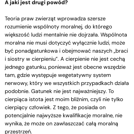
A jaki jest drugi powód?
Teoria praw zwierząt wprowadza szersze
rozumienie wspólnoty moralnej, do którego
większość ludzi mentalnie nie dojrzała. Wspólnota
moralna nie musi dotyczyć wyłącznie ludzi, może
być ponadgatunkowa i obejmować naszych „braci
i siostry w cierpieniu”. A cierpienie nie jest cechą
jednego gatunku, ponieważ jest obecne wszędzie
tam, gdzie występuje wegetatywny system
nerwowy, który we wszystkich przypadkach działa
podobnie. Gatunek nie jest najważniejszy. To
cierpiąca istota jest moim bliźnim, czyli nie tylko
cierpiący człowiek. Z tego, że posiada on
potencjalnie najwyższe kwalifikacje moralne, nie
wynika, że może on zawłaszczać całą moralną
przestrzeń.