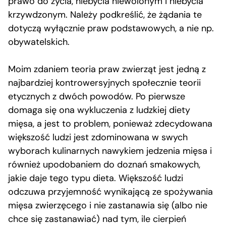
prawo do życia, niebycia niewolonym i niebycia
krzywdzonym. Należy podkreślić, że żądania te
dotyczą wyłącznie praw podstawowych, a nie np.
obywatelskich.
Moim zdaniem teoria praw zwierząt jest jedną z
najbardziej kontrowersyjnych społecznie teorii
etycznych z dwóch powodów. Po pierwsze
domaga się ona wykluczenia z ludzkiej diety
mięsa, a jest to problem, ponieważ zdecydowana
większość ludzi jest zdominowana w swych
wyborach kulinarnych nawykiem jedzenia mięsa i
również upodobaniem do doznań smakowych,
jakie daje tego typu dieta. Większość ludzi
odczuwa przyjemność wynikającą ze spożywania
mięsa zwierzęcego i nie zastanawia się (albo nie
chce się zastanawiać) nad tym, ile cierpień