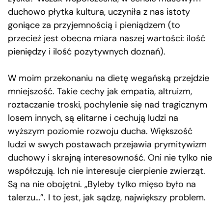
duchowo płytka kultura, uczyniła z nas istoty
goniące za przyjemnością i pieniądzem (to
przecież jest obecna miara naszej wartości: ilość
pieniędzy i ilość pozytywnych doznań).
W moim przekonaniu na dietę wegańską przejdzie
mniejszość. Takie cechy jak empatia, altruizm,
roztaczanie troski, pochylenie się nad tragicznym
losem innych, są elitarne i cechują ludzi na
wyższym poziomie rozwoju ducha. Większość
ludzi w swych postawach przejawia prymitywizm
duchowy i skrajną interesowność. Oni nie tylko nie
współczują. Ich nie interesuje cierpienie zwierząt.
Są na nie obojętni. „Byleby tylko mięso było na
talerzu…”. I to jest, jak sądzę, największy problem.