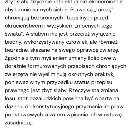
zbyt słabi: fizycznie, intelektualnie, ekonomicznie,
aby bronić samych siebie. Prawa są „tarczą”
chroniącą bezbronnych i bezsilnych przed
okrucieństwem i wyzyskiem „mocnych tego
świata”. A słabym nie jest przecież wyłącznie
biedny, wykorzystywany człowiek, ale również
bezradne, skazane na swego oprawcę zwierzę.
Zgodnie z tym myśleniem zmiany ilościowe w
doraźnie formułowanych przepisach chroniących
zwierzęta nie wyeliminują okrutnych praktyk,
ponieważ w tym przypadku status przepisu
prawnego jest zbyt słaby. Rzeczywista zmiana
losu istot pozaludzkich powinna być oparta na
dążeniu do konstytucyjnego przyznania im praw
podstawowych, a zatem wpisania ich w ustawę
zasadniczą.