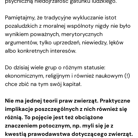
psychiczną niedojrzałość gatunku ludzkiego.
Pamiętajmy, że tradycyjne wykluczanie istot
pozaludzkich z moralnej wspólnoty nigdy nie było
wynikiem poważnych, merytorycznych
argumentów, tylko uprzedzeń, niewiedzy, lęków
albo konkretnych interesów.
Do dzisiaj wiele grup o różnym statusie:
ekonomicznym, religijnym i również naukowym (!)
chce zbić na tym swój kapitał.
Nie ma jednej teorii praw zwierząt. Praktyczne
implikacje poszczególnych z nich również się
różnią. To pojęcie jest też obciążone
znaczeniem potocznym, np. myli się je z
kwestią prawodawstwa dotyczącego zwierząt.