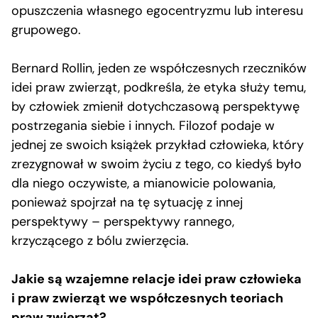
opuszczenia własnego egocentryzmu lub interesu
grupowego.
Bernard Rollin, jeden ze współczesnych rzeczników
idei praw zwierząt, podkreśla, że etyka służy temu,
by człowiek zmienił dotychczasową perspektywę
postrzegania siebie i innych. Filozof podaje w
jednej ze swoich książek przykład człowieka, który
zrezygnował w swoim życiu z tego, co kiedyś było
dla niego oczywiste, a mianowicie polowania,
ponieważ spojrzał na tę sytuację z innej
perspektywy – perspektywy rannego,
krzyczącego z bólu zwierzęcia.
Jakie są wzajemne relacje idei praw człowieka
i praw zwierząt we współczesnych teoriach
praw zwierząt?