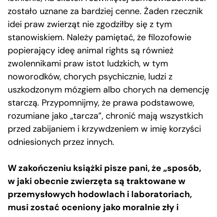
zostało uznane za bardziej cenne. Żaden rzecznik
idei praw zwierząt nie zgodziłby się z tym
stanowiskiem. Należy pamiętać, że filozofowie
popierający ideę animal rights są również
zwolennikami praw istot ludzkich, w tym
noworodków, chorych psychicznie, ludzi z
uszkodzonym mózgiem albo chorych na demencję
starczą. Przypomnijmy, że prawa podstawowe,
rozumiane jako „tarcza”, chronić mają wszystkich
przed zabijaniem i krzywdzeniem w imię korzyści
odniesionych przez innych.
W zakończeniu książki pisze pani, że „sposób,
w jaki obecnie zwierzęta są traktowane w
przemysłowych hodowlach i laboratoriach,
musi zostać oceniony jako moralnie zły i