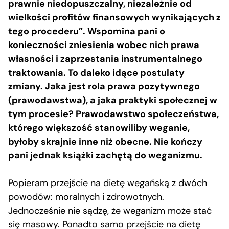
prawnie niedopuszczalny, niezależnie od
wielkości profitów finansowych wynikających z
tego procederu”. Wspomina pani o
konieczności zniesienia wobec nich prawa
własności i zaprzestania instrumentalnego
traktowania. To daleko idące postulaty
zmiany. Jaka jest rola prawa pozytywnego
(prawodawstwa), a jaka praktyki społecznej w
tym procesie? Prawodawstwo społeczeństwa,
którego większość stanowiliby weganie,
byłoby skrajnie inne niż obecne. Nie kończy
pani jednak książki zachętą do weganizmu.
Popieram przejście na dietę wegańską z dwóch
powodów: moralnych i zdrowotnych.
Jednocześnie nie sądzę, że weganizm może stać
się masowy. Ponadto samo przejście na dietę