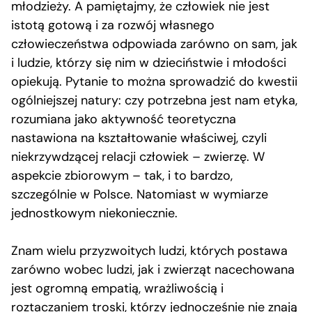
młodzieży. A pamiętajmy, że człowiek nie jest
istotą gotową i za rozwój własnego
człowieczeństwa odpowiada zarówno on sam, jak
i ludzie, którzy się nim w dzieciństwie i młodości
opiekują. Pytanie to można sprowadzić do kwestii
ogólniejszej natury: czy potrzebna jest nam etyka,
rozumiana jako aktywność teoretyczna
nastawiona na kształtowanie właściwej, czyli
niekrzywdzącej relacji człowiek – zwierzę. W
aspekcie zbiorowym – tak, i to bardzo,
szczególnie w Polsce. Natomiast w wymiarze
jednostkowym niekoniecznie.
Znam wielu przyzwoitych ludzi, których postawa
zarówno wobec ludzi, jak i zwierząt nacechowana
jest ogromną empatią, wrażliwością i
roztaczaniem troski, którzy jednocześnie nie znają