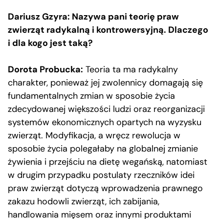
Dariusz Gzyra: Nazywa pani teorię praw
zwierząt radykalną i kontrowersyjną. Dlaczego
i dla kogo jest taką?
Dorota Probucka:
Teoria ta ma radykalny
charakter, ponieważ jej zwolennicy domagają się
fundamentalnych zmian w sposobie życia
zdecydowanej większości ludzi oraz reorganizacji
systemów ekonomicznych opartych na wyzysku
zwierząt. Modyfikacja, a wręcz rewolucja w
sposobie życia polegałaby na globalnej zmianie
żywienia i przejściu na dietę wegańską, natomiast
w drugim przypadku postulaty rzeczników idei
praw zwierząt dotyczą wprowadzenia prawnego
zakazu hodowli zwierząt, ich zabijania,
handlowania mięsem oraz innymi produktami