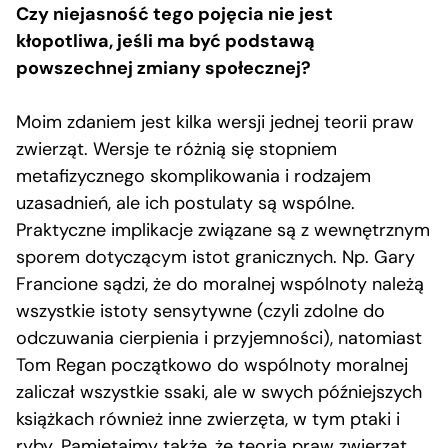
Czy niejasność tego pojęcia nie jest
kłopotliwa, jeśli ma być podstawą
powszechnej zmiany społecznej?
Moim zdaniem jest kilka wersji jednej teorii praw
zwierząt. Wersje te różnią się stopniem
metafizycznego skomplikowania i rodzajem
uzasadnień, ale ich postulaty są wspólne.
Praktyczne implikacje związane są z wewnętrznym
sporem dotyczącym istot granicznych. Np. Gary
Francione sądzi, że do moralnej wspólnoty należą
wszystkie istoty sensytywne (czyli zdolne do
odczuwania cierpienia i przyjemności), natomiast
Tom Regan początkowo do wspólnoty moralnej
zaliczał wszystkie ssaki, ale w swych późniejszych
książkach również inne zwierzęta, w tym ptaki i
ryby. Pamiętajmy także, że teoria praw zwierząt,