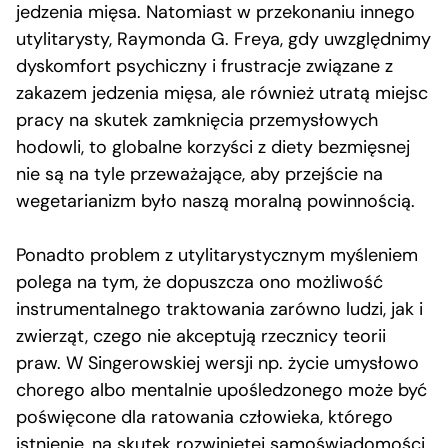
jedzenia mięsa. Natomiast w przekonaniu innego
utylitarysty, Raymonda G. Freya, gdy uwzględnimy
dyskomfort psychiczny i frustracje związane z
zakazem jedzenia mięsa, ale również utratą miejsc
pracy na skutek zamknięcia przemysłowych
hodowli, to globalne korzyści z diety bezmięsnej
nie są na tyle przeważające, aby przejście na
wegetarianizm było naszą moralną powinnością.
Ponadto problem z utylitarystycznym myśleniem
polega na tym, że dopuszcza ono możliwość
instrumentalnego traktowania zarówno ludzi, jak i
zwierząt, czego nie akceptują rzecznicy teorii
praw. W Singerowskiej wersji np. życie umysłowo
chorego albo mentalnie upośledzonego może być
poświęcone dla ratowania człowieka, którego
istnienie, na skutek rozwiniętej samoświadomości