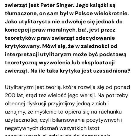
zwierząt jest Peter Singer. Jego książki są
tłumaczone, on sam był w Polsce wielokrotnie.
Jako utylitarysta nie odwołuje się jednak do
koncepcji praw moralnych, ba!, jest przez
teoretyków praw zwierząt zdecydowanie
krytykowany. Mówi się, że w zależności od
interpretacji utylitaryzm może być podstawą
teoretyczną wyzwolenia lub eksploatacji
zwierząt. Na ile taka krytyka jest uzasadniona?
Utylitaryzm jest teorią, która rozwija się od ponad
200 lat, stąd też wielość jego wersji. Na potrzeby
obecnej dyskusji przyjmijmy jedną z nich i
uznajmy, że myślenie to opiera się na rachunku
użyteczności, czyli bilansowania pozytywnych i
negatywnych doznań wszystkich istot