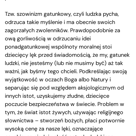
Tzw. szowinizm gatunkowy, czyli ludzka pycha,
odrzuca takie myślenie i ma obecnie swoich
zagorzałych zwolenników. Prawdopodobnie za
ową gorliwością w odrzucaniu idei
ponadgatunkowej wspólnoty moralnej stoi
dziecięcy lęk przed świadomością, że my, gatunek
ludzki, nie jesteśmy (lub nie musimy być) aż tak
ważni, jak byśmy tego chcieli. Podkreślając swoją
wyjątkowość w oczach Boga albo Natury i
separując się pod względem aksjologicznym od
innych istot, uzyskujemy złudne, dziecięce
poczucie bezpieczeństwa w świecie. Problem w
tym, że świat istot żywych, używając religijnego
słownictwa – stworzeń bożych, płaci potwornie
wysoką cenę za nasze lęki, oznaczające