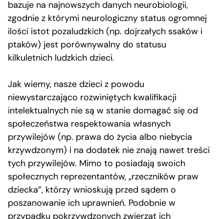
bazuje na najnowszych danych neurobiologii,
zgodnie z którymi neurologiczny status ogromnej
ilości istot pozaludzkich (np. dojrzałych ssaków i
ptaków) jest porównywalny do statusu
kilkuletnich ludzkich dzieci.
Jak wiemy, nasze dzieci z powodu
niewystarczająco rozwiniętych kwalifikacji
intelektualnych nie są w stanie domagać się od
społeczeństwa respektowania własnych
przywilejów (np. prawa do życia albo niebycia
krzywdzonym) i na dodatek nie znają nawet treści
tych przywilejów. Mimo to posiadają swoich
społecznych reprezentantów, „rzeczników praw
dziecka”, którzy wnioskują przed sądem o
poszanowanie ich uprawnień. Podobnie w
przypadku pokrzywdzonych zwierząt ich