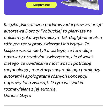
Książka „Filozoficzne podstawy idei praw zwierząt”
autorstwa Doroty Probuckiej to pierwsza na
polskim rynku wydawniczym tak dogłębna analiza
różnych teorii praw zwierząt i ich krytyk. To
książka ważna nie tylko dlatego, że formułuje
postulaty przychylne zwierzętom, ale również
dlatego, że uwidacznia możliwość i potrzebę
racjonalnego, merytorycznego dialogu pomiędzy
autorami i apologetami różnych koncepcji
poprawy losu zwierząt. O tym wszystkim
rozmawiałem z jej autorką.
Dariusz Gzyra