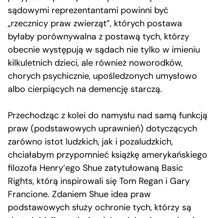
sądowymi reprezentantami powinni być
„rzecznicy praw zwierząt”, których postawa
byłaby porównywalna z postawą tych, którzy
obecnie występują w sądach nie tylko w imieniu
kilkuletnich dzieci, ale również noworodków,
chorych psychicznie, upośledzonych umysłowo
albo cierpiących na demencję starczą.
Przechodząc z kolei do namysłu nad samą funkcją
praw (podstawowych uprawnień) dotyczących
zarówno istot ludzkich, jak i pozaludzkich,
chciałabym przypomnieć książkę amerykańskiego
filozofa Henry’ego Shue zatytułowaną Basic
Rights, którą inspirowali się Tom Regan i Gary
Francione. Zdaniem Shue idea praw
podstawowych służy ochronie tych, którzy są