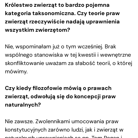
Królestwo zwierząt to bardzo pojemna
kategoria taksonomiczna. Czy teorie praw
zwierząt rzeczywiście nadają uprawnienia
wszystkim zwierzętom?
Nie, wspominałam już o tym wcześniej. Brak
wspólnego stanowiska w tej kwestii i wewnętrzne
skonfliktowanie uważam za słabość teorii, o której
mówimy.
Czy kiedy filozofowie mówią o prawach
zwierząt, odwołują się do koncepcji praw
naturalnych?
Nie zawsze. Zwolennikami umocowania praw
konstytucyjnych zarówno ludzi, jak i zwierząt w
naturalnych uprawnieniach są np. Tom Regan i