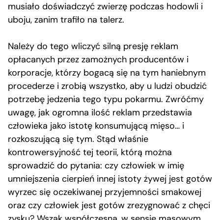
musiało doświadczyć zwierzę podczas hodowli i
uboju, zanim trafiło na talerz.
Należy do tego wliczyć silną presję reklam
opłacanych przez zamożnych producentów i
korporacje, którzy bogacą się na tym haniebnym
procederze i zrobią wszystko, aby u ludzi obudzić
potrzebę jedzenia tego typu pokarmu. Zwróćmy
uwagę, jak ogromna ilość reklam przedstawia
człowieka jako istotę konsumującą mięso… i
rozkoszującą się tym. Stąd właśnie
kontrowersyjność tej teorii, którą można
sprowadzić do pytania: czy człowiek w imię
umniejszenia cierpień innej istoty żywej jest gotów
wyrzec się oczekiwanej przyjemności smakowej
oraz czy człowiek jest gotów zrezygnować z chęci
zysku? Wszak współczesna, w sensie masowym