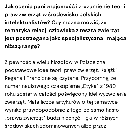
Jak ocenia pani znajomość i zrozumienie teorii
praw zwierząt w środowisku polskich
intelektualistów? Czy można mówić, że
tematyka relacji człowieka z resztą zwierząt
jest postrzegana jako specjalistyczna i mająca
niższą rangę?
Z pewnością wielu filozofów w Polsce zna
podstawowe idee teorii praw zwierząt. Książki
Regana i Francione są czytane. Przypomnę, że
numer naukowego czasopisma „Etyka” z 1980
roku został w całości poświęcony idei wyzwolenia
zwierząt. Mała liczba artykułów o tej tematyce
wynika prawdopodobnie z tego, że samo hasło
„prawa zwierząt” budzi niechęć i lęki w różnych
środowiskach zdominowanych albo przez