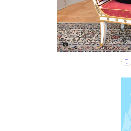
Przewodnicząca Komisji Europej