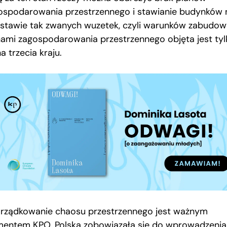
ospodarowania przestrzennego i stawianie budynków 
stawie tak zwanych wuzetek, czyli warunków zabudow
nami zagospodarowania przestrzennego objęta jest tyl
a trzecia kraju.
rządkowanie chaosu przestrzennego jest ważnym
mentem KPO. Polska zobowiązała się do wprowadzenia