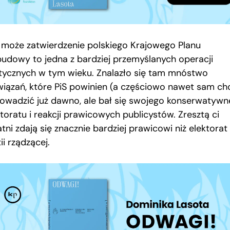
 może zatwierdzenie polskiego Krajowego Planu
udowy to jedna z bardziej przemyślanych operacji
itycznych w tym wieku. Znalazło się tam mnóstwo
wiązań, które PiS powinien (a częściowo nawet sam chc
owadzić już dawno, ale bał się swojego konserwatyw
toratu i reakcji prawicowych publicystów. Zresztą ci
tni zdają się znacznie bardziej prawicowi niż elektorat
ii rządzącej.