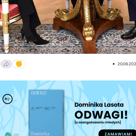
skiej Ursula von der Leyen zatwierdza krajowy plan odbudowy w ra
20.06.20