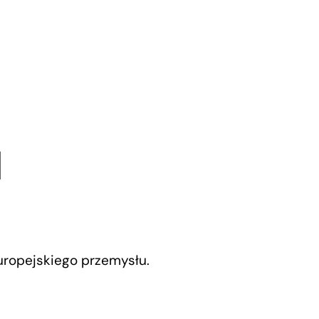
d
europejskiego przemysłu.