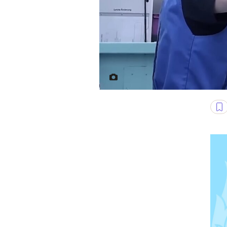
Linia produkcyjna w niemieckie