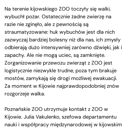
Na terenie kijowskiego ZOO toczyły się walki,
wybuchł pożar. Ostatecznie żadne zwierzę na
razie nie zginęło, ale z pewnością są
straumatyzowane: huk wybuchów jest dla nich
zazwyczaj bardziej bolesny niż dla nas, ich zmysły
odbierają dużo intensywniej zarówno dźwięki, jak i
zapachy. Ale nie mogą uciec, są zamknięte.
Zorganizowanie przewozu zwierząt z ZOO jest
logistycznie niezwykle trudne, poza tym brakuje
mostów, zamykają się drogi możliwej ewakuacji.
Za moment w Kijowie najprawdopodobniej znów
rozgorzeje walka.
Poznańskie ZOO utrzymuje kontakt z ZOO w
Kijowie. Julia Vakulenko, szefowa departamentu
nauki i współpracy międzynarodowej w kijowskim