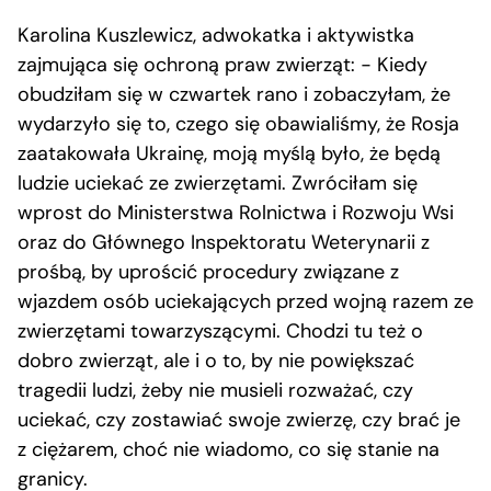
Karolina Kuszlewicz, adwokatka i aktywistka
zajmująca się ochroną praw zwierząt: − Kiedy
obudziłam się w czwartek rano i zobaczyłam, że
wydarzyło się to, czego się obawialiśmy, że Rosja
zaatakowała Ukrainę, moją myślą było, że będą
ludzie uciekać ze zwierzętami. Zwróciłam się
wprost do Ministerstwa Rolnictwa i Rozwoju Wsi
oraz do Głównego Inspektoratu Weterynarii z
prośbą, by uprościć procedury związane z
wjazdem osób uciekających przed wojną razem ze
zwierzętami towarzyszącymi. Chodzi tu też o
dobro zwierząt, ale i o to, by nie powiększać
tragedii ludzi, żeby nie musieli rozważać, czy
uciekać, czy zostawiać swoje zwierzę, czy brać je
z ciężarem, choć nie wiadomo, co się stanie na
granicy.