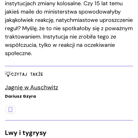
instytucjach zmiany kolosalne. Czy 15 lat temu
jakieś maile do ministerstwa spowodowałyby
jakąkolwiek reakcję, natychmiastowe uproszczenie
reguł? Myślę, że to nie spotkałoby się z poważnym
traktowaniem. Instytucja nie zrobiła tego ze
współczucia, tylko w reakcji na oczekiwanie
społeczne.
CZYTAJ TAKŻE
Jagnię w Auschwitz
Dariusz Gzyra
Lwy i tygrysy