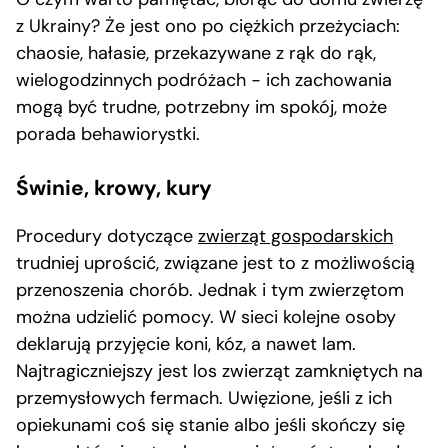
z Ukrainy? Że jest ono po ciężkich przeżyciach:
chaosie, hałasie, przekazywane z rąk do rąk,
wielogodzinnych podróżach − ich zachowania
mogą być trudne, potrzebny im spokój, może
porada behawiorystki.
Świnie, krowy, kury
Procedury dotyczące
zwierząt gospodarskich
trudniej uprościć, związane jest to z możliwością
przenoszenia chorób. Jednak i tym zwierzętom
można udzielić pomocy. W sieci kolejne osoby
deklarują przyjęcie koni, kóz, a nawet lam.
Najtragiczniejszy jest los zwierząt zamkniętych na
przemysłowych fermach. Uwięzione, jeśli z ich
opiekunami coś się stanie albo jeśli skończy się