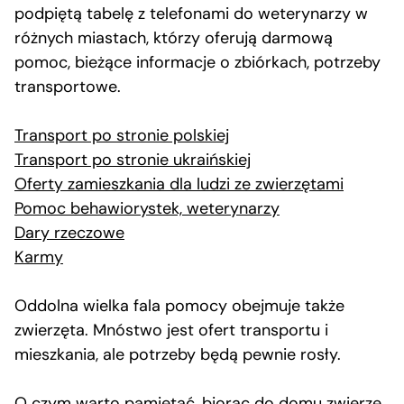
podpiętą tabelę z telefonami do weterynarzy w
różnych miastach, którzy oferują darmową
pomoc, bieżące informacje o zbiórkach, potrzeby
transportowe.
Transport po stronie polskiej
Transport po stronie ukraińskiej
Oferty zamieszkania dla ludzi ze zwierzętami
Pomoc behawiorystek, weterynarzy
Dary rzeczowe
Karmy
Oddolna wielka fala pomocy obejmuje także
zwierzęta. Mnóstwo jest ofert transportu i
mieszkania, ale potrzeby będą pewnie rosły.
O czym warto pamiętać, biorąc do domu zwierzę