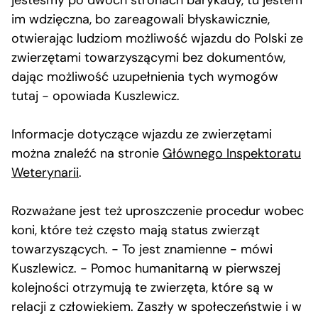
jesteśmy po dwóch stronach barykady, tu jestem
im wdzięczna, bo zareagowali błyskawicznie,
otwierając ludziom możliwość wjazdu do Polski ze
zwierzętami towarzyszącymi bez dokumentów,
dając możliwość uzupełnienia tych wymogów
tutaj − opowiada Kuszlewicz.
Informacje dotyczące wjazdu ze zwierzętami
można znaleźć na stronie
Głównego Inspektoratu
Weterynarii
.
Rozważane jest też uproszczenie procedur wobec
koni, które też często mają status zwierząt
towarzyszących. − To jest znamienne − mówi
Kuszlewicz. − Pomoc humanitarną w pierwszej
kolejności otrzymują te zwierzęta, które są w
relacji z człowiekiem. Zaszły w społeczeństwie i w