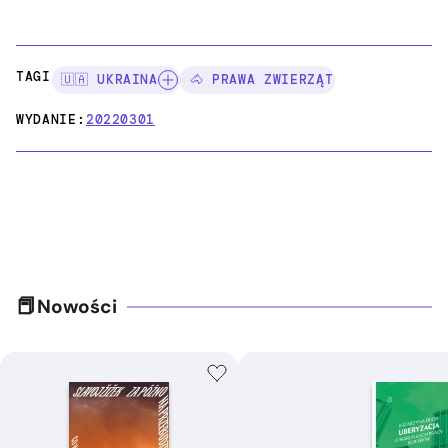
TAGI:
🇺🇦 UKRAINA
🐴 PRAWA ZWIERZĄT
WYDANIE:
20220301
Nowości