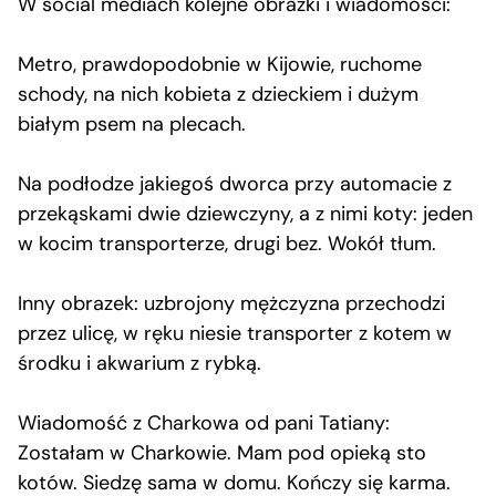
W social mediach kolejne obrazki i wiadomości:
Metro, prawdopodobnie w Kijowie, ruchome
schody, na nich kobieta z dzieckiem i dużym
białym psem na plecach.
Na podłodze jakiegoś dworca przy automacie z
przekąskami dwie dziewczyny, a z nimi koty: jeden
w kocim transporterze, drugi bez. Wokół tłum.
Inny obrazek: uzbrojony mężczyzna przechodzi
przez ulicę, w ręku niesie transporter z kotem w
środku i akwarium z rybką.
Wiadomość z Charkowa od pani Tatiany:
Zostałam w Charkowie. Mam pod opieką sto
kotów. Siedzę sama w domu. Kończy się karma.