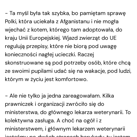
− Ta myśl była tak szybka, bo pamiętam sprawę
Polki, która uciekała z Afganistanu i nie mogła
wjechać z kotem, którego tam adoptowała, do
kraju Unii Europejskiej. Wjazd zwierząt do UE
regulują przepisy, które nie biorą pod uwagę
konieczności nagłej ucieczki. Raczej
skonstruowane są pod potrzeby osób, które chcą
ze swoimi pupilami udać się na wakacje, pod ludzi,
którym w życiu jest komfortowo.
− Ale nie tylko ja jedna zareagowałam. Kilka
prawniczek i organizacji zwróciło się do
ministerstwa, do głównego lekarza weterynarii. To
kolektywna zasługa. A choć na ogół i z
ministerstwem, i głównym lekarzem weterynarii