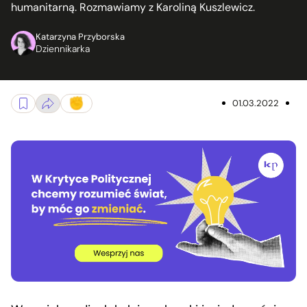
humanitarną. Rozmawiamy z Karoliną Kuszlewicz.
Katarzyna Przyborska
Dziennikarka
01.03.2022