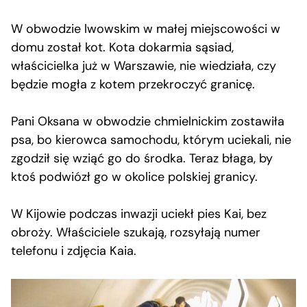
W obwodzie lwowskim w małej miejscowości w
domu został kot. Kota dokarmia sąsiad,
właścicielka już w Warszawie, nie wiedziała, czy
będzie mogła z kotem przekroczyć granicę.
Pani Oksana w obwodzie chmielnickim zostawiła
psa, bo kierowca samochodu, którym uciekali, nie
zgodził się wziąć go do środka. Teraz błaga, by
ktoś podwiózł go w okolice polskiej granicy.
W Kijowie podczas inwazji uciekł pies Kai, bez
obroży. Właściciele szukają, rozsyłają numer
telefonu i zdjęcia Kaia.