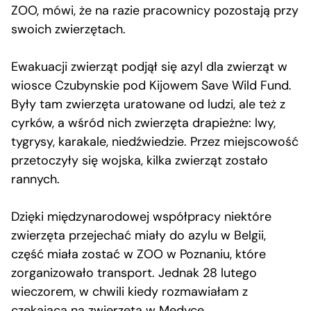
ZOO, mówi, że na razie pracownicy pozostają przy
swoich zwierzętach.
Ewakuacji zwierząt podjął się azyl dla zwierząt w
wiosce Czubynskie pod Kijowem Save Wild Fund.
Były tam zwierzęta uratowane od ludzi, ale też z
cyrków, a wśród nich zwierzęta drapieżne: lwy,
tygrysy, karakale, niedźwiedzie. Przez miejscowość
przetoczyły się wojska, kilka zwierząt zostało
rannych.
Dzięki międzynarodowej współpracy niektóre
zwierzęta przejechać miały do azylu w Belgii,
część miała zostać w ZOO w Poznaniu, które
zorganizowało transport. Jednak 28 lutego
wieczorem, w chwili kiedy rozmawiałam z
czekającą na zwierzęta w Medyce