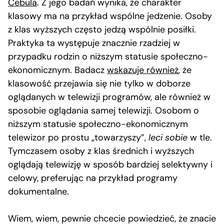
Cebula
. Z jego badań wynika, że charakter
klasowy ma na przykład wspólne jedzenie. Osoby
z klas wyższych często jedzą wspólnie posiłki.
Praktyka ta występuje znacznie rzadziej w
przypadku rodzin o niższym statusie społeczno-
ekonomicznym. Badacz
wskazuje również
, że
klasowość przejawia się nie tylko w doborze
oglądanych w telewizji programów, ale również w
sposobie oglądania samej telewizji. Osobom o
niższym statusie społeczno-ekonomicznym
telewizor po prostu „towarzyszy”,
leci sobie
w tle.
Tymczasem osoby z klas średnich i wyższych
oglądają telewizję w sposób bardziej selektywny i
celowy, preferując na przykład programy
dokumentalne.
Wiem, wiem, pewnie chcecie powiedzieć, że znacie