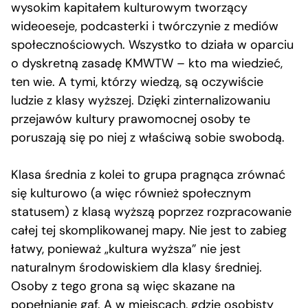
wysokim kapitałem kulturowym tworzący
wideoeseje, podcasterki i twórczynie z mediów
społecznościowych. Wszystko to działa w oparciu
o dyskretną zasadę KMWTW – kto ma wiedzieć,
ten wie. A tymi, którzy wiedzą, są oczywiście
ludzie z klasy wyższej. Dzięki zinternalizowaniu
przejawów kultury prawomocnej osoby te
poruszają się po niej z właściwą sobie swobodą.
Klasa średnia z kolei to grupa pragnąca zrównać
się kulturowo (a więc również społecznym
statusem) z klasą wyższą poprzez rozpracowanie
całej tej skomplikowanej mapy. Nie jest to zabieg
łatwy, ponieważ „kultura wyższa” nie jest
naturalnym środowiskiem dla klasy średniej.
Osoby z tego grona są więc skazane na
popełnianie gaf. A w miejscach, gdzie osobisty