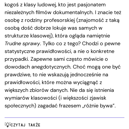
kogoś z klasy ludowej, kto jest pasjonatem
niezależnych filmów dokumentalnych. I znacie też
osobę z rodziny profesorskiej (znajomość z taką
osobą dość dobrze lokuje was samych w
strukturze klasowej), która ogląda namiętnie
Trudne sprawy
. Tylko co z tego? Chodzi o pewne
statystyczne prawidłowości, a nie o konkretne
przypadki. Zapewne sami często mówicie o
dowodach anegdotycznych. Choć mogą one być
prawdziwe, to nie wskazują jednocześnie na
prawidłowości, które można wyciągnąć z
większych zbiorów danych. Nie da się istnienia
wymiarów klasowości (i większości zjawisk
społecznych) zagadać frazesem „różnie bywa”.
CZYTAJ TAKŻE