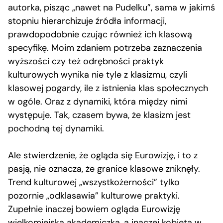
autorka, pisząc „nawet na Pudelku”, sama w jakimś
stopniu hierarchizuje źródła informacji,
prawdopodobnie czując również ich klasową
specyfikę. Moim zdaniem potrzeba zaznaczenia
wyższości czy też odrębności praktyk
kulturowych wynika nie tyle z klasizmu, czyli
klasowej pogardy, ile z istnienia klas społecznych
w ogóle. Oraz z dynamiki, która między nimi
występuje. Tak, czasem bywa, że klasizm jest
pochodną tej dynamiki.
Ale stwierdzenie, że ogląda się Eurowizję, i to z
pasją, nie oznacza, że granice klasowe zniknęły.
Trend kulturowej „wszystkożerności” tylko
pozornie „odklasawia” kulturowe praktyki.
Zupełnie inaczej bowiem ogląda Eurowizję
wielkomiejska akademiczka, a inaczej kobieta w