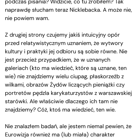
podczas pisania? Widzicie, co tu zrobiłem? Tak
naprawdę słucham teraz Nicklebacka. A może nie,
nie powiem wam.
Z drugiej strony czujemy jakiś intuicyjny opór
przed relatywistycznym uznaniem, że wytwory
kultury i praktyki jej odbioru są sobie równe. Nie
jest przecież przypadkiem, że w uznanych
galeriach (kto ma wiedzieć, które są uznane, ten
wie) nie znajdziemy wielu ciupag, płaskorzeźb z
wilkami, obrazów Żydów liczących pieniążki czy
portretów pędzla karykaturzystów z warszawskiej
starówki. Ale właściwie dlaczego ich tam nie
znajdziemy? Cóż, ktoś ma wiedzieć, ten wie.
Nie znalazłem badań, ale jestem niemal pewien, że
Eurowizja również ma (lub miała) charakter