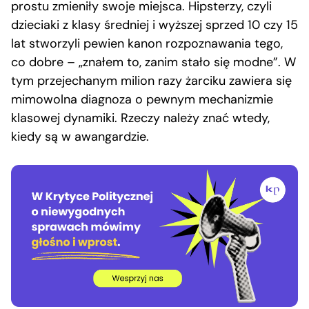
prostu zmieniły swoje miejsca. Hipsterzy, czyli
dzieciaki z klasy średniej i wyższej sprzed 10 czy 15
lat stworzyli pewien kanon rozpoznawania tego,
co dobre – „znałem to, zanim stało się modne”. W
tym przejechanym milion razy żarciku zawiera się
mimowolna diagnoza o pewnym mechanizmie
klasowej dynamiki. Rzeczy należy znać wtedy,
kiedy są w awangardzie.