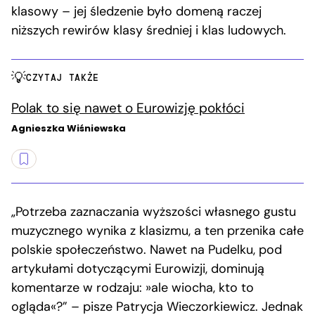
klasowy – jej śledzenie było domeną raczej
niższych rewirów klasy średniej i klas ludowych.
CZYTAJ TAKŻE
Polak to się nawet o Eurowizję pokłóci
Agnieszka Wiśniewska
„Potrzeba zaznaczania wyższości własnego gustu
muzycznego wynika z klasizmu, a ten przenika całe
polskie społeczeństwo. Nawet na Pudelku, pod
artykułami dotyczącymi Eurowizji, dominują
komentarze w rodzaju: »ale wiocha, kto to
ogląda«?” – pisze Patrycja Wieczorkiewicz. Jednak