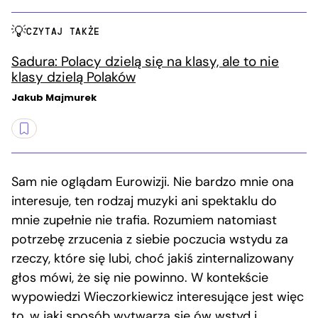
CZYTAJ TAKŻE
Sadura: Polacy dzielą się na klasy, ale to nie
klasy dzielą Polaków
Jakub Majmurek
Sam nie oglądam Eurowizji. Nie bardzo mnie ona
interesuje, ten rodzaj muzyki ani spektaklu do
mnie zupełnie nie trafia. Rozumiem natomiast
potrzebę zrzucenia z siebie poczucia wstydu za
rzeczy, które się lubi, choć jakiś zinternalizowany
głos mówi, że się nie powinno. W kontekście
wypowiedzi Wieczorkiewicz interesujące jest więc
to, w jaki sposób wytwarza się ów wstyd i