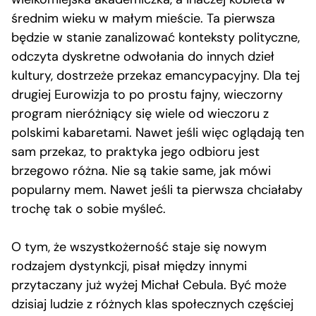
średnim wieku w małym mieście. Ta pierwsza
będzie w stanie zanalizować konteksty polityczne,
odczyta dyskretne odwołania do innych dzieł
kultury, dostrzeże przekaz emancypacyjny. Dla tej
drugiej Eurowizja to po prostu fajny, wieczorny
program nieróżniący się wiele od wieczoru z
polskimi kabaretami. Nawet jeśli więc oglądają ten
sam przekaz, to praktyka jego odbioru jest
brzegowo różna. Nie są takie same, jak mówi
popularny mem. Nawet jeśli ta pierwsza chciałaby
trochę tak o sobie myśleć.
O tym, że wszystkożerność staje się nowym
rodzajem dystynkcji, pisał między innymi
przytaczany już wyżej Michał Cebula. Być może
dzisiaj ludzie z różnych klas społecznych częściej