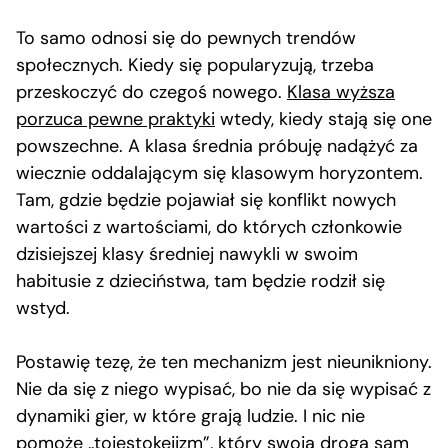
To samo odnosi się do pewnych trendów
społecznych. Kiedy się popularyzują, trzeba
przeskoczyć do czegoś nowego.
Klasa wyższa
porzuca pewne praktyki
wtedy, kiedy stają się one
powszechne. A klasa średnia próbuję nadążyć za
wiecznie oddalającym się klasowym horyzontem.
Tam, gdzie będzie pojawiał się konflikt nowych
wartości z wartościami, do których członkowie
dzisiejszej klasy średniej nawykli w swoim
habitusie z dzieciństwa, tam będzie rodził się
wstyd.
Postawię tezę, że ten mechanizm jest nieunikniony.
Nie da się z niego wypisać, bo nie da się wypisać z
dynamiki gier, w które grają ludzie. I nic nie
pomoże „tojestokejizm”, który swoją drogą sam