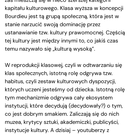
kapitału kulturowego. Klasa wyższa w koncepcji
Bourdieu jest tą grupą społeczną, która jest w
stanie narzucić swoją dominację przez
ustanawianie tzw. kultury prawomocnej. Częścią
tej kultury jest między innymi to, co jakiś czas
temu nazywało się „kulturą wysoką”.
W reprodukcji klasowej, czyli w odtwarzaniu się
klas społecznych, istotną rolę odgrywa tzw.
habitus, czyli zestaw kulturowych dyspozycji,
których uczeni jesteśmy od dziecka. Istotną rolę
tym mechanizmie odgrywa cały ekosystem
instytucji, które decydują (decydowały?) o tym,
co jest dobrym smakiem. Zaliczają się do nich
muzea, krytycy sztuki, akademiczki, publicyści,
instytucje kultury. A dzisiaj – youtuberzy z