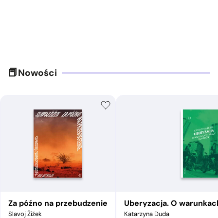
Nowości
Za późno na przebudzenie
Uberyzacja. O warunkac
Slavoj Žižek
Katarzyna Duda