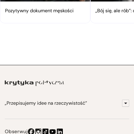
Pozytywny dokument męskości
„Bój się, ale rób
„Przepisujemy idee na rzeczywistość”
KrytykaPolityczna.pl
Wydawnictwo
Obserwuj