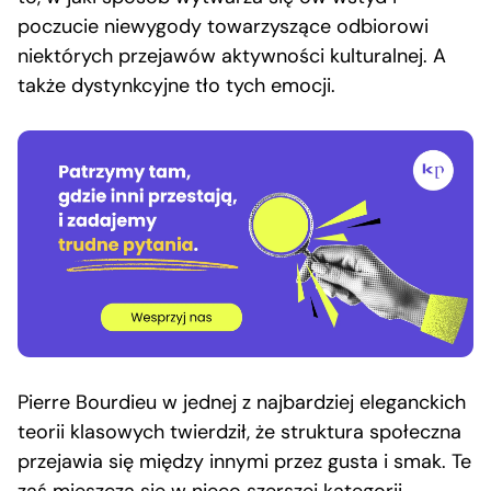
poczucie niewygody towarzyszące odbiorowi
niektórych przejawów aktywności kulturalnej. A
także dystynkcyjne tło tych emocji.
Pierre Bourdieu w jednej z najbardziej eleganckich
teorii klasowych twierdził, że struktura społeczna
przejawia się między innymi przez gusta i smak. Te
zaś mieszczą się w nieco szerszej kategorii