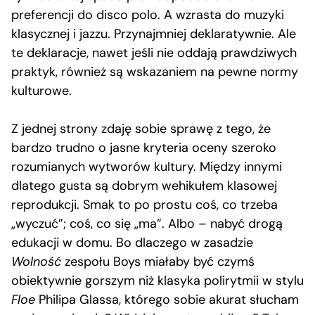
preferencji do disco polo. A wzrasta do muzyki
klasycznej i jazzu. Przynajmniej deklaratywnie. Ale
te deklaracje, nawet jeśli nie oddają prawdziwych
praktyk, również są wskazaniem na pewne normy
kulturowe.
Z jednej strony zdaję sobie sprawę z tego, że
bardzo trudno o jasne kryteria oceny szeroko
rozumianych wytworów kultury. Między innymi
dlatego gusta są dobrym wehikułem klasowej
reprodukcji. Smak to po prostu coś, co trzeba
„wyczuć”; coś, co się „ma”. Albo – nabyć drogą
edukacji w domu. Bo dlaczego w zasadzie
Wolność
zespołu Boys miałaby być czymś
obiektywnie gorszym niż klasyka polirytmii w stylu
Floe
Philipa Glassa, którego sobie akurat słucham