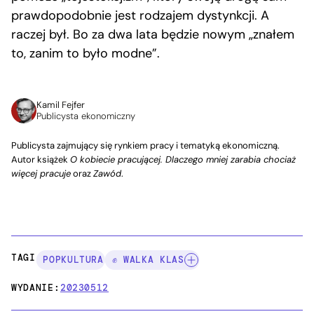
prawdopodobnie jest rodzajem dystynkcji. A
raczej był. Bo za dwa lata będzie nowym „znałem
to, zanim to było modne”.
Kamil Fejfer
Publicysta ekonomiczny
Publicysta zajmujący się rynkiem pracy i tematyką ekonomiczną.
Autor książek
O kobiecie pracującej. Dlaczego mniej zarabia chociaż
więcej pracuje
oraz
Zawód
.
TAGI:
POPKULTURA
✊ WALKA KLAS
WYDANIE:
20230512