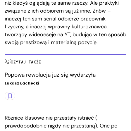
niż kiedyś oglądają te same rzeczy. Ale praktyki
związane z ich odbiorem są już inne. Znów –
inaczej ten sam serial odbierze pracownik
fizyczny, a inaczej wprawny kulturoznawca,
tworzący wideoeseje na YT, budując w ten sposób
swoją prestiżową i materialną pozycję.
CZYTAJ TAKŻE
Popowa rewolucja już się wydarzyła
Łukasz Łachecki
Różnice klasowe
nie przestały istnieć (i
prawdopodobnie nigdy nie przestaną). One po