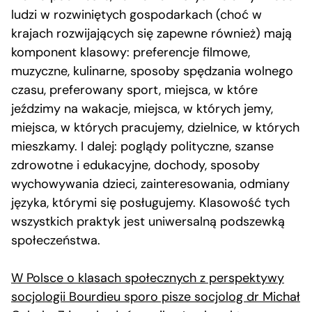
ludzi w rozwiniętych gospodarkach (choć w
krajach rozwijających się zapewne również) mają
komponent klasowy: preferencje filmowe,
muzyczne, kulinarne, sposoby spędzania wolnego
czasu, preferowany sport, miejsca, w które
jeździmy na wakacje, miejsca, w których jemy,
miejsca, w których pracujemy, dzielnice, w których
mieszkamy. I dalej: poglądy polityczne, szanse
zdrowotne i edukacyjne, dochody, sposoby
wychowywania dzieci, zainteresowania, odmiany
języka, którymi się posługujemy. Klasowość tych
wszystkich praktyk jest uniwersalną podszewką
społeczeństwa.
W Polsce o klasach społecznych z perspektywy
socjologii Bourdieu sporo pisze socjolog dr Michał