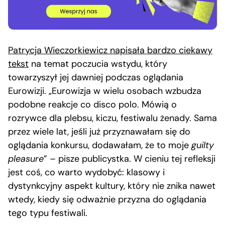
Patrycja Wieczorkiewicz napisała bardzo ciekawy
tekst
na temat poczucia wstydu, który
towarzyszył jej dawniej podczas oglądania
Eurowizji. „Eurowizja w wielu osobach wzbudza
podobne reakcje co disco polo. Mówią o
rozrywce dla plebsu, kiczu, festiwalu żenady. Sama
przez wiele lat, jeśli już przyznawałam się do
oglądania konkursu, dodawałam, że to moje
guilty
pleasure
” – pisze publicystka. W cieniu tej refleksji
jest coś, co warto wydobyć: klasowy i
dystynkcyjny aspekt kultury, który nie znika nawet
wtedy, kiedy się odważnie przyzna do oglądania
tego typu festiwali.