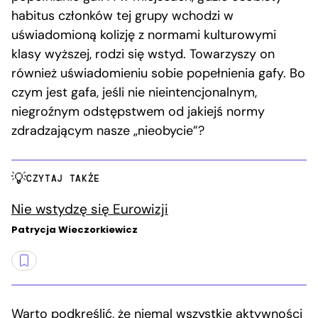
habitus członków tej grupy wchodzi w
uświadomioną kolizję z normami kulturowymi
klasy wyższej, rodzi się wstyd. Towarzyszy on
również uświadomieniu sobie popełnienia gafy. Bo
czym jest gafa, jeśli nie nieintencjonalnym,
niegroźnym odstępstwem od jakiejś normy
zdradzającym nasze „nieobycie”?
CZYTAJ TAKŻE
Nie wstydzę się Eurowizji
Patrycja Wieczorkiewicz
Warto podkreślić, że niemal wszystkie aktywności