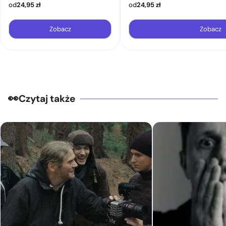
od
24,95
zł
od
24,95
zł
Zobacz
Zobacz
Czytaj także