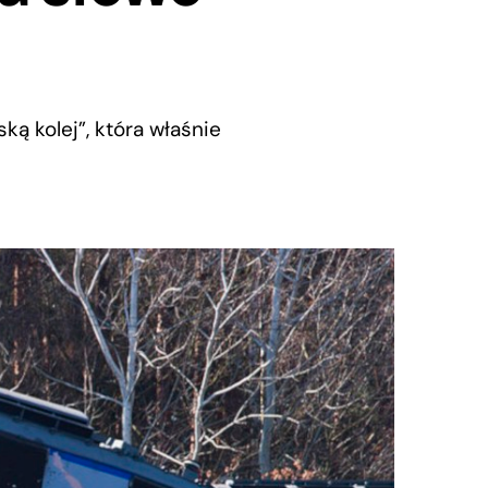
ką kolej”, która właśnie