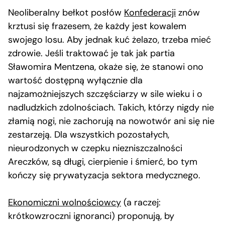
Neoliberalny bełkot posłów
Konfederacji
znów
krztusi się frazesem, że każdy jest kowalem
swojego losu. Aby jednak kuć żelazo, trzeba mieć
zdrowie. Jeśli traktować je tak jak partia
Sławomira Mentzena, okaże się, że stanowi ono
wartość dostępną wyłącznie dla
najzamożniejszych szczęściarzy w sile wieku i o
nadludzkich zdolnościach. Takich, którzy nigdy nie
złamią nogi, nie zachorują na nowotwór ani się nie
zestarzeją. Dla wszystkich pozostałych,
nieurodzonych w czepku niezniszczalności
Areczków, są długi, cierpienie i śmierć, bo tym
kończy się prywatyzacja sektora medycznego.
Ekonomiczni wolnościowcy
(a raczej:
krótkowzroczni ignoranci) proponują, by