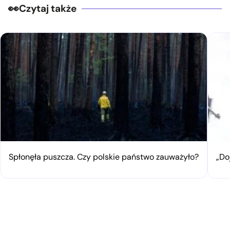
Czytaj także
Spłonęła puszcza. Czy polskie państwo zauważyło?
„Do