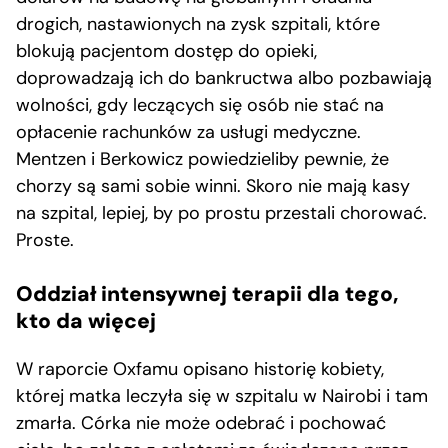
drogich, nastawionych na zysk szpitali, które
blokują pacjentom dostęp do opieki,
doprowadzają ich do bankructwa albo pozbawiają
wolności, gdy leczących się osób nie stać na
opłacenie rachunków za usługi medyczne.
Mentzen i Berkowicz powiedzieliby pewnie, że
chorzy są sami sobie winni. Skoro nie mają kasy
na szpital, lepiej, by po prostu przestali chorować.
Proste.
Oddział intensywnej terapii dla tego,
kto da więcej
W raporcie Oxfamu opisano historię kobiety,
której matka leczyła się w szpitalu w Nairobi i tam
zmarła. Córka nie może odebrać i pochować