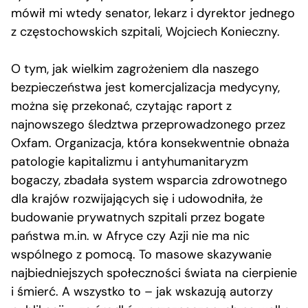
mówił mi wtedy senator, lekarz i dyrektor jednego
z częstochowskich szpitali, Wojciech Konieczny.
O tym, jak wielkim zagrożeniem dla naszego
bezpieczeństwa jest komercjalizacja medycyny,
można się przekonać, czytając raport z
najnowszego śledztwa przeprowadzonego przez
Oxfam. Organizacja, która konsekwentnie obnaża
patologie kapitalizmu i antyhumanitaryzm
bogaczy, zbadała system wsparcia zdrowotnego
dla krajów rozwijających się i udowodniła, że
budowanie prywatnych szpitali przez bogate
państwa m.in. w Afryce czy Azji nie ma nic
wspólnego z pomocą. To masowe skazywanie
najbiedniejszych społeczności świata na cierpienie
i śmierć. A wszystko to – jak wskazują autorzy