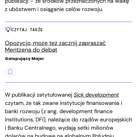
publikacji – ze środków przeznaczonych na walkę
z ubóstwem i osiąganie celów rozwoju.
CZYTAJ TAKŻE
Opozycjo, może też zacznij zapraszać
Mentzena do debat
Galopujący Major
W publikacji zatytułowanej
Sick development
czytam, że tak zwane instytucje finansowania i
banki rozwoju (z ang. development finance
institutions, DFI), należące do rządów europejskich
i Banku Centralnego, wydają setki milionów
dolarów na budowę na globalnym Południu