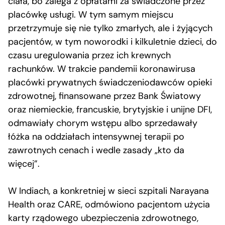
ciała, bo zalega z opłatami za świadczone przez
placówkę usługi. W tym samym miejscu
przetrzymuje się nie tylko zmarłych, ale i żyjących
pacjentów, w tym noworodki i kilkuletnie dzieci, do
czasu uregulowania przez ich krewnych
rachunków. W trakcie pandemii koronawirusa
placówki prywatnych świadczeniodawców opieki
zdrowotnej, finansowane przez Bank Światowy
oraz niemieckie, francuskie, brytyjskie i unijne DFI,
odmawiały chorym wstępu albo sprzedawały
łóżka na oddziałach intensywnej terapii po
zawrotnych cenach i wedle zasady „kto da
więcej”.
W Indiach, a konkretniej w sieci szpitali Narayana
Health oraz CARE, odmówiono pacjentom użycia
karty rządowego ubezpieczenia zdrowotnego,