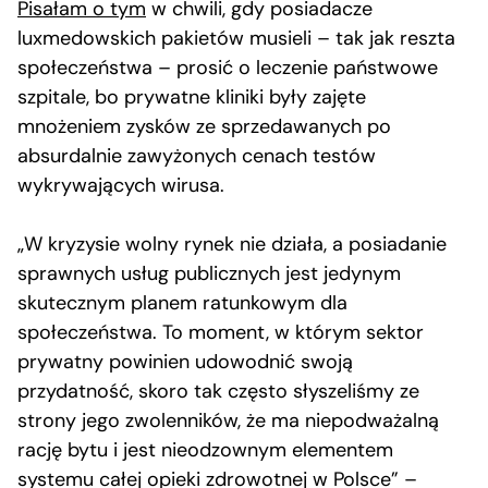
Pisałam o tym
w chwili, gdy posiadacze
luxmedowskich pakietów musieli – tak jak reszta
społeczeństwa – prosić o leczenie państwowe
szpitale, bo prywatne kliniki były zajęte
mnożeniem zysków ze sprzedawanych po
absurdalnie zawyżonych cenach testów
wykrywających wirusa.
„W kryzysie wolny rynek nie działa, a posiadanie
sprawnych usług publicznych jest jedynym
skutecznym planem ratunkowym dla
społeczeństwa. To moment, w którym sektor
prywatny powinien udowodnić swoją
przydatność, skoro tak często słyszeliśmy ze
strony jego zwolenników, że ma niepodważalną
rację bytu i jest nieodzownym elementem
systemu całej opieki zdrowotnej w Polsce” –