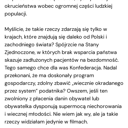
okrucieństwa wobec ogromnej części ludzkiej
populacji.
Myślicie, że takie rzeczy zdarzają się tylko w
krajach, które znajdują się daleko od Polski i
zachodniego świata? Spójrzcie na Stany
Zjednoczone, w których brak wsparcia państwa
skazuje zadłużonych pacjentów na bezdomność.
Tego samego chce dla was Konfederacja. Nadal
przekonani, że ma doskonały program
gospodarczy, zdolny zbawić „wiecznie okradanego
przez system” podatnika? Owszem, jeśli ten
zwolniony z płacenia danin obywatel lub
obywatelka dysponują supermocą niechorowania
i wiecznej młodości. Nie wiem jak wy, ale ja takie
rzeczy widziałam jedynie w filmach.