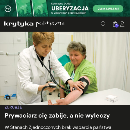
0
Fot. World Bank Photo Collection/Flickr.com
ZDROWIE
Prywaciarz cię zabije, a nie wyleczy
W Stanach Zjednoczonych brak wsparcia państwa