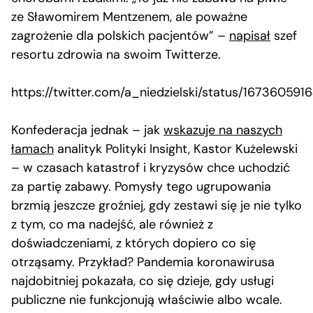
ze Sławomirem Mentzenem, ale poważne
zagrożenie dla polskich pacjentów” –
napisał
szef
resortu zdrowia na swoim Twitterze.
https://twitter.com/a_niedzielski/status/1673605
Konfederacja jednak – jak
wskazuje na naszych
łamach
analityk Polityki Insight, Kastor Kużelewski
– w czasach katastrof i kryzysów chce uchodzić
za partię zabawy. Pomysły tego ugrupowania
brzmią jeszcze groźniej, gdy zestawi się je nie tylko
z tym, co ma nadejść, ale również z
doświadczeniami, z których dopiero co się
otrząsamy. Przykład? Pandemia koronawirusa
najdobitniej pokazała, co się dzieje, gdy usługi
publiczne nie funkcjonują właściwie albo wcale.