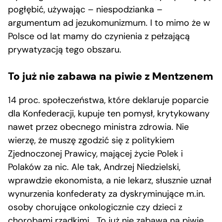
pogłębić, używając – niespodzianka –
argumentum ad jezukomunizmum. I to mimo że w
Polsce od lat mamy do czynienia z pełzającą
prywatyzacją tego obszaru.
To już nie zabawa na piwie z Mentzenem
14 proc. społeczeństwa, które deklaruje poparcie
dla Konfederacji, kupuje ten pomysł, krytykowany
nawet przez obecnego ministra zdrowia. Nie
wierzę, że muszę zgodzić się z politykiem
Zjednoczonej Prawicy, mającej życie Polek i
Polaków za nic. Ale tak, Andrzej Niedzielski,
wprawdzie ekonomista, a nie lekarz, słusznie uznał
wynurzenia konfederaty za dyskryminujące m.in.
osoby chorujące onkologicznie czy dzieci z
chorobami rzadkimi. „To już nie zabawa na piwie