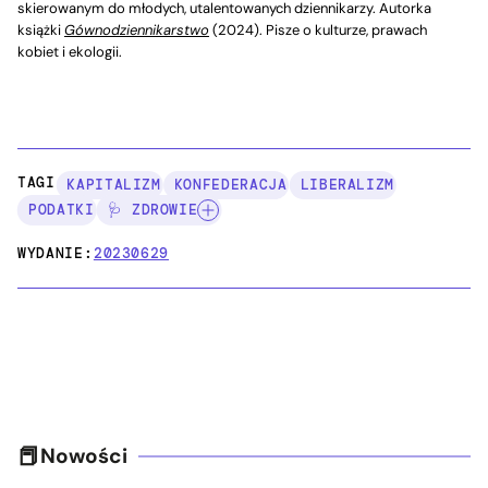
skierowanym do młodych, utalentowanych dziennikarzy. Autorka
książki
Gównodziennikarstwo
(2024). Pisze o kulturze, prawach
kobiet i ekologii.
TAGI:
KAPITALIZM
KONFEDERACJA
LIBERALIZM
PODATKI
🩺 ZDROWIE
WYDANIE:
20230629
Nowości