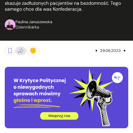
skazuje zadłużonych pacjentów na bezdomność. Tego
samego chce dla was Konfederacja.
Paulina Januszewska
Dziennikarka
29.06.2023