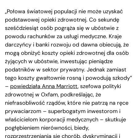
„Połowa światowej populacji nie może uzyskać
podstawowej opieki zdrowotnej. Co sekundę
sześćdziesiąt osób pogrąża się w ubóstwie z
powodu rachunków za usługi medyczne. Kraje
darczyńcy i banki rozwoju od dawna obiecują, że
mogą obniżyć koszty opieki zdrowotnej dla osób
żyjących w ubóstwie, inwestując pieniądze
podatników w sektor prywatny. Jednak zamiast
tego koszty gwałtownie rosną i powodują szkody”
–
powiedziała Anna Marriott
, szefowa polityki
zdrowotnej w Oxfam, podkreślając, że
niefrasobliwość rządów, które nie patrzą na ręce
prywaciarzom – superbogatym inwestorom i
właścicielom korporacji medycznych – skutkuje
pogłębieniem nierówności, biedy,
rozprzestrzeniania się chorób, dyskryminacji i