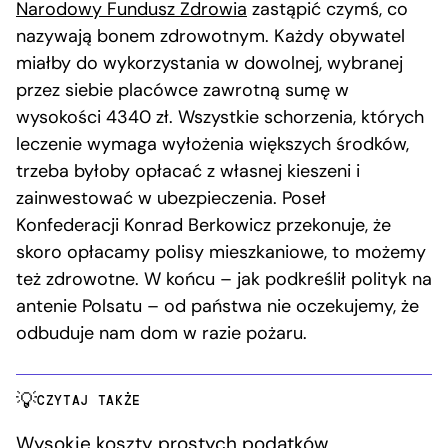
Narodowy Fundusz Zdrowia
zastąpić czymś, co
nazywają bonem zdrowotnym. Każdy obywatel
miałby do wykorzystania w dowolnej, wybranej
przez siebie placówce zawrotną sumę w
wysokości 4340 zł. Wszystkie schorzenia, których
leczenie wymaga wyłożenia większych środków,
trzeba byłoby opłacać z własnej kieszeni i
zainwestować w ubezpieczenia. Poseł
Konfederacji Konrad Berkowicz przekonuje, że
skoro opłacamy polisy mieszkaniowe, to możemy
też zdrowotne. W końcu – jak podkreślił polityk na
antenie Polsatu – od państwa nie oczekujemy, że
odbuduje nam dom w razie pożaru.
CZYTAJ TAKŻE
Wysokie koszty prostych podatków