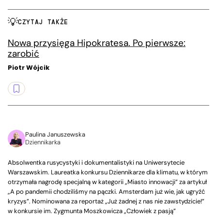
CZYTAJ TAKŻE
Nowa przysięga Hipokratesa. Po pierwsze:
zarobić
Piotr Wójcik
Paulina Januszewska
Dziennikarka
Absolwentka rusycystyki i dokumentalistyki na Uniwersytecie
Warszawskim. Laureatka konkursu Dziennikarze dla klimatu, w którym
otrzymała nagrodę specjalną w kategorii „Miasto innowacji” za artykuł
„A po pandemii chodziliśmy na pączki. Amsterdam już wie, jak ugryźć
kryzys”. Nominowana za reportaż „Już żadnej z nas nie zawstydzicie!”
w konkursie im. Zygmunta Moszkowicza „Człowiek z pasją”