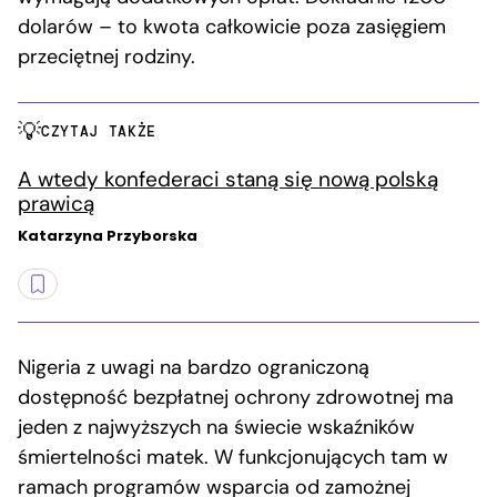
dolarów – to kwota całkowicie poza zasięgiem
przeciętnej rodziny.
CZYTAJ TAKŻE
A wtedy konfederaci staną się nową polską
prawicą
Katarzyna Przyborska
Nigeria z uwagi na bardzo ograniczoną
dostępność bezpłatnej ochrony zdrowotnej ma
jeden z najwyższych na świecie wskaźników
śmiertelności matek. W funkcjonujących tam w
ramach programów wsparcia od zamożnej