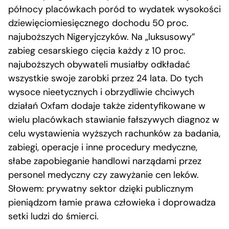
północy placówkach poród to wydatek wysokości
dziewięciomiesięcznego dochodu 50 proc.
najuboższych Nigeryjczyków. Na „luksusowy”
zabieg cesarskiego cięcia każdy z 10 proc.
najuboższych obywateli musiałby odkładać
wszystkie swoje zarobki przez 24 lata. Do tych
wysoce nieetycznych i obrzydliwie chciwych
działań Oxfam dodaje także zidentyfikowane w
wielu placówkach stawianie fałszywych diagnoz w
celu wystawienia wyższych rachunków za badania,
zabiegi, operacje i inne procedury medyczne,
słabe zapobieganie handlowi narządami przez
personel medyczny czy zawyżanie cen leków.
Słowem: prywatny sektor dzięki publicznym
pieniądzom łamie prawa człowieka i doprowadza
setki ludzi do śmierci.