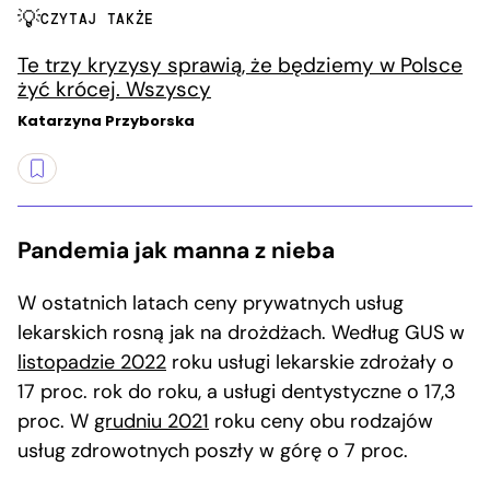
CZYTAJ TAKŻE
Te trzy kryzysy sprawią, że będziemy w Polsce
żyć krócej. Wszyscy
Katarzyna Przyborska
Pandemia jak manna z nieba
W ostatnich latach ceny prywatnych usług
lekarskich rosną jak na drożdżach. Według GUS w
listopadzie 2022
roku usługi lekarskie zdrożały o
17 proc. rok do roku, a usługi dentystyczne o 17,3
proc. W
grudniu 2021
roku ceny obu rodzajów
usług zdrowotnych poszły w górę o 7 proc.