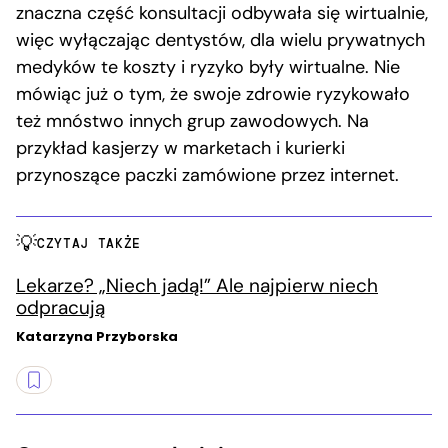
znaczna część konsultacji odbywała się wirtualnie,
więc wyłączając dentystów, dla wielu prywatnych
medyków te koszty i ryzyko były wirtualne. Nie
mówiąc już o tym, że swoje zdrowie ryzykowało
też mnóstwo innych grup zawodowych. Na
przykład kasjerzy w marketach i kurierki
przynoszące paczki zamówione przez internet.
CZYTAJ TAKŻE
Lekarze? „Niech jadą!” Ale najpierw niech
odpracują
Katarzyna Przyborska