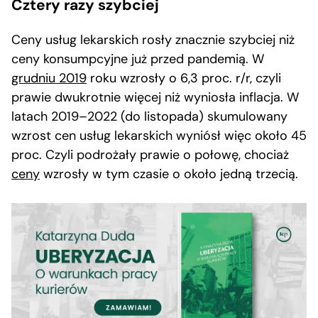
Cztery razy szybciej
Ceny usług lekarskich rosły znacznie szybciej niż
ceny konsumpcyjne już przed pandemią. W
grudniu 2019
roku wzrosły o 6,3 proc. r/r, czyli
prawie dwukrotnie więcej niż wyniosła inflacja. W
latach 2019–2022 (do listopada) skumulowany
wzrost cen usług lekarskich wyniósł więc około 45
proc. Czyli podrożały prawie o połowę, chociaż
ceny
wzrosły w tym czasie o około jedną trzecią.