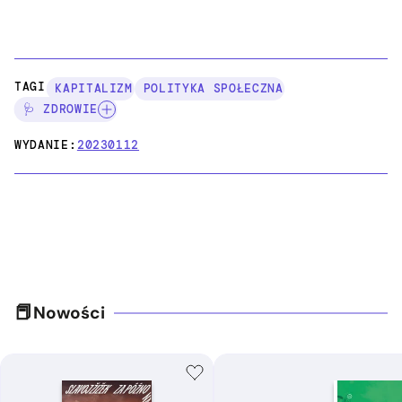
TAGI:
KAPITALIZM
POLITYKA SPOŁECZNA
🩺 ZDROWIE
WYDANIE:
20230112
Nowości