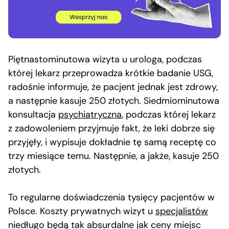
Piętnastominutowa wizyta u urologa, podczas
której lekarz przeprowadza krótkie badanie USG,
radośnie informuje, że pacjent jednak jest zdrowy,
a następnie kasuje 250 złotych. Siedmiominutowa
konsultacja
psychiatryczna
, podczas której lekarz
z zadowoleniem przyjmuje fakt, że leki dobrze się
przyjęły, i wypisuje dokładnie tę samą receptę co
trzy miesiące temu. Następnie, a jakże, kasuje 250
złotych.
To regularne doświadczenia tysięcy pacjentów w
Polsce. Koszty prywatnych wizyt u
specjalistów
niedługo będą tak absurdalne jak ceny miejsc