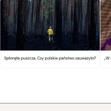
Spłonęła puszcza. Czy polskie państwo zauważyło?
„W 