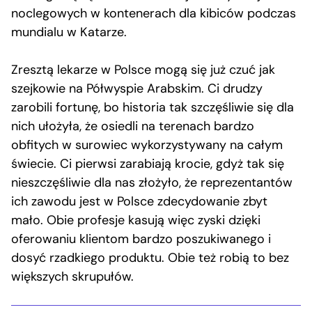
noclegowych w kontenerach dla kibiców podczas
mundialu w Katarze.
Zresztą lekarze w Polsce mogą się już czuć jak
szejkowie na Półwyspie Arabskim. Ci drudzy
zarobili fortunę, bo historia tak szczęśliwie się dla
nich ułożyła, że osiedli na terenach bardzo
obfitych w surowiec wykorzystywany na całym
świecie. Ci pierwsi zarabiają krocie, gdyż tak się
nieszczęśliwie dla nas złożyło, że reprezentantów
ich zawodu jest w Polsce zdecydowanie zbyt
mało. Obie profesje kasują więc zyski dzięki
oferowaniu klientom bardzo poszukiwanego i
dosyć rzadkiego produktu. Obie też robią to bez
większych skrupułów.