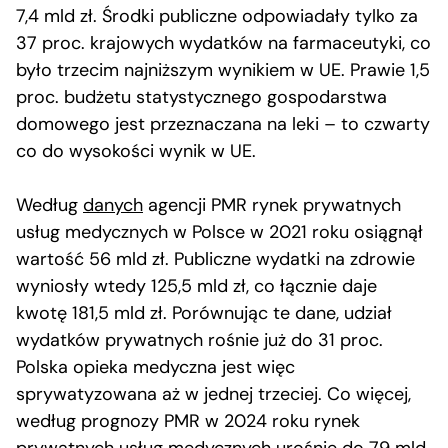
7,4 mld zł. Środki publiczne odpowiadały tylko za
37 proc. krajowych wydatków na farmaceutyki, co
było trzecim najniższym wynikiem w UE. Prawie 1,5
proc. budżetu statystycznego gospodarstwa
domowego jest przeznaczana na leki – to czwarty
co do wysokości wynik w UE.
Według
danych
agencji PMR rynek prywatnych
usług medycznych w Polsce w 2021 roku osiągnął
wartość 56 mld zł. Publiczne wydatki na zdrowie
wyniosły wtedy 125,5 mld zł, co łącznie daje
kwotę 181,5 mld zł. Porównując te dane, udział
wydatków prywatnych rośnie już do 31 proc.
Polska opieka medyczna jest więc
sprywatyzowana aż w jednej trzeciej. Co więcej,
według prognozy PMR w 2024 roku rynek
prywatnych usług medycznych urośnie do 79 mld