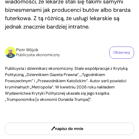
wiadomości, że lekarze stali się takimi samymi
biznesmenami jak producenci butów albo branża
futerkowa. Z tą różnicą, że usługi lekarskie są
jednak znacznie bardziej intratne.
Piotr Wójcik
Obserwuj
Publicysta ekonomiczny
Publicysta i dziennikarz ekonomiczny. Stale współpracuje z Krytyką
Polityczną, „Dziennikiem Gazeta Prawna”, „Tygodnikiem
Powszechnym” i „Przewodnikiem Katolickim”. Autor serii powieści
kryminalnych „Metropolia”. W kwietniu 2026 roku nakładem
Wydawnictwa Krytyki Politycznej ukazała się jego książka
„Trumponomika [o ekonomii Donalda Trumpa]”.
napisz do mnie