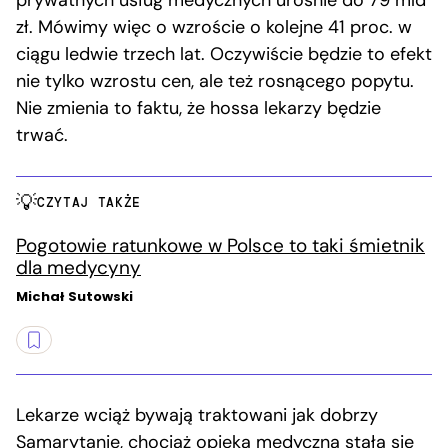
zł. Mówimy więc o wzroście o kolejne 41 proc. w
ciągu ledwie trzech lat. Oczywiście będzie to efekt
nie tylko wzrostu cen, ale też rosnącego popytu.
Nie zmienia to faktu, że hossa lekarzy będzie
trwać.
CZYTAJ TAKŻE
Pogotowie ratunkowe w Polsce to taki śmietnik
dla medycyny
Michał Sutowski
Lekarze wciąż bywają traktowani jak dobrzy
Samarytanie, chociaż opieka medyczna stała się