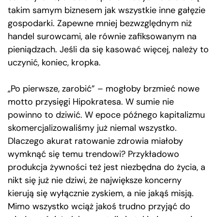
takim samym biznesem jak wszystkie inne gałęzie
gospodarki. Zapewne mniej bezwzględnym niż
handel surowcami, ale równie zafiksowanym na
pieniądzach. Jeśli da się kasować więcej, należy to
uczynić, koniec, kropka.
„Po pierwsze, zarobić” – mogłoby brzmieć nowe
motto przysięgi Hipokratesa. W sumie nie
powinno to dziwić. W epoce późnego kapitalizmu
skomercjalizowaliśmy już niemal wszystko.
Dlaczego akurat ratowanie zdrowia miałoby
wymknąć się temu trendowi? Przykładowo
produkcja żywności też jest niezbędna do życia, a
nikt się już nie dziwi, że największe koncerny
kierują się wyłącznie zyskiem, a nie jakąś misją.
Mimo wszystko wciąż jakoś trudno przyjąć do