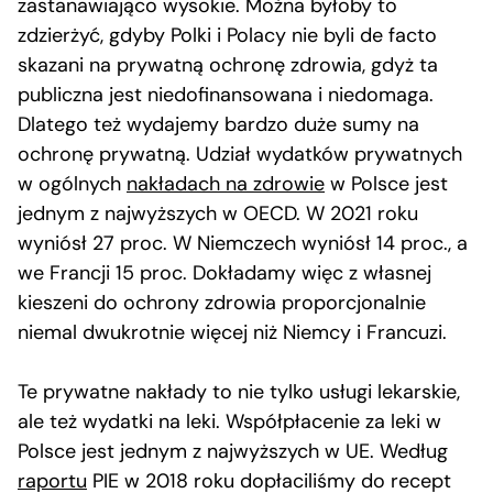
zastanawiająco wysokie. Można byłoby to
zdzierżyć, gdyby Polki i Polacy nie byli de facto
skazani na prywatną ochronę zdrowia, gdyż ta
publiczna jest niedofinansowana i niedomaga.
Dlatego też wydajemy bardzo duże sumy na
ochronę prywatną. Udział wydatków prywatnych
w ogólnych
nakładach na zdrowie
w Polsce jest
jednym z najwyższych w OECD. W 2021 roku
wyniósł 27 proc. W Niemczech wyniósł 14 proc., a
we Francji 15 proc. Dokładamy więc z własnej
kieszeni do ochrony zdrowia proporcjonalnie
niemal dwukrotnie więcej niż Niemcy i Francuzi.
Te prywatne nakłady to nie tylko usługi lekarskie,
ale też wydatki na leki. Współpłacenie za leki w
Polsce jest jednym z najwyższych w UE. Według
raportu
PIE w 2018 roku dopłaciliśmy do recept