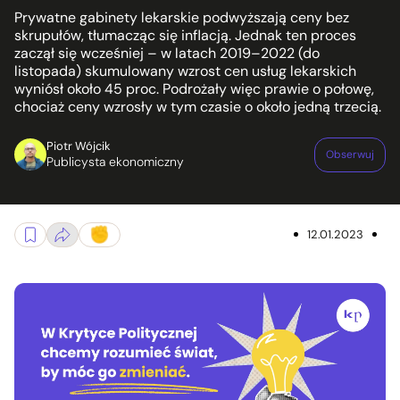
Prywatne gabinety lekarskie podwyższają ceny bez
skrupułów, tłumacząc się inflacją. Jednak ten proces
zaczął się wcześniej – w latach 2019–2022 (do
listopada) skumulowany wzrost cen usług lekarskich
wyniósł około 45 proc. Podrożały więc prawie o połowę,
chociaż ceny wzrosły w tym czasie o około jedną trzecią.
Piotr Wójcik
Obserwuj
Publicysta ekonomiczny
12.01.2023