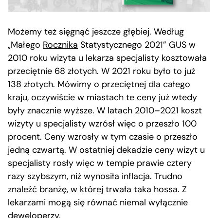
Możemy też sięgnąć jeszcze głębiej. Według
„Małego
Rocznika
Statystycznego 2021” GUS w
2010 roku wizyta u lekarza specjalisty kosztowała
przeciętnie 68 złotych. W 2021 roku było to już
138 złotych. Mówimy o przeciętnej dla całego
kraju, oczywiście w miastach te ceny już wtedy
były znacznie wyższe. W latach 2010–2021 koszt
wizyty u specjalisty wzrósł więc o przeszło 100
procent. Ceny wzrosły w tym czasie o przeszło
jedną czwartą. W ostatniej dekadzie ceny wizyt u
specjalisty rosły więc w tempie prawie cztery
razy szybszym, niż wynosiła inflacja. Trudno
znaleźć branżę, w której trwała taka hossa. Z
lekarzami mogą się równać niemal wyłącznie
deweloperzy.