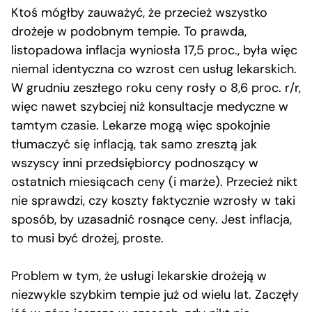
Ktoś mógłby zauważyć, że przecież wszystko
drożeje w podobnym tempie. To prawda,
listopadowa inflacja wyniosła 17,5 proc., była więc
niemal identyczna co wzrost cen usług lekarskich.
W grudniu zeszłego roku ceny rosły o 8,6 proc. r/r,
więc nawet szybciej niż konsultacje medyczne w
tamtym czasie. Lekarze mogą więc spokojnie
tłumaczyć się inflacją, tak samo zresztą jak
wszyscy inni przedsiębiorcy podnoszący w
ostatnich miesiącach ceny (i marże). Przecież nikt
nie sprawdzi, czy koszty faktycznie wzrosły w taki
sposób, by uzasadnić rosnące ceny. Jest inflacja,
to musi być drożej, proste.
Problem w tym, że usługi lekarskie drożeją w
niezwykle szybkim tempie już od wielu lat. Zaczęły