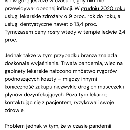
iść w górę jeszcze w czasach, gdy nikt nie
przewidywał obecnej inflacji. W
grudniu 2020 roku
usługi lekarskie zdrożały o 9 proc. rok do roku, a
usługi dentystyczne nawet o 13,4 proc.
Tymczasem ceny rosły wtedy w tempie ledwie 2,4
proc.
Jednak także w tym przypadku branża znalazła
doskonałe wyjaśnienie. Trwała pandemia, więc na
gabinety lekarskie nałożono mnóstwo rygorów
podnoszących koszty – między innymi
konieczność zakupu niezwykle drogich maseczek i
płynów dezynfekujących. Poza tym lekarze,
kontaktując się z pacjentem, ryzykowali swoje
zdrowie.
Problem jednak w tym, że w czasie pandemii