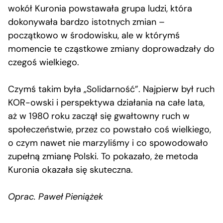
wokół Kuronia powstawała grupa ludzi, która
dokonywała bardzo istotnych zmian –
początkowo w środowisku, ale w którymś
momencie te cząstkowe zmiany doprowadzały do
czegoś wielkiego.
Czymś takim była „Solidarność”. Najpierw był ruch
KOR-owski i perspektywa działania na całe lata,
aż w 1980 roku zaczął się gwałtowny ruch w
społeczeństwie, przez co powstało coś wielkiego,
o czym nawet nie marzyliśmy i co spowodowało
zupełną zmianę Polski. To pokazało, że metoda
Kuronia okazała się skuteczna.
Oprac. Paweł Pieniążek