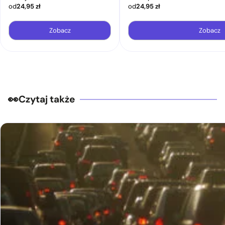
od
24,95
zł
od
24,95
zł
Zobacz
Zobacz
Czytaj także