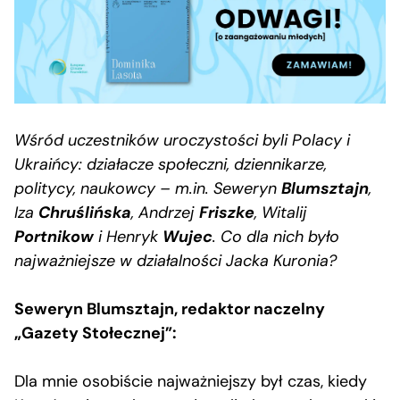
Wśród uczestników uroczystości byli Polacy i
Ukraińcy: działacze społeczni, dziennikarze,
politycy, naukowcy – m.in. Seweryn
Blumsztajn
,
Iza
Chruślińska
, Andrzej
Friszke
, Witalij
Portnikow
i Henryk
Wujec
. Co dla nich było
najważniejsze w działalności Jacka Kuronia?
Seweryn Blumsztajn, redaktor naczelny
„Gazety Stołecznej”:
Dla mnie osobiście najważniejszy był czas, kiedy