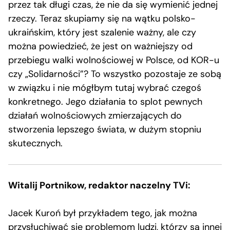
przez tak długi czas, że nie da się wymienić jednej
rzeczy. Teraz skupiamy się na wątku polsko-
ukraińskim, który jest szalenie ważny, ale czy
można powiedzieć, że jest on ważniejszy od
przebiegu walki wolnościowej w Polsce, od KOR-u
czy „Solidarności”? To wszystko pozostaje ze sobą
w związku i nie mógłbym tutaj wybrać czegoś
konkretnego. Jego działania to splot pewnych
działań wolnościowych zmierzających do
stworzenia lepszego świata, w dużym stopniu
skutecznych.
Witalij Portnikow, redaktor naczelny TVi:
Jacek Kuroń był przykładem tego, jak można
przysłuchiwać się problemom ludzi, którzy są innej