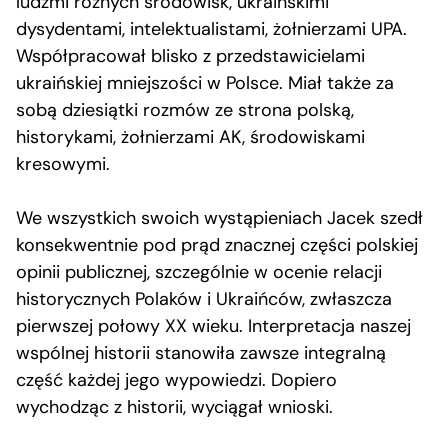
ludźmi różnych środowisk, ukraińskimi
dysydentami, intelektualistami, żołnierzami UPA.
Współpracował blisko z przedstawicielami
ukraińskiej mniejszości w Polsce. Miał także za
sobą dziesiątki rozmów ze strona polską,
historykami, żołnierzami AK, środowiskami
kresowymi.
We wszystkich swoich wystąpieniach Jacek szedł
konsekwentnie pod prąd znacznej części polskiej
opinii publicznej, szczególnie w ocenie relacji
historycznych Polaków i Ukraińców, zwłaszcza
pierwszej połowy XX wieku. Interpretacja naszej
wspólnej historii stanowiła zawsze integralną
część każdej jego wypowiedzi. Dopiero
wychodząc z historii, wyciągał wnioski.