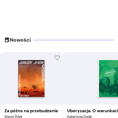
Nowości
Za późno na przebudzenie
Uberyzacja. O warunkac
Slavoj Žižek
Katarzyna Duda