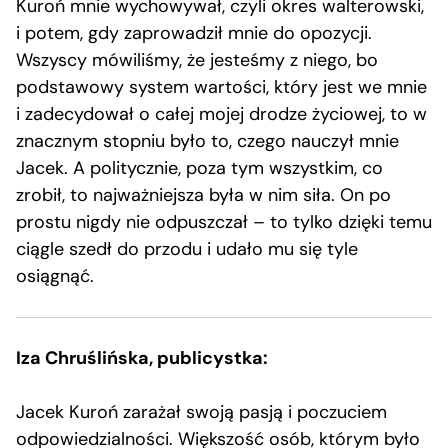
Kuroń mnie wychowywał, czyli okres walterowski,
i potem, gdy zaprowadził mnie do opozycji.
Wszyscy mówiliśmy, że jesteśmy z niego, bo
podstawowy system wartości, który jest we mnie
i zadecydował o całej mojej drodze życiowej, to w
znacznym stopniu było to, czego nauczył mnie
Jacek. A politycznie, poza tym wszystkim, co
zrobił, to najważniejsza była w nim siła. On po
prostu nigdy nie odpuszczał – to tylko dzięki temu
ciągle szedł do przodu i udało mu się tyle
osiągnąć.
Iza Chruślińska, publicystka:
Jacek Kuroń zarażał swoją pasją i poczuciem
odpowiedzialności. Większość osób, którym było