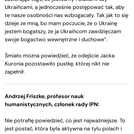
Ukraińcami, a jednocześnie postępować tak, aby
te nasze osobności nas wzbogacały. Tak jak to się
dzieje ze mną, bo mam poczucie, że o Ukrainę
jestem bogatszy, że ja Ukraińcom zawdzięczam
swoje bogactwo wewnętrzne i duchowe”.
Śmiało można powiedzieć, że odejście Jacka
Kuronia pozostawiło pustkę, której nikt nie
zapełnił.
Andrzej Friszke, profesor nauk
humanistycznych, członek rady IPN:
Nie potrafię powiedzieć, co jest najważniejsze. To
jest postać, która była aktywna na tylu polach i