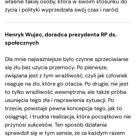
właśnie takiej osoby, która w swoim stosunku do
życia i polityki wyprzedzała swój czas i naród.
Henryk Wujec, doradca prezydenta RP ds.
społecznych
Dla mnie najważniejsze było czynne sprzeciwianie
się złu bez użycia przemocy. Po pierwsze,
związana jest z tym wrażliwość, czyli jak człowiek
reaguje na zło, które go otacza. Po drugie, nie jest
to tylko wrażliwość wewnętrzna, ale także próba
usunięcia tego zła i naprawienia sytuacji. Po
trzecie, powstaje pewna koncepcja tego, jak to
osiągnąć, i trudna realizacja, która początkowo nie
przynosi sukcesów. Ten sposób działania
sprawdził się w tym sensie, że za każdym razem