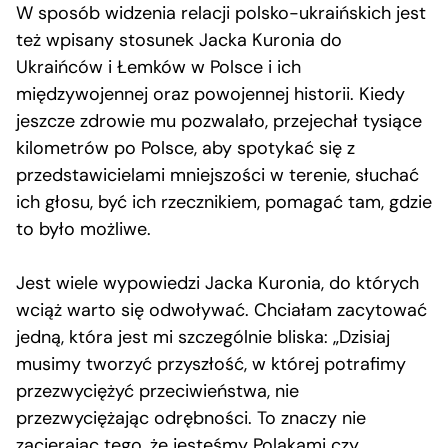
W sposób widzenia relacji polsko-ukraińskich jest
też wpisany stosunek Jacka Kuronia do
Ukraińców i Łemków w Polsce i ich
międzywojennej oraz powojennej historii. Kiedy
jeszcze zdrowie mu pozwalało, przejechał tysiące
kilometrów po Polsce, aby spotykać się z
przedstawicielami mniejszości w terenie, słuchać
ich głosu, być ich rzecznikiem, pomagać tam, gdzie
to było możliwe.
Jest wiele wypowiedzi Jacka Kuronia, do których
wciąż warto się odwoływać. Chciałam zacytować
jedną, która jest mi szczególnie bliska: „Dzisiaj
musimy tworzyć przyszłość, w której potrafimy
przezwyciężyć przeciwieństwa, nie
przezwyciężając odrębności. To znaczy nie
zacierając tego, że jesteśmy Polakami czy