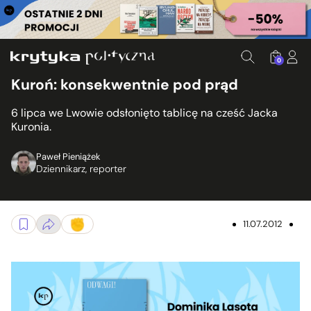
0
Kuroń: konsekwentnie pod prąd
6 lipca we Lwowie odsłonięto tablicę na cześć Jacka
Kuronia.
Paweł Pieniążek
Dziennikarz, reporter
11.07.2012