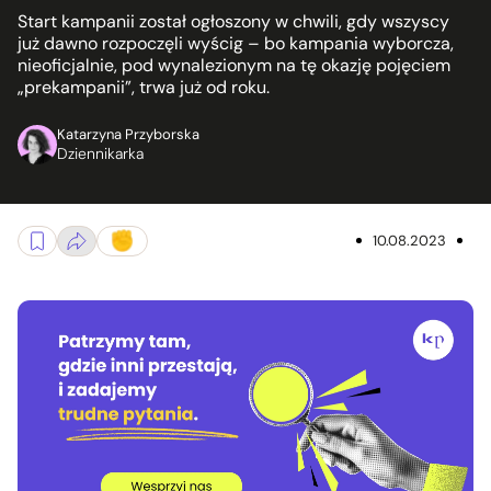
Start kampanii został ogłoszony w chwili, gdy wszyscy
już dawno rozpoczęli wyścig – bo kampania wyborcza,
nieoficjalnie, pod wynalezionym na tę okazję pojęciem
„prekampanii”, trwa już od roku.
Katarzyna Przyborska
Dziennikarka
10.08.2023