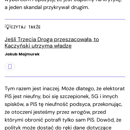
a jeden skandal przykrywał drugim.
CZYTAJ TAKŻE
Jeśli Trzecia Droga przeszacowała, to
Kaczyński utrzyma władzę
Jakub Majmurek
Tym razem jest inaczej. Może dlatego, że elektorat
PiS jest nieufny, boi się szczepionek, 5G i innych
spisków, a PiS tę nieufność podsyca, przekonując,
że otoczeni jesteśmy przez wrogów, przed
którymi obronić potrafi tylko sam PiS. Dowód, że
polityk może dostać do ręki dane dotyczące