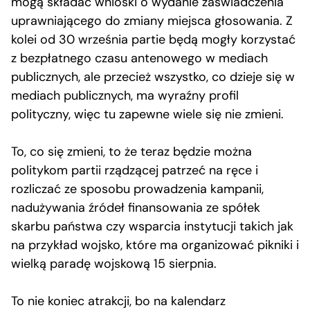
mogą składać wnioski o wydanie zaświadczenia
uprawniającego do zmiany miejsca głosowania. Z
kolei od 30 września partie będą mogły korzystać
z bezpłatnego czasu antenowego w mediach
publicznych, ale przecież wszystko, co dzieje się w
mediach publicznych, ma wyraźny profil
polityczny, więc tu zapewne wiele się nie zmieni.
To, co się zmieni, to że teraz będzie można
politykom partii rządzącej patrzeć na ręce i
rozliczać ze sposobu prowadzenia kampanii,
nadużywania źródeł finansowania ze spółek
skarbu państwa czy wsparcia instytucji takich jak
na przykład wojsko, które ma organizować pikniki i
wielką paradę wojskową 15 sierpnia.
To nie koniec atrakcji, bo na kalendarz