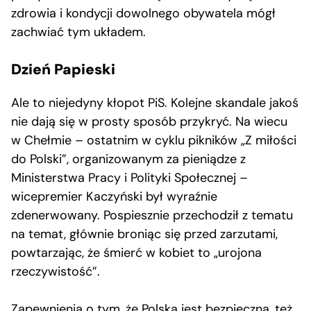
zdrowia i kondycji dowolnego obywatela mógł
zachwiać tym układem.
Dzień Papieski
Ale to niejedyny kłopot PiS. Kolejne skandale jakoś
nie dają się w prosty sposób przykryć. Na wiecu
w Chełmie – ostatnim w cyklu pikników „Z miłości
do Polski”, organizowanym za pieniądze z
Ministerstwa Pracy i Polityki Społecznej –
wicepremier Kaczyński był wyraźnie
zdenerwowany. Pospiesznie przechodził z tematu
na temat, głównie broniąc się przed zarzutami,
powtarzając, że śmierć w kobiet to „urojona
rzeczywistość”.
Zapewnienia o tym, że Polska jest bezpieczna, też