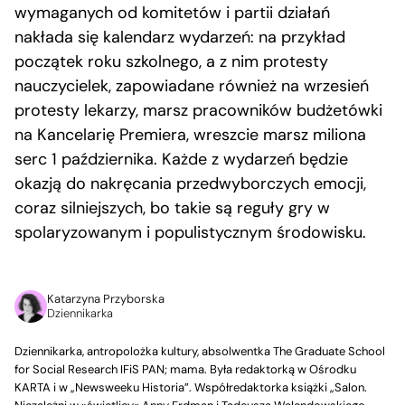
wymaganych od komitetów i partii działań
nakłada się kalendarz wydarzeń: na przykład
początek roku szkolnego, a z nim protesty
nauczycielek, zapowiadane również na wrzesień
protesty lekarzy, marsz pracowników budżetówki
na Kancelarię Premiera, wreszcie marsz miliona
serc 1 października. Każde z wydarzeń będzie
okazją do nakręcania przedwyborczych emocji,
coraz silniejszych, bo takie są reguły gry w
spolaryzowanym i populistycznym środowisku.
Katarzyna Przyborska
Dziennikarka
Dziennikarka, antropolożka kultury, absolwentka The Graduate School
for Social Research IFiS PAN; mama. Była redaktorką w Ośrodku
KARTA i w „Newsweeku Historia”. Współredaktorka książki „Salon.