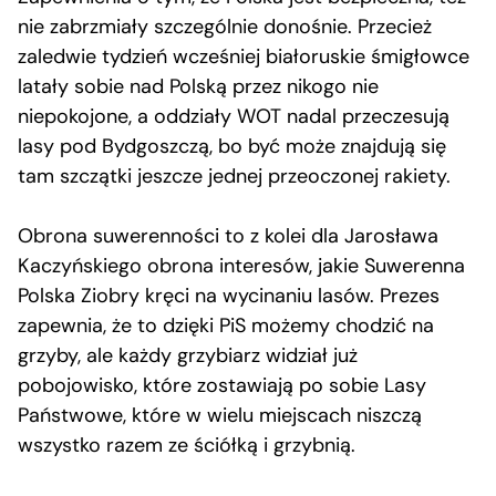
nie zabrzmiały szczególnie donośnie. Przecież
zaledwie tydzień wcześniej białoruskie śmigłowce
latały sobie nad Polską przez nikogo nie
niepokojone, a oddziały WOT nadal przeczesują
lasy pod Bydgoszczą, bo być może znajdują się
tam szczątki jeszcze jednej przeoczonej rakiety.
Obrona suwerenności to z kolei dla Jarosława
Kaczyńskiego obrona interesów, jakie Suwerenna
Polska Ziobry kręci na wycinaniu lasów. Prezes
zapewnia, że to dzięki PiS możemy chodzić na
grzyby, ale każdy grzybiarz widział już
pobojowisko, które zostawiają po sobie Lasy
Państwowe, które w wielu miejscach niszczą
wszystko razem ze ściółką i grzybnią.