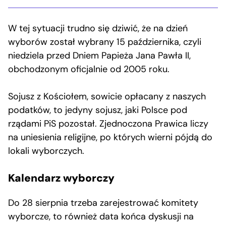
W tej sytuacji trudno się dziwić, że na dzień
wyborów został wybrany 15 października, czyli
niedziela przed Dniem Papieża Jana Pawła II,
obchodzonym oficjalnie od 2005 roku.
Sojusz z Kościołem, sowicie opłacany z naszych
podatków, to jedyny sojusz, jaki Polsce pod
rządami PiS pozostał. Zjednoczona Prawica liczy
na uniesienia religijne, po których wierni pójdą do
lokali wyborczych.
Kalendarz wyborczy
Do 28 sierpnia trzeba zarejestrować komitety
wyborcze, to również data końca dyskusji na