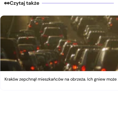
Czytaj także
Kraków zepchnął mieszkańców na obrzeża. Ich gniew moż