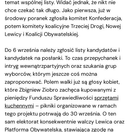
temat wspólnej listy. Widać jednak, że nikt nie
chce czekać tak długo. Jako pierwsza, już w
środowy poranek zgłosiła komitet Konfederacja,
potem komitety koalicyjne Trzeciej Drogi, Nowej
Lewicy i Koalicji Obywatelskiej.
Do 6 września należy zgłosić listy kandydatów i
kandydatek na posłanki. To czas przepychanek i
intryg wewnątrzpartyjnych oraz szukania grup
wyborców, którym jeszcze coś można
zaproponować. Polem walki już są głosy kobiet,
które Zbigniew Ziobro zachęca kupowanymi z
pieniędzy Funduszu Sprawiedliwości
sprzętami
kuchennymi
– pikniki organizowane w ramach
tego projektu potrwają do 30 września. O ten
sam elektorat konsekwentnie walczy Lewica oraz
Platforma Obywatelska, stawiająca zgodę na