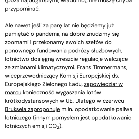
(poza najbogatszymi, wiadomo), nie muszę chyba
przypominać.
Ale nawet jeśli za parę lat nie będziemy już
pamiętać o pandemii, na dobre znudzimy się
zoomami i przekonamy swoich szefów do
ponownego fundowania podróży służbowych,
lotnictwo dosięgną wreszcie regulacje walczące
ze zmianami klimatycznymi. Frans Timmermans,
wiceprzewodniczący Komisji Europejskiej ds.
Europejskiego Zielonego Ładu,
zapowiedział w
marcu
konieczność wygaszania lotów
krótkodystansowych w UE. Dlatego w czerwcu
Bruksela zaproponuje
m.in. opodatkowanie paliwa
lotniczego (innym pomysłem jest opodatkowanie
lotniczych emisji CO
).
2