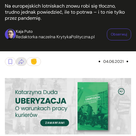
Na europejskich lotniskach znowu robi się tłoczno,
trudno jednak powiedzieć, ile to potrwa – i to nie tylko
przez pandemię.
Kaja Puto
Obserwuj
Redaktorka naczelna KrytykaPolityczna.pl
04.06.2021