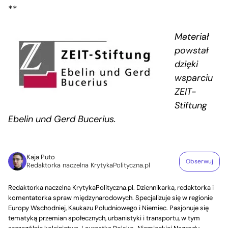
**
Materiał
powstał
dzięki
wsparciu
ZEIT-
Stiftung
Ebelin und Gerd Bucerius.
Kaja Puto
Obserwuj
Redaktorka naczelna KrytykaPolityczna.pl
Redaktorka naczelna KrytykaPolityczna.pl. Dziennikarka, redaktorka i
komentatorka spraw międzynarodowych. Specjalizuje się w regionie
Europy Wschodniej, Kaukazu Południowego i Niemiec. Pasjonuje się
tematyką przemian społecznych, urbanistyki i transportu, w tym