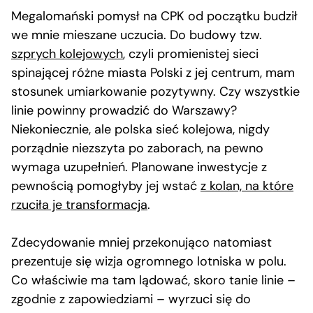
Megalomański pomysł na CPK od początku budził
we mnie mieszane uczucia. Do budowy tzw.
szprych kolejowych
, czyli promienistej sieci
spinającej różne miasta Polski z jej centrum, mam
stosunek umiarkowanie pozytywny. Czy wszystkie
linie powinny prowadzić do Warszawy?
Niekoniecznie, ale polska sieć kolejowa, nigdy
porządnie niezszyta po zaborach, na pewno
wymaga uzupełnień. Planowane inwestycje z
pewnością pomogłyby jej wstać
z kolan, na które
rzuciła je transformacja
.
Zdecydowanie mniej przekonująco natomiast
prezentuje się wizja ogromnego lotniska w polu.
Co właściwie ma tam lądować, skoro tanie linie –
zgodnie z zapowiedziami – wyrzuci się do