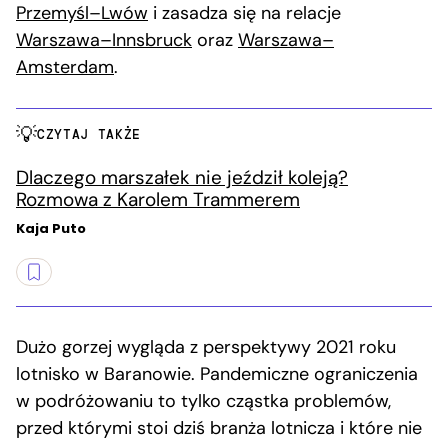
Przemyśl–Lwów
i zasadza się na relacje
Warszawa–Innsbruck
oraz
Warszawa–
Amsterdam
.
CZYTAJ TAKŻE
Dlaczego marszałek nie jeździł koleją?
Rozmowa z Karolem Trammerem
Kaja Puto
Dużo gorzej wygląda z perspektywy 2021 roku
lotnisko w Baranowie. Pandemiczne ograniczenia
w podróżowaniu to tylko cząstka problemów,
przed którymi stoi dziś branża lotnicza i które nie