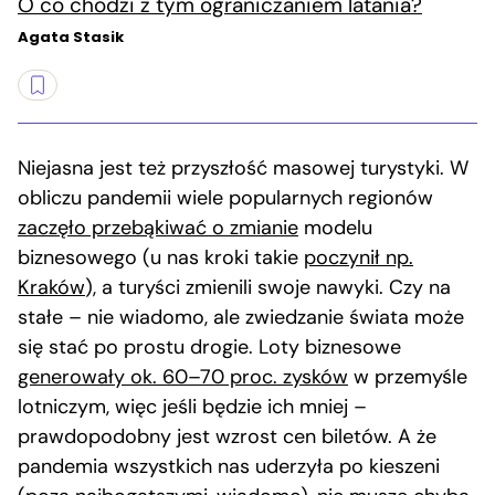
O co chodzi z tym ograniczaniem latania?
Agata Stasik
Niejasna jest też przyszłość masowej turystyki. W
obliczu pandemii wiele popularnych regionów
zaczęło przebąkiwać o zmianie
modelu
biznesowego (u nas kroki takie
poczynił np.
Kraków
), a turyści zmienili swoje nawyki. Czy na
stałe – nie wiadomo, ale zwiedzanie świata może
się stać po prostu drogie. Loty biznesowe
generowały ok. 60–70 proc. zysków
w przemyśle
lotniczym, więc jeśli będzie ich mniej –
prawdopodobny jest wzrost cen biletów. A że
pandemia wszystkich nas uderzyła po kieszeni