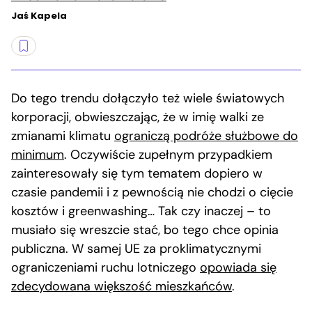
Jaś Kapela
Do tego trendu dołączyło też wiele światowych
korporacji, obwieszczając, że w imię walki ze
zmianami klimatu
ograniczą podróże służbowe do
minimum
. Oczywiście zupełnym przypadkiem
zainteresowały się tym tematem dopiero w
czasie pandemii i z pewnością nie chodzi o cięcie
kosztów i greenwashing… Tak czy inaczej – to
musiało się wreszcie stać, bo tego chce opinia
publiczna. W samej UE za proklimatycznymi
ograniczeniami ruchu lotniczego
opowiada się
zdecydowana większość mieszkańców
.