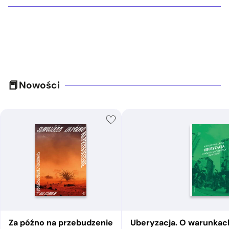
Nowości
Za późno na przebudzenie
Uberyzacja. O warunkac