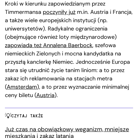
Kroki w kierunku zapowiedzianym przez
Timmermansa
poczyniły już
m.in. Austria i Francja,
a także wiele europejskich instytucji (np.
uniwersytetów). Radykalne ograniczenia
(obejmujące również loty międzynarodowe)
zapowiada też Annalena Baerbock
, szefowa
niemieckich Zielonych i mocna kandydatka na
przyszłą kanclerkę Niemiec. Jednocześnie Europa
stara się utrudnić życie tanim liniom: a to przez
zakaz ich reklamowania na stacjach metra
(
Amsterdam
), a to przez wyznaczanie minimalnej
ceny biletu (
Austria
).
CZYTAJ TAKŻE
Już czas na obowiązkowy weganizm, mniejsze
mieszkania i zakaz latania