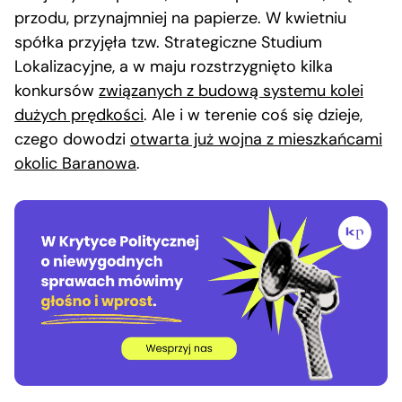
przodu, przynajmniej na papierze. W kwietniu
spółka przyjęła tzw. Strategiczne Studium
Lokalizacyjne, a w maju rozstrzygnięto kilka
konkursów
związanych z budową systemu kolei
dużych prędkości
. Ale i w terenie coś się dzieje,
czego dowodzi
otwarta już wojna z mieszkańcami
okolic Baranowa
.