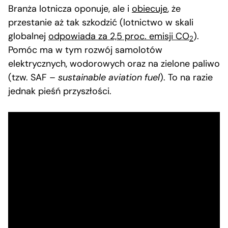
Branża lotnicza oponuje, ale i
obiecuje
, że
przestanie aż tak szkodzić (lotnictwo w skali
globalnej
odpowiada za 2,5 proc. emisji CO
).
2
Pomóc ma w tym rozwój samolotów
elektrycznych, wodorowych oraz na zielone paliwo
(tzw. SAF –
sustainable aviation fuel
). To na razie
jednak pieśń przyszłości.