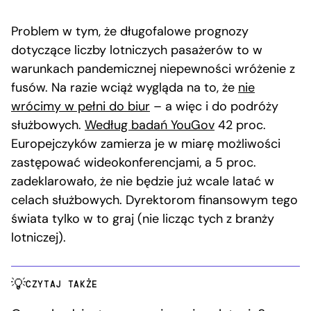
Problem w tym, że długofalowe prognozy
dotyczące liczby lotniczych pasażerów to w
warunkach pandemicznej niepewności wróżenie z
fusów. Na razie wciąż wygląda na to, że
nie
wrócimy w pełni do biur
– a więc i do podróży
służbowych.
Według badań YouGov
42 proc.
Europejczyków zamierza je w miarę możliwości
zastępować wideokonferencjami, a 5 proc.
zadeklarowało, że nie będzie już wcale latać w
celach służbowych. Dyrektorom finansowym tego
świata tylko w to graj (nie licząc tych z branży
lotniczej).
CZYTAJ TAKŻE