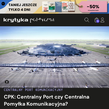
0
Jedna z koncepcji CPK autorstwa biura projektowego Chapman
CENTRALNY PORT KOMUNIKACYJNY
CPK: Centralny Port czy Centralna
Pomyłka Komunikacyjna?