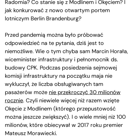
Radomia? Co stanie się z Modlinem i Okęciem? I
jak konkurować z nowo otwartym portem
lotniczym Berlin Brandenburg?
Przed pandemią można było próbować
odpowiedzieć na te pytania, dziś jest to
niemożliwe. Wie o tym chyba sam Marcin Horała,
wiceminister infrastruktury i pełnomocnik ds.
budowy CPK. Podczas posiedzenia sejmowej
komisji infrastruktury na początku maja nie
wykluczył, że liczba obsługiwanych tam
pasażerów może
nie przekroczyć 30 milionów
rocznie
. Czyli niewiele więcej niż razem wzięte
Okęcie z Modlinem (którego przepustowość
można jeszcze zwiększyć). I o wiele mniej niż 100
milionów, które obiecywał w 2017 roku premier
Mateusz Morawiecki.