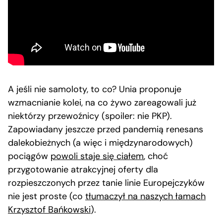
A jeśli nie samoloty, to co? Unia proponuje
wzmacnianie kolei, na co żywo zareagowali już
niektórzy przewoźnicy (spoiler: nie PKP).
Zapowiadany jeszcze przed pandemią renesans
dalekobieżnych (a więc i międzynarodowych)
pociągów
powoli staje się ciałem
, choć
przygotowanie atrakcyjnej oferty dla
rozpieszczonych przez tanie linie Europejczyków
nie jest proste (co
tłumaczył na naszych łamach
Krzysztof Bańkowski
).