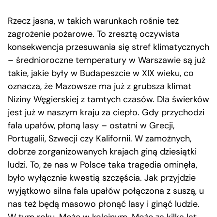
Rzecz jasna, w takich warunkach rośnie też
zagrożenie pożarowe. To zresztą oczywista
konsekwencja przesuwania się stref klimatycznych
– średnioroczne temperatury w Warszawie są już
takie, jakie były w Budapeszcie w XIX wieku, co
oznacza, że Mazowsze ma już z grubsza klimat
Niziny Węgierskiej z tamtych czasów. Dla świerków
jest już w naszym kraju za ciepło. Gdy przychodzi
fala upałów, płoną lasy – ostatni w Grecji,
Portugalii, Szwecji czy Kalifornii. W zamożnych,
dobrze zorganizowanych krajach giną dziesiątki
ludzi. To, że nas w Polsce taka tragedia ominęła,
było wyłącznie kwestią szczęścia. Jak przyjdzie
wyjątkowo silna fala upałów połączona z suszą, u
nas też będą masowo płonąć lasy i ginąć ludzie.