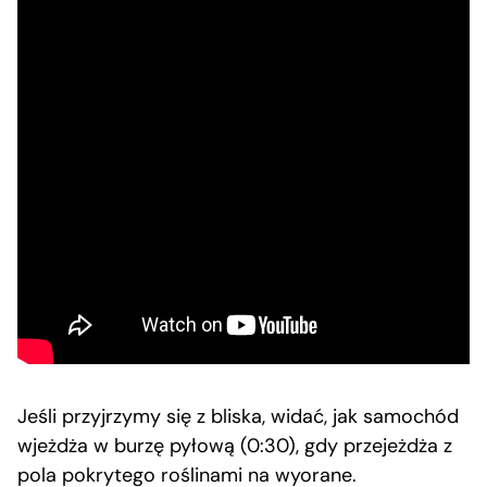
Jeśli przyjrzymy się z bliska, widać, jak samochód
wjeżdża w burzę pyłową (0:30), gdy przejeżdża z
pola pokrytego roślinami na wyorane.