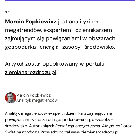
**
Marcin Popkiewicz
jest analitykiem
megatrendów, ekspertem i dziennikarzem
zajmującym się powiązaniami w obszarach
gospodarka–energia–zasoby–środowisko.
Artykuł został opublikowany w portalu
ziemianarozdrozu.pl
.
Marcin Popkiewicz
Analityk megatrendów
Analityk megatrendów, ekspert i dziennikarz zajmujący się
powiązaniami w obszarach gospodarka–energia–zasoby–
środowisko. Autor książek
Rewolucja energetyczna. Ale po co?
oraz
Świat na rozdrożu
. Prowadzi portal www.ziemianarozdrozu.pl