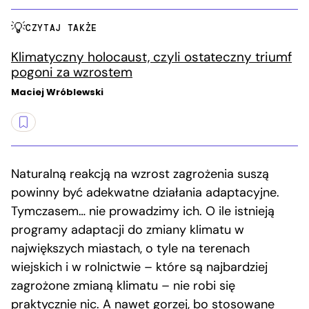
CZYTAJ TAKŻE
Klimatyczny holocaust, czyli ostateczny triumf
pogoni za wzrostem
Maciej Wróblewski
Naturalną reakcją na wzrost zagrożenia suszą
powinny być adekwatne działania adaptacyjne.
Tymczasem… nie prowadzimy ich. O ile istnieją
programy adaptacji do zmiany klimatu w
największych miastach, o tyle na terenach
wiejskich i w rolnictwie – które są najbardziej
zagrożone zmianą klimatu – nie robi się
praktycznie nic. A nawet gorzej, bo stosowane