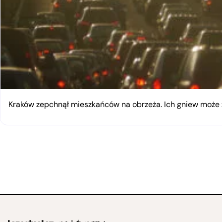
Kraków zepchnął mieszkańców na obrzeża. Ich gniew moż