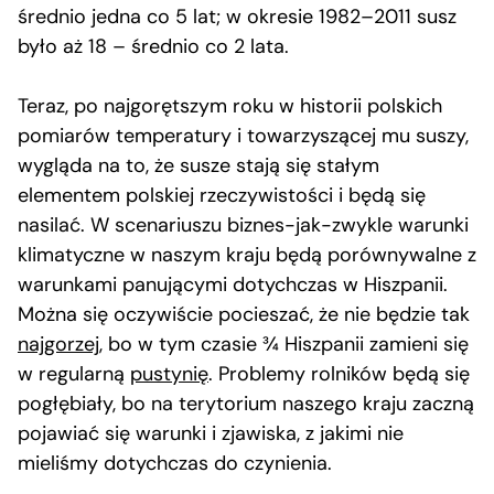
średnio jedna co 5 lat; w okresie 1982–2011 susz
było aż 18 – średnio co 2 lata.
Teraz, po najgorętszym roku w historii polskich
pomiarów temperatury i towarzyszącej mu suszy,
wygląda na to, że susze stają się stałym
elementem polskiej rzeczywistości i będą się
nasilać. W scenariuszu biznes-jak-zwykle warunki
klimatyczne w naszym kraju będą porównywalne z
warunkami panującymi dotychczas w Hiszpanii.
Można się oczywiście pocieszać, że nie będzie tak
najgorzej
, bo w tym czasie ¾ Hiszpanii zamieni się
w regularną
pustynię
. Problemy rolników będą się
pogłębiały, bo na terytorium naszego kraju zaczną
pojawiać się warunki i zjawiska, z jakimi nie
mieliśmy dotychczas do czynienia.