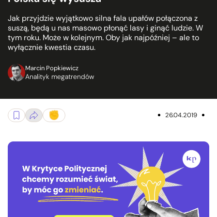
Jak przyjdzie wyjątkowo silna fala upałów połączona z
suszą, będą u nas masowo płonąć lasy i ginąć ludzie. W
tym roku. Może w kolejnym. Oby jak najpóźniej – ale to
wyłącznie kwestia czasu.
Marcin Popkiewicz
Analityk megatrendów
26.04.2019