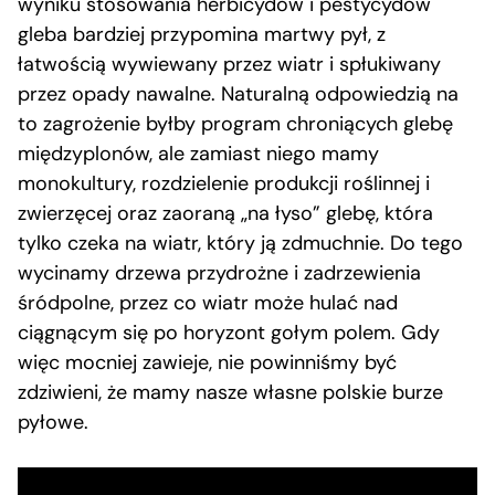
wyniku stosowania herbicydów i pestycydów
gleba bardziej przypomina martwy pył, z
łatwością wywiewany przez wiatr i spłukiwany
przez opady nawalne. Naturalną odpowiedzią na
to zagrożenie byłby program chroniących glebę
międzyplonów, ale zamiast niego mamy
monokultury, rozdzielenie produkcji roślinnej i
zwierzęcej oraz zaoraną „na łyso” glebę, która
tylko czeka na wiatr, który ją zdmuchnie. Do tego
wycinamy drzewa przydrożne i zadrzewienia
śródpolne, przez co wiatr może hulać nad
ciągnącym się po horyzont gołym polem. Gdy
więc mocniej zawieje, nie powinniśmy być
zdziwieni, że mamy nasze własne polskie burze
pyłowe.