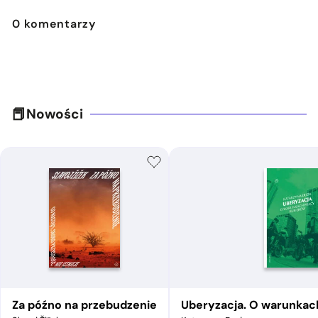
0
komentarzy
Nowości
Za późno na przebudzenie
Uberyzacja. O warunkac