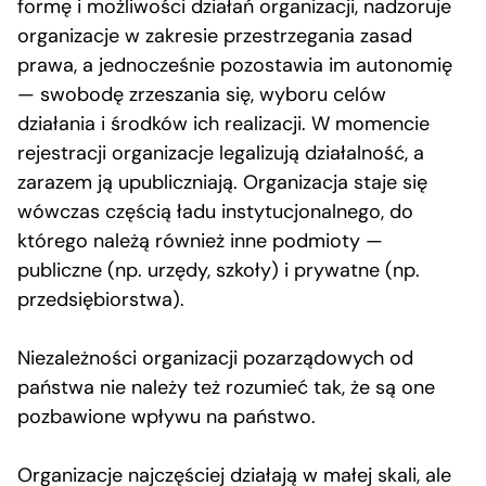
formę i możliwości działań organizacji, nadzoruje
organizacje w zakresie przestrzegania zasad
prawa, a jednocześnie pozostawia im autonomię
— swobodę zrzeszania się, wyboru celów
działania i środków ich realizacji. W momencie
rejestracji organizacje legalizują działalność, a
zarazem ją upubliczniają. Organizacja staje się
wówczas częścią ładu instytucjonalnego, do
którego należą również inne podmioty —
publiczne (np. urzędy, szkoły) i prywatne (np.
przedsiębiorstwa).
Niezależności organizacji pozarządowych od
państwa nie należy też rozumieć tak, że są one
pozbawione wpływu na państwo.
Organizacje najczęściej działają w małej skali, ale