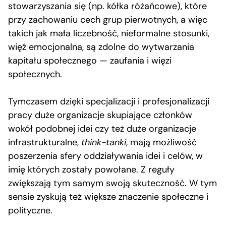
stowarzyszania się (np. kółka różańcowe), które
przy zachowaniu cech grup pierwotnych, a więc
takich jak mała liczebność, nieformalne stosunki,
więź emocjonalna, są zdolne do wytwarzania
kapitału społecznego — zaufania i więzi
społecznych.
Tymczasem dzięki specjalizacji i profesjonalizacji
pracy duże organizacje skupiające członków
wokół podobnej idei czy też duże organizacje
infrastrukturalne,
think-tanki
, mają możliwość
poszerzenia sfery oddziaływania idei i celów, w
imię których zostały powołane. Z reguły
zwiększają tym samym swoją skuteczność. W tym
sensie zyskują też większe znaczenie społeczne i
polityczne.