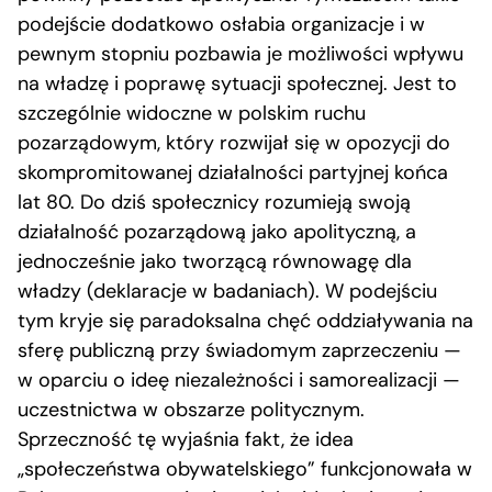
podejście dodatkowo osłabia organizacje i w
pewnym stopniu pozbawia je możliwości wpływu
na władzę i poprawę sytuacji społecznej. Jest to
szczególnie widoczne w polskim ruchu
pozarządowym, który rozwijał się w opozycji do
skompromitowanej działalności partyjnej końca
lat 80. Do dziś społecznicy rozumieją swoją
działalność pozarządową jako apolityczną, a
jednocześnie jako tworzącą równowagę dla
władzy (deklaracje w badaniach). W podejściu
tym kryje się paradoksalna chęć oddziaływania na
sferę publiczną przy świadomym zaprzeczeniu —
w oparciu o ideę niezależności i samorealizacji —
uczestnictwa w obszarze politycznym.
Sprzeczność tę wyjaśnia fakt, że idea
„społeczeństwa obywatelskiego” funkcjonowała w