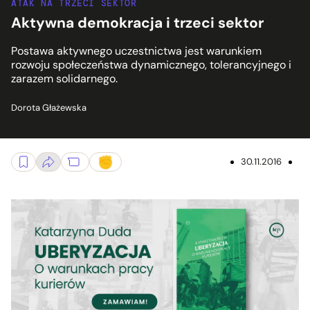
ATAK NA TRZECI SEKTOR
Aktywna demokracja i trzeci sektor
Postawa aktywnego uczestnictwa jest warunkiem
rozwoju społeczeństwa dynamicznego, tolerancyjnego i
zarazem solidarnego.
Dorota Głażewska
30.11.2016