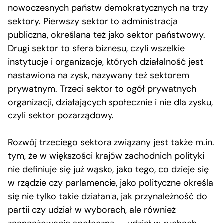
nowoczesnych państw demokratycznych na trzy
sektory. Pierwszy sektor to administracja
publiczna, określana też jako sektor państwowy.
Drugi sektor to sfera biznesu, czyli wszelkie
instytucje i organizacje, których działalność jest
nastawiona na zysk, nazywany też sektorem
prywatnym. Trzeci sektor to ogół prywatnych
organizacji, działających społecznie i nie dla zysku,
czyli sektor pozarządowy.
Rozwój trzeciego sektora związany jest także m.in.
tym, że w większości krajów zachodnich polityki
nie definiuje się już wąsko, jako tego, co dzieje się
w rządzie czy parlamencie, jako polityczne określa
się nie tylko takie działania, jak przynależność do
partii czy udział w wyborach, ale również
zaangażowanie społeczne — udział w ruchach