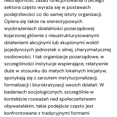
Nieznajomość zasad funkcjonowania trzeciego
sektora często wyraża się w postawach
podejrzliwości co do samej istoty organizacji.
Opiera się także na stereotypowych
wyobrażeniach działalności pozarządowej
kojarzonej głównie z nieustrukturyzowanymi
działaniami akcyjnymi lub skupionymi wokół
pojedynczych jednostek o silnej, charyzmatycznej
osobowości. I tak organizacje pozarządowe, w
szczególności instytucje wspierające, relatywnie
duże w stosunku do małych lokalnych inicjatyw,
spotykają się z zarzutem instytucjonalizacji,
formalizacji i biurokratyzacji swoich działań. W
badaniach socjologicznych, szczególnie w
kontekście rozważań nad społeczeństwem
obywatelskim, takie podejście często jest
konfrontowane z tradycyjnymi formami