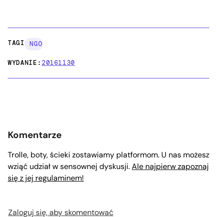
TAGI:
NGO
WYDANIE:
20161130
Komentarze
Trolle, boty, ścieki zostawiamy platformom. U nas możesz
wziąć udział w sensownej dyskusji.
Ale najpierw zapoznaj
się z jej regulaminem!
Zaloguj się, aby skomentować