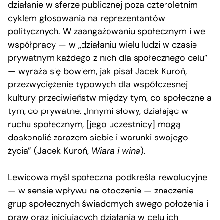
działanie w sferze publicznej poza czteroletnim
cyklem głosowania na reprezentantów
politycznych. W zaangażowaniu społecznym i we
współpracy — w „działaniu wielu ludzi w czasie
prywatnym każdego z nich dla społecznego celu”
— wyraża się bowiem, jak pisał Jacek Kuroń,
przezwyciężenie typowych dla współczesnej
kultury przeciwieństw między tym, co społeczne a
tym, co prywatne: „Innymi słowy, działając w
ruchu społecznym, [jego uczestnicy] mogą
doskonalić zarazem siebie i warunki swojego
życia” (Jacek Kuroń,
Wiara i wina
).
Lewicowa myśl społeczna podkreśla rewolucyjne
— w sensie wpływu na otoczenie — znaczenie
grup społecznych świadomych swego położenia i
praw oraz inicjujących działania w celu ich