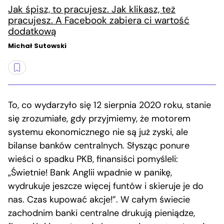
Jak śpisz, to pracujesz. Jak klikasz, też
pracujesz. A Facebook zabiera ci wartość
dodatkową
Michał Sutowski
To, co wydarzyło się 12 sierpnia 2020 roku, stanie
się zrozumiałe, gdy przyjmiemy, że motorem
systemu ekonomicznego nie są już zyski, ale
bilanse banków centralnych. Słysząc ponure
wieści o spadku PKB, finansiści pomyśleli:
„Świetnie! Bank Anglii wpadnie w panikę,
wydrukuje jeszcze więcej funtów i skieruje je do
nas. Czas kupować akcje!”. W całym świecie
zachodnim banki centralne drukują pieniądze,