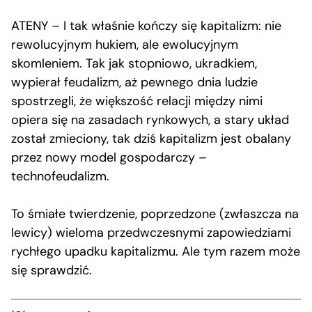
ATENY – I tak właśnie kończy się kapitalizm: nie
rewolucyjnym hukiem, ale ewolucyjnym
skomleniem. Tak jak stopniowo, ukradkiem,
wypierał feudalizm, aż pewnego dnia ludzie
spostrzegli, że większość relacji między nimi
opiera się na zasadach rynkowych, a stary układ
został zmieciony, tak dziś kapitalizm jest obalany
przez nowy model gospodarczy –
technofeudalizm.
To śmiałe twierdzenie, poprzedzone (zwłaszcza na
lewicy) wieloma przedwczesnymi zapowiedziami
rychłego upadku kapitalizmu. Ale tym razem może
się sprawdzić.