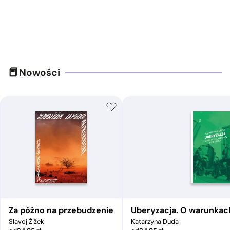
Nowości
Za późno na przebudzenie
Uberyzacja. O warunkac
Slavoj Žižek
Katarzyna Duda