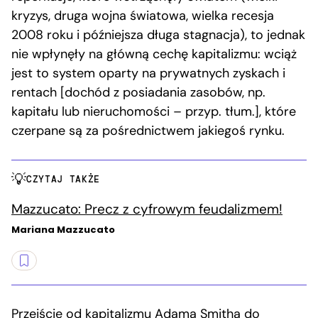
kryzys, druga wojna światowa, wielka recesja
2008 roku i późniejsza długa stagnacja), to jednak
nie wpłynęły na główną cechę kapitalizmu: wciąż
jest to system oparty na prywatnych zyskach i
rentach [dochód z posiadania zasobów, np.
kapitału lub nieruchomości – przyp. tłum.], które
czerpane są za pośrednictwem jakiegoś rynku.
CZYTAJ TAKŻE
Mazzucato: Precz z cyfrowym feudalizmem!
Mariana Mazzucato
Przejście od kapitalizmu Adama Smitha do