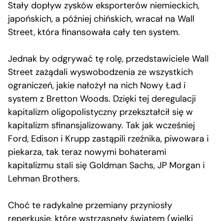
Stały dopływ zysków eksporterów niemieckich,
japońskich, a później chińskich, wracał na Wall
Street, która finansowała cały ten system.
Jednak by odgrywać tę rolę, przedstawiciele Wall
Street zażądali wyswobodzenia ze wszystkich
ograniczeń, jakie nałożył na nich Nowy Ład i
system z Bretton Woods. Dzięki tej deregulacji
kapitalizm oligopolistyczny przekształcił się w
kapitalizm sfinansjalizowany. Tak jak wcześniej
Ford, Edison i Krupp zastąpili rzeźnika, piwowara i
piekarza, tak teraz nowymi bohaterami
kapitalizmu stali się Goldman Sachs, JP Morgan i
Lehman Brothers.
Choć te radykalne przemiany przyniosły
reperkusje, które wstrząsnęły światem (wielki