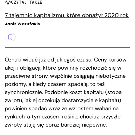
CZYTAJ TAKŻE
7 tajemnic kapitalizmu, które obnażył 2020 rok
Janis Warufakis
Oznaki widać już od jakiegoś czasu. Ceny kursów
akcji i obligacji, które powinny rozchodzić się w
przeciwne strony, wspólnie osiągają niebotyczne
poziomy, a kiedy czasem spadają, to też
synchronicznie. Podobnie koszt kapitału (stopa
zwrotu, jakiej oczekują dostarczyciele kapitału)
powinien spadać wraz ze wzrostem wahań na
rynkach, a tymczasem rośnie, chociaż przyszłe
zwroty stają się coraz bardziej niepewne.