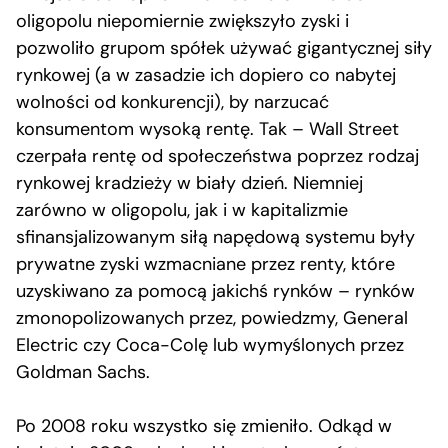
oligopolu niepomiernie zwiększyło zyski i
pozwoliło grupom spółek używać gigantycznej siły
rynkowej (a w zasadzie ich dopiero co nabytej
wolności od konkurencji), by narzucać
konsumentom wysoką rentę. Tak – Wall Street
czerpała rentę od społeczeństwa poprzez rodzaj
rynkowej kradzieży w biały dzień. Niemniej
zarówno w oligopolu, jak i w kapitalizmie
sfinansjalizowanym siłą napędową systemu były
prywatne zyski wzmacniane przez renty, które
uzyskiwano za pomocą jakichś rynków – rynków
zmonopolizowanych przez, powiedzmy, General
Electric czy Coca-Colę lub wymyślonych przez
Goldman Sachs.
Po 2008 roku wszystko się zmieniło. Odkąd w