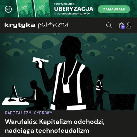
0
KAPITALIZM CYFROWY
Warufakis: Kapitalizm odchodzi,
nadciąga technofeudalizm