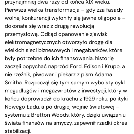
przynajmniej dwa razy od końca XIX wieku.
Pierwsza wielka transformacja – gdy zza fasady
wolnej konkurencji wyłoniły się jawne oligopole –
dokonała się wraz z drugą rewolucją
przemysłową. Odkąd opanowanie zjawisk
elektromagnetycznych otworzyło drogę dla
wielkich sieci biznesowych i megabanków, które
były potrzebne do ich finansowania, historię
zaczęli popychać naprzód Ford, Edison i Krupp, a
nie rzeźnik, piwowar i piekarz z pism Adama
Smitha. Rozpoczął się tym samym wyboisty cykl
megadługów i megazwrotów z inwestycji, który w
końcu doprowadził do krachu z 1929 roku, polityki
Nowego Ładu, a po drugiej wojnie światowej –
systemu z Bretton Woods, który, dzięki uwiązaniu
świata finansów na smyczy, zapewnił rzadki okres
stabilizacji.