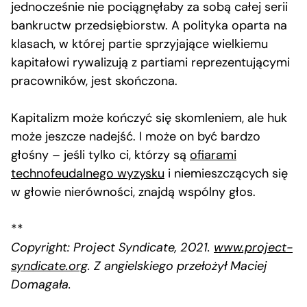
jednocześnie nie pociągnęłaby za sobą całej serii
bankructw przedsiębiorstw. A polityka oparta na
klasach, w której partie sprzyjające wielkiemu
kapitałowi rywalizują z partiami reprezentującymi
pracowników, jest skończona.
Kapitalizm może kończyć się skomleniem, ale huk
może jeszcze nadejść. I może on być bardzo
głośny – jeśli tylko ci, którzy są
ofiarami
technofeudalnego wyzysku
i niemieszczących się
w głowie nierówności, znajdą wspólny głos.
**
Copyright: Project Syndicate, 2021.
www.project-
syndicate.org
. Z angielskiego przełożył Maciej
Domagała.