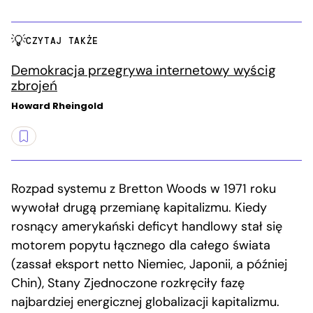
CZYTAJ TAKŻE
Demokracja przegrywa internetowy wyścig
zbrojeń
Howard Rheingold
Rozpad systemu z Bretton Woods w 1971 roku
wywołał drugą przemianę kapitalizmu. Kiedy
rosnący amerykański deficyt handlowy stał się
motorem popytu łącznego dla całego świata
(zassał eksport netto Niemiec, Japonii, a później
Chin), Stany Zjednoczone rozkręciły fazę
najbardziej energicznej globalizacji kapitalizmu.