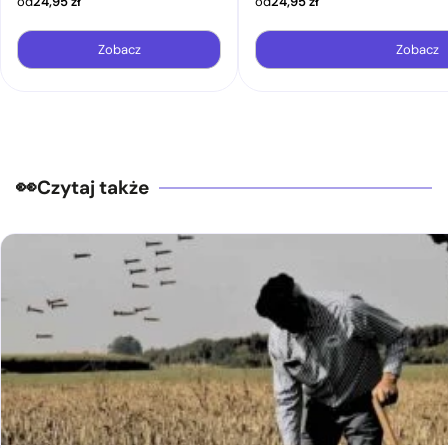
od
24,95
zł
od
24,95
zł
Zobacz
Zobacz
Czytaj także