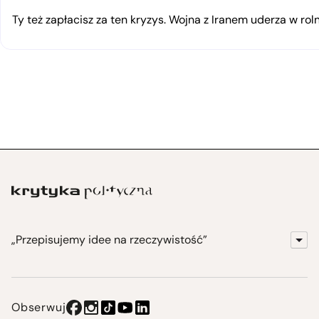
Ty też zapłacisz za ten kryzys. Wojna z Iranem uderza w rol
„Przepisujemy idee na rzeczywistość”
KrytykaPolityczna.pl
Wydawnictwo
Obserwuj