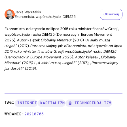
Janis Warufakis
Obserwuj
Ekonomista, współzałożyciel DiEM25
Ekonomista, od stycznia od lipca 2015 roku minister finansów Grecji,
współzałożyciel ruchu DiEM25 (Democracy in Europe Movement
2025). Autor książek
Globalny Minotaur
(2016) i
A słabi muszą
ulegać?
(2017),
Porozmawiajmy jak dEkonomista, od stycznia od lipca
2015 roku minister finansów Grecji, współzałożyciel ruchu DiEM25
(Democracy in Europe Movement 2025). Autor książek „Globalny
Minotaur” (2016) i „A słabi muszą ulegać?” (2017), „Porozmawiajmy
jak dorośli” (2019).
TAGI:
INTERNET
KAPITALIZM
🤖 TECHNOFEUDALIZM
WYDANIE:
20210705