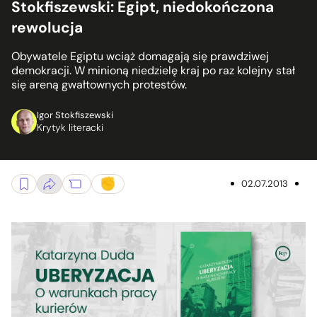
Stokfiszewski: Egipt, niedokończona
rewolucja
Obywatele Egiptu wciąż domagają się prawdziwej
demokracji. W minioną niedzielę kraj po raz kolejny stał
się areną gwałtownych protestów.
Igor Stokfiszewski
Krytyk literacki
02.07.2013