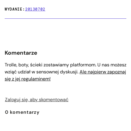
WYDANIE:
20130702
Komentarze
Trolle, boty, ścieki zostawiamy platformom. U nas możesz
wziąć udział w sensownej dyskusji.
Ale najpierw zapoznaj
się z jej regulaminem!
Zaloguj się, aby skomentować
0
komentarzy