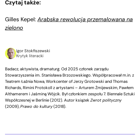
Czytaj także:
Gilles Kepel:
Arabska rewolucja przemalowana na
zielono
Igor Stokfiszewski
Krytyk literacki
Badacz, aktywista, dramaturg. Od 2025 członek zarządu
Stowarzyszenia im. Stanisława Brzozowskiego. Współpracował m.in. z
Teatrem Łaźnia Nowa, Workcenter of Jerzy Grotowski and Thomas
Richards, Rimini Protokoll z artystami – Arturem Żmijewskim, Pawłem
Althamerem i Jaśminą Wójcik. Był członkiem zespołu 7. Biennale Sztuki
Współczesnej w Berlinie (2012). Autor książek
Zwrot polityczny
(2009),
Prawo do kultury
(2018).