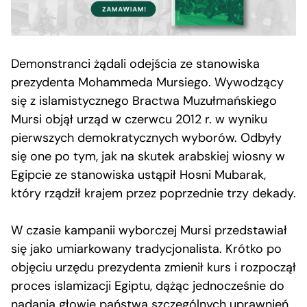
Demonstranci żądali odejścia ze stanowiska
prezydenta Mohammeda Mursiego. Wywodzący
się z islamistycznego Bractwa Muzułmańskiego
Mursi objął urząd w czerwcu 2012 r. w wyniku
pierwszych demokratycznych wyborów. Odbyły
się one po tym, jak na skutek arabskiej wiosny w
Egipcie ze stanowiska ustąpił Hosni Mubarak,
który rządził krajem przez poprzednie trzy dekady.
W czasie kampanii wyborczej Mursi przedstawiał
się jako umiarkowany tradycjonalista. Krótko po
objęciu urzędu prezydenta zmienił kurs i rozpoczął
proces islamizacji Egiptu, dążąc jednocześnie do
nadania głowie państwa szczególnych uprawnień.