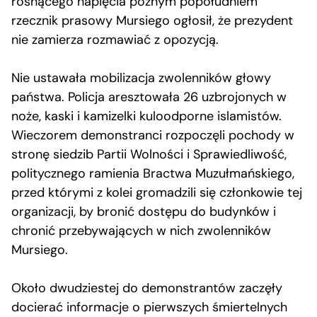
rosnącego napięcia późnym popołudniem
rzecznik prasowy Mursiego ogłosił, że prezydent
nie zamierza rozmawiać z opozycją.
Nie ustawała mobilizacja zwolenników głowy
państwa. Policja aresztowała 26 uzbrojonych w
noże, kaski i kamizelki kuloodporne islamistów.
Wieczorem demonstranci rozpoczęli pochody w
stronę siedzib Partii Wolności i Sprawiedliwość,
politycznego ramienia Bractwa Muzułmańskiego,
przed którymi z kolei gromadzili się członkowie tej
organizacji, by bronić dostępu do budynków i
chronić przebywających w nich zwolenników
Mursiego.
Około dwudziestej do demonstrantów zaczęły
docierać informacje o pierwszych śmiertelnych