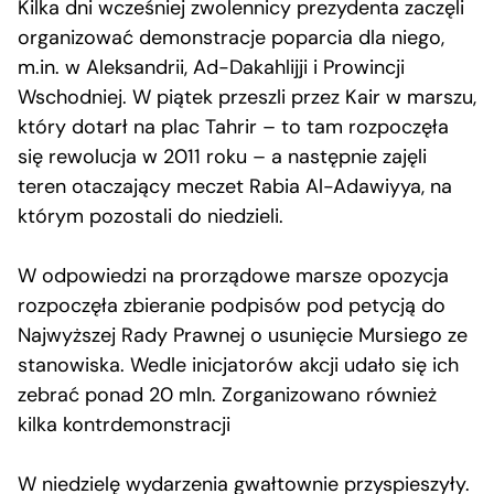
Kilka dni wcześniej zwolennicy prezydenta zaczęli
organizować demonstracje poparcia dla niego,
m.in. w Aleksandrii, Ad-Dakahlijji i Prowincji
Wschodniej. W piątek przeszli przez Kair w marszu,
który dotarł na plac Tahrir – to tam rozpoczęła
się rewolucja w 2011 roku – a następnie zajęli
teren otaczający meczet Rabia Al-Adawiyya, na
którym pozostali do niedzieli.
W odpowiedzi na prorządowe marsze opozycja
rozpoczęła zbieranie podpisów pod petycją do
Najwyższej Rady Prawnej o usunięcie Mursiego ze
stanowiska. Wedle inicjatorów akcji udało się ich
zebrać ponad 20 mln. Zorganizowano również
kilka kontrdemonstracji
W niedzielę wydarzenia gwałtownie przyspieszyły.