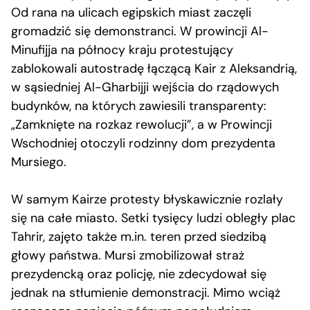
Od rana na ulicach egipskich miast zaczęli
gromadzić się demonstranci. W prowincji Al-
Minufijja na północy kraju protestujący
zablokowali autostradę łączącą Kair z Aleksandrią,
w sąsiedniej Al-Gharbijji wejścia do rządowych
budynków, na których zawiesili transparenty:
„Zamknięte na rozkaz rewolucji”, a w Prowincji
Wschodniej otoczyli rodzinny dom prezydenta
Mursiego.
W samym Kairze protesty błyskawicznie rozlały
się na całe miasto. Setki tysięcy ludzi obległy plac
Tahrir, zajęto także m.in. teren przed siedzibą
głowy państwa. Mursi zmobilizował straż
prezydencką oraz policję, nie zdecydował się
jednak na stłumienie demonstracji. Mimo wciąż