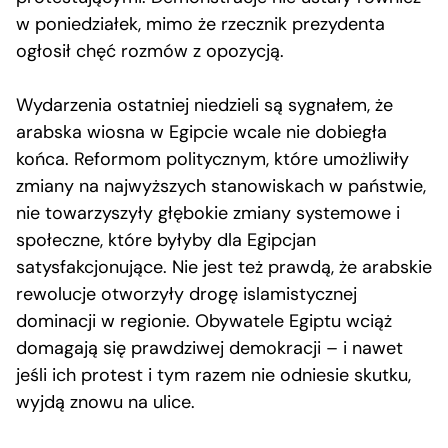
w poniedziałek, mimo że rzecznik prezydenta
ogłosił chęć rozmów z opozycją.
Wydarzenia ostatniej niedzieli są sygnałem, że
arabska wiosna w Egipcie wcale nie dobiegła
końca. Reformom politycznym, które umożliwiły
zmiany na najwyższych stanowiskach w państwie,
nie towarzyszyły głębokie zmiany systemowe i
społeczne, które byłyby dla Egipcjan
satysfakcjonujące. Nie jest też prawdą, że arabskie
rewolucje otworzyły drogę islamistycznej
dominacji w regionie. Obywatele Egiptu wciąż
domagają się prawdziwej demokracji – i nawet
jeśli ich protest i tym razem nie odniesie skutku,
wyjdą znowu na ulice.