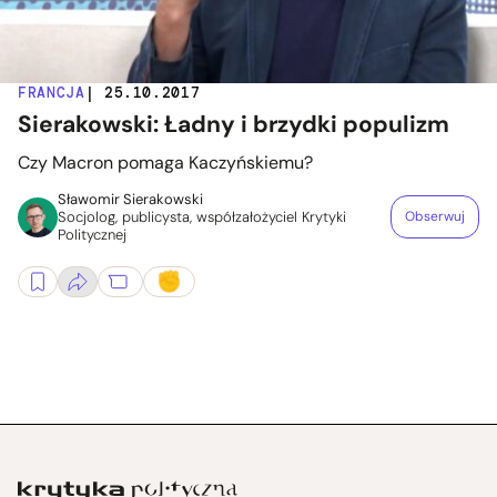
FRANCJA
| 25.10.2017
Sierakowski: Ładny i brzydki populizm
Czy Macron pomaga Kaczyńskiemu?
Sławomir Sierakowski
Socjolog, publicysta, współzałożyciel Krytyki
Obserwuj
Politycznej