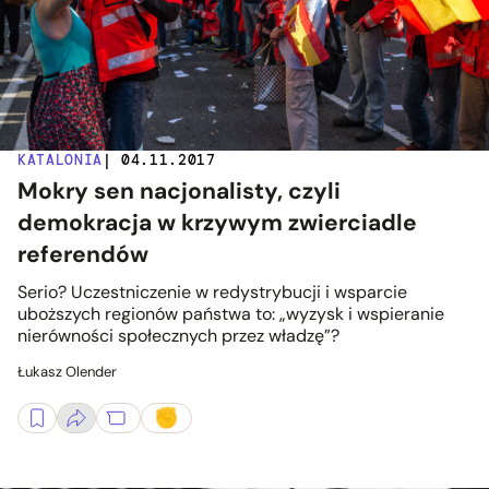
KATALONIA
| 04.11.2017
Mokry sen nacjonalisty, czyli
demokracja w krzywym zwierciadle
referendów
Serio? Uczestniczenie w redystrybucji i wsparcie
uboższych regionów państwa to: „wyzysk i wspieranie
nierówności społecznych przez władzę”?
Łukasz Olender