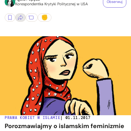
Obserwuj
Korespondentka Krytyki Politycznej w USA
PRAWA KOBIET W ISLAMIE
| 01.11.2017
Porozmawiajmy o islamskim feminizmie