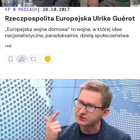
KP W MEDIACH
| 26.10.2017
Rzeczpospolita Europejska Ulrike Guérot
„Europejska wojna domowa” to wojna, w której idee
nacjonalistyczne, paradoksalnie, dzielą społeczeństwa.
red.