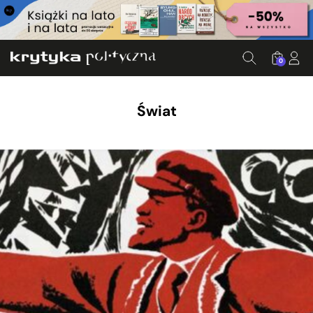
0
Świat