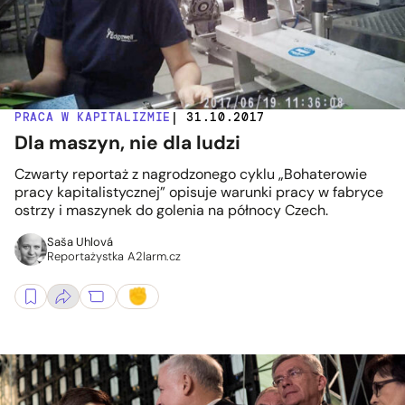
PRACA W KAPITALIZMIE
| 31.10.2017
Dla maszyn, nie dla ludzi
Czwarty reportaż z nagrodzonego cyklu „Bohaterowie
pracy kapitalistycznej” opisuje warunki pracy w fabryce
ostrzy i maszynek do golenia na północy Czech.
Saša Uhlová
Reportażystka A2larm.cz