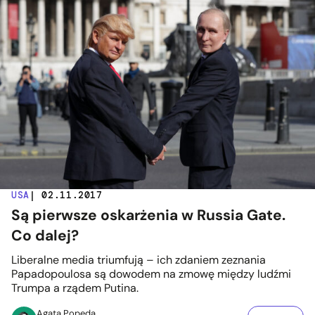
USA
| 02.11.2017
Są pierwsze oskarżenia w Russia Gate.
Co dalej?
Liberalne media triumfują – ich zdaniem zeznania
Papadopoulosa są dowodem na zmowę między ludźmi
Trumpa a rządem Putina.
Agata Popęda