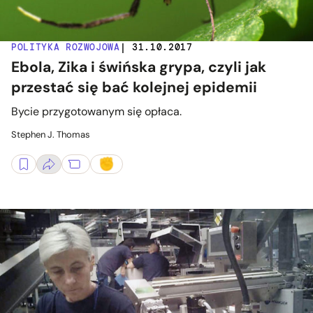
POLITYKA ROZWOJOWA
| 31.10.2017
Ebola, Zika i świńska grypa, czyli jak
przestać się bać kolejnej epidemii
Bycie przygotowanym się opłaca.
Stephen J. Thomas