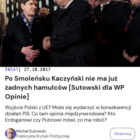
ŚWIAT
| 27.10.2017
Po Smoleńsku Kaczyński nie ma już
żadnych hamulców [Sutowski dla WP
Opinie]
Wyjście Polski z UE? Może się wydarzyć w konsekwencji
działań PiS. Co tam opinia międzynarodowa? Kto
Erdoganowi czy Putinowi mówi, co ma robić?
Michał Sutowski
Obserwuj
Publicysta Krytyki Politycznej