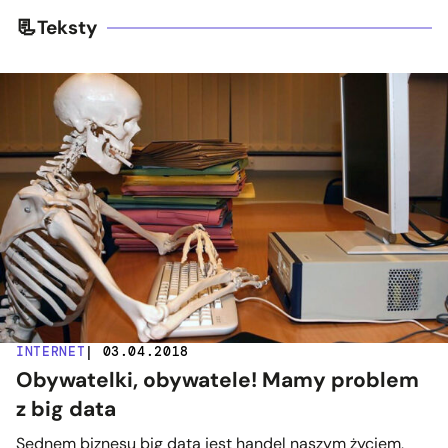
Teksty
INTERNET
| 03.04.2018
Obywatelki, obywatele! Mamy problem
z big data
Sednem biznesu big data jest handel naszym życiem,