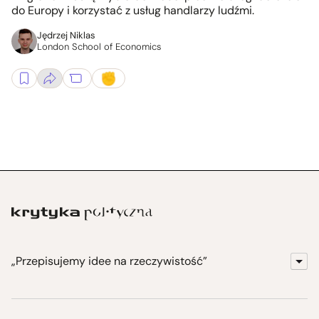
do Europy i korzystać z usług handlarzy ludźmi.
Jędrzej Niklas
London School of Economics
„Przepisujemy idee na rzeczywistość”
KrytykaPolityczna.pl
Wydawnictwo