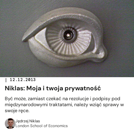
| 12.12.2013
Niklas: Moja i twoja prywatność
Być może, zamiast czekać na rezolucje i podpisy pod
międzynarodowymi traktatami, należy wziąć sprawy w
swoje ręce.
Jędrzej Niklas
London School of Economics