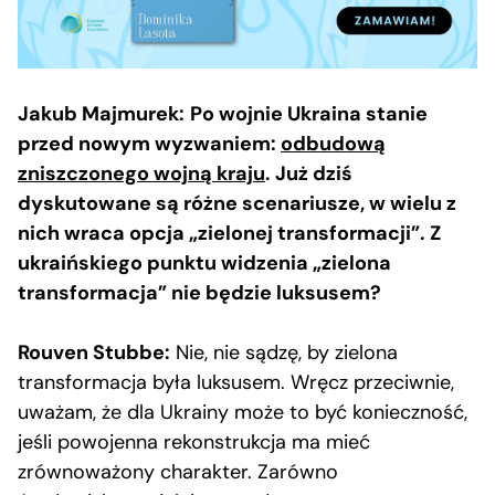
Jakub Majmurek:
Po wojnie Ukraina stanie
przed nowym wyzwaniem:
odbudową
zniszczonego wojną kraju
. Już dziś
dyskutowane są różne scenariusze, w wielu z
nich wraca opcja „zielonej transformacji”. Z
ukraińskiego punktu widzenia „zielona
transformacja” nie będzie luksusem?
Rouven Stubbe:
Nie, nie sądzę, by zielona
transformacja była luksusem. Wręcz przeciwnie,
uważam, że dla Ukrainy może to być konieczność,
jeśli powojenna rekonstrukcja ma mieć
zrównoważony charakter. Zarówno