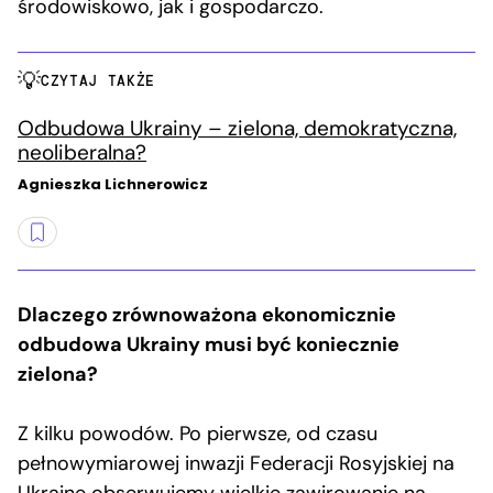
środowiskowo, jak i gospodarczo.
CZYTAJ TAKŻE
Odbudowa Ukrainy – zielona, demokratyczna,
neoliberalna?
Agnieszka Lichnerowicz
Dlaczego zrównoważona ekonomicznie
odbudowa Ukrainy musi być koniecznie
zielona?
Z kilku powodów. Po pierwsze, od czasu
pełnowymiarowej inwazji Federacji Rosyjskiej na
Ukrainę obserwujemy wielkie zawirowanie na