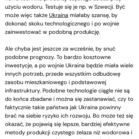
użyciu wodoru. Testuje się je np. w Szwecji. Być
może więc także
Ukraina
miałaby szansę, by
dokonać skoku technologicznego i po wojnie
zainwestować w podobną produkcję.
Ale chyba jest jeszcze za wcześnie, by snuć
podobne prognozy. To bardzo kosztowne
inwestycje, a po wojnie Ukraina będzie miała wiele
innych potrzeb, przede wszystkim odbudowę
zasobu mieszkaniowego i podstawowej
infrastruktury. Podobne technologie ciągle nie są
do końca zbadane i można się zastanawiać, czy to
faktycznie takie państwa jak Ukraina powinny
brać na siebie ryzyko ich rozwoju. Bo może też się
okazać, że pojawią się lepsze, bardziej efektywne
metody produkcji czystego żelaza niż wodorowa i