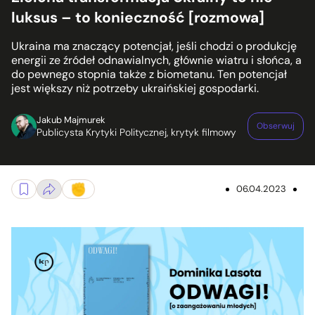
luksus – to konieczność [rozmowa]
Ukraina ma znaczący potencjał, jeśli chodzi o produkcję
energii ze źródeł odnawialnych, głównie wiatru i słońca, a
do pewnego stopnia także z biometanu. Ten potencjał
jest większy niż potrzeby ukraińskiej gospodarki.
Jakub Majmurek
Obserwuj
Publicysta Krytyki Politycznej, krytyk filmowy
06.04.2023