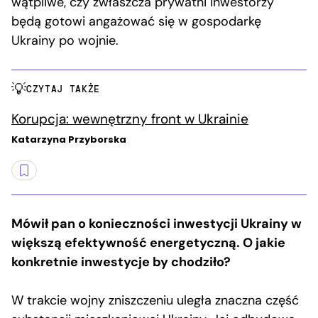
wątpliwe, czy zwłaszcza prywatni inwestorzy
będą gotowi angażować się w gospodarkę
Ukrainy po wojnie.
CZYTAJ TAKŻE
Korupcja: wewnętrzny front w Ukrainie
Katarzyna Przyborska
Mówił pan o konieczności inwestycji Ukrainy w
większą efektywność energetyczną. O jakie
konkretnie inwestycje by chodziło?
W trakcie wojny zniszczeniu uległa znaczna część