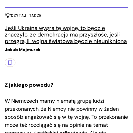
CZYTAJ TAKŻE
Jeśli Ukraina wygra tę wojnę, to będzie
znaczyło, że demokracja ma przyszłość, jeśli
przegra, III wojna światowa będzie nieunikniona
Jakub Majmurek
Z jakiego powodu?
W Niemczech mamy niemałą grupę ludzi
przekonanych, że Niemcy nie powinny w żaden
sposób angażować się w tę wojnę. To przekonanie
może też rozciągać się na opinie na temat