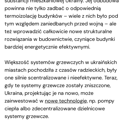
substancji mieszkaniowej Ukrainy. Jej odbudowa
powinna nie tylko zadbać o odpowiednią
termoizolację budynków – wiele z nich było pod
tym względem zaniedbanych przed wojną – ale
też wprowadzić całkowicie nowe strukturalne
rozwiązania w budownictwie, czyniące budynki
bardziej energetycznie efektywnymi.
Większość systemów grzewczych w ukraińskich
miastach pochodziła z czasów radzieckich, były
one silnie scentralizowane i nieefektywne. Teraz,
gdy te systemy grzewcze zostały zniszczone,
Ukraina, projektując je na nowo, może
zainwestować w
nowe technologie,
np. pompy
ciepła albo zdecentralizowane dzielnicowe
systemy grzewcze.