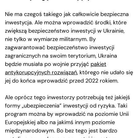
Nie ma czegoś takiego jak całkowicie bezpieczna
inwestycja. Ale można wprowadzić środki, które
zwiększą bezpieczeństwo inwestycji w Ukrainie,
nie tylko w wymiarze militarnym. By
zagwarantować bezpieczeństwo inwestycji
zagranicznych na swoim terytorium, Ukraina
będzie musiała po wojnie przyjąć
pakiet
antykorupcyjnych rozwiązań
, którego nie udało się
jej do końca wprowadzić przed 2022 rokiem.
Ale oprócz tego inwestorzy potrzebują też jakiejś
formy „ubezpieczenia” inwestycji od ryzyka. Taki
program można by wprowadzić na poziomie Unii
Europejskiej albo na jakimś innym poziomie
międzynarodowym. Bo bez tego jest bardzo