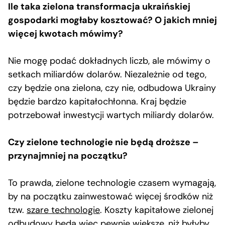
Ile taka zielona transformacja ukraińskiej
gospodarki mogłaby kosztować? O jakich mniej
więcej kwotach mówimy?
Nie mogę podać dokładnych liczb, ale mówimy o
setkach miliardów dolarów. Niezależnie od tego,
czy będzie ona zielona, czy nie, odbudowa Ukrainy
będzie bardzo kapitałochłonna. Kraj będzie
potrzebował inwestycji wartych miliardy dolarów.
Czy zielone technologie nie będą droższe –
przynajmniej na początku?
To prawda, zielone technologie czasem wymagają,
by na początku zainwestować więcej środków niż
tzw.
szare technologie
. Koszty kapitałowe zielonej
odbudowy będą więc pewnie większe, niż byłyby