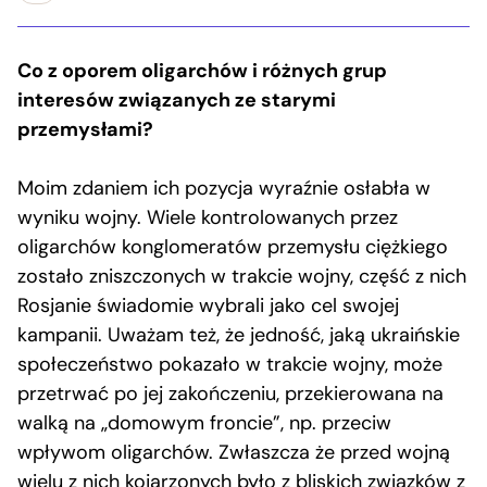
Co z oporem oligarchów i różnych grup
interesów związanych ze starymi
przemysłami?
Moim zdaniem ich pozycja wyraźnie osłabła w
wyniku wojny. Wiele kontrolowanych przez
oligarchów konglomeratów przemysłu ciężkiego
zostało zniszczonych w trakcie wojny, część z nich
Rosjanie świadomie wybrali jako cel swojej
kampanii. Uważam też, że jedność, jaką ukraińskie
społeczeństwo pokazało w trakcie wojny, może
przetrwać po jej zakończeniu, przekierowana na
walką na „domowym froncie”, np. przeciw
wpływom oligarchów. Zwłaszcza że przed wojną
wielu z nich kojarzonych było z bliskich związków z