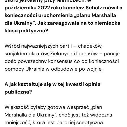
Skoro jesteśmy przy Niemczech: w
październiku 2022 roku kanclerz Scholz mówił o
konieczności uruchomienia „planu Marshalla
dla Ukrainy”. Jak zareagowała na to niemiecka
klasa polityczna?
Wśród najważniejszych partii – chadeków,
socjaldemokratów, Zielonych i liberałów – panuje
dość powszechny konsensus co do konieczności
pomocy Ukrainie w odbudowie po wojnie.
A jak kształtuje się w tej kwestii opinia
publiczna?
Większość byłaby gotowa wesprzeć „plan
Marshalla dla Ukrainy”, choć jest też widoczna
mniejszość, która jest bardziej sceptyczna.