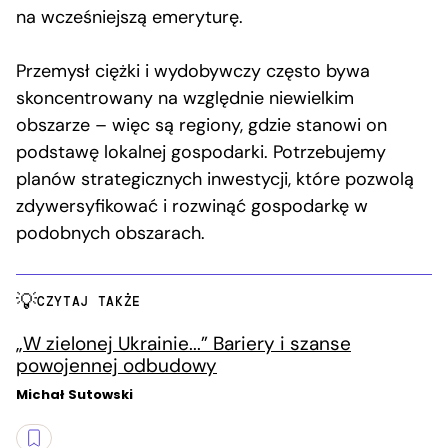
na wcześniejszą emeryturę.
Przemysł ciężki i wydobywczy często bywa
skoncentrowany na względnie niewielkim
obszarze – więc są regiony, gdzie stanowi on
podstawę lokalnej gospodarki. Potrzebujemy
planów strategicznych inwestycji, które pozwolą
zdywersyfikować i rozwinąć gospodarkę w
podobnych obszarach.
CZYTAJ TAKŻE
„W zielonej Ukrainie...” Bariery i szanse
powojennej odbudowy
Michał Sutowski