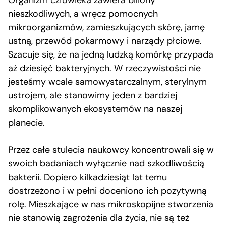
Organizm człowieka zawiera biliony
nieszkodliwych, a wręcz pomocnych
mikroorganizmów, zamieszkujących skórę, jamę
ustną, przewód pokarmowy i narządy płciowe.
Szacuje się, że na jedną ludzką komórkę przypada
aż dziesięć bakteryjnych. W rzeczywistości nie
jesteśmy wcale samowystarczalnym, sterylnym
ustrojem, ale stanowimy jeden z bardziej
skomplikowanych ekosystemów na naszej
planecie.
Przez całe stulecia naukowcy koncentrowali się w
swoich badaniach wyłącznie nad szkodliwością
bakterii. Dopiero kilkadziesiąt lat temu
dostrzeżono i w pełni doceniono ich pozytywną
rolę. Mieszkające w nas mikroskopijne stworzenia
nie stanowią zagrożenia dla życia, nie są też