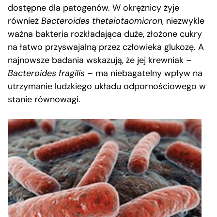
dostępne dla patogenów. W okrężnicy żyje
również
Bacteroides thetaiotaomicron
, niezwykle
ważna bakteria rozkładająca duże, złożone cukry
na łatwo przyswajalną przez człowieka glukozę. A
najnowsze badania wskazują, że jej krewniak –
Bacteroides fragilis
– ma niebagatelny wpływ na
utrzymanie ludzkiego układu odpornościowego w
stanie równowagi.