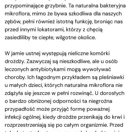
przypominające grzybnie. Ta naturalna bakteryjna
mikroflora, mimo że bywa szkodliwa dla naszych
zębów, pełni również istotną funkcję, broniąc nas
przed innymi lokatorami, którzy z chęcią
zasiedliliby te ciepłe, wilgotne okolice.
W jamie ustnej występują nieliczne komórki
drożdży. Zazwyczaj są nieszkodliwe, ale u osób
leczonych antybiotykami mogą wywoływać
choroby. Ich łagodnym przykładem są pleśniawki
u małych dzieci, których naturalna mikroflora nie
zdążyła się jeszcze w pełni rozwinąć. U dorosłych
o bardzo obniżonej odporności ta niegroźna
przypadłość może przyjąć formę poważnej
infekcji ogólnej, kiedy drożdże przenikają do krwi i
rozprzestrzeniają się po całym organizmie. Przed