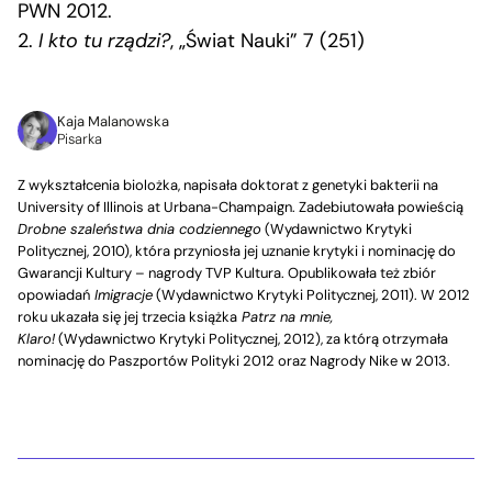
PWN 2012.
2.
I kto tu rządzi?
, „Świat Nauki” 7 (251)
Kaja Malanowska
Pisarka
Z wykształcenia biolożka, napisała doktorat z genetyki bakterii na
University of Illinois at Urbana-Champaign. Zadebiutowała powieścią
Drobne szaleństwa dnia codziennego
(Wydawnictwo Krytyki
Politycznej, 2010), która przyniosła jej uznanie krytyki i nominację do
Gwarancji Kultury – nagrody TVP Kultura. Opublikowała też zbiór
opowiadań
Imigracje
(Wydawnictwo Krytyki Politycznej, 2011). W 2012
roku ukazała się jej trzecia książka
Patrz na mnie,
Klaro!
(Wydawnictwo Krytyki Politycznej, 2012), za którą otrzymała
nominację do Paszportów Polityki 2012 oraz Nagrody Nike w 2013.