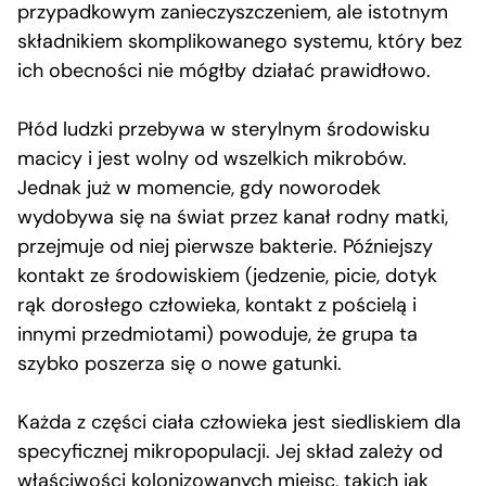
przypadkowym zanieczyszczeniem, ale istotnym
składnikiem skomplikowanego systemu, który bez
ich obecności nie mógłby działać prawidłowo.
Płód ludzki przebywa w sterylnym środowisku
macicy i jest wolny od wszelkich mikrobów.
Jednak już w momencie, gdy noworodek
wydobywa się na świat przez kanał rodny matki,
przejmuje od niej pierwsze bakterie. Późniejszy
kontakt ze środowiskiem (jedzenie, picie, dotyk
rąk dorosłego człowieka, kontakt z pościelą i
innymi przedmiotami) powoduje, że grupa ta
szybko poszerza się o nowe gatunki.
Każda z części ciała człowieka jest siedliskiem dla
specyficznej mikropopulacji. Jej skład zależy od
właściwości kolonizowanych miejsc, takich jak