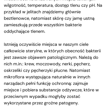
wilgotność, temperatura, dostęp tlenu czy pH. Na
przykład w jelitach znajdziemy głównie
beztlenowce, natomiast skórę czy jamę ustną
zamieszkują przede wszystkim bakterie
oddychające tlenem.
Istnieją oczywiście miejsca w naszym ciele
całkowicie sterylne, w których obecność bakterii
jest zawsze objawem patologicznym. Należą do
nich m.in.: krew, moczowody, nerki, pęcherz,
oskrzeliki czy pęcherzyki płucne. Natomiast
mikroflora występująca naturalnie w innych
narządach pełni funkcję ochronną: zajmuje
miejsce i pobiera substancje odżywcze, które w
przeciwnym wypadku mogłyby zostać
wykorzystane przez groźne patogeny.