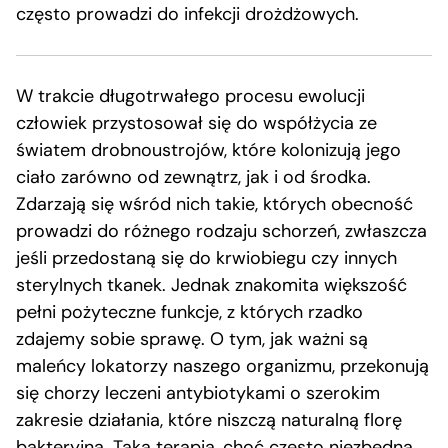
często prowadzi do infekcji drożdżowych.
W trakcie długotrwałego procesu ewolucji
człowiek przystosował się do współżycia ze
światem drobnoustrojów, które kolonizują jego
ciało zarówno od zewnątrz, jak i od środka.
Zdarzają się wśród nich takie, których obecność
prowadzi do różnego rodzaju schorzeń, zwłaszcza
jeśli przedostaną się do krwiobiegu czy innych
sterylnych tkanek. Jednak znakomita większość
pełni pożyteczne funkcje, z których rzadko
zdajemy sobie sprawę. O tym, jak ważni są
maleńcy lokatorzy naszego organizmu, przekonują
się chorzy leczeni antybiotykami o szerokim
zakresie działania, które niszczą naturalną florę
bakteryjną. Taka terapia, choć często niezbędna,