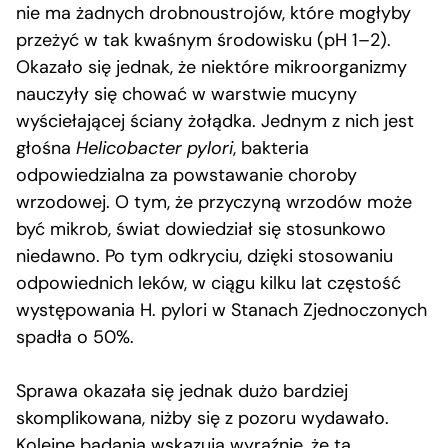
nie ma żadnych drobnoustrojów, które mogłyby
przeżyć w tak kwaśnym środowisku (pH 1–2).
Okazało się jednak, że niektóre mikroorganizmy
nauczyły się chować w warstwie mucyny
wyściełającej ściany żołądka. Jednym z nich jest
głośna
Helicobacter pylori
, bakteria
odpowiedzialna za powstawanie choroby
wrzodowej. O tym, że przyczyną wrzodów może
być mikrob, świat dowiedział się stosunkowo
niedawno. Po tym odkryciu, dzięki stosowaniu
odpowiednich leków, w ciągu kilku lat częstość
występowania H. pylori w Stanach Zjednoczonych
spadła o 50%.
Sprawa okazała się jednak dużo bardziej
skomplikowana, niżby się z pozoru wydawało.
Kolejne badania wskazują wyraźnie, że ta