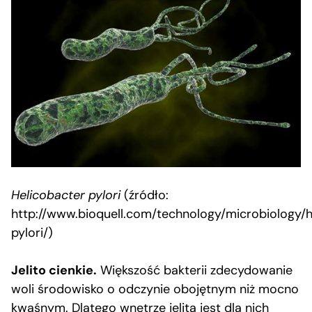
Helicobacter pylori
(źródło:
http://www.bioquell.com/technology/microbiology/h
pylori/)
Jelito cienkie.
Większość bakterii zdecydowanie
woli środowisko o odczynie obojętnym niż mocno
kwaśnym. Dlatego wnętrze jelita jest dla nich