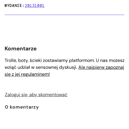
WYDANIE:
20131001
Komentarze
Trolle, boty, ścieki zostawiamy platformom. U nas możesz
wziąć udział w sensownej dyskusji.
Ale najpierw zapoznaj
się z jej regulaminem!
Zaloguj się, aby skomentować
0
komentarzy