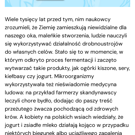
Wiele tysięcy lat przed tym, nim naukowcy
zrozumieli, że Ziemię zamieszkują niewidzialne dla
naszego oka, maleńkie stworzenia, ludzie nauczyli
się wykorzystywać działalność drobnoustrojów
do własnych celów. Stało się to w momencie, w
którym odkryto proces fermentacji i zaczęto
wytwarzać takie produkty, jak ogórki kiszone, sery,
kiełbasy czy jogurt. Mikroorganizmy
wykorzystywała też nieświadomie medycyna
ludowa: na przykład farmerzy skandynawscy
leczyli chore bydło, dodając do paszy treść
przeżutego żwacza pochodzącą od zdrowych
krów. A kobiety na polskich wsiach wiedziały, że
jogurt i zsiadłe mleko działają kojąco w przypadku
niektórych biegunek albo uciążliwego zapalenia