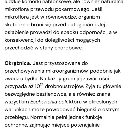
ludzkie komórki nabłonkowe, ale również naturalna
mikroflora przewodu pokarmowego. Jeśli
mikroflora jest w równowadze, organizm
skutecznie broni się przed patogenami. Jej
osłabienie prowadzi do spadku odporności, a w
konsekwencji do dolegliwości mogących
przechodzić w stany chorobowe.
Okrężnica.
Jest przystosowana do
przechowywania mikroorganizmów, podobnie jak
żwacz u bydła. Na każdy gram jej zawartości
12
przypada aż 10
drobnoustrojów. Żyją tu głównie
bezwzględne beztlenowce, ale również znana
wszystkim
Escherichia coli
, która w określonych
warunkach może powodować biegunki o ostrym
przebiegu. Normalnie pełni jednak funkcje
ochronne, zajmując miejsce potencjalnie