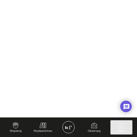
Wspieraj
Wydawnictwo
Obserwuj
Menu