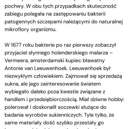
pochwy. W obu tych przypadkach skuteczność
zabiegu polegała na zastępowaniu bakterii
patogennych szczepami należącymi do naturalnej
mikroflory organizmu.
W 1677 roku bakterie po raz pierwszy zobaczył
przyjaciel słynnego holenderskiego malarza –
Vermeera, amsterdamski kupiec bławatny
Antonie van Leeuwenhoek. Leeuwenhoek był
niezwykłym człowiekiem. Zajmował się sprzedażą
sukna, ale jego zainteresowanie światem
wybiegało daleko poza kwestie związane z
handlem i przedsiębiorczością. Miał dziwne hobby:
polerował i doskonalił soczewki służące do
badania wyrobów sukienniczych. Tyle tylko, że
same materiały dość szybko przestały go