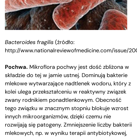
Bacteroides fragilis
(źródło:
http://www.nationalreviewofmedicine.com/issue/2
Pochwa.
Mikroflora pochwy jest dość zbliżona w
składzie do tej w jamie ustnej. Dominują bakterie
mlekowe wytwarzające nadtlenek wodoru, który z
kolei ulega przekształceniu w reaktywny związek
zwany rodnikiem ponadtlenkowym. Obecność
tego związku w znacznym stopniu blokuje wzrost
innych mikroorganizmów, dzięki czemu nie
rozwijają się patogeny. Zmniejszenie liczby bakterii
mlekowych, np. w wyniku terapii antybiotykowej,