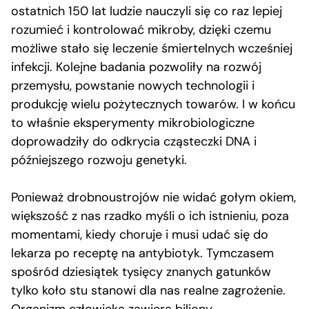
ostatnich 150 lat ludzie nauczyli się co raz lepiej
rozumieć i kontrolować mikroby, dzięki czemu
możliwe stało się leczenie śmiertelnych wcześniej
infekcji. Kolejne badania pozwoliły na rozwój
przemysłu, powstanie nowych technologii i
produkcję wielu pożytecznych towarów. I w końcu
to właśnie eksperymenty mikrobiologiczne
doprowadziły do odkrycia cząsteczki DNA i
późniejszego rozwoju genetyki.
Ponieważ drobnoustrojów nie widać gołym okiem,
większość z nas rzadko myśli o ich istnieniu, poza
momentami, kiedy choruje i musi udać się do
lekarza po receptę na antybiotyk. Tymczasem
spośród dziesiątek tysięcy znanych gatunków
tylko koło stu stanowi dla nas realne zagrożenie.