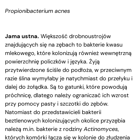
Propionibacterium acnes
Jama ustna.
Większość drobnoustrojów
znajdujących się na zębach to bakterie kwasu
mlekowego, które kolonizują również wewnętrzną
powierzchnię policzków i języka. Żyją
przytwierdzone ściśle do podłoża, w przeciwnym
razie ślina wymyłaby je natychmiast do przełyku i
dalej do żołądka. Są to gatunki, które powodują
próchnicę, dlatego należy ograniczać ich wzrost
przy pomocy pasty i szczotki do zębów.
Natomiast do przedstawicieli bakterii
beztlenowych kolonizujących okolice przyzębia
należą m.in. bakterie z rodziny
Actinomyces
,
których komórki łącza się w kolonie do złudzenia