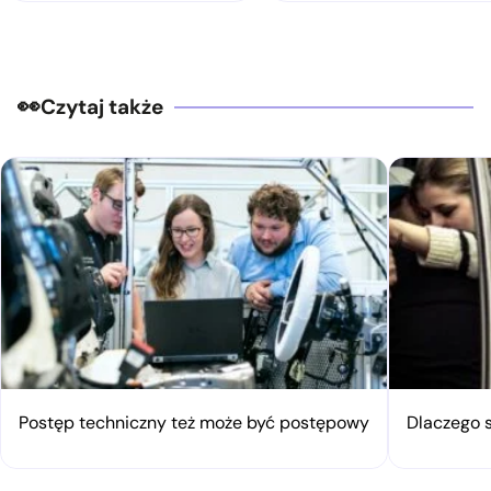
Czytaj także
Postęp techniczny też może być postępowy
Dlaczego 