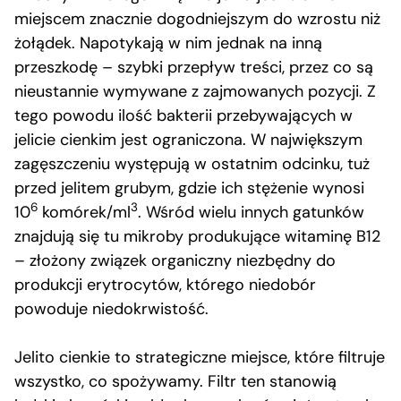
miejscem znacznie dogodniejszym do wzrostu niż
żołądek. Napotykają w nim jednak na inną
przeszkodę – szybki przepływ treści, przez co są
nieustannie wymywane z zajmowanych pozycji. Z
tego powodu ilość bakterii przebywających w
jelicie cienkim jest ograniczona. W największym
zagęszczeniu występują w ostatnim odcinku, tuż
przed jelitem grubym, gdzie ich stężenie wynosi
6
3
10
komórek/ml
. Wśród wielu innych gatunków
znajdują się tu mikroby produkujące witaminę B12
– złożony związek organiczny niezbędny do
produkcji erytrocytów, którego niedobór
powoduje niedokrwistość.
Jelito cienkie to strategiczne miejsce, które filtruje
wszystko, co spożywamy. Filtr ten stanowią