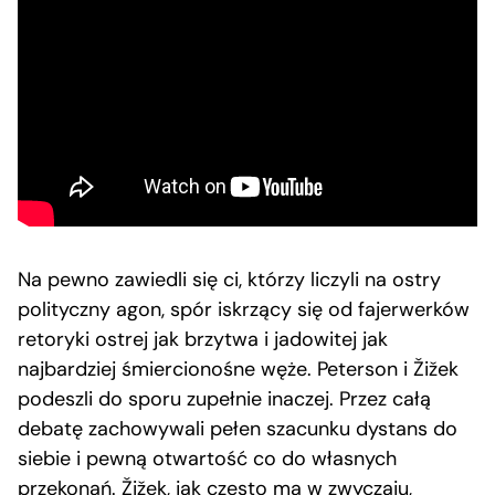
Na pewno zawiedli się ci, którzy liczyli na ostry
polityczny agon, spór iskrzący się od fajerwerków
retoryki ostrej jak brzytwa i jadowitej jak
najbardziej śmiercionośne węże. Peterson i Žižek
podeszli do sporu zupełnie inaczej. Przez całą
debatę zachowywali pełen szacunku dystans do
siebie i pewną otwartość co do własnych
przekonań. Žižek, jak często ma w zwyczaju,