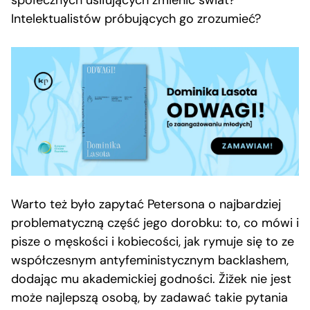
społecznych usiłujących zmienić świat?
Intelektualistów próbujących go zrozumieć?
Warto też było zapytać Petersona o najbardziej
problematyczną część jego dorobku: to, co mówi i
pisze o męskości i kobiecości, jak rymuje się to ze
współczesnym antyfeministycznym backlashem,
dodając mu akademickiej godności. Žižek nie jest
może najlepszą osobą, by zadawać takie pytania