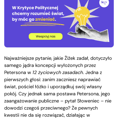
Najważniejsze pytanie, jakie Žižek zadał, dotyczyło
samego jądra koncepcji wyłożonych przez
Petersona w
12 życiowych zasadach
. Jedna z
pierwszych głosi: zanim zaczniesz naprawiać
świat, pościel łóżko i uporządkuj swój własny
pokój. Czy jednak sama postawa Petersona, jego
zaangażowanie publiczne – pytał Słoweniec – nie
dowodzi czegoś przeciwnego? Że pewnych
kwestii nie da się rozwiązać, działając w