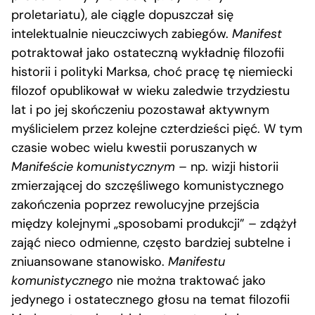
proletariatu), ale ciągle dopuszczał się
intelektualnie nieuczciwych zabiegów.
Manifest
potraktował jako ostateczną wykładnię filozofii
historii i polityki Marksa, choć pracę tę niemiecki
filozof opublikował w wieku zaledwie trzydziestu
lat i po jej skończeniu pozostawał aktywnym
myślicielem przez kolejne czterdzieści pięć. W tym
czasie wobec wielu kwestii poruszanych w
Manifeście komunistycznym
– np. wizji historii
zmierzającej do szczęśliwego komunistycznego
zakończenia poprzez rewolucyjne przejścia
między kolejnymi „sposobami produkcji” – zdążył
zająć nieco odmienne, często bardziej subtelne i
zniuansowane stanowisko.
Manifestu
komunistycznego
nie można traktować jako
jedynego i ostatecznego głosu na temat filozofii