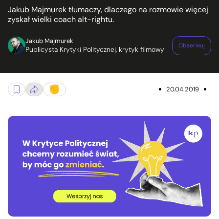
Jakub Majmurek tłumaczy, dlaczego na rozmowie więcej
zyskał wielki coach alt-rightu.
Jakub Majmurek
Obserwuj
Publicysta Krytyki Politycznej, krytyk filmowy
20.04.2019