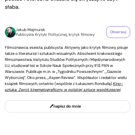
słaba.
Jakub Majmurek
Obserwuj
Publicysta Krytyki Politycznej, krytyk filmowy
Filmoznawca, eseista, publicysta. Aktywny jako krytyk filmowy, pisuje
także o literaturze i sztukach wizualnych. Absolwent krakowskiego
filmoznawstwa, Instytutu Studiów Politycznych i Międzynarodowych
UJ, studiował też w Szkole Nauk Społecznych przy IFiS PAN w
Warszawie. Publikuje m.in. w „Tygodniku Powszechnym”, „Gazecie
Wyborczej”, Oko.press, „Aspen Review”. Współautor i redaktor wielu
książek filmowych, ostatnio (wspólnie z Łukaszem Rondudą)
Kino-
sztuka. Zwrot kinematograficzny w polskiej sztuce współczesnej
.
napisz do mnie