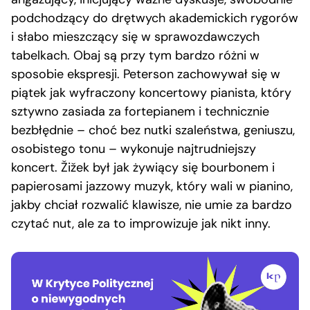
podchodzący do drętwych akademickich rygorów
i słabo mieszczący się w sprawozdawczych
tabelkach. Obaj są przy tym bardzo różni w
sposobie ekspresji. Peterson zachowywał się w
piątek jak wyfraczony koncertowy pianista, który
sztywno zasiada za fortepianem i technicznie
bezbłędnie – choć bez nutki szaleństwa, geniuszu,
osobistego tonu – wykonuje najtrudniejszy
koncert. Žižek był jak żywiący się bourbonem i
papierosami jazzowy muzyk, który wali w pianino,
jakby chciał rozwalić klawisze, nie umie za bardzo
czytać nut, ale za to improwizuje jak nikt inny.