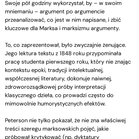
Swoje pół godziny wykorzystał, by – w swoim
mniemaniu – argument po argumencie
przeanalizować, co jest w nim napisane, i zbić
kluczowe dla Marksa i marksizmu argumenty.
To, co zaprezentował, było zwyczajnie żenujące.
Jego lektura tekstu z 1848 roku przypominała
pracę studenta pierwszego roku, który nie znając
kontekstu epoki, tradycji intelektualnej,
współczesnej literatury, dokonuje naiwnej,
zdroworozsądkowej próby interpretacji
klasycznego dzieła, co prowadzi często do
mimowolnie humorystycznych efektów.
Peterson nie tylko pokazał, że nie zna właściwej
treści szeregu marksowskich pojęć, jakie
próbował krytykować (np. dyktatury