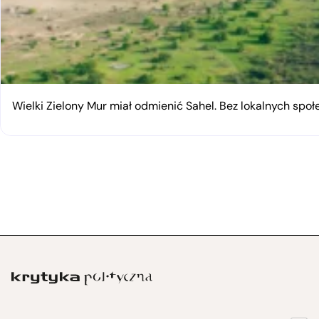
Wielki Zielony Mur miał odmienić Sahel. Bez lokalnych spo