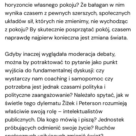
horyzoncie własnego pokoju? Że bałagan w nim
wynika czasem z pewnych szerszych, społecznych
układów sił, których nie zmienimy, nie wychodząc
z pokoju? By skutecznie posprzątać pokój, czasem
naprawdę najpierw konieczna jest zmiana świata.
Gdyby inaczej wyglądała moderacja debaty,
można by potraktować to pytanie jako punkt
wyjścia do fundamentalnej dyskusji: czy
wystarczy nam coaching i samopomoc czy
potrzebna jest jednak czasami polityka i
polityczne zaangażowanie? Należało spytać, jak w
świetle tego dylematu Žižek i Peterson rozumieją
właściwie swoją rolę – intelektualistów
publicznych. Dla kogo mówią i piszą? Jednostek
próbujących odmienić swoje życie? Ruchów