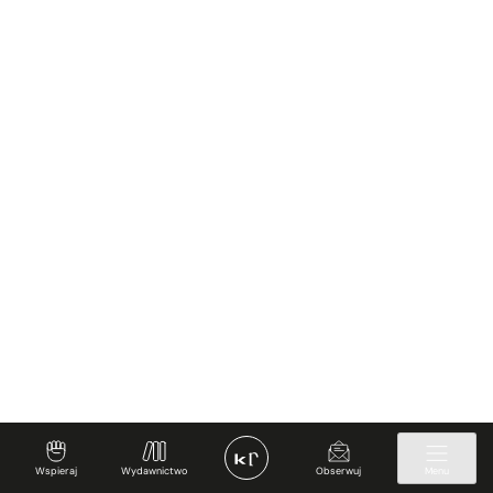
Wspieraj
Wydawnictwo
Obserwuj
Menu