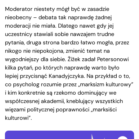
Moderator niestety mógł być w zasadzie
nieobecny – debata tak naprawdę żadnej
moderacji nie miała. Dlatego nawet gdy jej
uczestnicy stawiali sobie nawzajem trudne
pytania, druga strona bardzo łatwo mogła, przez
nikogo nie niepokojona, zmienić temat na
wygodniejszy dla siebie. Žižek zadał Petersonowi
kilka pytań, po których naprawdę warto było
lepiej przycisnąć Kanadyjczyka. Na przykład o to,
co psycholog rozumie przez „marksizm kulturowy”
i kim konkretnie są rzekomo dominujący we
współczesnej akademii, kneblujący wszystkich
więzami politycznej poprawności „marksiści
kulturowi”.