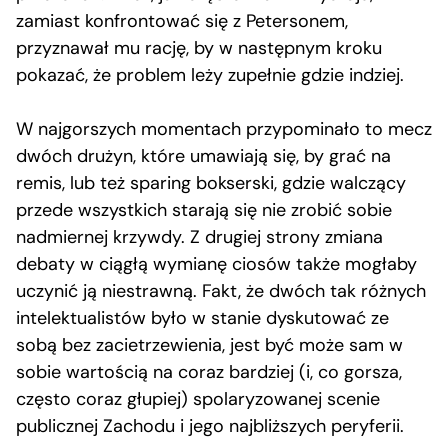
zamiast konfrontować się z Petersonem,
przyznawał mu rację, by w następnym kroku
pokazać, że problem leży zupełnie gdzie indziej.
W najgorszych momentach przypominało to mecz
dwóch drużyn, które umawiają się, by grać na
remis, lub też sparing bokserski, gdzie walczący
przede wszystkich starają się nie zrobić sobie
nadmiernej krzywdy. Z drugiej strony zmiana
debaty w ciągłą wymianę ciosów także mogłaby
uczynić ją niestrawną. Fakt, że dwóch tak różnych
intelektualistów było w stanie dyskutować ze
sobą bez zacietrzewienia, jest być może sam w
sobie wartością na coraz bardziej (i, co gorsza,
często coraz głupiej) spolaryzowanej scenie
publicznej Zachodu i jego najbliższych peryferii.