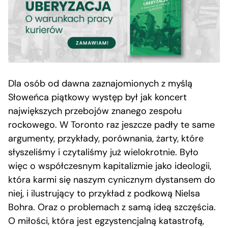
Dla osób od dawna zaznajomionych z myślą
Słoweńca piątkowy występ był jak koncert
największych przebojów znanego zespołu
rockowego. W Toronto raz jeszcze padły te same
argumenty, przykłady, porównania, żarty, które
słyszeliśmy i czytaliśmy już wielokrotnie. Było
więc o współczesnym kapitalizmie jako ideologii,
która karmi się naszym cynicznym dystansem do
niej, i ilustrujący to przykład z podkową Nielsa
Bohra. Oraz o problemach z samą ideą szczęścia.
O miłości, która jest egzystencjalną katastrofą,