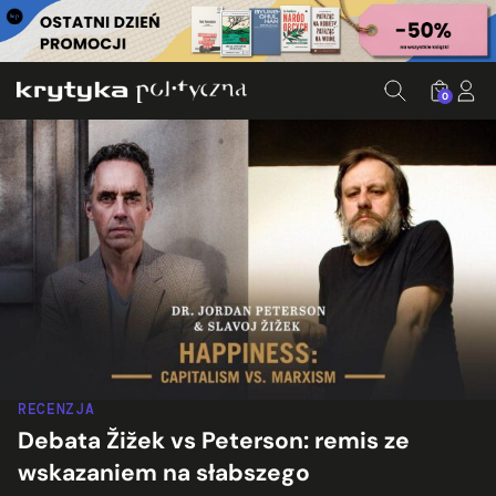
0
RECENZJA
Debata Žižek vs Peterson: remis ze
wskazaniem na słabszego