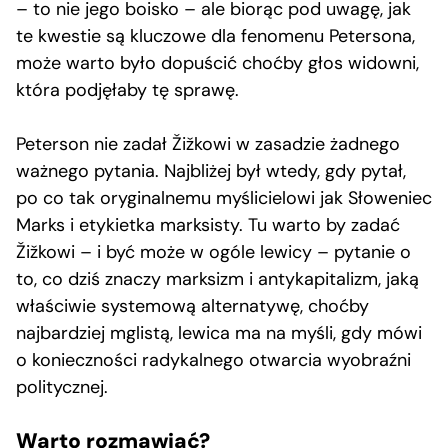
– to nie jego boisko – ale biorąc pod uwagę, jak
te kwestie są kluczowe dla fenomenu Petersona,
może warto było dopuścić choćby głos widowni,
która podjęłaby tę sprawę.
Peterson nie zadał Žižkowi w zasadzie żadnego
ważnego pytania. Najbliżej był wtedy, gdy pytał,
po co tak oryginalnemu myślicielowi jak Słoweniec
Marks i etykietka marksisty. Tu warto by zadać
Žižkowi – i być może w ogóle lewicy – pytanie o
to, co dziś znaczy marksizm i antykapitalizm, jaką
właściwie systemową alternatywę, choćby
najbardziej mglistą, lewica ma na myśli, gdy mówi
o konieczności radykalnego otwarcia wyobraźni
politycznej.
Warto rozmawiać?