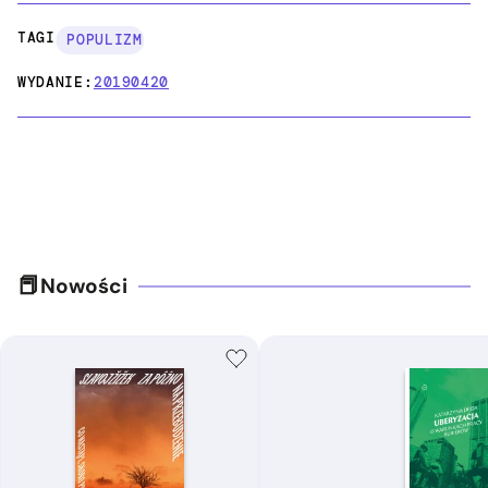
TAGI:
POPULIZM
WYDANIE:
20190420
Nowości