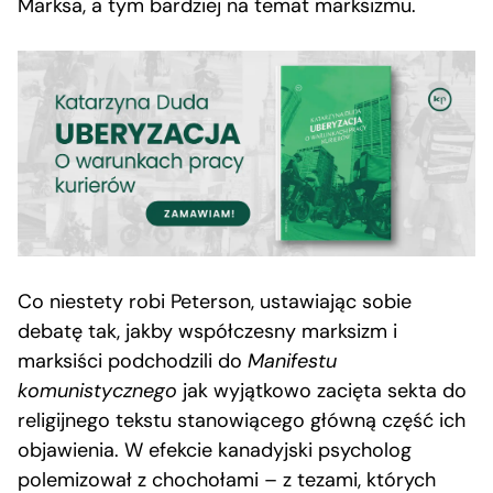
Marksa, a tym bardziej na temat marksizmu.
Co niestety robi Peterson, ustawiając sobie
debatę tak, jakby współczesny marksizm i
marksiści podchodzili do
Manifestu
komunistycznego
jak wyjątkowo zacięta sekta do
religijnego tekstu stanowiącego główną część ich
objawienia. W efekcie kanadyjski psycholog
polemizował z chochołami – z tezami, których