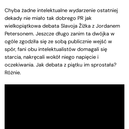
Chyba żadne intelektualne wydarzenie ostatniej
dekady nie miało tak dobrego PR jak
wielkopiątkowa debata Slavoja Žižka z Jordanem
Petersonem. Jeszcze długo zanim ta dwójka w
ogóle zgodziła się ze sobą publicznie wejść w
spór, fani obu intelektualistów domagali się
starcia, nakręcali wokół niego napięcie i
oczekiwania. Jak debata z piątku im sprostała?
Różnie.