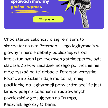
Choć starcie zakończyło się remisem, to
skorzystał na nim Peterson – jego legitymacja w
głównym nurcie debaty publicznej, wśród
intelektualnych i politycznych gatekeeperów, była
słabsza. Žižek w zasadzie niczego politycznie nie
mógł zyskać na tej debacie, Peterson wszystko.
Rozmowa z Žižkiem daje mu co najmniej
podkładkę do legitymacji potwierdzającej, że jest
kimś więcej niż coachem sfrustrowanych
piwniczaków głosujących na Trumpa,
Kaczyńskiego czy Orbána.