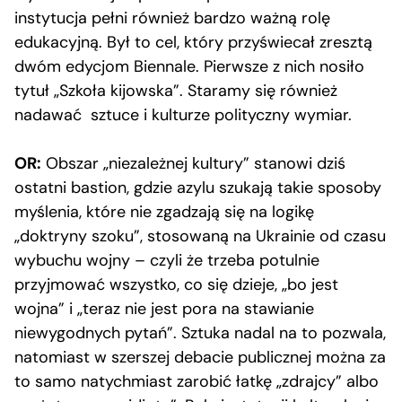
instytucja pełni również bardzo ważną rolę
edukacyjną. Był to cel, który przyświecał zresztą
dwóm edycjom Biennale. Pierwsze z nich nosiło
tytuł „Szkoła kijowska”. Staramy się również
nadawać sztuce i kulturze polityczny wymiar.
OR:
Obszar „niezależnej kultury” stanowi dziś
ostatni bastion, gdzie azylu szukają takie sposoby
myślenia, które nie zgadzają się na logikę
„doktryny szoku”, stosowaną na Ukrainie od czasu
wybuchu wojny – czyli że trzeba potulnie
przyjmować wszystko, co się dzieje, „bo jest
wojna” i „teraz nie jest pora na stawianie
niewygodnych pytań”. Sztuka nadal na to pozwala,
natomiast w szerszej debacie publicznej można za
to samo natychmiast zarobić łatkę „zdrajcy” albo