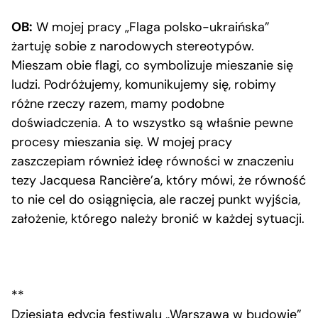
OB:
W mojej pracy „Flaga polsko-ukraińska”
żartuję sobie z narodowych stereotypów.
Mieszam obie flagi, co symbolizuje mieszanie się
ludzi. Podróżujemy, komunikujemy się, robimy
różne rzeczy razem, mamy podobne
doświadczenia. A to wszystko są właśnie pewne
procesy mieszania się. W mojej pracy
zaszczepiam również ideę równości w znaczeniu
tezy Jacquesa Rancière’a, który mówi, że równość
to nie cel do osiągnięcia, ale raczej punkt wyjścia,
założenie, którego należy bronić w każdej sytuacji.
**
Dziesiąta edycja festiwalu „Warszawa w budowie”