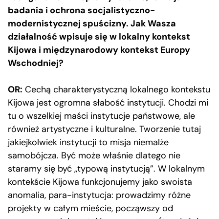
badania i ochrona socjalistyczno-
modernistycznej spuścizny. Jak Wasza
działalność wpisuje się w lokalny kontekst
Kijowa i międzynarodowy kontekst Europy
Wschodniej?
OR:
Cechą charakterystyczną lokalnego kontekstu
Kijowa jest ogromna słabość instytucji. Chodzi mi
tu o wszelkiej maści instytucje państwowe, ale
również artystyczne i kulturalne. Tworzenie tutaj
jakiejkolwiek instytucji to misja niemalże
samobójcza. Być może właśnie dlatego nie
staramy się być „typową instytucją”. W lokalnym
kontekście Kijowa funkcjonujemy jako swoista
anomalia, para-instytucja: prowadzimy różne
projekty w całym mieście, począwszy od