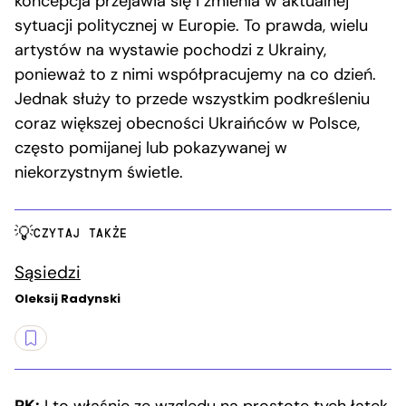
koncepcja przejawia się i zmienia w aktualnej
sytuacji politycznej w Europie. To prawda, wielu
artystów na wystawie pochodzi z Ukrainy,
ponieważ to z nimi współpracujemy na co dzień.
Jednak służy to przede wszystkim podkreśleniu
coraz większej obecności Ukraińców w Polsce,
często pomijanej lub pokazywanej w
niekorzystnym świetle.
CZYTAJ TAKŻE
Sąsiedzi
Oleksij Radynski
RK:
I to właśnie ze względu na prostotę tych łatek