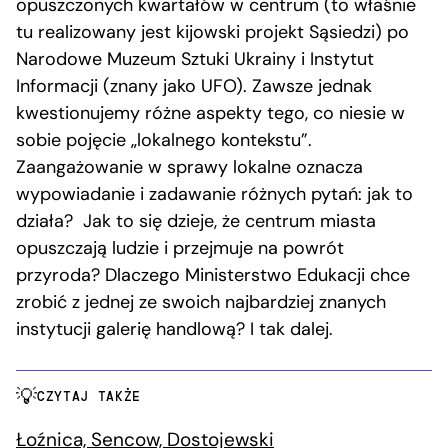
opuszczonych kwartałów w centrum (to właśnie
tu realizowany jest kijowski projekt Sąsiedzi) po
Narodowe Muzeum Sztuki Ukrainy i Instytut
Informacji (znany jako UFO). Zawsze jednak
kwestionujemy różne aspekty tego, co niesie w
sobie pojęcie „lokalnego kontekstu”.
Zaangażowanie w sprawy lokalne oznacza
wypowiadanie i zadawanie różnych pytań: jak to
działa? Jak to się dzieje, że centrum miasta
opuszczają ludzie i przejmuje na powrót
przyroda? Dlaczego Ministerstwo Edukacji chce
zrobić z jednej ze swoich najbardziej znanych
instytucji galerię handlową? I tak dalej.
CZYTAJ TAKŻE
Łoźnica, Sencow, Dostojewski