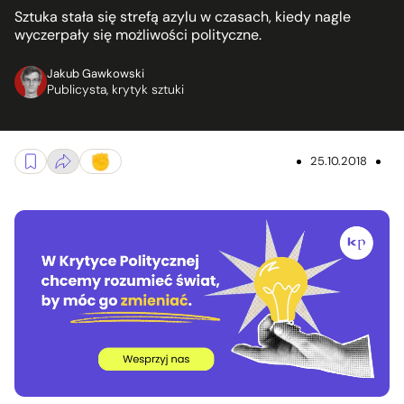
Sztuka stała się strefą azylu w czasach, kiedy nagle
wyczerpały się możliwości polityczne.
Jakub Gawkowski
Publicysta, krytyk sztuki
25.10.2018