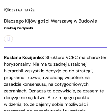
CZYTAJ TAKŻE
Dlaczego Kijów gości Warszawę w Budowie
Oleksij Radynski
Rusłana Kozijenko:
Struktura VCRC ma charakter
horyzontalny. Nie ma tu żadnej ustalonej
hierarchii, wszystkie decyzje co do strategii,
programu i rozwoju zapadają wspólnie, na
zasadzie konsensusu, na cotygodniowych
zebraniach. Oznacza to oczywiście, że czasem te
decyzje nie są łatwe. Ale z mojego punktu
widzenia, to, że dajemy sobie możliwość i
przestrzeń do negocjowania i wyrażania