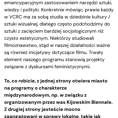
emancypacyjnym zastosowaniem narzędzi sztuki,
wiedzy i polityki. Konkretnie mówiąc, prawie każdy
w VCRC ma za sobą studia w dziedzinie kultury /
sztuki wizualnej, dlatego często podchodzimy do
sztuki z zacięciem bardziej socjologicznym niż
czysto estetycznym. Niektórzy studiowali
filmoznawstwo, stąd w naszej działalności ważne
są również inicjatywy dotyczące filmu. Trwały
element naszego programu stanowią projekty
związane z dyskursami feministycznymi.
To, co robicie, z jednej strony otwiera miasto
na programy o charakterze
międzynarodowym, np. w związku z
organizowanym przez was Kijowskim Biennale.
Z drugiej strony jesteście mocno
zaangażowani w sprawy lokalne, takie jak