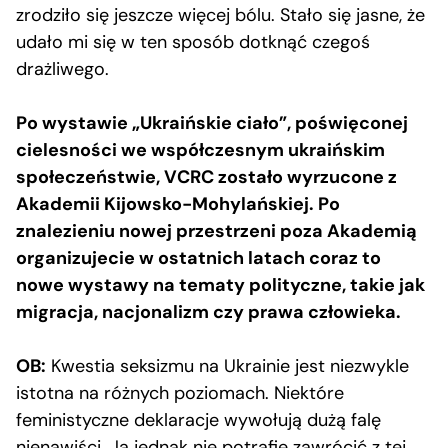
zrodziło się jeszcze więcej bólu. Stało się jasne, że
udało mi się w ten sposób dotknąć czegoś
drażliwego.
Po wystawie „Ukraińskie ciało”, poświęconej
cielesności we współczesnym ukraińskim
społeczeństwie, VCRC zostało wyrzucone z
Akademii Kijowsko-Mohylańskiej. Po
znalezieniu nowej przestrzeni poza Akademią
organizujecie w ostatnich latach coraz to
nowe wystawy na tematy polityczne, takie jak
migracja, nacjonalizm czy prawa człowieka.
OB:
Kwestia seksizmu na Ukrainie jest niezwykle
istotna na różnych poziomach. Niektóre
feministyczne deklaracje wywołują dużą falę
nienawiści. Ja jednak nie potrafię zawrócić z tej