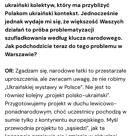
ukraiński kolektyw, który ma przybliżyć
Polakom ukraiński kontekst. Jednocześnie
jednak wydaje mi się, że większość Waszych
działań to próba problematyzacji
szufladkowania według klucza narodowego.
Jak podchodzicie teraz do tego problemu w
Warszawie?
OR:
Zgadzam się, narodowe łatki to przestarzałe
uproszczenia, ale zwracam uwagę, że nie robimy
„Ukraińskiej wystawy w Polsce”. Nie jest to
również kolejny „projekt polsko-ukraiński”.
Przygotowujemy projekt w duchu lewicowo-
ponadnarodowym, choć uczestnicy pochodzą w
sumie tylko z kontynentu europejskiego. Myśl
przewodnia projektu to „sąsiedzi”, jak ta