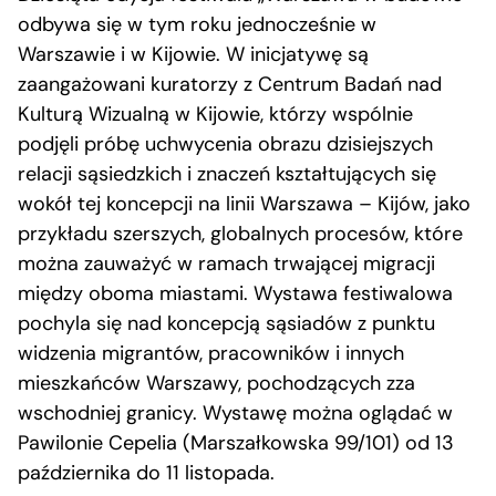
odbywa się w tym roku jednocześnie w
Warszawie i w Kijowie. W inicjatywę są
zaangażowani kuratorzy z Centrum Badań nad
Kulturą Wizualną w Kijowie, którzy wspólnie
podjęli próbę uchwycenia obrazu dzisiejszych
relacji sąsiedzkich i znaczeń kształtujących się
wokół tej koncepcji na linii Warszawa – Kijów, jako
przykładu szerszych, globalnych procesów, które
można zauważyć w ramach trwającej migracji
między oboma miastami. Wystawa festiwalowa
pochyla się nad koncepcją sąsiadów z punktu
widzenia migrantów, pracowników i innych
mieszkańców Warszawy, pochodzących zza
wschodniej granicy. Wystawę można oglądać w
Pawilonie Cepelia (Marszałkowska 99/101) od 13
października do 11 listopada.