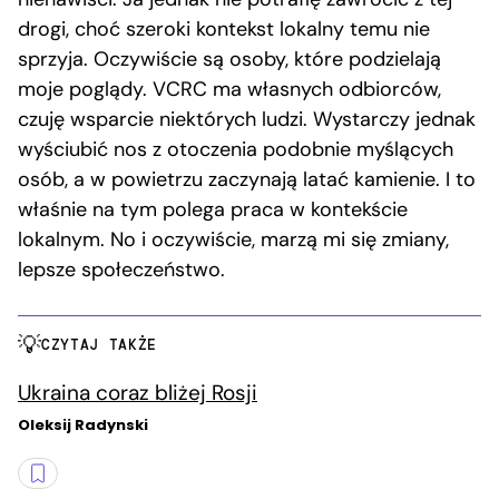
drogi, choć szeroki kontekst lokalny temu nie
sprzyja. Oczywiście są osoby, które podzielają
moje poglądy. VCRC ma własnych odbiorców,
czuję wsparcie niektórych ludzi. Wystarczy jednak
wyściubić nos z otoczenia podobnie myślących
osób, a w powietrzu zaczynają latać kamienie. I to
właśnie na tym polega praca w kontekście
lokalnym. No i oczywiście, marzą mi się zmiany,
lepsze społeczeństwo.
CZYTAJ TAKŻE
Ukraina coraz bliżej Rosji
Oleksij Radynski