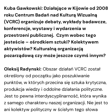
Kuba Gawkowski: Działające w Kijowie od 2008
roku Centrum Badań nad Kulturą Wizualną
(VCRC) organizuje debaty, wykłady badawcze,
konferencje, wystawy i wydarzenia w
przestrzeni publicznej. Czym wobec tego
jesteście – ośrodkiem sztuki? Kolektywem
aktywistów? Kulturalną organizacją
pozarządową czy może jeszcze czymś innym?
Oleksij Radynski:
Obszar działań VCRC został
określony od początku jako poszukiwanie
punktów, w których przecina się sztuka krytyczna,
produkcja wiedzy i oddolne działania polityczne.
Jest to pewna interdyscyplinarność, która wynika
z samego charakteru naszej organizacji. Nie jest to
ani kolektyw polityczny w ścisłym tego słowa