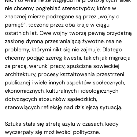
nie chcemy pogłębiać stereotypów, które w
znacznej mierze podżegane są przez „wojny o
pamięć”, toczone przez oba kraje w ciągu
ostatnich lat. Owe wojny tworzą pewną przydatną
zasłonę dymną przesłaniającą żywotne, realne
problemy, którymi nikt się nie zajmuje. Dlatego
chcemy podjąć szereg kwestii, takich jak migracja
za pracą, warunki pracy, spuścizna sowieckiej
architektury, procesy kształtowania przestrzeni
publicznej i wiele innych aspektów społecznych,
ekonomicznych, kulturalnych i ideologicznych
dotyczących stosunków sąsiedzkich,
stanowiących refleksję nad dzisiejszą sytuacją.
Sztuka stała się strefą azylu w czasach, kiedy
wyczerpały się możliwości polityczne.