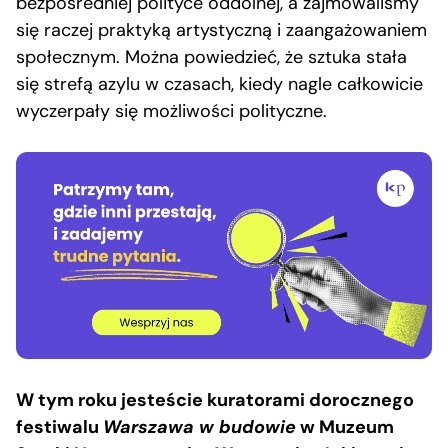
bezpośredniej polityce oddolnej, a zajmowaliśmy
się raczej praktyką artystyczną i zaangażowaniem
społecznym. Można powiedzieć, że sztuka stała
się strefą azylu w czasach, kiedy nagle całkowicie
wyczerpały się możliwości polityczne.
W tym roku jesteście kuratorami dorocznego
festiwalu
Warszawa w budowie
w Muzeum