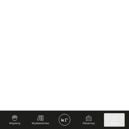
Wspieraj
Wydawnictwo
Obserwuj
Menu