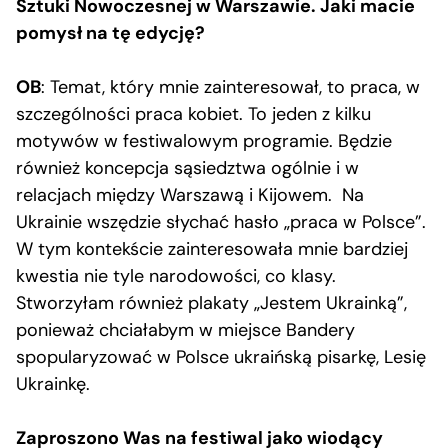
Sztuki Nowoczesnej w Warszawie. Jaki macie
pomysł na tę edycję?
OB
: Temat, który mnie zainteresował, to praca, w
szczególności praca kobiet. To jeden z kilku
motywów w festiwalowym programie. Będzie
również koncepcja sąsiedztwa ogólnie i w
relacjach między Warszawą i Kijowem. Na
Ukrainie wszędzie słychać hasło „praca w Polsce”.
W tym kontekście zainteresowała mnie bardziej
kwestia nie tyle narodowości, co klasy.
Stworzyłam również plakaty „Jestem Ukrainką”,
ponieważ chciałabym w miejsce Bandery
spopularyzować w Polsce ukraińską pisarkę, Lesię
Ukrainkę.
Zaproszono Was na festiwal jako wiodący