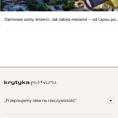
Darmowe szoty śmierci. Jak zabija metanol – od Laosu po
„Przepisujemy idee na rzeczywistość”
KrytykaPolityczna.pl