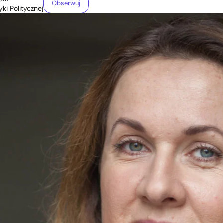
Obserwuj
yki Politycznej