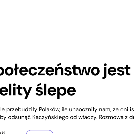
połeczeństwo jest
elity ślepe
le przebudziły Polaków, ile unaoczniły nam, że oni ist
 by odsunąć Kaczyńskiego od władzy. Rozmowa z dr 
ski