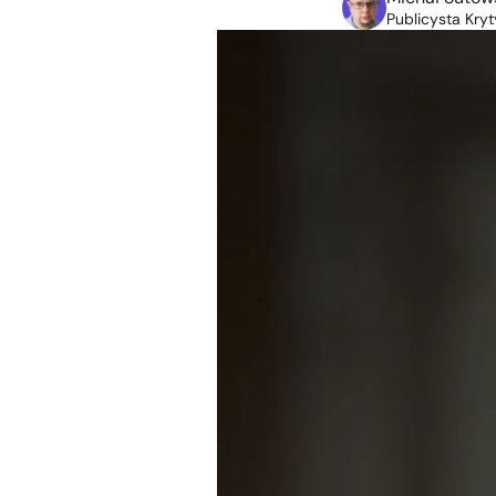
Publicysta Kryt