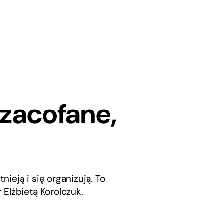
 zacofane,
nieją i się organizują. To
Elżbietą Korolczuk.