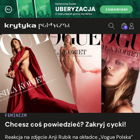
0
FEMINIZM
Chcesz coś powiedzieć? Zakryj cycki!
Reakcja na zdjęcie Anji Rubik na okładce „Vogue Polska”