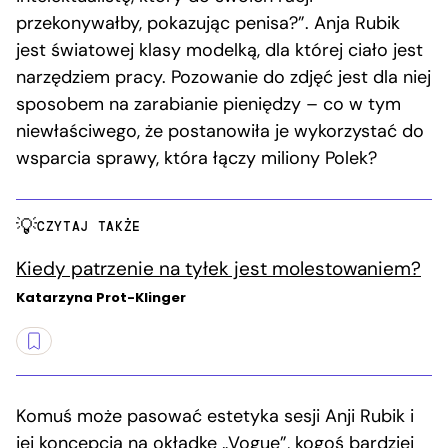
przekonywałby, pokazując penisa?”. Anja Rubik
jest światowej klasy modelką, dla której ciało jest
narzędziem pracy. Pozowanie do zdjęć jest dla niej
sposobem na zarabianie pieniędzy – co w tym
niewłaściwego, że postanowiła je wykorzystać do
wsparcia sprawy, która łączy miliony Polek?
CZYTAJ TAKŻE
Kiedy patrzenie na tyłek jest molestowaniem?
Katarzyna Prot-Klinger
Komuś może pasować estetyka sesji Anji Rubik i
jej koncepcja na okładkę „Vogue”, kogoś bardziej