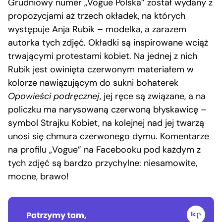
Grudniowy numer „Vogue Polska” został wydany z
propozycjami aż trzech okładek, na których
występuje Anja Rubik – modelka, a zarazem
autorka tych zdjęć. Okładki są inspirowane wciąż
trwającymi protestami kobiet. Na jednej z nich
Rubik jest owinięta czerwonym materiałem w
kolorze nawiązującym do sukni bohaterek
Opowieści podręcznej
, jej ręce są związane, a na
policzku ma narysowaną czerwoną błyskawicę –
symbol Strajku Kobiet, na kolejnej nad jej twarzą
unosi się chmura czerwonego dymu. Komentarze
na profilu „Vogue” na Facebooku pod każdym z
tych zdjęć są bardzo przychylne: niesamowite,
mocne, brawo!