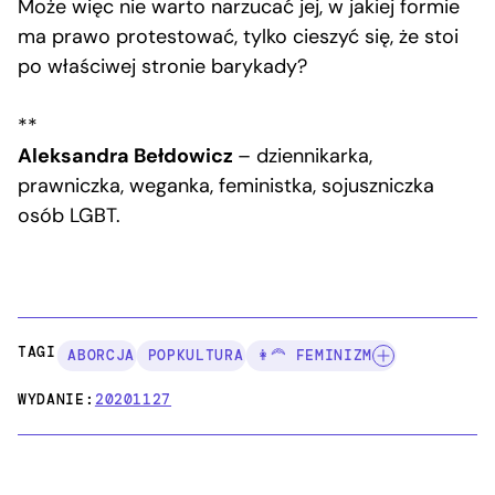
Może więc nie warto narzucać jej, w jakiej formie
ma prawo protestować, tylko cieszyć się, że stoi
po właściwej stronie barykady?
**
Aleksandra Bełdowicz
– dziennikarka,
prawniczka, weganka, feministka, sojuszniczka
osób LGBT.
TAGI:
ABORCJA
POPKULTURA
👩‍🦰 FEMINIZM
WYDANIE:
20201127