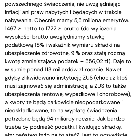
powszechnego świadczenia, nie uwzględniając
inflacji ani praw nabytych i będących w trakcie
nabywania. Obecnie mamy 5,5 miliona emerytów.
1467 zł netto to 1722 zł brutto (do wyliczenia
wysokości brutto uwzględniamy stawkę
podatkową 18% i wskaźnik wymiaru składki na
ubezpieczenie zdrowotne, 9 % oraz stałą roczną
kwotę zmniejszającą podatek – 556,02 zł). Daje to
w sumie ponad 113 miliardów zł rocznie. Nawet
gdyby zlikwidowano instytucję ZUS (chociaż ktoś
musi zajmować się administracją, a ZUS to także
ubezpieczenia rentowe, wypadkowe i chorobowe),
a kwoty te będą całkowicie nieopodatkowane i
nieoskładkowane, to na wypłatę świadczenia
potrzebne będą 94 miliardy rocznie. Jak bardzo
trzeba by podnieść podatki, likwidując składkę,
aby państwo było na to stać? Jest to oczywiście