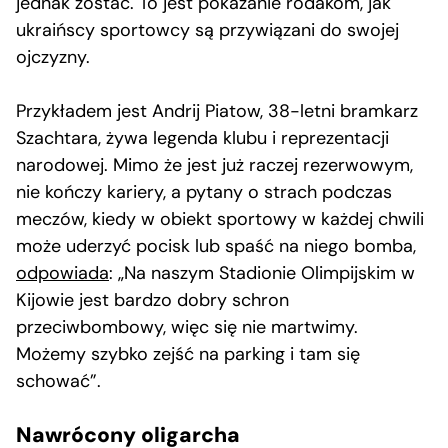
jednak zostać. To jest pokazanie rodakom, jak
ukraińscy sportowcy są przywiązani do swojej
ojczyzny.
Przykładem jest Andrij Piatow, 38-letni bramkarz
Szachtara, żywa legenda klubu i reprezentacji
narodowej. Mimo że jest już raczej rezerwowym,
nie kończy kariery, a pytany o strach podczas
meczów, kiedy w obiekt sportowy w każdej chwili
może uderzyć pocisk lub spaść na niego bomba,
odpowiada
: „Na naszym Stadionie Olimpijskim w
Kijowie jest bardzo dobry schron
przeciwbombowy, więc się nie martwimy.
Możemy szybko zejść na parking i tam się
schować”.
Nawrócony oligarcha