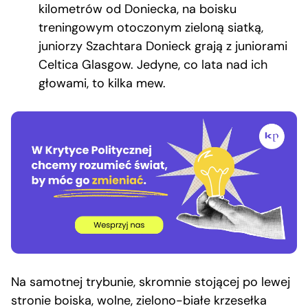
kilometrów od Doniecka, na boisku
treningowym otoczonym zieloną siatką,
juniorzy Szachtara Donieck grają z juniorami
Celtica Glasgow. Jedyne, co lata nad ich
głowami, to kilka mew.
Na samotnej trybunie, skromnie stojącej po lewej
stronie boiska, wolne, zielono-białe krzesełka