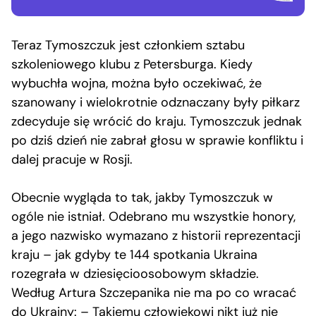
Teraz Tymoszczuk jest członkiem sztabu
szkoleniowego klubu z Petersburga. Kiedy
wybuchła wojna, można było oczekiwać, że
szanowany i wielokrotnie odznaczany były piłkarz
zdecyduje się wrócić do kraju. Tymoszczuk jednak
po dziś dzień nie zabrał głosu w sprawie konfliktu i
dalej pracuje w Rosji.
Obecnie wygląda to tak, jakby Tymoszczuk w
ogóle nie istniał. Odebrano mu wszystkie honory,
a jego nazwisko wymazano z historii reprezentacji
kraju – jak gdyby te 144 spotkania Ukraina
rozegrała w dziesięcioosobowym składzie.
Według Artura Szczepanika nie ma po co wracać
do Ukrainy: – Takiemu człowiekowi nikt już nie