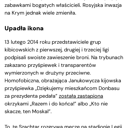
zabawkami bogatych właścicieli. Rosyjska inwazja
na Krym jednak wiele zmieniła.
Upadła ikona
13 lutego 2014 roku przedstawiciele grup
kibicowskich z pierwszej, drugiej i trzeciej ligi
podpisali swoiste zawieszenie broni. Na trybunach
zakazano przyśpiewek i transparentów
wymierzonych w drużyny przeciwne.
Homofobiczna, obrażająca Janukowycza kijowska
przyśpiewka „Dziękujemy mieszkańcom Donbasu
za prezydenta pedała”
została zastąpiona
okrzykami „Razem i do końca!” albo „Kto nie
skacze, ten Moskal”.
To, że Szachtar rozgrywa mecze na stadionie Legii,