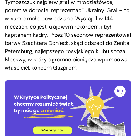
Tymoszczuk najpierw grał w młodzieżówce,
potem w dorosłej reprezentacji Ukrainy. Grał – to
w sumie mało powiedziane. Wystąpił w 144
meczach, co jest krajowym rekordem, i był
kapitanem kadry. Przez 10 sezonów reprezentował
barwy Szachtara Donieck, skąd odszedł do Zenita
Petersburg, najlepszego rosyjskiego klubu spoza
Moskwy, w który ogromne pieniądze wpompował
właściciel, koncern Gazprom.