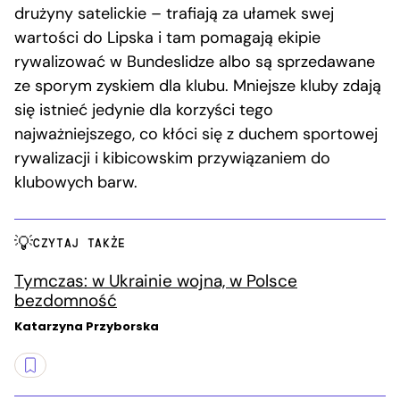
drużyny satelickie – trafiają za ułamek swej
wartości do Lipska i tam pomagają ekipie
rywalizować w Bundeslidze albo są sprzedawane
ze sporym zyskiem dla klubu. Mniejsze kluby zdają
się istnieć jedynie dla korzyści tego
najważniejszego, co kłóci się z duchem sportowej
rywalizacji i kibicowskim przywiązaniem do
klubowych barw.
CZYTAJ TAKŻE
Tymczas: w Ukrainie wojna, w Polsce
bezdomność
Katarzyna Przyborska