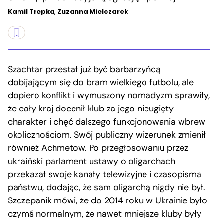
Kamil Trepka
,
Zuzanna Mielczarek
Szachtar przestał już być barbarzyńcą
dobijającym się do bram wielkiego futbolu, ale
dopiero konflikt i wymuszony nomadyzm sprawiły,
że cały kraj docenił klub za jego nieugięty
charakter i chęć dalszego funkcjonowania wbrew
okolicznościom. Swój publiczny wizerunek zmienił
również Achmetow. Po przegłosowaniu przez
ukraiński parlament ustawy o oligarchach
przekazał swoje kanały telewizyjne i czasopisma
państwu
, dodając, że sam oligarchą nigdy nie był.
Szczepanik mówi, że do 2014 roku w Ukrainie było
czymś normalnym, że nawet mniejsze kluby były