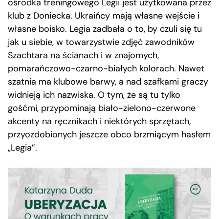
ośrodka treningowego Legii jest użytkowana przez
klub z Doniecka. Ukraińcy mają własne wejście i
własne boisko. Legia zadbała o to, by czuli się tu
jak u siebie, w towarzystwie zdjęć zawodników
Szachtara na ścianach i w znajomych,
pomarańczowo-czarno-białych kolorach. Nawet
szatnia ma klubowe barwy, a nad szafkami graczy
widnieją ich nazwiska. O tym, że są tu tylko
gośćmi, przypominają biało-zielono-czerwone
akcenty na ręcznikach i niektórych sprzętach,
przyozdobionych jeszcze obco brzmiącym hasłem
„Legia”.