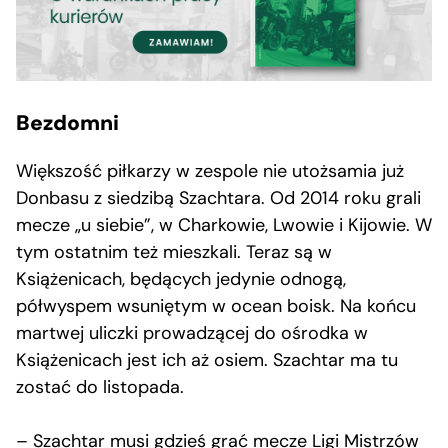
Bezdomni
Większość piłkarzy w zespole nie utożsamia już
Donbasu z siedzibą Szachtara. Od 2014 roku grali
mecze „u siebie”, w Charkowie, Lwowie i Kijowie. W
tym ostatnim też mieszkali. Teraz są w
Książenicach, będących jedynie odnogą,
półwyspem wsuniętym w ocean boisk. Na końcu
martwej uliczki prowadzącej do ośrodka w
Książenicach jest ich aż osiem. Szachtar ma tu
zostać do listopada.
– Szachtar musi gdzieś grać mecze Ligi Mistrzów