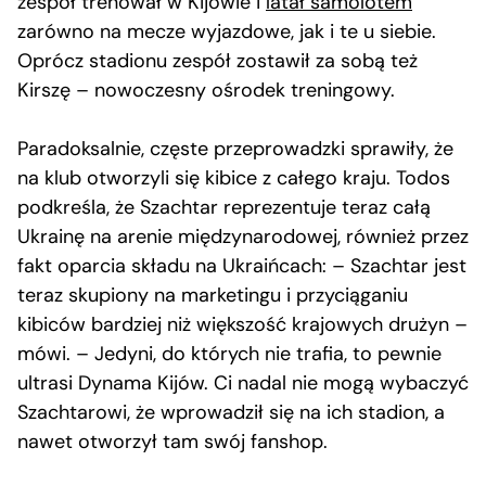
zespół trenował w Kijowie i
latał samolotem
zarówno na mecze wyjazdowe, jak i te u siebie.
Oprócz stadionu zespół zostawił za sobą też
Kirszę – nowoczesny ośrodek treningowy.
Paradoksalnie, częste przeprowadzki sprawiły, że
na klub otworzyli się kibice z całego kraju. Todos
podkreśla, że Szachtar reprezentuje teraz całą
Ukrainę na arenie międzynarodowej, również przez
fakt oparcia składu na Ukraińcach: – Szachtar jest
teraz skupiony na marketingu i przyciąganiu
kibiców bardziej niż większość krajowych drużyn –
mówi. – Jedyni, do których nie trafia, to pewnie
ultrasi Dynama Kijów. Ci nadal nie mogą wybaczyć
Szachtarowi, że wprowadził się na ich stadion, a
nawet otworzył tam swój fanshop.