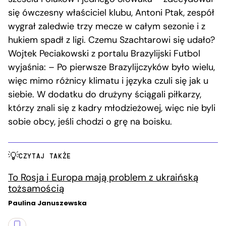
się ówczesny właściciel klubu, Antoni Ptak, zespół
wygrał zaledwie trzy mecze w całym sezonie i z
hukiem spadł z ligi. Czemu Szachtarowi się udało?
Wojtek Peciakowski z portalu Brazylijski Futbol
wyjaśnia: – Po pierwsze Brazylijczyków było wielu,
więc mimo różnicy klimatu i języka czuli się jak u
siebie. W dodatku do drużyny ściągali piłkarzy,
którzy znali się z kadry młodzieżowej, więc nie byli
sobie obcy, jeśli chodzi o grę na boisku.
CZYTAJ TAKŻE
To Rosja i Europa mają problem z ukraińską
tożsamością
Paulina Januszewska