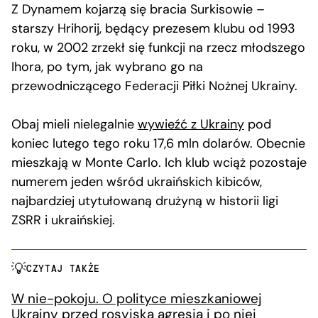
Z Dynamem kojarzą się bracia Surkisowie –
starszy Hrihorij, będący prezesem klubu od 1993
roku, w 2002 zrzekł się funkcji na rzecz młodszego
Ihora, po tym, jak wybrano go na
przewodniczącego Federacji Piłki Nożnej Ukrainy.
Obaj mieli nielegalnie
wywieźć z Ukrainy
pod
koniec lutego tego roku 17,6 mln dolarów. Obecnie
mieszkają w Monte Carlo. Ich klub wciąż pozostaje
numerem jeden wśród ukraińskich kibiców,
najbardziej utytułowaną drużyną w historii ligi
ZSRR i ukraińskiej.
CZYTAJ TAKŻE
W nie-pokoju. O polityce mieszkaniowej
Ukrainy przed rosyjską agresją i po niej