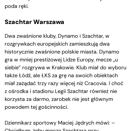
poda ręki.
Szachtar Warszawa
Dwa zwaśnione kluby, Dynamo i Szachtar, w
rozgrywkach europejskich zamieszkują dwa
historycznie zwaśnione polskie miasta. Dynamo
gra w mniej prestiżowej Lidze Europy, mecze „u
siebie” rozgrywa w Krakowie. Klub miał do wyboru
także Łódź, ale ŁKS za grę na swoich obiektach
miał zażądać trzy razy więcej niż Cracovia. I choć
z ośrodka i stadionu Legii Szachtar również nie
korzysta za darmo, zarobek nie jest głównym
powodem tej gościnności.
Dziennikarz sportowy Maciej Jędrych mówi: –
Chciałbym, żeby mecze Szachtara przy