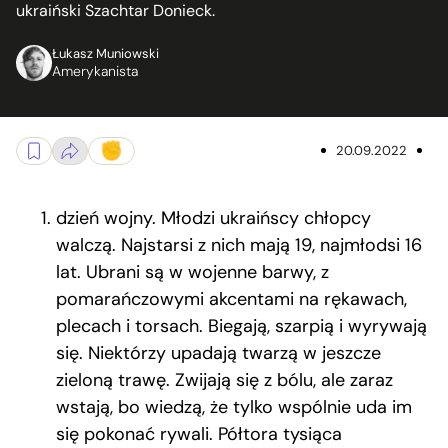
ukraiński Szachtar Donieck.
Łukasz Muniowski
Amerykanista
20.09.2022
dzień wojny. Młodzi ukraińscy chłopcy
walczą. Najstarsi z nich mają 19, najmłodsi 16
lat. Ubrani są w wojenne barwy, z
pomarańczowymi akcentami na rękawach,
plecach i torsach. Biegają, szarpią i wyrywają
się. Niektórzy upadają twarzą w jeszcze
zieloną trawę. Zwijają się z bólu, ale zaraz
wstają, bo wiedzą, że tylko wspólnie uda im
się pokonać rywali. Półtora tysiąca