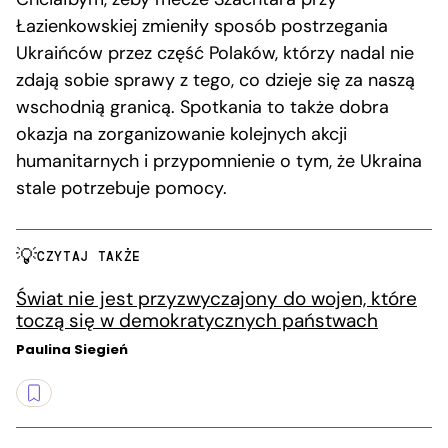
Łazienkowskiej zmieniły sposób postrzegania
Ukraińców przez część Polaków, którzy nadal nie
zdają sobie sprawy z tego, co dzieje się za naszą
wschodnią granicą. Spotkania to także dobra
okazja na zorganizowanie kolejnych akcji
humanitarnych i przypomnienie o tym, że Ukraina
stale potrzebuje pomocy.
CZYTAJ TAKŻE
Świat nie jest przyzwyczajony do wojen, które
toczą się w demokratycznych państwach
Paulina Siegień