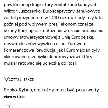
powtórzonej drugiej tury został kontrkandydat,
Wiktor Juszczenko. Eurosceptyczny Janukowycz
został prezydentem w 2010 roku, a kiedy trzy lata
później pod wpływem presji ekonomicznej ze
strony Rosji ogłosił odłożenie w czasie podpisania
umowy stowarzyszeniowej z Unią Europejską,
obywatele znów wyszli na ulice. Zarówno
Pomarańczowa Rewolucja, jak i Euromajdan były
skierowane przeciwko Janukowyczowi, który
musiał ratować się ucieczką do Rosji.
CZYTAJ TAKŻE
Spoko, Rybus, nie każdy musi być przyzwoity
Piotr Wójcik