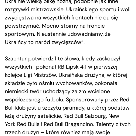
Ukrainie wielką piłkę nożną, podobnie jak inne
rozgrywki mistrzowskie. Ukraińskiego sportu i woli
zwycięstwa na wszystkich frontach nie da się
powstrzymać. Mocno stoimy na froncie
sportowym. Nieustannie udowadniamy, że
Ukraińcy to naród zwycięzców”.
Szachtar potwierdził te słowa, kiedy zaskoczył
wszystkich i pokonał RB Lipsk 4:1 w pierwszej
kolejce Ligi Mistrzów. Ukraińska drużyna, w której
składzie było ośmiu wychowanków, pokonała
niemiecki twór uchodzący za zło wcielone
współczesnego futbolu. Sponsorowany przez Red
Bull klub jest u szczytu piramidy, u której podstaw
leżą drużyny satelickie, Red Bull Salzburg, New
York Red Bulls i Red Bull Bragancino. Talenty z tych
trzech drużyn – które również mają swoje