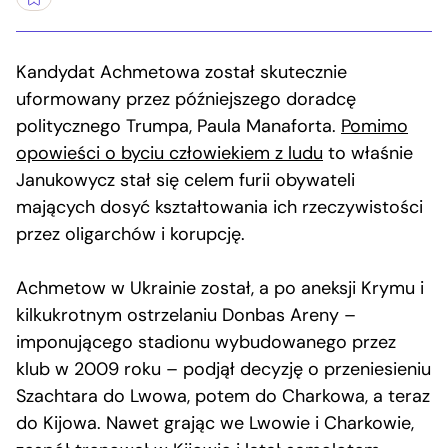
Kandydat Achmetowa został skutecznie
uformowany przez późniejszego doradcę
politycznego Trumpa, Paula Manaforta.
Pomimo
opowieści o byciu człowiekiem z ludu
to właśnie
Janukowycz stał się celem furii obywateli
mających dosyć kształtowania ich rzeczywistości
przez oligarchów i korupcję.
Achmetow w Ukrainie został, a po aneksji Krymu i
kilkukrotnym ostrzelaniu Donbas Areny –
imponującego stadionu wybudowanego przez
klub w 2009 roku – podjął decyzję o przeniesieniu
Szachtara do Lwowa, potem do Charkowa, a teraz
do Kijowa. Nawet grając we Lwowie i Charkowie,