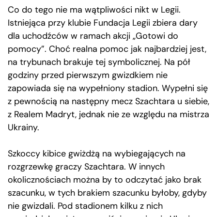
Co do tego nie ma wątpliwości nikt w Legii.
Istniejąca przy klubie Fundacja Legii zbiera dary
dla uchodźców w ramach akcji „Gotowi do
pomocy”. Choć realna pomoc jak najbardziej jest,
na trybunach brakuje tej symbolicznej. Na pół
godziny przed pierwszym gwizdkiem nie
zapowiada się na wypełniony stadion. Wypełni się
z pewnością na następny mecz Szachtara u siebie,
z Realem Madryt, jednak nie ze względu na mistrza
Ukrainy.
Szkoccy kibice gwiżdżą na wybiegających na
rozgrzewkę graczy Szachtara. W innych
okolicznościach można by to odczytać jako brak
szacunku, w tych brakiem szacunku byłoby, gdyby
nie gwizdali. Pod stadionem kilku z nich