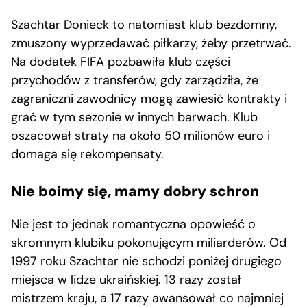
Szachtar Donieck to natomiast klub bezdomny,
zmuszony wyprzedawać piłkarzy, żeby przetrwać.
Na dodatek FIFA pozbawiła klub części
przychodów z transferów, gdy zarządziła, że
zagraniczni zawodnicy mogą zawiesić kontrakty i
grać w tym sezonie w innych barwach. Klub
oszacował straty na około 50 milionów euro i
domaga się rekompensaty.
Nie boimy się, mamy dobry schron
Nie jest to jednak romantyczna opowieść o
skromnym klubiku pokonującym miliarderów. Od
1997 roku Szachtar nie schodzi poniżej drugiego
miejsca w lidze ukraińskiej. 13 razy został
mistrzem kraju, a 17 razy awansował co najmniej