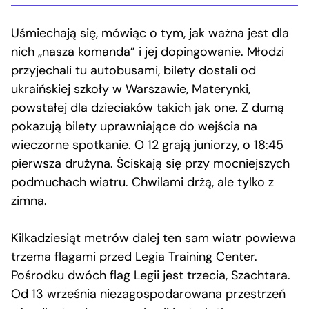
Uśmiechają się, mówiąc o tym, jak ważna jest dla
nich „nasza komanda” i jej dopingowanie. Młodzi
przyjechali tu autobusami, bilety dostali od
ukraińskiej szkoły w Warszawie, Materynki,
powstałej dla dzieciaków takich jak one. Z dumą
pokazują bilety uprawniające do wejścia na
wieczorne spotkanie. O 12 grają juniorzy, o 18:45
pierwsza drużyna. Ściskają się przy mocniejszych
podmuchach wiatru. Chwilami drżą, ale tylko z
zimna.
Kilkadziesiąt metrów dalej ten sam wiatr powiewa
trzema flagami przed Legia Training Center.
Pośrodku dwóch flag Legii jest trzecia, Szachtara.
Od 13 września niezagospodarowana przestrzeń