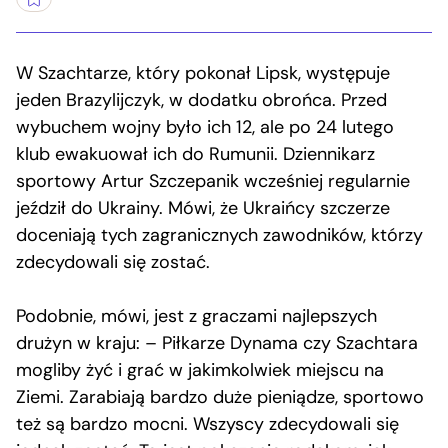
W Szachtarze, który pokonał Lipsk, występuje
jeden Brazylijczyk, w dodatku obrońca. Przed
wybuchem wojny było ich 12, ale po 24 lutego
klub ewakuował ich do Rumunii. Dziennikarz
sportowy Artur Szczepanik wcześniej regularnie
jeździł do Ukrainy. Mówi, że Ukraińcy szczerze
doceniają tych zagranicznych zawodników, którzy
zdecydowali się zostać.
Podobnie, mówi, jest z graczami najlepszych
drużyn w kraju: – Piłkarze Dynama czy Szachtara
mogliby żyć i grać w jakimkolwiek miejscu na
Ziemi. Zarabiają bardzo duże pieniądze, sportowo
też są bardzo mocni. Wszyscy zdecydowali się