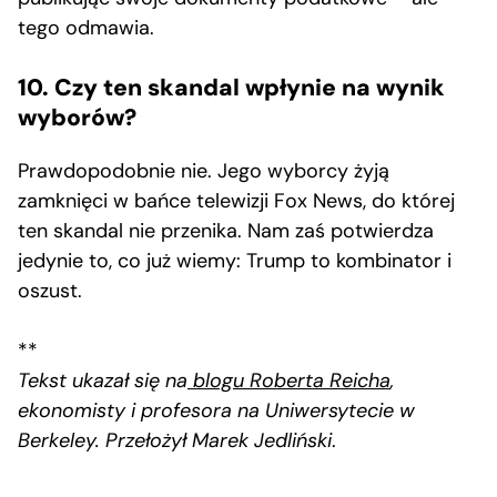
tego odmawia.
10. Czy ten skandal wpłynie na wynik
wyborów?
Prawdopodobnie nie. Jego wyborcy żyją
zamknięci w bańce telewizji Fox News, do której
ten skandal nie przenika. Nam zaś potwierdza
jedynie to, co już wiemy: Trump to kombinator i
oszust.
**
Tekst ukazał się na
blogu Roberta Reicha
,
ekonomisty i profesora na Uniwersytecie w
Berkeley. Przełożył Marek Jedliński
.