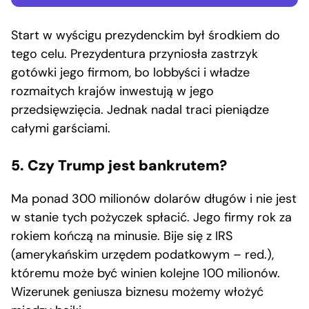
Start w wyścigu prezydenckim był środkiem do
tego celu. Prezydentura przyniosła zastrzyk
gotówki jego firmom, bo lobbyści i władze
rozmaitych krajów inwestują w jego
przedsięwzięcia. Jednak nadal traci pieniądze
całymi garściami.
5. Czy Trump jest bankrutem?
Ma ponad 300 milionów dolarów długów i nie jest
w stanie tych pożyczek spłacić. Jego firmy rok za
rokiem kończą na minusie. Bije się z IRS
(amerykańskim urzędem podatkowym – red.),
któremu może być winien kolejne 100 milionów.
Wizerunek geniusza biznesu możemy włożyć