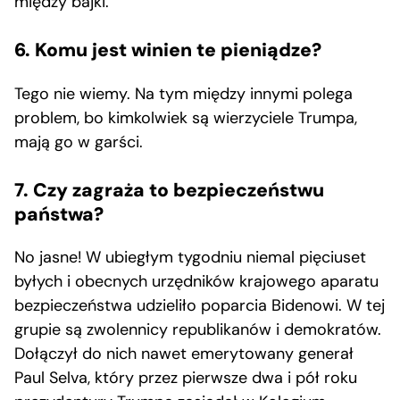
między bajki.
6. Komu jest winien te pieniądze?
Tego nie wiemy. Na tym między innymi polega
problem, bo kimkolwiek są wierzyciele Trumpa,
mają go w garści.
7. Czy zagraża to bezpieczeństwu
państwa?
No jasne! W ubiegłym tygodniu niemal pięciuset
byłych i obecnych urzędników krajowego aparatu
bezpieczeństwa udzieliło poparcia Bidenowi. W tej
grupie są zwolennicy republikanów i demokratów.
Dołączył do nich nawet emerytowany generał
Paul Selva, który przez pierwsze dwa i pół roku