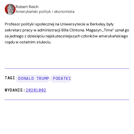
Robert Reich
Amerykański polityk i ekonomista
Profesor polityki społecznej na Uniwersytecie w Berkeley, były
sekretarz pracy w administracji Billa Clintona. Magazyn „Time” uznał go
za jednego z dziesięciu najskuteczniejszych członków amerykańskiego
rządu w ostatnim stuleciu.
TAGI:
DONALD TRUMP
PODATKI
WYDANIE:
20201002