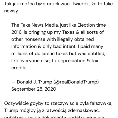
Tak jak można było oczekiwać. Twierdzi, że to fake
newsy.
The Fake News Media, just like Election time
2016, is bringing up my Taxes & all sorts of
other nonsense with illegally obtained
information & only bad intent. I paid many
millions of dollars in taxes but was entitled,
like everyone else, to depreciation & tax
credits…..
— Donald J. Trump (@realDonaldTrump)
September 28, 2020
Oczywiście gdyby to rzeczywiście była fałszywka,
Trump mógłby ją z łatwością zdemaskować,
publikując swoje dokumenty podatkowe – ale