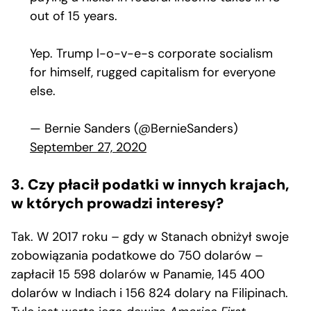
out of 15 years.
Yep. Trump l-o-v-e-s corporate socialism
for himself, rugged capitalism for everyone
else.
— Bernie Sanders (@BernieSanders)
September 27, 2020
3. Czy płacił podatki w innych krajach,
w których prowadzi interesy?
Tak. W 2017 roku – gdy w Stanach obniżył swoje
zobowiązania podatkowe do 750 dolarów –
zapłacił 15 598 dolarów w Panamie, 145 400
dolarów w Indiach i 156 824 dolary na Filipinach.