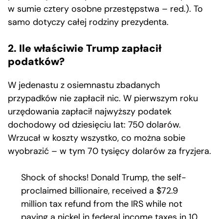
w sumie cztery osobne przestępstwa – red.). To
samo dotyczy całej rodziny prezydenta.
2. Ile właściwie Trump zapłacił
podatków?
W jedenastu z osiemnastu zbadanych
przypadków nie zapłacił nic. W pierwszym roku
urzędowania zapłacił najwyższy podatek
dochodowy od dziesięciu lat: 750 dolarów.
Wrzucał w koszty wszystko, co można sobie
wyobrazić – w tym 70 tysięcy dolarów za fryzjera.
Shock of shocks! Donald Trump, the self-
proclaimed billionaire, received a $72.9
million tax refund from the IRS while not
paying a nickel in federal income taxes in 10