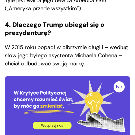
Tyle jest warta jego dewiza
America First
(„Ameryka przede wszystkim”).
4. Dlaczego Trump ubiegał się o
prezydenturę?
W 2015 roku popadł w olbrzymie długi i – według
słów jego byłego asystenta Michaela Cohena –
chciał odbudować swoją markę.