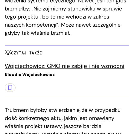
widzenia systemu etycznego. Nawet jeśli ten głos
brzmiałby: „Nie zajmiemy stanowiska w sprawie
tego projektu , bo to nie wchodzi w zakres
naszych kompetencji”. Może nawet szczególnie
gdyby tak właśnie brzmiał.
CZYTAJ TAKŻE
Wojciechowicz: GMO nie zabije i nie wzmocni
Klaudia Wojciechowicz
Truizmem byłoby stwierdzenie, że w przypadku
dość konkretnego aktu, jakim jest omawiany
właśnie projekt ustawy, jeszcze bardziej