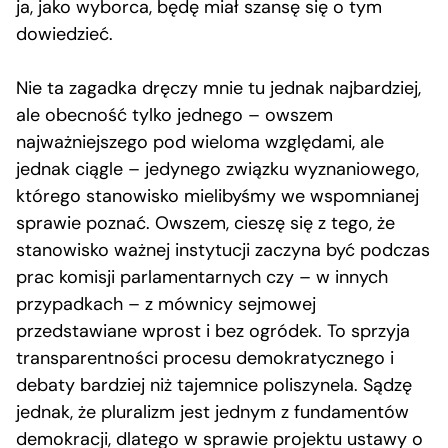
ja, jako wyborca, będę miał szansę się o tym
dowiedzieć.
Nie ta zagadka dręczy mnie tu jednak najbardziej,
ale obecność tylko jednego – owszem
najważniejszego pod wieloma względami, ale
jednak ciągle – jedynego związku wyznaniowego,
którego stanowisko mielibyśmy we wspomnianej
sprawie poznać. Owszem, cieszę się z tego, że
stanowisko ważnej instytucji zaczyna być podczas
prac komisji parlamentarnych czy – w innych
przypadkach – z mównicy sejmowej
przedstawiane wprost i bez ogródek. To sprzyja
transparentności procesu demokratycznego i
debaty bardziej niż tajemnice poliszynela. Sądzę
jednak, że pluralizm jest jednym z fundamentów
demokracji, dlatego w sprawie projektu ustawy o