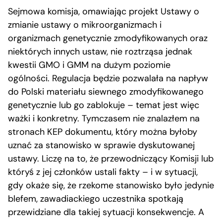
Sejmowa komisja, omawiając projekt Ustawy o
zmianie ustawy o mikroorganizmach i
organizmach genetycznie zmodyfikowanych oraz
niektórych innych ustaw, nie roztrząsa jednak
kwestii GMO i GMM na dużym poziomie
ogólności. Regulacja będzie pozwalała na napływ
do Polski materiału siewnego zmodyfikowanego
genetycznie lub go zablokuje – temat jest więc
ważki i konkretny. Tymczasem nie znalazłem na
stronach KEP dokumentu, który można byłoby
uznać za stanowisko w sprawie dyskutowanej
ustawy. Liczę na to, że przewodniczący Komisji lub
któryś z jej członków ustali fakty – i w sytuacji,
gdy okaże się, że rzekome stanowisko było jedynie
blefem, zawadiackiego uczestnika spotkają
przewidziane dla takiej sytuacji konsekwencje. A