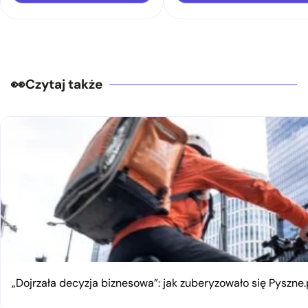
Czytaj także
„Dojrzała decyzja biznesowa”: jak zuberyzowało się Pyszne.