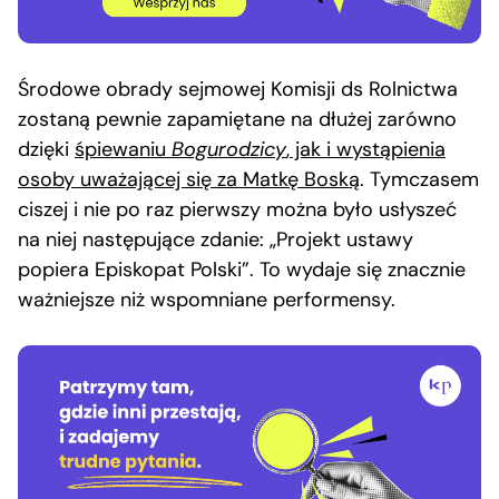
Środowe obrady sejmowej Komisji ds Rolnictwa
zostaną pewnie zapamiętane na dłużej zarówno
dzięki
śpiewaniu
Bogurodzicy
, jak i wystąpienia
osoby uważającej się za Matkę Boską
. Tymczasem
ciszej i nie po raz pierwszy można było usłyszeć
na niej następujące zdanie: „Projekt ustawy
popiera Episkopat Polski”. To wydaje się znacznie
ważniejsze niż wspomniane performensy.