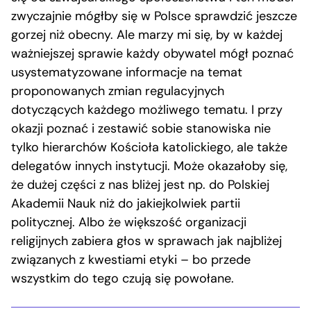
zwyczajnie mógłby się w Polsce sprawdzić jeszcze
gorzej niż obecny. Ale marzy mi się, by w każdej
ważniejszej sprawie każdy obywatel mógł poznać
usystematyzowane informacje na temat
proponowanych zmian regulacyjnych
dotyczących każdego możliwego tematu. I przy
okazji poznać i zestawić sobie stanowiska nie
tylko hierarchów Kościoła katolickiego, ale także
delegatów innych instytucji. Może okazałoby się,
że dużej części z nas bliżej jest np. do Polskiej
Akademii Nauk niż do jakiejkolwiek partii
politycznej. Albo że większość organizacji
religijnych zabiera głos w sprawach jak najbliżej
związanych z kwestiami etyki – bo przede
wszystkim do tego czują się powołane.