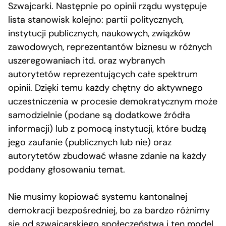
Szwajcarki. Następnie po opinii rządu występuje
lista stanowisk kolejno: partii politycznych,
instytucji publicznych, naukowych, związków
zawodowych, reprezentantów biznesu w różnych
uszeregowaniach itd. oraz wybranych
autorytetów reprezentujących całe spektrum
opinii. Dzięki temu każdy chętny do aktywnego
uczestniczenia w procesie demokratycznym może
samodzielnie (podane są dodatkowe źródła
informacji) lub z pomocą instytucji, które budzą
jego zaufanie (publicznych lub nie) oraz
autorytetów zbudować własne zdanie na każdy
poddany głosowaniu temat.
Nie musimy kopiować systemu kantonalnej
demokracji bezpośredniej, bo za bardzo różnimy
się od szwajcarskiego społeczeństwa i ten model