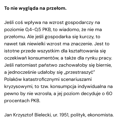
To nie wygląda na przełom.
Jeśli coś wpływa na wzrost gospodarczy na
poziomie 0,4-0,5 PKB, to wiadomo, że nie ma
przełomu. Ale jeśli gospodarka się kurczy, to
nawet tak niewielki wzrost ma znaczenie. Jest to
istotne przede wszystkim dla kształtowania się
oczekiwań konsumentów, a także dla rynku pracy.
Jeśli natomiast państwo zachowałoby się biernie,
a jednocześnie udałoby się „przestraszyć”
Polaków katastroficznymi scenariuszami
kryzysowymi, to tzw. konsumpcja indywidualna na
pewno by nie wzrosła, a jej poziom decyduje o 60
procentach PKB.
Jan Krzysztof Bielecki, ur. 1951, polityk, ekonomista.