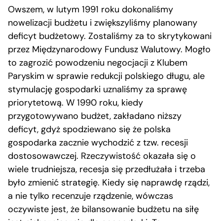
Owszem, w lutym 1991 roku dokonaliśmy
nowelizacji budżetu i zwiększyliśmy planowany
deficyt budżetowy. Zostaliśmy za to skrytykowani
przez Międzynarodowy Fundusz Walutowy. Mogło
to zagrozić powodzeniu negocjacji z Klubem
Paryskim w sprawie redukcji polskiego długu, ale
stymulację gospodarki uznaliśmy za sprawę
priorytetową. W 1990 roku, kiedy
przygotowywano budżet, zakładano niższy
deficyt, gdyż spodziewano się że polska
gospodarka zacznie wychodzić z tzw. recesji
dostosowawczej. Rzeczywistość okazała się o
wiele trudniejsza, recesja się przedłużała i trzeba
było zmienić strategię. Kiedy się naprawdę rządzi,
a nie tylko recenzuje rządzenie, wówczas
oczywiste jest, że bilansowanie budżetu na siłę