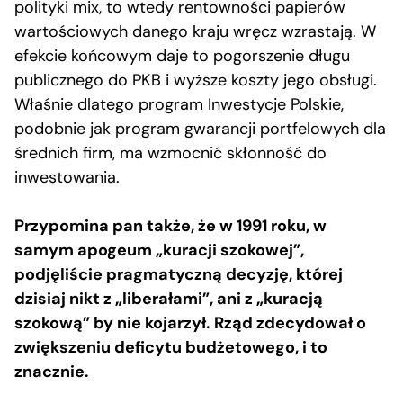
polityki mix, to wtedy rentowności papierów
wartościowych danego kraju wręcz wzrastają. W
efekcie końcowym daje to pogorszenie długu
publicznego do PKB i wyższe koszty jego obsługi.
Właśnie dlatego program Inwestycje Polskie,
podobnie jak program gwarancji portfelowych dla
średnich firm, ma wzmocnić skłonność do
inwestowania.
Przypomina pan także, że w 1991 roku, w
samym apogeum „kuracji szokowej”,
podjęliście pragmatyczną decyzję, której
dzisiaj nikt z „liberałami”, ani z „kuracją
szokową” by nie kojarzył. Rząd zdecydował o
zwiększeniu deficytu budżetowego, i to
znacznie.