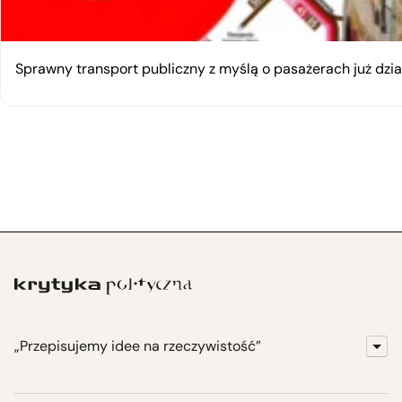
Sprawny transport publiczny z myślą o pasażerach już dzia
„Przepisujemy idee na rzeczywistość”
KrytykaPolityczna.pl