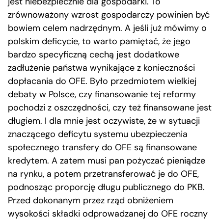
jest niebezpiecznie dla gospodarki. To
zrównoważony wzrost gospodarczy powinien być
bowiem celem nadrzędnym. A jeśli już mówimy o
polskim deficycie, to warto pamiętać, że jego
bardzo specyficzną cechą jest dodatkowe
zadłużenie państwa wynikające z konieczności
dopłacania do OFE. Było przedmiotem wielkiej
debaty w Polsce, czy finansowanie tej reformy
pochodzi z oszczędności, czy też finansowane jest
długiem. I dla mnie jest oczywiste, że w sytuacji
znaczącego deficytu systemu ubezpieczenia
społecznego transfery do OFE są finansowane
kredytem. A zatem musi pan pożyczać pieniądze
na rynku, a potem przetransferować je do OFE,
podnosząc proporcję długu publicznego do PKB.
Przed dokonanym przez rząd obniżeniem
wysokości składki odprowadzanej do OFE roczny