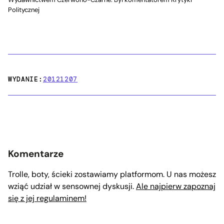
Politycznej
WYDANIE:
20121207
Komentarze
Trolle, boty, ścieki zostawiamy platformom. U nas możesz
wziąć udział w sensownej dyskusji.
Ale najpierw zapoznaj
się z jej regulaminem!