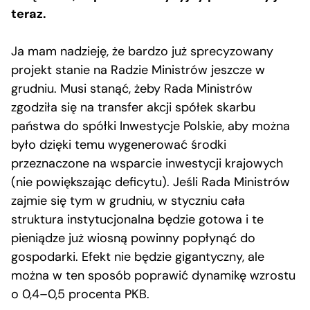
teraz.
Ja mam nadzieję, że bardzo już sprecyzowany
projekt stanie na Radzie Ministrów jeszcze w
grudniu. Musi stanąć, żeby Rada Ministrów
zgodziła się na transfer akcji spółek skarbu
państwa do spółki Inwestycje Polskie, aby można
było dzięki temu wygenerować środki
przeznaczone na wsparcie inwestycji krajowych
(nie powiększając deficytu). Jeśli Rada Ministrów
zajmie się tym w grudniu, w styczniu cała
struktura instytucjonalna będzie gotowa i te
pieniądze już wiosną powinny popłynąć do
gospodarki. Efekt nie będzie gigantyczny, ale
można w ten sposób poprawić dynamikę wzrostu
o 0,4–0,5 procenta PKB.