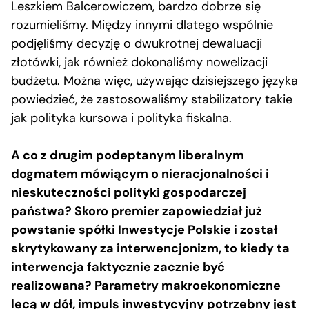
Leszkiem Balcerowiczem, bardzo dobrze się
rozumieliśmy. Między innymi dlatego wspólnie
podjęliśmy decyzję o dwukrotnej dewaluacji
złotówki, jak również dokonaliśmy nowelizacji
budżetu. Można więc, używając dzisiejszego języka
powiedzieć, że zastosowaliśmy stabilizatory takie
jak polityka kursowa i polityka fiskalna.
A co z drugim podeptanym liberalnym
dogmatem mówiącym o nieracjonalności i
nieskuteczności polityki gospodarczej
państwa? Skoro premier zapowiedział już
powstanie spółki Inwestycje Polskie i został
skrytykowany za interwencjonizm, to kiedy ta
interwencja faktycznie zacznie być
realizowana? Parametry makroekonomiczne
lecą w dół, impuls inwestycyjny potrzebny jest