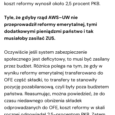
koszt reformy wynosił około 2,5 procent PKB.
Tyle, że gdyby rząd AWS–UW nie
przeprowadził reformy emerytalnej, tymi
dodatkowymi pieniądzmi państwo i tak
musiałoby zasilać ZUS.
Oczywiście jeśli system zabezpieczenie
społecznego jest deficytowy, to musi być zasilany
przez budżet. Różnica polega na tym, że gdy w
wyniku reformy emerytalnej transferowano do
OFE część składki, to transfery te stanowiły
pozycję pozabilansową, czyli były poza budżetem
państwa. Reasumując, można powiedzieć, że do
czasu niedawnego obniżenia składek
odprowadzanych do OFE, koszt reformy w skali
rocznej odpowiadał 2,5-procentom PKB. Zatem