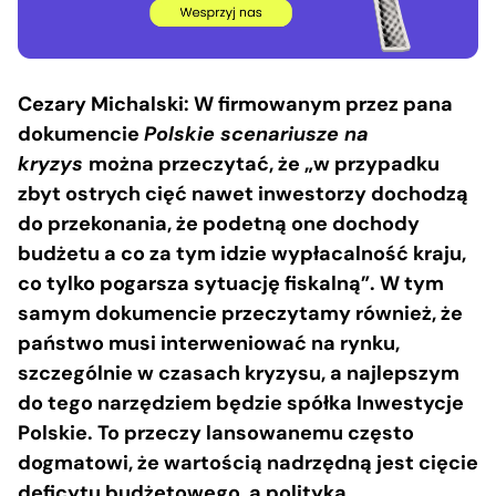
Cezary Michalski: W firmowanym przez pana
dokumencie
Polskie scenariusze na
kryzys
można przeczytać, że „w przypadku
zbyt ostrych cięć nawet inwestorzy dochodzą
do przekonania, że podetną one dochody
budżetu a co za tym idzie wypłacalność kraju,
co tylko pogarsza sytuację fiskalną”. W tym
samym dokumencie przeczytamy również, że
państwo musi interweniować na rynku,
szczególnie w czasach kryzysu, a najlepszym
do tego narzędziem będzie spółka Inwestycje
Polskie. To przeczy lansowanemu często
dogmatowi, że wartością nadrzędną jest cięcie
deficytu budżetowego, a polityka