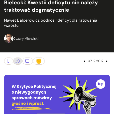
Bielecki: Kwestii deficytu nie należy
traktować dogmatycznie
Nawet Balcerowicz podnosił deficyt dla ratowania
wzrostu.
Cezary Michalski
07.12.2012