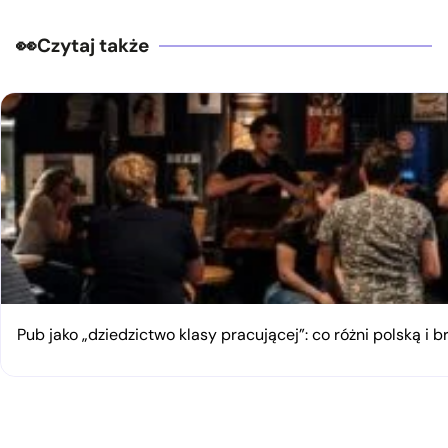
Czytaj także
Pub jako „dziedzictwo klasy pracującej”: co różni polską i 