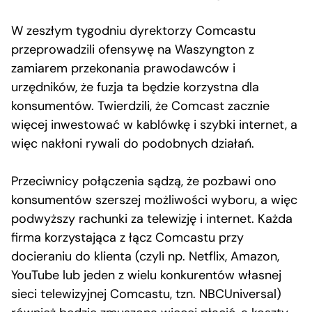
W zeszłym tygodniu dyrektorzy Comcastu
przeprowadzili ofensywę na Waszyngton z
zamiarem przekonania prawodawców i
urzędników, że fuzja ta będzie korzystna dla
konsumentów. Twierdzili, że Comcast zacznie
więcej inwestować w kablówkę i szybki internet, a
więc nakłoni rywali do podobnych działań.
Przeciwnicy połączenia sądzą, że pozbawi ono
konsumentów szerszej możliwości wyboru, a więc
podwyższy rachunki za telewizję i internet. Każda
firma korzystająca z łącz Comcastu przy
docieraniu do klienta (czyli np. Netflix, Amazon,
YouTube lub jeden z wielu konkurentów własnej
sieci telewizyjnej Comcastu, tzn. NBCUniversal)