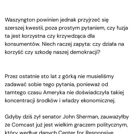
Waszyngton powinien jednak przyjrzeć się
szerszej kwestii, poza prostym pytaniem, czy fuzja
ta jest korzystna czy krzywdząca dla
konsumentów. Niech raczej zapyta: czy działa na
korzyść czy szkodę naszej demokracji?
Przez ostatnie sto lat z górką nie musieliśmy
zadawać sobie tego pytania, ponieważ od
tamtego czasu Ameryka nie doświadczyła takiej
koncentracji środków i władzy ekonomicznej.
Gdyby dziś żył senator John Sherman, zauważyłby
że Comcast już jest wielkim graczem politycznym,
który
według danych Center for Responsive