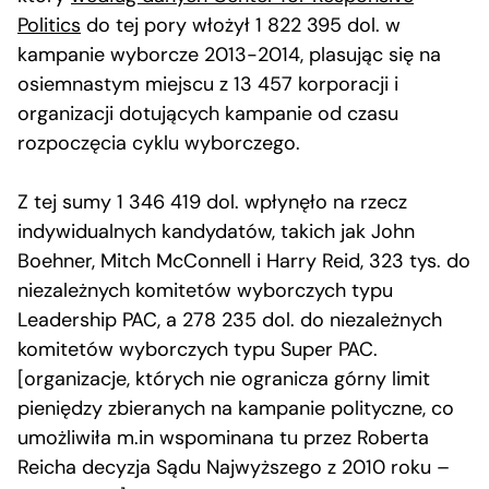
Politics
do tej pory włożył 1 822 395 dol. w
kampanie wyborcze 2013-2014, plasując się na
osiemnastym miejscu z 13 457 korporacji i
organizacji dotujących kampanie od czasu
rozpoczęcia cyklu wyborczego.
Z tej sumy 1 346 419 dol. wpłynęło na rzecz
indywidualnych kandydatów, takich jak John
Boehner, Mitch McConnell i Harry Reid, 323 tys. do
niezależnych komitetów wyborczych typu
Leadership PAC, a 278 235 dol. do niezależnych
komitetów wyborczych typu Super PAC.
[organizacje, których nie ogranicza górny limit
pieniędzy zbieranych na kampanie polityczne, co
umożliwiła m.in wspominana tu przez Roberta
Reicha decyzja Sądu Najwyższego z 2010 roku –