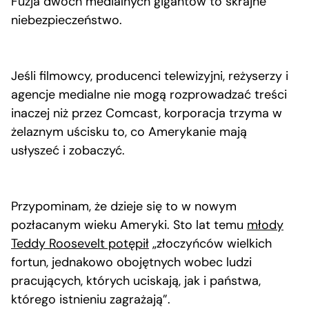
Fuzja dwóch medialnych gigantów to skrajne
niebezpieczeństwo.
Jeśli filmowcy, producenci telewizyjni, reżyserzy i
agencje medialne nie mogą rozprowadzać treści
inaczej niż przez Comcast, korporacja trzyma w
żelaznym uścisku to, co Amerykanie mają
usłyszeć i zobaczyć.
Przypominam, że dzieje się to w nowym
pozłacanym wieku Ameryki. Sto lat temu
młody
Teddy Roosevelt potępił
„złoczyńców wielkich
fortun, jednakowo obojętnych wobec ludzi
pracujących, których uciskają, jak i państwa,
którego istnieniu zagrażają”.