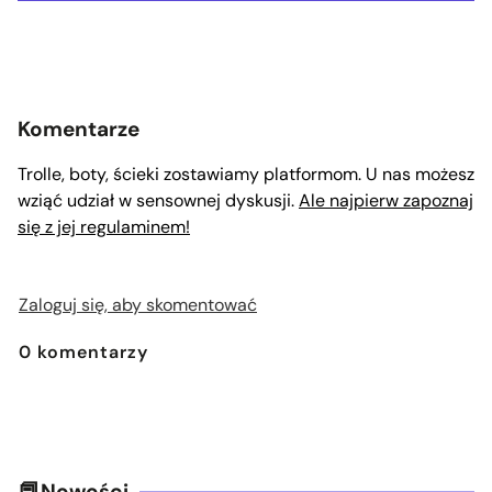
Komentarze
Trolle, boty, ścieki zostawiamy platformom. U nas możesz
wziąć udział w sensownej dyskusji.
Ale najpierw zapoznaj
się z jej regulaminem!
Zaloguj się, aby skomentować
0
komentarzy
Nowości