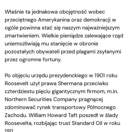
Właśnie ta jednakowa obojętność wobec
przeciętnego Amerykanina oraz demokracji w
ogóle powinna stać się naszym najważniejszym
zmartwieniem. Wielkie pieniądze zalewające rząd
uniemożliwiają mu stanięcie w obronie
pozostałych obywateli przed plagami zsyłanymi
przez ogromne fortuny.
Po objęciu urzędu prezydenckiego w 1901 roku
Roosevelt użył prawa Shermana przeciwko
czterdziestu pięciu gigantycznym firmom, m.in.
Northern Securities Company pragnącej
zdominować rynek transportowy Północnego
Zachodu. William Howard Taft poszedł w ślady
Roosevelta, rozbijając trust Standard Oil w roku
1911.