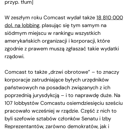
przyp. tłum]
W zeszłym roku Comcast wydał także
18 810 000
dol. na lobbing
, plasując się tym samym na
siódmym miejscu w rankingu wszystkich
amerykańskich organizacji i korporacji, które
zgodnie z prawem muszą zgłaszać takie wydatki
rządowi.
Comcast to także „drzwi obrotowe” – to znaczy
korporacje zatrudniające byłych urzędników
państwowych na posadach związanych z ich
poprzednią jurysdykcją – i to naprawdę duże. Na
107 lobbystów Comcastu osiemdziesięciu sześciu
pracowało wcześniej w rządzie. Część z nich to
byli szefowie sztabów członków Senatu i Izby
Reprezentantów, zarówno demokratów, jak i