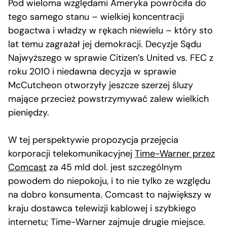
Pod wieloma względami Ameryka powróciła do
tego samego stanu – wielkiej koncentracji
bogactwa i władzy w rękach niewielu – który sto
lat temu zagrażał jej demokracji. Decyzje Sądu
Najwyższego w sprawie Citizen’s United vs. FEC z
roku 2010 i niedawna decyzja w sprawie
McCutcheon otworzyły jeszcze szerzej śluzy
mające przecież powstrzymywać zalew wielkich
pieniędzy.
W tej perspektywie propozycja przejęcia
korporacji telekomunikacyjnej
Time-Warner przez
Comcast
za 45 mld dol. jest szczególnym
powodem do niepokoju, i to nie tylko ze względu
na dobro konsumenta. Comcast to największy w
kraju dostawca telewizji kablowej i szybkiego
internetu; Time-Warner zajmuje drugie miejsce.