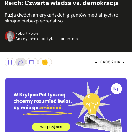
Reich: Czwarta władza vs. demokracja
Fuzja dwóch amerykańskich gigantów medialnych to
skrajne niebezpieczeństwo.
Robert Reich
Amerykański polityk i ekonomista
04.05.2014