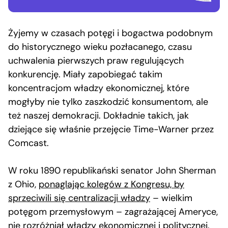
Żyjemy w czasach potęgi i bogactwa podobnym
do historycznego wieku pozłacanego, czasu
uchwalenia pierwszych praw regulujących
konkurencję. Miały zapobiegać takim
koncentracjom władzy ekonomicznej, które
mogłyby nie tylko zaszkodzić konsumentom, ale
też naszej demokracji. Dokładnie takich, jak
dziejące się właśnie przejęcie Time-Warner przez
Comcast.
W roku 1890 republikański senator John Sherman
z Ohio,
ponaglając kolegów z Kongresu, by
sprzeciwili się centralizacji władzy
– wielkim
potęgom przemysłowym – zagrażającej Ameryce,
nie rozróżniał władzy ekonomicznej i politycznej.