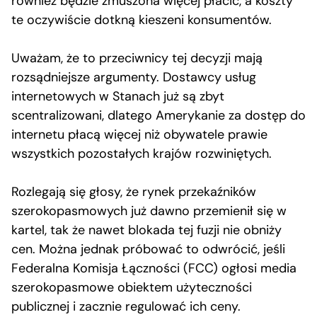
również będzie zmuszona więcej płacić, a koszty
te oczywiście dotkną kieszeni konsumentów.
Uważam, że to przeciwnicy tej decyzji mają
rozsądniejsze argumenty. Dostawcy usług
internetowych w Stanach już są zbyt
scentralizowani, dlatego Amerykanie za dostęp do
internetu płacą więcej niż obywatele prawie
wszystkich pozostałych krajów rozwiniętych.
Rozlegają się głosy, że rynek przekaźników
szerokopasmowych już dawno przemienił się w
kartel, tak że nawet blokada tej fuzji nie obniży
cen. Można jednak próbować to odwrócić, jeśli
Federalna Komisja Łączności (FCC) ogłosi media
szerokopasmowe obiektem użyteczności
publicznej i zacznie regulować ich ceny.