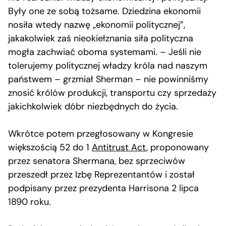
Były one ze sobą tożsame. Dziedzina ekonomii
nosiła wtedy nazwę „ekonomii politycznej”,
jakakolwiek zaś nieokiełznania siła polityczna
mogła zachwiać oboma systemami. – Jeśli nie
tolerujemy politycznej władzy króla nad naszym
państwem – grzmiał Sherman – nie powinniśmy
znosić królów produkcji, transportu czy sprzedaży
jakichkolwiek dóbr niezbędnych do życia.
Wkrótce potem przegłosowany w Kongresie
większością 52 do 1
Antitrust Act
, proponowany
przez senatora Shermana, bez sprzeciwów
przeszedł przez Izbę Reprezentantów i został
podpisany przez prezydenta Harrisona 2 lipca
1890 roku.