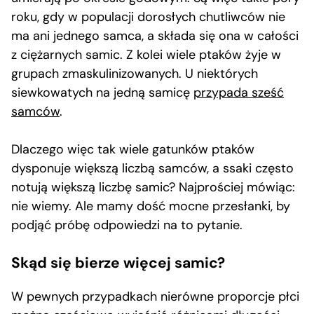
roku, gdy w populacji dorosłych chutliwców nie
ma ani jednego samca, a składa się ona w całości
z ciężarnych samic. Z kolei wiele ptaków żyje w
grupach zmaskulinizowanych. U niektórych
siewkowatych na jedną samicę
przypada sześć
samców
.
Dlaczego więc tak wiele gatunków ptaków
dysponuje większą liczbą samców, a ssaki często
notują większą liczbę samic? Najprościej mówiąc:
nie wiemy. Ale mamy dość mocne przesłanki, by
podjąć próbę odpowiedzi na to pytanie.
Skąd się bierze więcej samic?
W pewnych przypadkach nierówne proporcje płci