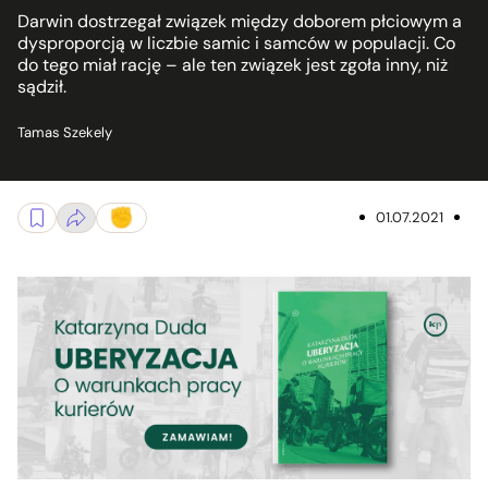
Darwin dostrzegał związek między doborem płciowym a
dysproporcją w liczbie samic i samców w populacji. Co
do tego miał rację – ale ten związek jest zgoła inny, niż
sądził.
Tamas Szekely
01.07.2021