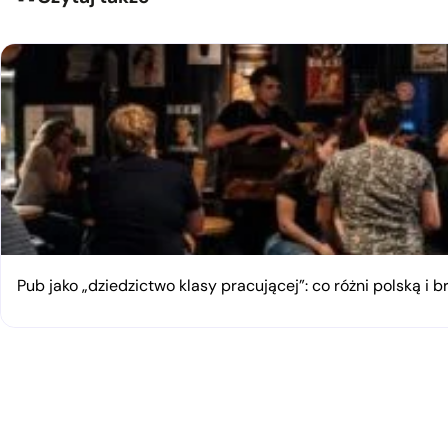
Pub jako „dziedzictwo klasy pracującej”: co różni polską i 