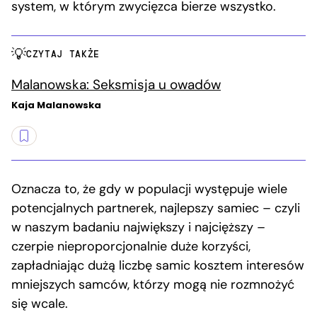
system, w którym zwycięzca bierze wszystko.
CZYTAJ TAKŻE
Malanowska: Seksmisja u owadów
Kaja Malanowska
Oznacza to, że gdy w populacji występuje wiele
potencjalnych partnerek, najlepszy samiec – czyli
w naszym badaniu największy i najcięższy –
czerpie nieproporcjonalnie duże korzyści,
zapładniając dużą liczbę samic kosztem interesów
mniejszych samców, którzy mogą nie rozmnożyć
się wcale.