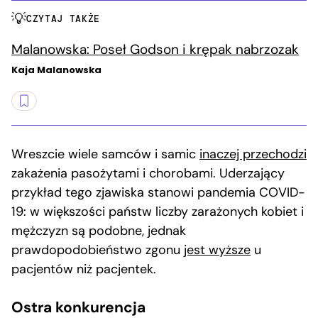
CZYTAJ TAKŻE
Malanowska: Poseł Godson i krępak nabrzozak
Kaja Malanowska
Wreszcie wiele samców i samic
inaczej przechodzi
zakażenia pasożytami i chorobami. Uderzający
przykład tego zjawiska stanowi pandemia COVID-
19: w większości państw liczby zarażonych kobiet i
mężczyzn są podobne, jednak
prawdopodobieństwo zgonu
jest wyższe
u
pacjentów niż pacjentek.
Ostra konkurencja