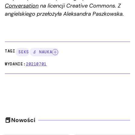
Conversation
na licencji Creative Commons. Z
angielskiego przełożyła Aleksandra Paszkowska.
TAGI:
SEKS
🔬 NAUKA
WYDANIE:
20210701
Nowości