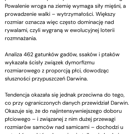
Powalenie wroga na ziemię wymaga siły mięśni, a
prowadzenie walki – wytrzymałości. Większy
rozmiar oznacza więc często dominację nad
rywalami, czyli wygraną w ewolucyjnej loterii
rozmnażania.
Analiza 462 gatunków gadów, ssaków i ptaków
wykazała ścisły związek dymorfizmu
rozmiarowego z proporcją płci, dowodząc
słuszności przypuszczeń Darwina.
Tendencja okazała się jednak przeciwna do tego,
co przy ograniczonych danych przewidział Darwin.
Okazuje się, że do najintensywniejszego doboru
płciowego – i związanej z nim dużej przewagi
rozmiarów samców nad samicami – dochodzi u