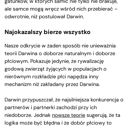
gatunków, w których samic nie tylko nie brakuje,
ale samce mogą wręcz wśród nich przebierać –
odwrotnie, niż postulował Darwin.
Najokazalszy bierze wszystko
Nasze odkrycie w żaden sposób nie unieważnia
teorii Darwina o doborze naturalnym i doborze
płciowym. Pokazuje jedynie, że rywalizację
godową zwierząt żyjących w populacjach o
nierównym rozkładzie płci napędza inny
mechanizm niż zakładany przez Darwina.
Darwin przypuszczał, że najsilniejsza konkurencja o
partnerów i partnerki zachodzi przy ich
niedoborze. Jednak
nowsze teorie
sugerują, że ta
logika może być błędna i że dobór płciowy to