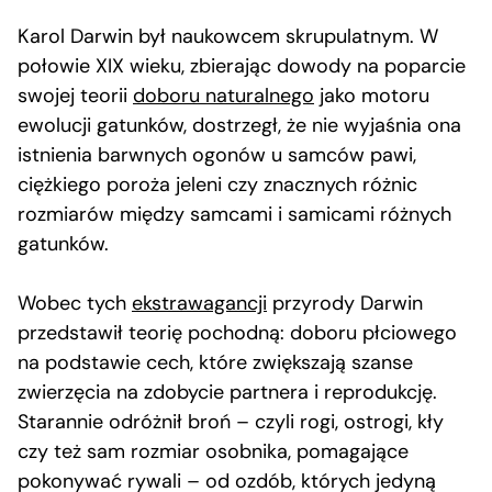
Karol Darwin był naukowcem skrupulatnym. W
połowie XIX wieku, zbierając dowody na poparcie
swojej teorii
doboru naturalnego
jako motoru
ewolucji gatunków, dostrzegł, że nie wyjaśnia ona
istnienia barwnych ogonów u samców pawi,
ciężkiego poroża jeleni czy znacznych różnic
rozmiarów między samcami i samicami różnych
gatunków.
Wobec tych
ekstrawagancji
przyrody Darwin
przedstawił teorię pochodną: doboru płciowego
na podstawie cech, które zwiększają szanse
zwierzęcia na zdobycie partnera i reprodukcję.
Starannie odróżnił broń – czyli rogi, ostrogi, kły
czy też sam rozmiar osobnika, pomagające
pokonywać rywali – od ozdób, których jedyną