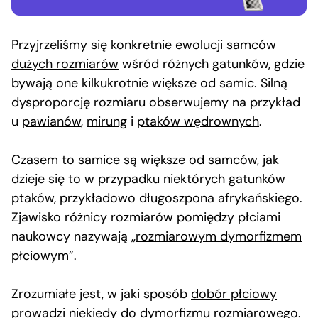
Przyjrzeliśmy się konkretnie ewolucji
samców
dużych rozmiarów
wśród różnych gatunków, gdzie
bywają one kilkukrotnie większe od samic. Silną
dysproporcję rozmiaru obserwujemy na przykład
u
pawianów
,
mirung
i
ptaków wędrownych
.
Czasem to samice są większe od samców, jak
dzieje się to w przypadku niektórych gatunków
ptaków, przykładowo długoszpona afrykańskiego.
Zjawisko różnicy rozmiarów pomiędzy płciami
naukowcy nazywają „
rozmiarowym dymorfizmem
płciowym
”.
Zrozumiałe jest, w jaki sposób
dobór płciowy
prowadzi niekiedy do dymorfizmu rozmiarowego.