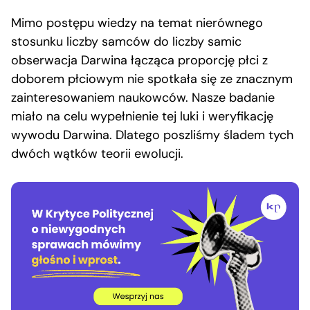
Mimo postępu wiedzy na temat nierównego
stosunku liczby samców do liczby samic
obserwacja Darwina łącząca proporcję płci z
doborem płciowym nie spotkała się ze znacznym
zainteresowaniem naukowców. Nasze badanie
miało na celu wypełnienie tej luki i weryfikację
wywodu Darwina. Dlatego poszliśmy śladem tych
dwóch wątków teorii ewolucji.