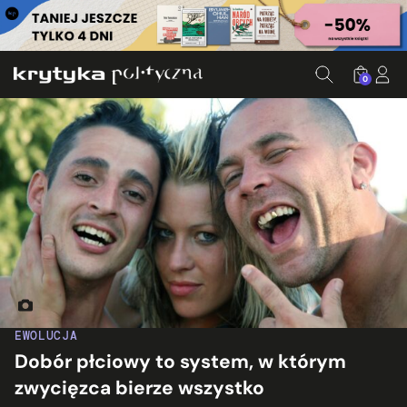
0
Fot. mrbille1/Flickr.com
EWOLUCJA
Dobór płciowy to system, w którym
zwycięzca bierze wszystko