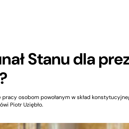
nał Stanu dla pre
?
e pracy osobom powołanym w skład konstytucyjneg
ówi Piotr Uziębło.