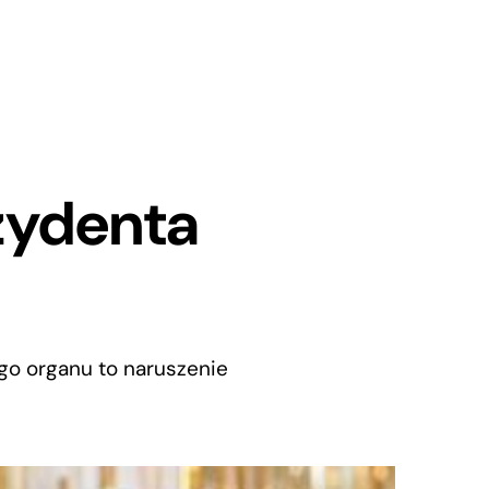
zydenta
o organu to naruszenie