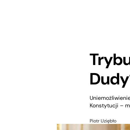
Trybu
Dudy
Uniemożliwieni
Konstytucji – m
Piotr Uziębło