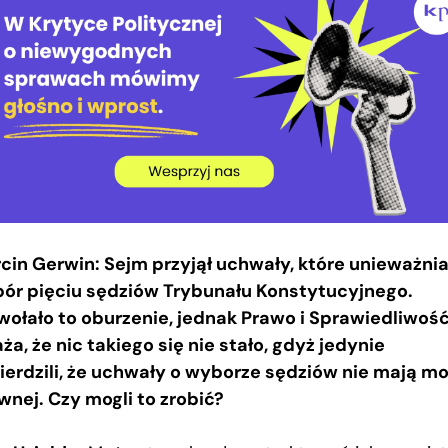
cin Gerwin: Sejm przyjął uchwały, które unieważnia
ór pięciu sędziów Trybunału Konstytucyjnego.
ołało to oburzenie, jednak Prawo i Sprawiedliwoś
ża, że nic takiego się nie stało, gdyż jedynie
ierdzili, że uchwały o wyborze sędziów nie mają m
wnej. Czy mogli to zrobić?