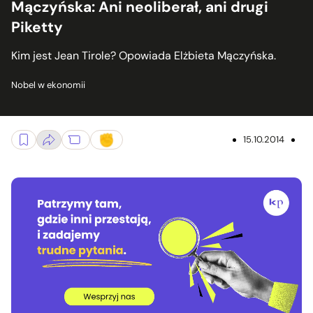
Mączyńska: Ani neoliberał, ani drugi
Piketty
Kim jest Jean Tirole? Opowiada Elżbieta Mączyńska.
Nobel w ekonomii
15.10.2014