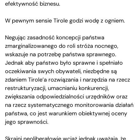
efektywność biznesu.
W pewnym sensie Tirole godzi wodę z ogniem.
Negując zasadność koncepcji państwa
zmarginalizowanego do roli stróża nocnego,
wskazuje na potrzebę państwa sprawnego.
Jednak aby państwo było sprawne i spełniało
oczekiwania swych obywateli, niezbędne są
zdaniem Tirole’a rozwiązania i narzędzia na rzecz
restrukturyzacji, umacnianiu konkurencji,
zwiększania odpowiedzialności urzędników oraz
na rzecz systematycznego monitorowania działań
państwa, co jest warunkiem obiektywnej oceny
jego sprawności.
Skrajni neoliberałowie wciąż jednak uważają, że