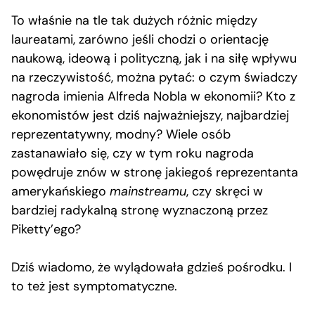
To właśnie na tle tak dużych różnic między
laureatami, zarówno jeśli chodzi o orientację
naukową, ideową i polityczną, jak i na siłę wpływu
na rzeczywistość, można pytać: o czym świadczy
nagroda imienia Alfreda Nobla w ekonomii? Kto z
ekonomistów jest dziś najważniejszy, najbardziej
reprezentatywny, modny? Wiele osób
zastanawiało się, czy w tym roku nagroda
powędruje znów w stronę jakiegoś reprezentanta
amerykańskiego
mainstreamu
, czy skręci w
bardziej radykalną stronę wyznaczoną przez
Piketty’ego?
Dziś wiadomo, że wylądowała gdzieś pośrodku. I
to też jest symptomatyczne.