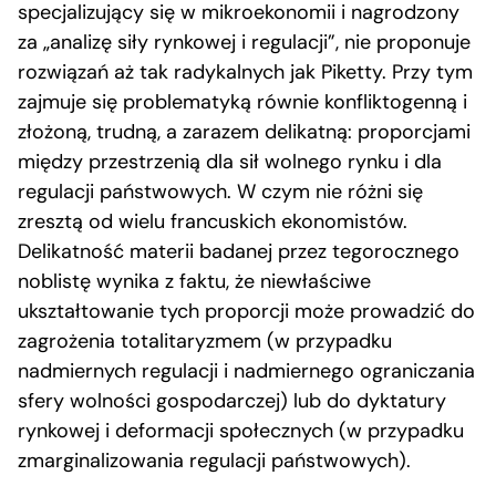
specjalizujący się w mikroekonomii i nagrodzony
za „analizę siły rynkowej i regulacji”, nie proponuje
rozwiązań aż tak radykalnych jak Piketty. Przy tym
zajmuje się problematyką równie konfliktogenną i
złożoną, trudną, a zarazem delikatną: proporcjami
między przestrzenią dla sił wolnego rynku i dla
regulacji państwowych. W czym nie różni się
zresztą od wielu francuskich ekonomistów.
Delikatność materii badanej przez tegorocznego
noblistę wynika z faktu, że niewłaściwe
ukształtowanie tych proporcji może prowadzić do
zagrożenia totalitaryzmem (w przypadku
nadmiernych regulacji i nadmiernego ograniczania
sfery wolności gospodarczej) lub do dyktatury
rynkowej i deformacji społecznych (w przypadku
zmarginalizowania regulacji państwowych).