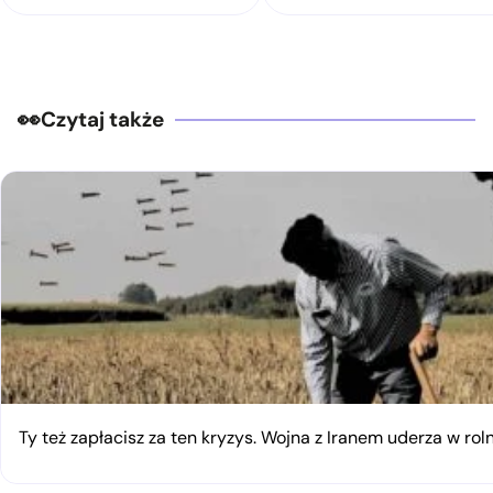
Czytaj także
Ty też zapłacisz za ten kryzys. Wojna z Iranem uderza w rol