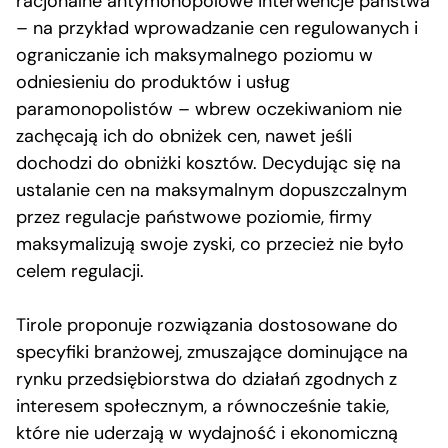
racjonalne antymonopolowe interwencje państwa
– na przykład wprowadzanie cen regulowanych i
ograniczanie ich maksymalnego poziomu w
odniesieniu do produktów i usług
paramonopolistów – wbrew oczekiwaniom nie
zachęcają ich do obniżek cen, nawet jeśli
dochodzi do obniżki kosztów. Decydując się na
ustalanie cen na maksymalnym dopuszczalnym
przez regulacje państwowe poziomie, firmy
maksymalizują swoje zyski, co przecież nie było
celem regulacji.
Tirole proponuje rozwiązania dostosowane do
specyfiki branżowej, zmuszające dominujące na
rynku przedsiębiorstwa do działań zgodnych z
interesem społecznym, a równocześnie takie,
które nie uderzają w wydajność i ekonomiczną