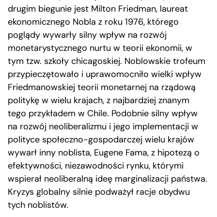
drugim biegunie jest Milton Friedman, laureat
ekonomicznego Nobla z roku 1976, którego
poglądy wywarły silny wpływ na rozwój
monetarystycznego nurtu w teorii ekonomii, w
tym tzw. szkoły chicagoskiej. Noblowskie trofeum
przypieczętowało i uprawomocniło wielki wpływ
Friedmanowskiej teorii monetarnej na rządową
politykę w wielu krajach, z najbardziej znanym
tego przykładem w Chile. Podobnie silny wpływ
na rozwój neoliberalizmu i jego implementacji w
polityce społeczno-gospodarczej wielu krajów
wywarł inny noblista, Eugene Fama, z hipotezą o
efektywności, niezawodności rynku, którymi
wspierał neoliberalną ideę marginalizacji państwa.
Kryzys globalny silnie podważył racje obydwu
tych noblistów.