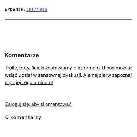
WYDANIE:
20141015
Komentarze
Trolle, boty, ścieki zostawiamy platformom. U nas możesz
wziąć udział w sensownej dyskusji.
Ale najpierw zapoznaj
się z jej regulaminem!
Zaloguj się, aby skomentować
0
komentarzy