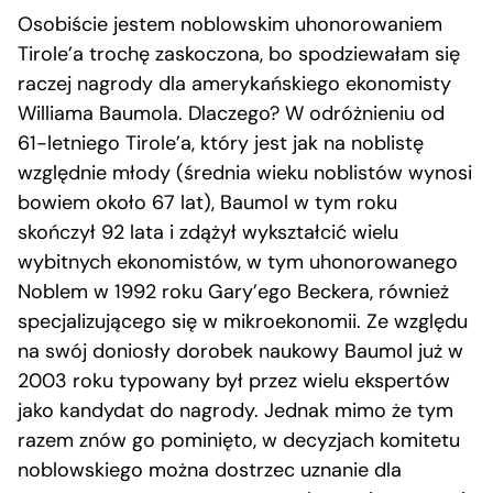
Osobiście jestem noblowskim uhonorowaniem
Tirole’a trochę zaskoczona, bo spodziewałam się
raczej nagrody dla amerykańskiego ekonomisty
Williama Baumola. Dlaczego? W odróżnieniu od
61-letniego Tirole’a, który jest jak na noblistę
względnie młody (średnia wieku noblistów wynosi
bowiem około 67 lat), Baumol w tym roku
skończył 92 lata i zdążył wykształcić wielu
wybitnych ekonomistów, w tym uhonorowanego
Noblem w 1992 roku Gary’ego Beckera, również
specjalizującego się w mikroekonomii. Ze względu
na swój doniosły dorobek naukowy Baumol już w
2003 roku typowany był przez wielu ekspertów
jako kandydat do nagrody. Jednak mimo że tym
razem znów go pominięto, w decyzjach komitetu
noblowskiego można dostrzec uznanie dla