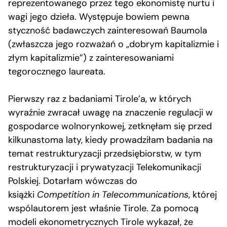
reprezentowanego przez tego ekonomistę nurtu i
wagi jego dzieła. Występuje bowiem pewna
styczność badawczych zainteresowań Baumola
(zwłaszcza jego rozważań o „dobrym kapitalizmie i
złym kapitalizmie”) z zainteresowaniami
tegorocznego laureata.
Pierwszy raz z badaniami Tirole’a, w których
wyraźnie zwracał uwagę na znaczenie regulacji w
gospodarce wolnorynkowej, zetknęłam się przed
kilkunastoma laty, kiedy prowadziłam badania na
temat restrukturyzacji przedsiębiorstw, w tym
restrukturyzacji i prywatyzacji Telekomunikacji
Polskiej. Dotarłam wówczas do
książki
Competition in Telecommunications
, której
wspólautorem jest właśnie Tirole. Za pomocą
modeli ekonometrycznych Tirole wykazał, że