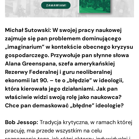
Michał Sutowski: W swojej pracy naukowej
zajmuje się pan problemem dominującego
„imaginarium” w kontekście obecnego kryzysu
gospodarczego. Przywołuje pan słynne słowa
Alana Greenspana, szefa amerykańskiej
Rezerwy Federalnej i guru neoliberalnej
ekonomii lat 90. – te o „błędzie” w ideologii,
która kierowała jego działaniami. Jak pan
właściwie widzi swoją rolę jako naukowca?
Chce pan demaskować „błędne” ideologie?
Bob Jessop:
Tradycja krytyczna, w ramach której
pracuję, ma przede wszystkim na celu
rozpoznanie tego, jak różni aktorzy, indywidualni i