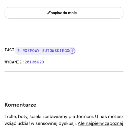
napisz do mnie
TAGI:
🎙️ ROZMOWY SUTOWSKIEGO
WYDANIE:
20130629
Komentarze
Trolle, boty, ścieki zostawiamy platformom. U nas możesz
wziąć udział w sensownej dyskusji.
Ale najpierw zapoznaj