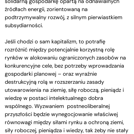
solidarną gospodarkę opartą na odnawialnych
źródłach energii, zorientowaną na
podtrzymywalny rozwój, z silnym pierwiastkiem
subsydiarności.
Jeśli chodzi o sam kapitalizm, to potrafię
rozróżnić między potencjalnie korzystną rolę
rynków w alokowaniu ograniczonych zasobów na
konkurencyjne cele, bez potrzeby wprowadzania
gospodarki planowej – oraz wyraźnie
destrukcyjną rolą w rozszerzaniu zasady
utowarowienia na ziemię, siłę roboczą, pieniądz i
wiedzę w postaci intelektualnego dobra
wspólnego. Wyzwaniem postneoliberalnej
przyszłości będzie wynegocjowanie właściwej
równowagi między siłami rynku a ochroną ziemi,
siły roboczej, pieniądza i wiedzy, tak żeby nie stały