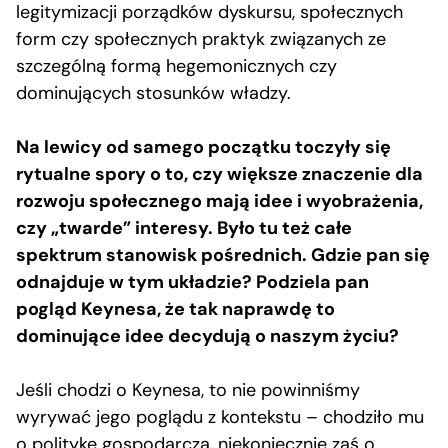
legitymizacji porządków dyskursu, społecznych
form czy społecznych praktyk związanych ze
szczególną formą hegemonicznych czy
dominujących stosunków władzy.
Na lewicy od samego początku toczyły się
rytualne spory o to, czy większe znaczenie dla
rozwoju społecznego mają idee i wyobrażenia,
czy „twarde” interesy. Było tu też całe
spektrum stanowisk pośrednich. Gdzie pan się
odnajduje w tym układzie? Podziela pan
pogląd Keynesa, że tak naprawdę to
dominujące idee decydują o naszym życiu?
Jeśli chodzi o Keynesa, to nie powinniśmy
wyrywać jego poglądu z kontekstu – chodziło mu
o politykę gospodarczą, niekoniecznie zaś o