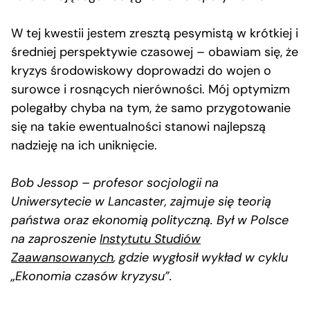
W tej kwestii jestem zresztą pesymistą w krótkiej i
średniej perspektywie czasowej – obawiam się, że
kryzys środowiskowy doprowadzi do wojen o
surowce i rosnących nierówności. Mój optymizm
polegałby chyba na tym, że samo przygotowanie
się na takie ewentualności stanowi najlepszą
nadzieję na ich uniknięcie.
Bob Jessop – profesor socjologii na
Uniwersytecie w Lancaster, zajmuje się teorią
państwa oraz ekonomią polityczną. Był w Polsce
na zaproszenie
Instytutu Studiów
Zaawansowanych
, gdzie wygłosił wykład w cyklu
„Ekonomia czasów kryzysu”.