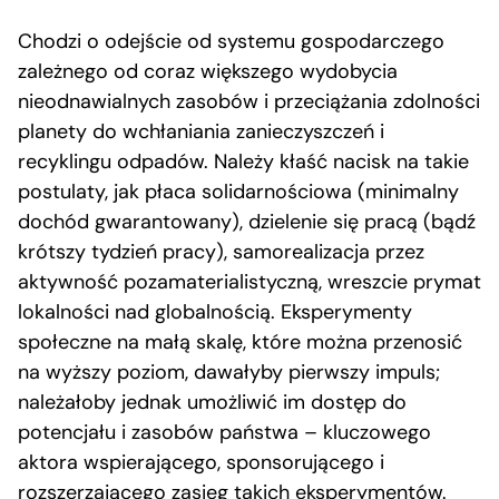
Chodzi o odejście od systemu gospodarczego
zależnego od coraz większego wydobycia
nieodnawialnych zasobów i przeciążania zdolności
planety do wchłaniania zanieczyszczeń i
recyklingu odpadów. Należy kłaść nacisk na takie
postulaty, jak płaca solidarnościowa (minimalny
dochód gwarantowany), dzielenie się pracą (bądź
krótszy tydzień pracy), samorealizacja przez
aktywność pozamaterialistyczną, wreszcie prymat
lokalności nad globalnością. Eksperymenty
społeczne na małą skalę, które można przenosić
na wyższy poziom, dawałyby pierwszy impuls;
należałoby jednak umożliwić im dostęp do
potencjału i zasobów państwa – kluczowego
aktora wspierającego, sponsorującego i
rozszerzającego zasięg takich eksperymentów.