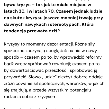
bywa kryzys – tak jak to miało miejsce w
latach 30. i w latach 70. Czasem jednak ludzie
na skutek kryzysu jeszcze mocniej trwają przy
dawnych nawykach i stereotypach. Która
tendencja przeważa dziś?
Kryzysy to momenty dezorientacji. Różne siły
społeczne zaczynają spoglądać na nie w nowy
sposób – czasem po to, by wprowadzić reformy
bądź wręcz spróbować rewolucji; czasem po to,
by dowartościować przeszłość i spróbować ją
przywrócić. Słowo „ludzie” niezbyt dobrze oddaje
zróżnicowanie sił społecznych, warunków, w jakich
się znajdują, a przede wszystkim potencjału
radzenia sobie z kryzysem.