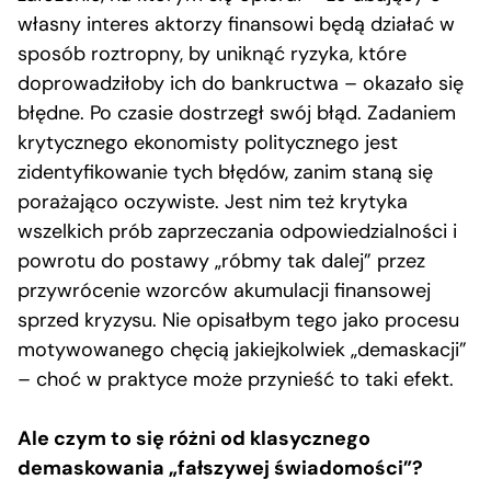
własny interes aktorzy finansowi będą działać w
sposób roztropny, by uniknąć ryzyka, które
doprowadziłoby ich do bankructwa – okazało się
błędne. Po czasie dostrzegł swój błąd. Zadaniem
krytycznego ekonomisty politycznego jest
zidentyfikowanie tych błędów, zanim staną się
porażająco oczywiste. Jest nim też krytyka
wszelkich prób zaprzeczania odpowiedzialności i
powrotu do postawy „róbmy tak dalej” przez
przywrócenie wzorców akumulacji finansowej
sprzed kryzysu. Nie opisałbym tego jako procesu
motywowanego chęcią jakiejkolwiek „demaskacji”
– choć w praktyce może przynieść to taki efekt.
Ale czym to się różni od klasycznego
demaskowania „fałszywej świadomości”?