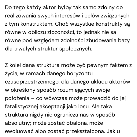
Do tego każdy aktor byłby tak samo zdolny do
realizowania swych interesów i celów związanych
z tym konstruktem. Choć wszystkie konstrukty są
równe w obliczu złożoności, to jednak nie są
równe pod względem zdolności zbudowania bazy
dla trwałych struktur społecznych.
Z kolei dana struktura może być pewnym faktem z
życia, w ramach danego horyzontu
czasoprzestrzennego, dla danego układu aktorów
w określony sposób rozumiejących swoje
położenia – co wówczas może prowadzić do jej
fatalistycznej akceptacji jako losu. Ale taka
struktura nigdy nie ogranicza nas w sposób
absolutny; może zostać obalona, może
ewoluować albo zostać przekształcona. Jak u