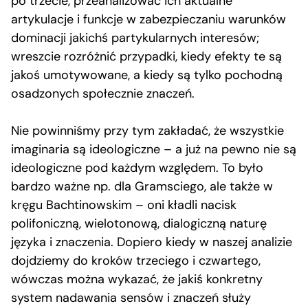
po trzecie, przeanalizować ich aktualne
artykulacje i funkcje w zabezpieczaniu warunków
dominacji jakichś partykularnych interesów;
wreszcie rozróżnić przypadki, kiedy efekty te są
jakoś umotywowane, a kiedy są tylko pochodną
osadzonych społecznie znaczeń.
Nie powinniśmy przy tym zakładać, że wszystkie
imaginaria są ideologiczne – a już na pewno nie są
ideologiczne pod każdym względem. To było
bardzo ważne np. dla Gramsciego, ale także w
kręgu Bachtinowskim – oni kładli nacisk
polifoniczną, wielotonową, dialogiczną naturę
języka i znaczenia. Dopiero kiedy w naszej analizie
dojdziemy do kroków trzeciego i czwartego,
wówczas można wykazać, że jakiś konkretny
system nadawania sensów i znaczeń służy