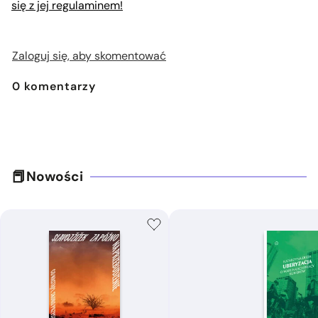
się z jej regulaminem!
Zaloguj się, aby skomentować
0
komentarzy
Nowości