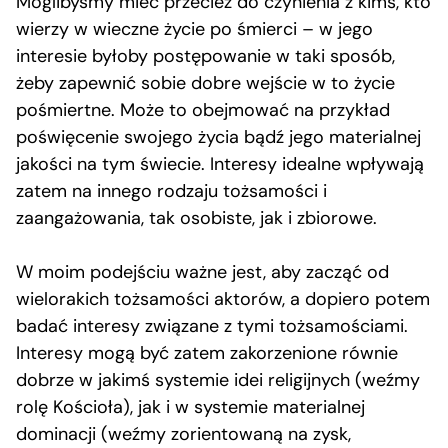
Moglibyśmy mieć przecież do czynienia z kimś, kto
wierzy w wieczne życie po śmierci – w jego
interesie byłoby postępowanie w taki sposób,
żeby zapewnić sobie dobre wejście w to życie
pośmiertne. Może to obejmować na przykład
poświęcenie swojego życia bądź jego materialnej
jakości na tym świecie. Interesy idealne wpływają
zatem na innego rodzaju tożsamości i
zaangażowania, tak osobiste, jak i zbiorowe.
W moim podejściu ważne jest, aby zacząć od
wielorakich tożsamości aktorów, a dopiero potem
badać interesy związane z tymi tożsamościami.
Interesy mogą być zatem zakorzenione równie
dobrze w jakimś systemie idei religijnych (weźmy
rolę Kościoła), jak i w systemie materialnej
dominacji (weźmy zorientowaną na zysk,