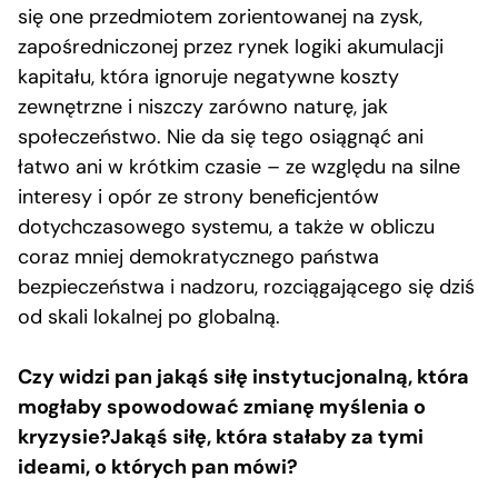
się one przedmiotem zorientowanej na zysk,
zapośredniczonej przez rynek logiki akumulacji
kapitału, która ignoruje negatywne koszty
zewnętrzne i niszczy zarówno naturę, jak
społeczeństwo. Nie da się tego osiągnąć ani
łatwo ani w krótkim czasie – ze względu na silne
interesy i opór ze strony beneficjentów
dotychczasowego systemu, a także w obliczu
coraz mniej demokratycznego państwa
bezpieczeństwa i nadzoru, rozciągającego się dziś
od skali lokalnej po globalną.
Czy widzi pan jakąś siłę instytucjonalną, która
mogłaby spowodować zmianę myślenia o
kryzysie?Jakąś siłę, która stałaby za tymi
ideami, o których pan mówi?