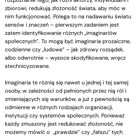
zbiorowi, redukują złożoność świata, aby móc w
nim funkcjonować. Polega to na nadawaniu światu
sensów i znaczeń – pierwszym zadaniem jest
zatem identyfikowanie różnych „imaginariów
społecznych”. To mogą być imaginaria prozaiczne,
codzienne czy „ludowe” – jak zdrowy rozsądek,
albo odwrotnie – wysoce skodyfikowane, wręcz
stechnicyzowane.
Imaginaria te różnią się nawet u jednej i tej samej
osoby, w zależności od pełnionych przez nią ról i
zmieniających się warunków, a już z pewnością są
odmienne w różnych rodzajach organizacji,
instytucji czy systemów społecznych. Ponieważ
każdy zmuszony jest redukować złożoność, nie
możemy mówić o „prawdzie” czy „fałszu” tych