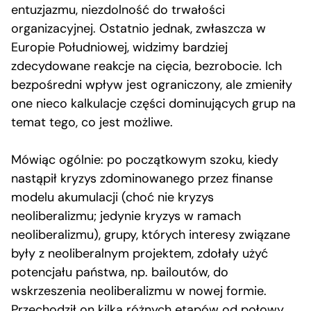
entuzjazmu, niezdolność do trwałości
organizacyjnej. Ostatnio jednak, zwłaszcza w
Europie Południowej, widzimy bardziej
zdecydowane reakcje na cięcia, bezrobocie. Ich
bezpośredni wpływ jest ograniczony, ale zmieniły
one nieco kalkulacje części dominujących grup na
temat tego, co jest możliwe.
Mówiąc ogólnie: po początkowym szoku, kiedy
nastąpił kryzys zdominowanego przez finanse
modelu akumulacji (choć nie kryzys
neoliberalizmu; jedynie kryzys w ramach
neoliberalizmu), grupy, których interesy związane
były z neoliberalnym projektem, zdołały użyć
potencjału państwa, np. bailoutów, do
wskrzeszenia neoliberalizmu w nowej formie.
Przechodził on kilka różnych etapów od połowy