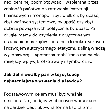
neoliberalnej podmiotowości i wspierana przez
zdolność państwa do ratowania instytucji
finansowych i monopoli zbyt wielkich, by upaść,
zbyt ważnych systemowo, by upaść czy zbyt
dobrze powiązanych politycznie, by upaść. Po
drugie, mamy do czynienia z długotrwałym
osłabianiem ustrojów liberalno-demokratycznych
i rozwojem autorytarnego etatyzmu z silną władzą
wykonawczą – społeczna mobilizacja ma na nie
mniejszy wpływ, krótkotrwały i symboliczny.
Jak definiowałby pan w tej sytuacji
najważniejsze wyzwania dla lewicy?
Podstawowym celem musi być właśnie
neoliberalizm, będący w obecnych warunkach
najbardziej destruktywną formą kapitalizmu,