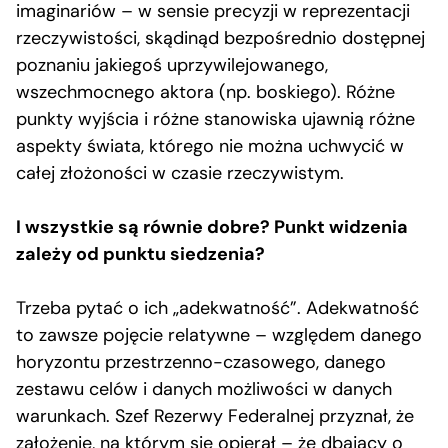
imaginariów – w sensie precyzji w reprezentacji
rzeczywistości, skądinąd bezpośrednio dostępnej
poznaniu jakiegoś uprzywilejowanego,
wszechmocnego aktora (np. boskiego). Różne
punkty wyjścia i różne stanowiska ujawnią różne
aspekty świata, którego nie można uchwycić w
całej złożoności w czasie rzeczywistym.
I wszystkie są równie dobre? Punkt widzenia
zależy od punktu siedzenia?
Trzeba pytać o ich „adekwatność”. Adekwatność
to zawsze pojęcie relatywne – względem danego
horyzontu przestrzenno-czasowego, danego
zestawu celów i danych możliwości w danych
warunkach. Szef Rezerwy Federalnej przyznał, że
założenie, na którym się opierał – że dbający o