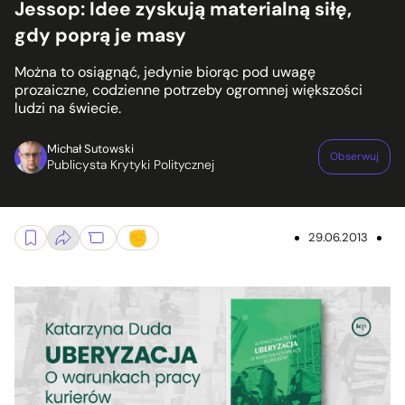
Jessop: Idee zyskują materialną siłę,
gdy poprą je masy
Można to osiągnąć, jedynie biorąc pod uwagę
prozaiczne, codzienne potrzeby ogromnej większości
ludzi na świecie.
Michał Sutowski
Obserwuj
Publicysta Krytyki Politycznej
29.06.2013