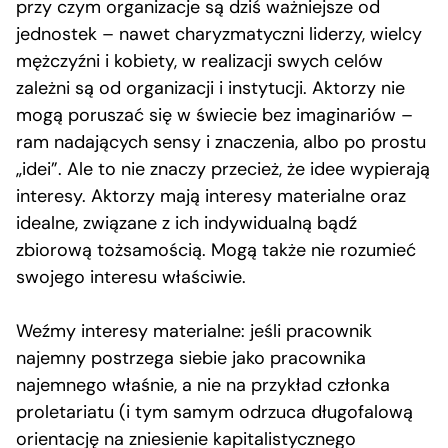
przy czym organizacje są dziś ważniejsze od
jednostek – nawet charyzmatyczni liderzy, wielcy
mężczyźni i kobiety, w realizacji swych celów
zależni są od organizacji i instytucji. Aktorzy nie
mogą poruszać się w świecie bez imaginariów –
ram nadających sensy i znaczenia, albo po prostu
„idei”. Ale to nie znaczy przecież, że idee wypierają
interesy. Aktorzy mają interesy materialne oraz
idealne, związane z ich indywidualną bądź
zbiorową tożsamością. Mogą także nie rozumieć
swojego interesu właściwie.
Weźmy interesy materialne: jeśli pracownik
najemny postrzega siebie jako pracownika
najemnego właśnie, a nie na przykład członka
proletariatu (i tym samym odrzuca długofalową
orientację na zniesienie kapitalistycznego