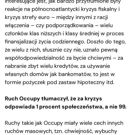
Interesujące jest, jak bardzo przytłumione były
reakcje na północnoatlantycki kryzys fiskalny i
kryzys strefy euro – między innymi z racji
włączenia – czy podporządkowania – wielu
członków klas niższych i klasy średniej w proces
finansjalizacji życia codziennego. Doszło do tego,
że wielu z nich, słusznie czy nie, uznało pewną
współodpowiedzialność za bycie chciwymi – za
nabranie zbyt wielu kredytów, za używanie
własnych domów jak bankomatów, to jest w
formie pożyczek pod zastaw hipoteczny itd.
Ruch Occupy tłumaczył, że za kryzys
odpowiada 1 procent społeczeństwa, a nie 99.
Ruchy takie jak Occupy miały wiele cech innych
ruchów masowych, tzn. chwiejność, wybuchy