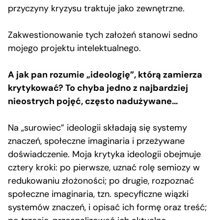
przyczyny kryzysu traktuje jako zewnętrzne.
Zakwestionowanie tych założeń stanowi sedno
mojego projektu intelektualnego.
A jak pan rozumie „ideologię”, którą zamierza
krytykować? To chyba jedno z najbardziej
nieostrych pojęć, często nadużywane…
Na „surowiec” ideologii składają się systemy
znaczeń, społeczne imaginaria i przeżywane
doświadczenie. Moja krytyka ideologii obejmuje
cztery kroki: po pierwsze, uznać rolę semiozy w
redukowaniu złożoności; po drugie, rozpoznać
społeczne imaginaria, tzn. specyficzne wiązki
systemów znaczeń, i opisać ich formę oraz treść;