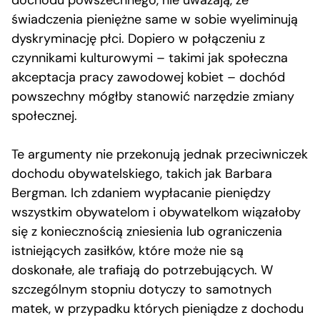
dochodu powszechnego, nie uważają, że
świadczenia pieniężne same w sobie wyeliminują
dyskryminację płci. Dopiero w połączeniu z
czynnikami kulturowymi – takimi jak społeczna
akceptacja pracy zawodowej kobiet – dochód
powszechny mógłby stanowić narzędzie zmiany
społecznej.
Te argumenty nie przekonują jednak przeciwniczek
dochodu obywatelskiego, takich jak Barbara
Bergman. Ich zdaniem wypłacanie pieniędzy
wszystkim obywatelom i obywatelkom wiązałoby
się z koniecznością zniesienia lub ograniczenia
istniejących zasiłków, które może nie są
doskonałe, ale trafiają do potrzebujących. W
szczególnym stopniu dotyczy to samotnych
matek, w przypadku których pieniądze z dochodu