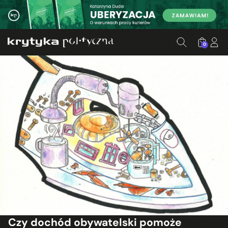
0
Czy dochód obywatelski pomoże