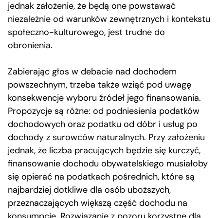
jednak założenie, że będą one powstawać
niezależnie od warunków zewnętrznych i kontekstu
społeczno-kulturowego, jest trudne do
obronienia.
Zabierając głos w debacie nad dochodem
powszechnym, trzeba także wziąć pod uwagę
konsekwencje wyboru źródeł jego finansowania.
Propozycje są różne: od podniesienia podatków
dochodowych oraz podatku od dóbr i usług po
dochody z surowców naturalnych. Przy założeniu
jednak, że liczba pracujących będzie się kurczyć,
finansowanie dochodu obywatelskiego musiałoby
się opierać na podatkach pośrednich, które są
najbardziej dotkliwe dla osób uboższych,
przeznaczających większą część dochodu na
konsumpcję. Rozwiązanie z pozoru korzystne dla