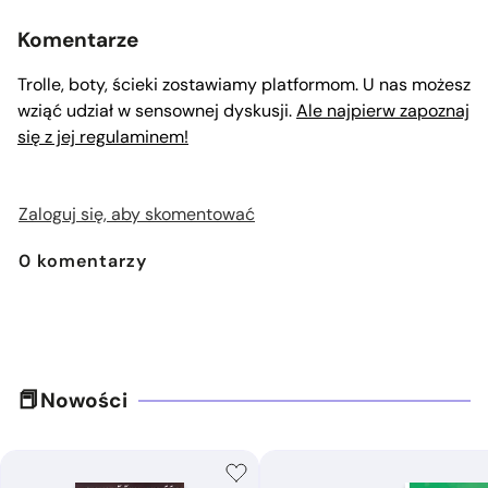
Komentarze
Trolle, boty, ścieki zostawiamy platformom. U nas możesz
wziąć udział w sensownej dyskusji.
Ale najpierw zapoznaj
się z jej regulaminem!
Zaloguj się, aby skomentować
0
komentarzy
Nowości