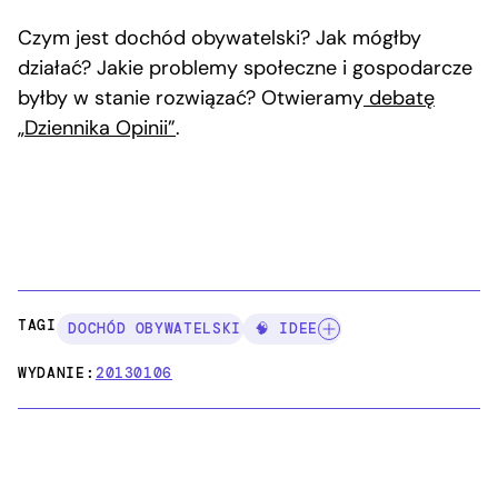
Czym jest dochód obywatelski? Jak mógłby
działać? Jakie problemy społeczne i gospodarcze
byłby w stanie rozwiązać? Otwieramy
debatę
„Dziennika Opinii”
.
TAGI:
DOCHÓD OBYWATELSKI
🧠 IDEE
WYDANIE:
20130106