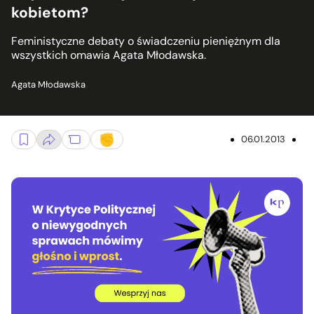
kobietom?
Feministyczne debaty o świadczeniu pieniężnym dla
wszystkich omawia Agata Młodawska.
Agata Młodawska
06.01.2013