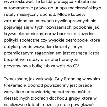
wywnioskować, że każda pracująca kobieta ma
automatycznie prawo do urlopu macierzyńskiego
i stały miesięczny dochód. Młode kobiety
zatrudnione na umowach cywilnoprawnych nie
pojawiają się w tych rozważaniach, podobnie jak
kryzys ekonomiczny, coraz bardziej oszczędne
polityki społeczne czy wysokie bezrobocie, które
dotyka przede wszystkim kobiety. Innym
przemilczanym zagadnieniem jest rosnąca liczba
bezpłatnych staży oraz ofert pracy za
przysłowiową bułkę lub za wpis do CV.
Tymczasem, jak wskazuje Guy Standing w swoim
Prekariacie
, dochód powszechny jest przede
wszystkim odpowiedzią na potrzeby osób o
niestabilnych źródłach dochodu, grupy, która w
najbliższych latach może się stale powiększać.