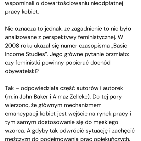
wspominali o dowartościowaniu nieodpłatnej
pracy kobiet.
Nie oznacza to jednak, że zagadnienie to nie było
analizowane z perspektywy feministycznej. W
2008 roku ukazał się numer czasopisma „Basic
Income Studies”. Jego główne pytanie brzmiało:
czy feministki powinny popierać dochód
obywatelski?
Tak – odpowiedziała część autorów i autorek
(m.in John Baker i Almaz Zelleke). Do tej pory
wierzono, że głównym mechanizmem
emancypacji kobiet jest wejście na rynek pracy i
tym samym dostosowanie się do męskiego
wzorca. A gdyby tak odwrócić sytuację i zachęcić
mężczyzn do podejmowania prac opiekuńczych,