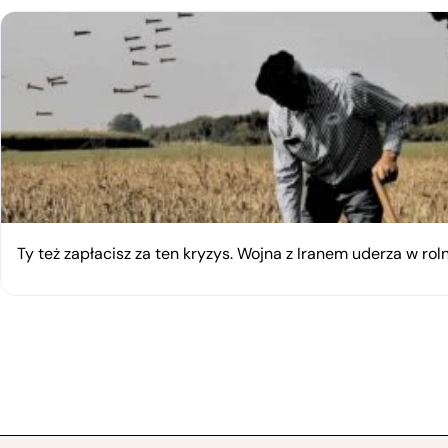
Ty też zapłacisz za ten kryzys. Wojna z Iranem uderza w rol