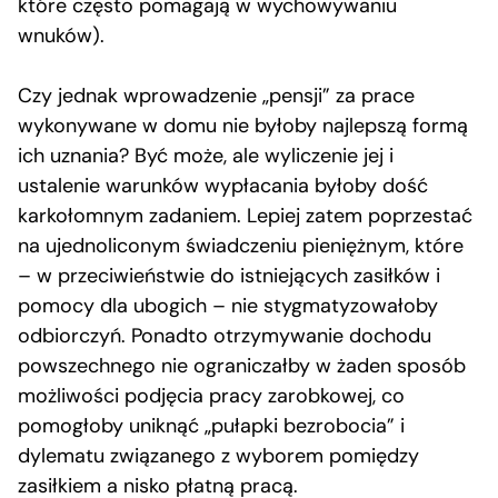
które często pomagają w wychowywaniu
wnuków).
Czy jednak wprowadzenie „pensji” za prace
wykonywane w domu nie byłoby najlepszą formą
ich uznania? Być może, ale wyliczenie jej i
ustalenie warunków wypłacania byłoby dość
karkołomnym zadaniem. Lepiej zatem poprzestać
na ujednoliconym świadczeniu pieniężnym, które
– w przeciwieństwie do istniejących zasiłków i
pomocy dla ubogich – nie stygmatyzowałoby
odbiorczyń. Ponadto otrzymywanie dochodu
powszechnego nie ograniczałby w żaden sposób
możliwości podjęcia pracy zarobkowej, co
pomogłoby uniknąć „pułapki bezrobocia” i
dylematu związanego z wyborem pomiędzy
zasiłkiem a nisko płatną pracą.