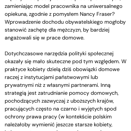
zamieniając model pracownika na uniwersalnego
opiekuna, zgodnie z pomysłem Nancy Fraser?
Wprowadzenie dochodu obywatelskiego mogłoby
stanowić zachętę dla mężczyzn, by bardziej
angażowali się w prace domowe.
Dotychczasowe narzędzia polityki społecznej
okazały się mało skuteczne pod tym względem. W
praktyce kobiety dzielą dziś obowiązki domowe
raczej z instytucjami państwowymi lub
prywatnymi niż z własnymi partnerami. Inną
strategią jest zatrudnianie pomocy domowych,
pochodzących zazwyczaj z uboższych krajów,
pracujących często na czarno i wyjętych spod
ochrony prawa pracy (w kontekście polskim
należałoby wymienić jeszcze starsze kobiety,