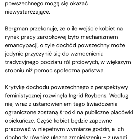
powszechnego mogą się okazać
niewystarczające.
Bergman przekonuje, że o ile wejście kobiet na
rynek pracy zarobkowej było mechanizmem
emancypacji, o tyle dochód powszechny może
jedynie przyczynić się do wzmocnienia
tradycyjnego podziału ról płciowych, w większym
stopniu niż pomoc społeczna państwa.
Krytykę dochodu powszechnego z perspektywy
feministycznej rozwinęła Ingrid Roybens. Według
niej wraz z ustanowieniem tego świadczenia
ograniczone zostaną środki na publiczne placówki
opiekuńcze. Część kobiet będzie zapewne
pracować w niepełnym wymiarze godzin, a ich
dochody również ulegną zmniejszeniu – z uwagi