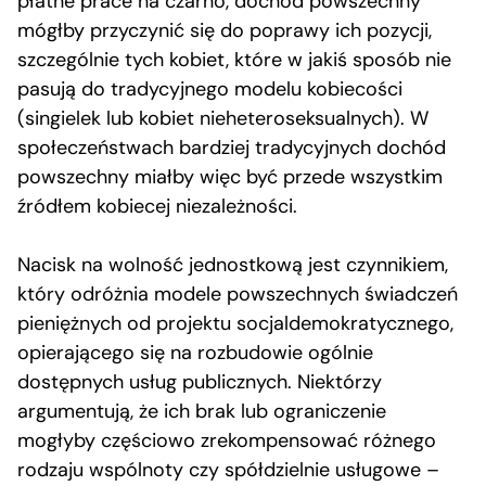
płatne prace na czarno, dochód powszechny
mógłby przyczynić się do poprawy ich pozycji,
szczególnie tych kobiet, które w jakiś sposób nie
pasują do tradycyjnego modelu kobiecości
(singielek lub kobiet nieheteroseksualnych). W
społeczeństwach bardziej tradycyjnych dochód
powszechny miałby więc być przede wszystkim
źródłem kobiecej niezależności.
Nacisk na wolność jednostkową jest czynnikiem,
który odróżnia modele powszechnych świadczeń
pieniężnych od projektu socjaldemokratycznego,
opierającego się na rozbudowie ogólnie
dostępnych usług publicznych. Niektórzy
argumentują, że ich brak lub ograniczenie
mogłyby częściowo zrekompensować różnego
rodzaju wspólnoty czy spółdzielnie usługowe –