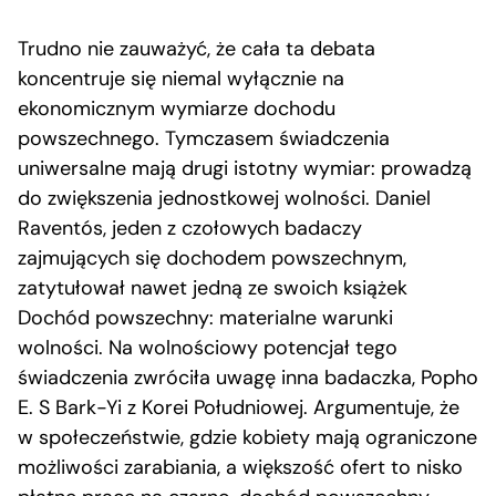
Trudno nie zauważyć, że cała ta debata
koncentruje się niemal wyłącznie na
ekonomicznym wymiarze dochodu
powszechnego. Tymczasem świadczenia
uniwersalne mają drugi istotny wymiar: prowadzą
do zwiększenia jednostkowej wolności. Daniel
Raventós, jeden z czołowych badaczy
zajmujących się dochodem powszechnym,
zatytułował nawet jedną ze swoich książek
Dochód powszechny: materialne warunki
wolności. Na wolnościowy potencjał tego
świadczenia zwróciła uwagę inna badaczka, Popho
E. S Bark-Yi z Korei Południowej. Argumentuje, że
w społeczeństwie, gdzie kobiety mają ograniczone
możliwości zarabiania, a większość ofert to nisko