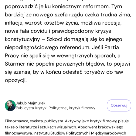
poprowadzić je ku koniecznym reformom. Tym
bardziej że nowego szefa rządu czeka trudna zima,
inflacja, wzrost kosztów życia, możliwa recesja,
nowa fala covidu i prawdopodobny kryzys
konstytucyjny – Szkoci domagają się kolejnego
niepodległościowego referendum. Jeśli Partia
Pracy nie spali się w wewnętrznych sporach, a
Starmer nie popełni poważnych błędów, to pojawi
się szansa, by w końcu odesłać torysów do ław
opozycji.
Jakub Majmurek
Obserwuj
Publicysta Krytyki Politycznej, krytyk filmowy
Filmoznawca, eseista, publicysta. Aktywny jako krytyk filmowy, pisuje
także o literaturze i sztukach wizualnych. Absolwent krakowskiego
filmoznawstwa, Instytutu Studiów Politycznych i Międzynarodowych