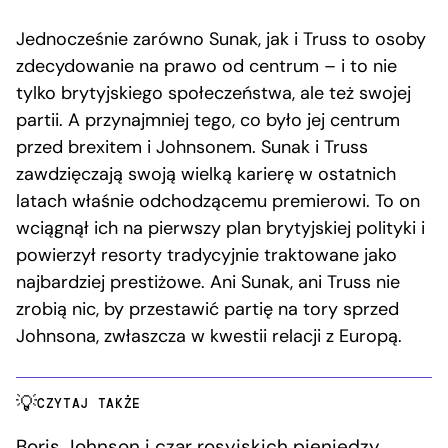
Jednocześnie zarówno Sunak, jak i Truss to osoby
zdecydowanie na prawo od centrum – i to nie
tylko brytyjskiego społeczeństwa, ale też swojej
partii. A przynajmniej tego, co było jej centrum
przed brexitem i Johnsonem. Sunak i Truss
zawdzięczają swoją wielką karierę w ostatnich
latach właśnie odchodzącemu premierowi. To on
wciągnął ich na pierwszy plan brytyjskiej polityki i
powierzył resorty tradycyjnie traktowane jako
najbardziej prestiżowe. Ani Sunak, ani Truss nie
zrobią nic, by przestawić partię na tory sprzed
Johnsona, zwłaszcza w kwestii relacji z Europą.
CZYTAJ TAKŻE
Boris Johnson i czar rosyjskich pieniędzy