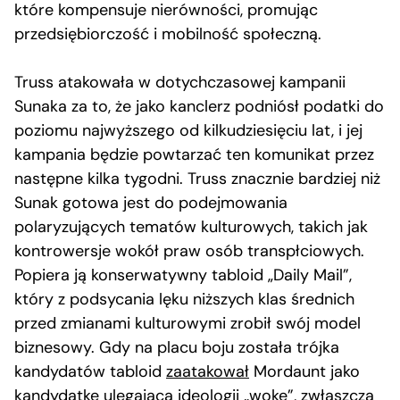
które kompensuje nierówności, promując
przedsiębiorczość i mobilność społeczną.
Truss atakowała w dotychczasowej kampanii
Sunaka za to, że jako kanclerz podniósł podatki do
poziomu najwyższego od kilkudziesięciu lat, i jej
kampania będzie powtarzać ten komunikat przez
następne kilka tygodni. Truss znacznie bardziej niż
Sunak gotowa jest do podejmowania
polaryzujących tematów kulturowych, takich jak
kontrowersje wokół praw osób transpłciowych.
Popiera ją konserwatywny tabloid „Daily Mail”,
który z podsycania lęku niższych klas średnich
przed zmianami kulturowymi zrobił swój model
biznesowy. Gdy na placu boju została trójka
kandydatów tabloid
zaatakował
Mordaunt jako
kandydatkę ulegającą ideologii „woke”, zwłaszcza