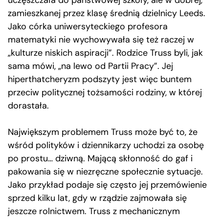
uczęszczała do państwowej szkoły, ale w dobrej,
zamieszkanej przez klasę średnią dzielnicy Leeds.
Jako córka uniwersyteckiego profesora
matematyki nie wychowywała się też raczej w
„kulturze niskich aspiracji”. Rodzice Truss byli, jak
sama mówi, „na lewo od Partii Pracy”. Jej
hiperthatcheryzm podszyty jest więc buntem
przeciw politycznej tożsamości rodziny, w której
dorastała.
Największym problemem Truss może być to, że
wśród polityków i dziennikarzy uchodzi za osobę
po prostu… dziwną. Mającą skłonność do gaf i
pakowania się w niezręczne społecznie sytuacje.
Jako przykład podaje się często jej przemówienie
sprzed kilku lat, gdy w rządzie zajmowała się
jeszcze rolnictwem. Truss z mechanicznym