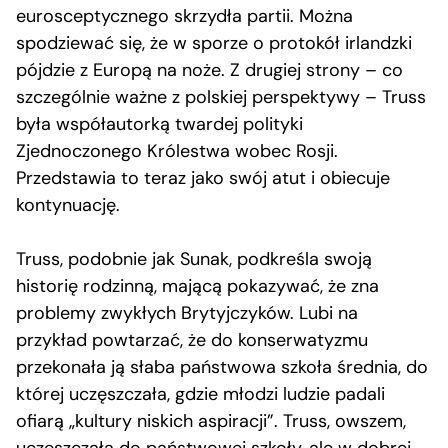
eurosceptycznego skrzydła partii. Można
spodziewać się, że w sporze o protokół irlandzki
pójdzie z Europą na noże. Z drugiej strony – co
szczególnie ważne z polskiej perspektywy – Truss
była współautorką twardej polityki
Zjednoczonego Królestwa wobec Rosji.
Przedstawia to teraz jako swój atut i obiecuje
kontynuację.
Truss, podobnie jak Sunak, podkreśla swoją
historię rodzinną, mającą pokazywać, że zna
problemy zwykłych Brytyjczyków. Lubi na
przykład powtarzać, że do konserwatyzmu
przekonała ją słaba państwowa szkoła średnia, do
której uczęszczała, gdzie młodzi ludzie padali
ofiarą „kultury niskich aspiracji”. Truss, owszem,