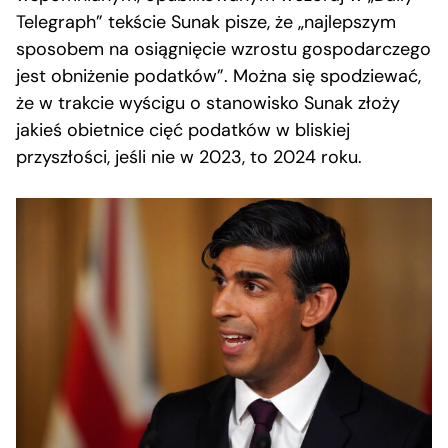
Telegraph” tekście Sunak pisze, że „najlepszym
sposobem na osiągnięcie wzrostu gospodarczego
jest obniżenie podatków”. Można się spodziewać,
że w trakcie wyścigu o stanowisko Sunak złoży
jakieś obietnice cięć podatków w bliskiej
przyszłości, jeśli nie w 2023, to 2024 roku.