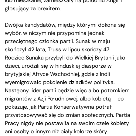
lub mieszkanie, zamieszkały na południu Anglii i
głosujący za brexitem.
Dwójka kandydatów, między którymi dokona się
wybór, w niczym nie przypomina jednak
przeciętnego członka partii. Sunak w maju
skończył 42 lata, Truss w lipcu skończy 47.
Rodzice Sunaka przybyli do Wielkiej Brytanii jako
dzieci, urodzili się w hinduskiej diasporze w
brytyjskiej Afryce Wschodniej, gdzie z Indii
wyemigrowało pokolenie dziadków polityka.
Następny lider partii będzie więc albo potomkiem
migrantów z Azji Południowej, albo kobietą – co
pokazuje, jak Partia Konserwatywna potrafi
przystosowywać się do zmian społecznych. Partia
Pracy nigdy nie postawiła na swoim czele kobiety
ani osoby o innym niż biały kolorze skóry.