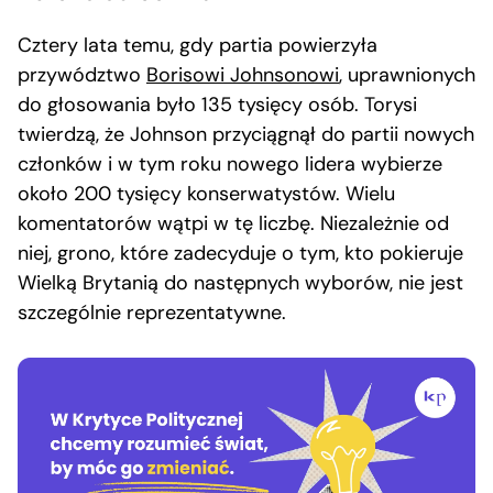
Cztery lata temu, gdy partia powierzyła
przywództwo
Borisowi Johnsonowi
, uprawnionych
do głosowania było 135 tysięcy osób. Torysi
twierdzą, że Johnson przyciągnął do partii nowych
członków i w tym roku nowego lidera wybierze
około 200 tysięcy konserwatystów. Wielu
komentatorów wątpi w tę liczbę. Niezależnie od
niej, grono, które zadecyduje o tym, kto pokieruje
Wielką Brytanią do następnych wyborów, nie jest
szczególnie reprezentatywne.