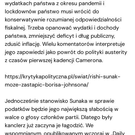
wydatkach państwa z okresu pandemii i
lockdownów państwo musi wrócić do
konserwatywnie rozumianej odpowiedzialności
fiskalnej. Trzeba opanować wydatki i dochody
państwa, zmniejszyć deficyt i dług publiczny,
zdusić inflację. Wielu komentatorów interpretuje
jego zapowiedzi jako powrót do polityki austerity
z czasów pierwszej kadencji Camerona.
https://krytykapolityczna.pl/swiat/rishi-sunak-
moze-zastapic-borisa-johnsona/
Jednocześnie stanowisko Sunaka w sprawie
podatków będzie jego największą słabością w
walce o głosy członków partii. Dlatego były
kanclerz już zaczyna je łagodzić. We
wspomnianym, opublikowanym wczoraj w „Daily