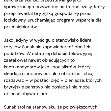
sprawdzonego przywódcę na trudne czasy, który
przeprowadził brytyjską gospodarkę przez
lockdowny, uruchamiając program wsparcia dla
przedsiębiorstw.
Jako jedyny w wyścigu o stanowisko lidera
torysów Sunak nie zapowiadał też obniżek
podatków. W ostatniej debacie telewizyjnej
zaatakował nawet obiecujących to
kontrkandydatów jako… socjalistów, którzy
składają nieodpowiedzialne obietnice i chcą
rozdawać – w postaci cięć – pieniądze, których
brytyjskie państwo nie posiada i nie może
obiecać obywatelom.
Sunak stoi na stanowisku, że po zwiększonych