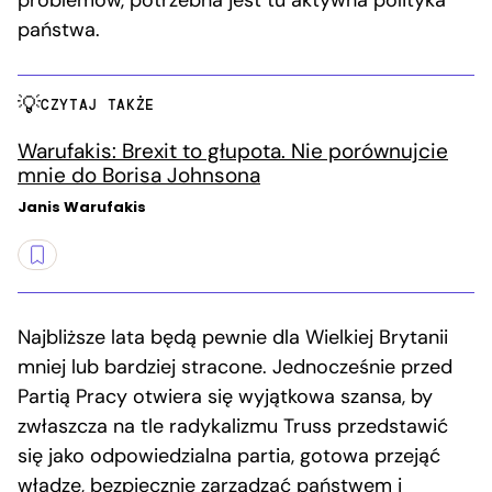
problemów, potrzebna jest tu aktywna polityka
państwa.
CZYTAJ TAKŻE
Warufakis: Brexit to głupota. Nie porównujcie
mnie do Borisa Johnsona
Janis Warufakis
Najbliższe lata będą pewnie dla Wielkiej Brytanii
mniej lub bardziej stracone. Jednocześnie przed
Partią Pracy otwiera się wyjątkowa szansa, by
zwłaszcza na tle radykalizmu Truss przedstawić
się jako odpowiedzialna partia, gotowa przejąć
władzę, bezpiecznie zarządzać państwem i