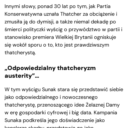
Innymi słowy, ponad 30 lat po tym, jak Partia
Konserwatywna uznała Thatcher za obciążenie i
zmusiła ją do dymisji, a także niemal dekadę po
śmierci polityczki wyścig o przywództwo w partii i
stanowisko premiera Wielkiej Brytanii ogniskuje
się wokół sporu o to, kto jest prawdziwszym
thatcherystą.
„Odpowiedzialny thatcheryzm
austerity”…
W tym wyścigu Sunak stara się przedstawić siebie
jako odpowiedzialnego i nowoczesnego
thatcherystę, przenoszącego idee Żelaznej Damy
w erę gospodarki cyfrowej i big data. Kampania
Sunaka podkreśla jego doświadczenie jako
kanclerza skarbu, przedstawia go jako