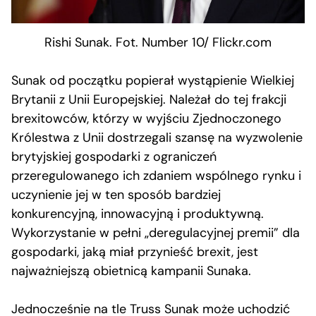
Rishi Sunak. Fot. Number 10/ Flickr.com
Sunak od początku popierał wystąpienie Wielkiej
Brytanii z Unii Europejskiej. Należał do tej frakcji
brexitowców, którzy w wyjściu Zjednoczonego
Królestwa z Unii dostrzegali szansę na wyzwolenie
brytyjskiej gospodarki z ograniczeń
przeregulowanego ich zdaniem wspólnego rynku i
uczynienie jej w ten sposób bardziej
konkurencyjną, innowacyjną i produktywną.
Wykorzystanie w pełni „deregulacyjnej premii” dla
gospodarki, jaką miał przynieść brexit, jest
najważniejszą obietnicą kampanii Sunaka.
Jednocześnie na tle Truss Sunak może uchodzić