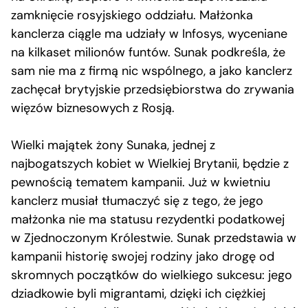
zamknięcie rosyjskiego oddziału. Małżonka
kanclerza ciągle ma udziały w Infosys, wyceniane
na kilkaset milionów funtów. Sunak podkreśla, że
sam nie ma z firmą nic wspólnego, a jako kanclerz
zachęcał brytyjskie przedsiębiorstwa do zrywania
więzów biznesowych z Rosją.
Wielki majątek żony Sunaka, jednej z
najbogatszych kobiet w Wielkiej Brytanii, będzie z
pewnością tematem kampanii. Już w kwietniu
kanclerz musiał tłumaczyć się z tego, że jego
małżonka nie ma statusu rezydentki podatkowej
w Zjednoczonym Królestwie. Sunak przedstawia w
kampanii historię swojej rodziny jako drogę od
skromnych początków do wielkiego sukcesu: jego
dziadkowie byli migrantami, dzięki ich ciężkiej