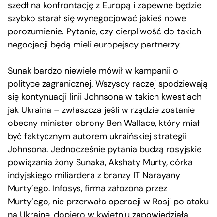
szedł na konfrontację z Europą i zapewne będzie
szybko starał się wynegocjować jakieś nowe
porozumienie. Pytanie, czy cierpliwość do takich
negocjacji będą mieli europejscy partnerzy.
Sunak bardzo niewiele mówił w kampanii o
polityce zagranicznej. Wszyscy raczej spodziewają
się kontynuacji linii Johnsona w takich kwestiach
jak Ukraina – zwłaszcza jeśli w rządzie zostanie
obecny minister obrony Ben Wallace, który miał
być faktycznym autorem ukraińskiej strategii
Johnsona. Jednocześnie pytania budzą rosyjskie
powiązania żony Sunaka, Akshaty Murty, córka
indyjskiego miliardera z branży IT Narayany
Murty’ego. Infosys, firma założona przez
Murty’ego, nie przerwała operacji w Rosji po ataku
na Ukrainę, dopiero w kwietniu zapowiedziała