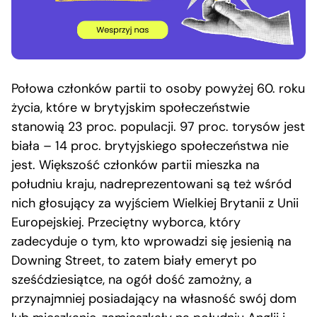
Połowa członków partii to osoby powyżej 60. roku
życia, które w brytyjskim społeczeństwie
stanowią 23 proc. populacji. 97 proc. torysów jest
biała – 14 proc. brytyjskiego społeczeństwa nie
jest. Większość członków partii mieszka na
południu kraju, nadreprezentowani są też wśród
nich głosujący za wyjściem Wielkiej Brytanii z Unii
Europejskiej. Przeciętny wyborca, który
zadecyduje o tym, kto wprowadzi się jesienią na
Downing Street, to zatem biały emeryt po
sześćdziesiątce, na ogół dość zamożny, a
przynajmniej posiadający na własność swój dom