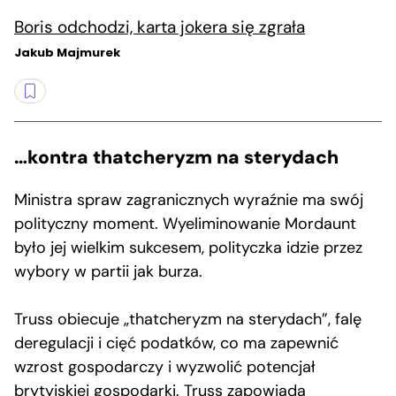
Boris odchodzi, karta jokera się zgrała
Jakub Majmurek
…kontra thatcheryzm na sterydach
Ministra spraw zagranicznych wyraźnie ma swój
polityczny moment. Wyeliminowanie Mordaunt
było jej wielkim sukcesem, polityczka idzie przez
wybory w partii jak burza.
Truss obiecuje „thatcheryzm na sterydach”, falę
deregulacji i cięć podatków, co ma zapewnić
wzrost gospodarczy i wyzwolić potencjał
brytyjskiej gospodarki. Truss zapowiada