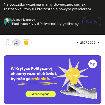
Na początku września mamy dowiedzieć się, jak
zagłosowali torysi i kto zostanie nowym premierem.
Jakub Majmurek
Obserwuj
Publicysta Krytyki Politycznej, krytyk filmowy
21.07.2022