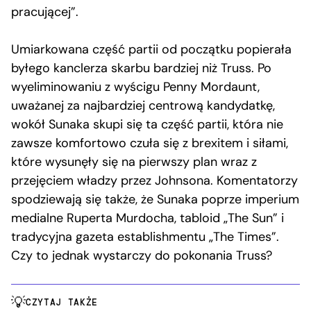
pracującej”.
Umiarkowana część partii od początku popierała
byłego kanclerza skarbu bardziej niż Truss. Po
wyeliminowaniu z wyścigu Penny Mordaunt,
uważanej za najbardziej centrową kandydatkę,
wokół Sunaka skupi się ta część partii, która nie
zawsze komfortowo czuła się z brexitem i siłami,
które wysunęły się na pierwszy plan wraz z
przejęciem władzy przez Johnsona. Komentatorzy
spodziewają się także, że Sunaka poprze imperium
medialne Ruperta Murdocha, tabloid „The Sun” i
tradycyjna gazeta establishmentu „The Times”.
Czy to jednak wystarczy do pokonania Truss?
CZYTAJ TAKŻE