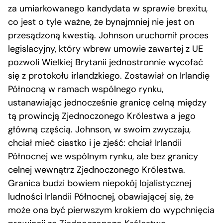
za umiarkowanego kandydata w sprawie brexitu,
co jest o tyle ważne, że bynajmniej nie jest on
przesądzoną kwestią. Johnson uruchomił proces
legislacyjny, który wbrew umowie zawartej z UE
pozwoli Wielkiej Brytanii jednostronnie wycofać
się z protokołu irlandzkiego. Zostawiał on Irlandię
Północną w ramach wspólnego rynku,
ustanawiając jednocześnie granicę celną między
tą prowincją Zjednoczonego Królestwa a jego
główną częścią. Johnson, w swoim zwyczaju,
chciał mieć ciastko i je zjeść: chciał Irlandii
Północnej we wspólnym rynku, ale bez granicy
celnej wewnątrz Zjednoczonego Królestwa.
Granica budzi bowiem niepokój lojalistycznej
ludności Irlandii Północnej, obawiającej się, że
może ona być pierwszym krokiem do wypchnięcia