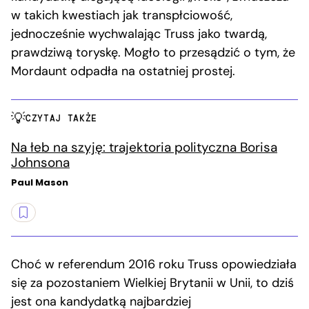
w takich kwestiach jak transpłciowość,
jednocześnie wychwalając Truss jako twardą,
prawdziwą toryskę. Mogło to przesądzić o tym, że
Mordaunt odpadła na ostatniej prostej.
CZYTAJ TAKŻE
Na łeb na szyję: trajektoria polityczna Borisa
Johnsona
Paul Mason
Choć w referendum 2016 roku Truss opowiedziała
się za pozostaniem Wielkiej Brytanii w Unii, to dziś
jest ona kandydatką najbardziej