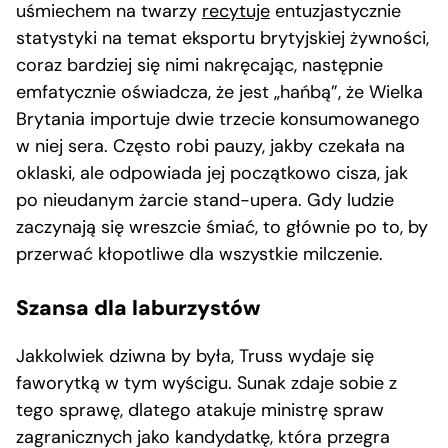
uśmiechem na twarzy
recytuje
entuzjastycznie
statystyki na temat eksportu brytyjskiej żywności,
coraz bardziej się nimi nakręcając, następnie
emfatycznie oświadcza, że jest „hańbą”, że Wielka
Brytania importuje dwie trzecie konsumowanego
w niej sera. Często robi pauzy, jakby czekała na
oklaski, ale odpowiada jej początkowo cisza, jak
po nieudanym żarcie stand-upera. Gdy ludzie
zaczynają się wreszcie śmiać, to głównie po to, by
przerwać kłopotliwe dla wszystkie milczenie.
Szansa dla laburzystów
Jakkolwiek dziwna by była, Truss wydaje się
faworytką w tym wyścigu. Sunak zdaje sobie z
tego sprawę, dlatego atakuje ministrę spraw
zagranicznych jako kandydatkę, która przegra