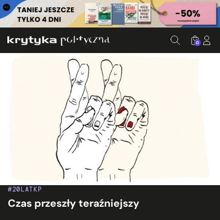
0
#20LATKP
Czas przeszły teraźniejszy