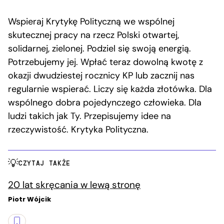
Wspieraj Krytykę Polityczną we wspólnej
skutecznej pracy na rzecz Polski otwartej,
solidarnej, zielonej. Podziel się swoją energią.
Potrzebujemy jej. Wpłać teraz dowolną kwotę z
okazji dwudziestej rocznicy KP lub zacznij nas
regularnie wspierać. Liczy się każda złotówka. Dla
wsp
ó
lnego dobra pojedynczego człowieka. Dla
ludzi takich jak Ty. Przepisujemy idee na
rzeczywistość. Krytyka Polityczna.
CZYTAJ TAKŻE
20 lat skręcania w lewą stronę
Piotr Wójcik