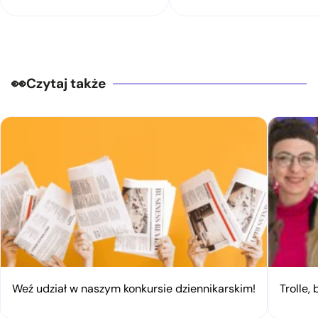
Czytaj także
Weź udział w naszym konkursie dziennikarskim!
Trolle,