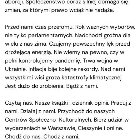
aborcji. Społeczeństwo coraz silniej domaga się
zmian, za kt
ó
rymi prawo wciąż nie nadąża.
Przed nami czas przełomu. Rok ważnych wybor
ó
w,
nie tylko parlamentarnych. Nadchodzi groźna dla
wielu z nas zima. Czujemy powszechny lęk przed
drożejącą energią. Nie wiemy na pewno, czy w
pełni kontrolujemy pandemię. Trwa wojna w
Ukrainie. Inflacja bije kolejne rekordy. Nad nami
wszystkimi wisi groza katastrofy klimatycznej.
Jest dużo do zrobienia. Bądź z nami.
Czytaj nas. Nasze książki i dziennik opinii. Pracuj z
nami. Działaj z nami. Przychodź do naszych
Centrów Społeczno-Kulturalnych. Bierz udział w
wydarzeniach w Warszawie, Cieszynie i online.
Chodź do nas. Chodź z nami.