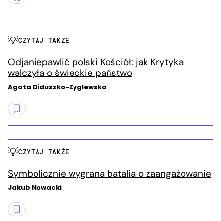
CZYTAJ TAKŻE
Odjaniepawlić polski Kościół: jak Krytyka
walczyła o świeckie państwo
Agata Diduszko-Zyglewska
CZYTAJ TAKŻE
Symbolicznie wygrana batalia o zaangażowanie
Jakub Nowacki