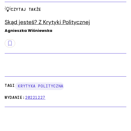
CZYTAJ TAKŻE
Skąd jesteś? Z Krytyki Politycznej
Agnieszka Wiśniewska
TAGI:
KRYTYKA POLITYCZNA
WYDANIE:
20221227