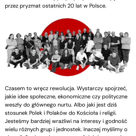
przez pryzmat ostatnich 20 lat w Polsce.
Czasem to wręcz rewolucja. Wystarczy spojrzeć,
jakie idee społeczne, ekonomiczne czy polityczne
weszły do głównego nurtu. Albo jaki jest dziś
stosunek Polek i Polak
ó
w do Koś
cio
ła i religii.
Jesteśmy bardziej wrażliwi na interesy i godność
wielu różnych grup i jednostek. Inaczej myślimy o