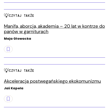
CZYTAJ TAKŻE
Manifa, aborcja, akademia – 20 lat w kontrze do
panów w garniturach
Maja Głowacka
CZYTAJ TAKŻE
Akceleracja postwegańskiego ekokomunizmu
Jaś Kapela