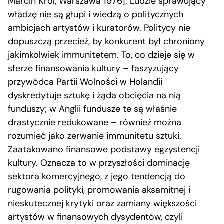
Marcin Król, Warszawa 1976]. Ludzie sprawujący
władzę nie są głupi i wiedzą o politycznych
ambicjach artystów i kuratorów. Politycy nie
dopuszczą przecież, by konkurent był chroniony
jakimkolwiek immunitetem. To, co dzieje się w
sferze finansowania kultury – faszyzujący
przywódca Partii Wolności w Holandii
dyskredytuje sztukę i żąda obcięcia na nią
funduszy; w Anglii fundusze te są właśnie
drastycznie redukowane – również można
rozumieć jako zerwanie immunitetu sztuki.
Zaatakowano finansowe podstawy egzystencji
kultury. Oznacza to w przyszłości dominację
sektora komercyjnego, z jego tendencją do
rugowania polityki, promowania aksamitnej i
nieskutecznej krytyki oraz zamiany większości
artystów w finansowych dysydentów, czyli