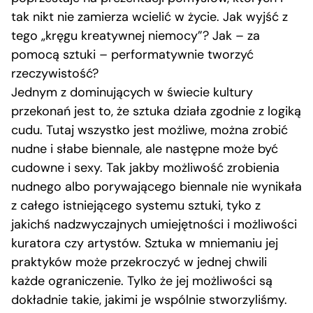
tak nikt nie zamierza wcielić w życie. Jak wyjść z
tego „kręgu kreatywnej niemocy”? Jak – za
pomocą sztuki – performatywnie tworzyć
rzeczywistość?
Jednym z dominujących w świecie kultury
przekonań jest to, że sztuka działa zgodnie z logiką
cudu. Tutaj wszystko jest możliwe, można zrobić
nudne i słabe biennale, ale następne może być
cudowne i sexy. Tak jakby możliwość zrobienia
nudnego albo porywającego biennale nie wynikała
z całego istniejącego systemu sztuki, tyko z
jakichś nadzwyczajnych umiejętności i możliwości
kuratora czy artystów. Sztuka w mniemaniu jej
praktyków może przekroczyć w jednej chwili
każde ograniczenie. Tylko że jej możliwości są
dokładnie takie, jakimi je wspólnie stworzyliśmy.