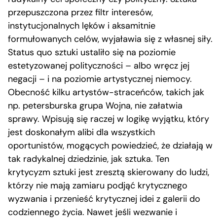
przepuszczona przez filtr interesów,
instytucjonalnych lęków i aksamitnie
formułowanych celów, wyjaławia się z własnej siły.
Status quo sztuki ustaliło się na poziomie
estetyzowanej polityczności – albo wręcz jej
negacji – i na poziomie artystycznej niemocy.
Obecność kilku artystów-straceńców, takich jak
np. petersburska grupa Wojna, nie załatwia
sprawy. Wpisują się raczej w logikę wyjątku, który
jest doskonałym alibi dla wszystkich
oportunistów, mogących powiedzieć, że działają w
tak radykalnej dziedzinie, jak sztuka. Ten
krytycyzm sztuki jest zresztą skierowany do ludzi,
którzy nie mają zamiaru podjąć krytycznego
wyzwania i przenieść krytycznej idei z galerii do
codziennego życia. Nawet jeśli wezwanie i