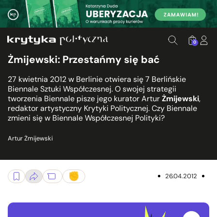
0
Żmijewski: Przestańmy się bać
27 kwietnia 2012 w Berlinie otwiera się 7 Berlińskie
Biennale Sztuki Współczesnej. O swojej strategii
tworzenia Biennale pisze jego kurator Artur
Żmijewski
,
redaktor artystyczny Krytyki Politycznej. Czy Biennale
zmieni się w Biennale Współczesnej Polityki?
Artur Żmijewski
26.04.2012