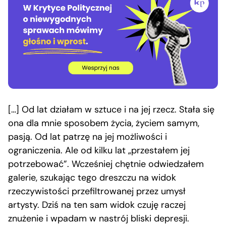
[…] Od lat działam w sztuce i na jej rzecz. Stała się
ona dla mnie sposobem życia, życiem samym,
pasją. Od lat patrzę na jej możliwości i
ograniczenia. Ale od kilku lat „przestałem jej
potrzebować”. Wcześniej chętnie odwiedzałem
galerie, szukając tego dreszczu na widok
rzeczywistości przefiltrowanej przez umysł
artysty. Dziś na ten sam widok czuję raczej
znużenie i wpadam w nastrój bliski depresji.