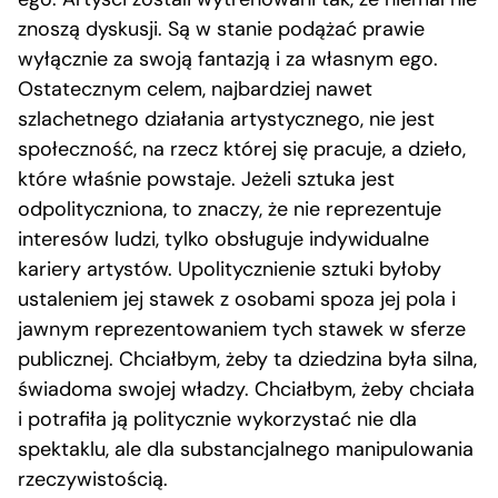
znoszą dyskusji. Są w stanie podążać prawie
wyłącznie za swoją fantazją i za własnym ego.
Ostatecznym celem, najbardziej nawet
szlachetnego działania artystycznego, nie jest
społeczność, na rzecz której się pracuje, a dzieło,
które właśnie powstaje. Jeżeli sztuka jest
odpolityczniona, to znaczy, że nie reprezentuje
interesów ludzi, tylko obsługuje indywidualne
kariery artystów. Upolitycznienie sztuki byłoby
ustaleniem jej stawek z osobami spoza jej pola i
jawnym reprezentowaniem tych stawek w sferze
publicznej. Chciałbym, żeby ta dziedzina była silna,
świadoma swojej władzy. Chciałbym, żeby chciała
i potrafiła ją politycznie wykorzystać nie dla
spektaklu, ale dla substancjalnego manipulowania
rzeczywistością.