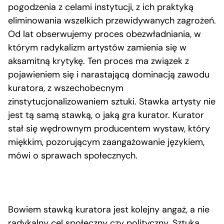
pogodzenia z celami instytucji, z ich praktyką
eliminowania wszelkich przewidywanych zagrożeń.
Od lat obserwujemy proces obezwładniania, w
którym radykalizm artystów zamienia się w
aksamitną krytykę. Ten proces ma związek z
pojawieniem się i narastającą dominacją zawodu
kuratora, z wszechobecnym
zinstytucjonalizowaniem sztuki. Stawka artysty nie
jest tą samą stawką, o jaką gra kurator. Kurator
stał się wędrownym producentem wystaw, który
miękkim, pozorującym zaangażowanie językiem,
mówi o sprawach społecznych.
Bowiem stawką kuratora jest kolejny angaż, a nie
radykalny cel społeczny czy polityczny. Sztuka