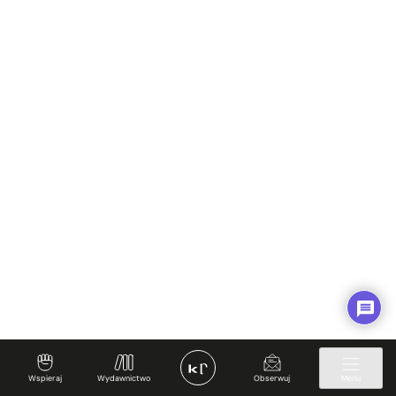
Wspieraj
Wydawnictwo
Obserwuj
Menu