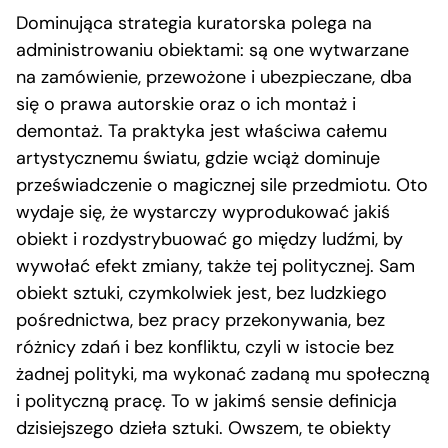
Dominująca strategia kuratorska polega na
administrowaniu obiektami: są one wytwarzane
na zamówienie, przewożone i ubezpieczane, dba
się o prawa autorskie oraz o ich montaż i
demontaż. Ta praktyka jest właściwa całemu
artystycznemu światu, gdzie wciąż dominuje
przeświadczenie o magicznej sile przedmiotu. Oto
wydaje się, że wystarczy wyprodukować jakiś
obiekt i rozdystrybuować go między ludźmi, by
wywołać efekt zmiany, także tej politycznej. Sam
obiekt sztuki, czymkolwiek jest, bez ludzkiego
pośrednictwa, bez pracy przekonywania, bez
różnicy zdań i bez konfliktu, czyli w istocie bez
żadnej polityki, ma wykonać zadaną mu społeczną
i polityczną pracę. To w jakimś sensie definicja
dzisiejszego dzieła sztuki. Owszem, te obiekty