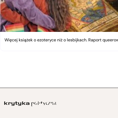
Więcej książek o ezoteryce niż o lesbijkach. Raport queerow