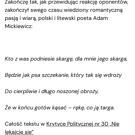
Zakończę tak, jak przewidując reakcję oponentów,
zakończył swego czasu wiedziony romantyczną
pasją i wiarą, polski i litewski poeta Adam
Mickiewicz:
Kto z was podniesie skargę, dla mnie jego skarga,
Będzie jak psa szczekanie, który tak się wdroży
Do cierpliwie i długo noszonej obroży,
Że w końcu gotów kąsać – rękę, co ją targa.
Całość tekstu w
Krytyce Politycznej nr 30 „Nie
lękajcie się”