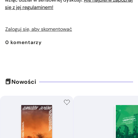
się z jej regulaminem!
Zaloguj się, aby skomentować
0
komentarzy
Nowości