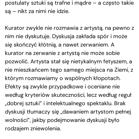
postulaty sztuki są trafne i mądre – a często takie
są – nikt za nimi nie idzie.
Kurator zwykle nie rozmawia z artystą, na pewno z
nim nie dyskutuje. Dyskusja zakłada spór i może
się skończyć kłótnią, a nawet zerwaniem. A
kurator na zerwanie z artystą nie może sobie
pozwolić. Artysta stał się nietykalnym fetyszem, a
nie mieszkańcem tego samego miejsca na Ziemi, z
którym rozmawiamy o wspólnych kłopotach.
Efekty są zwykle przypadkowe i oceniane nie
według kryteriów skuteczności, lecz według reguł
„dobrej sztuki” i intelektualnego spektaklu. Brak
dyskusji tłumaczy się „dawaniem artystom pełnej
wolności”, jakby podejmowanie dyskusji było
rodzajem zniewolenia.