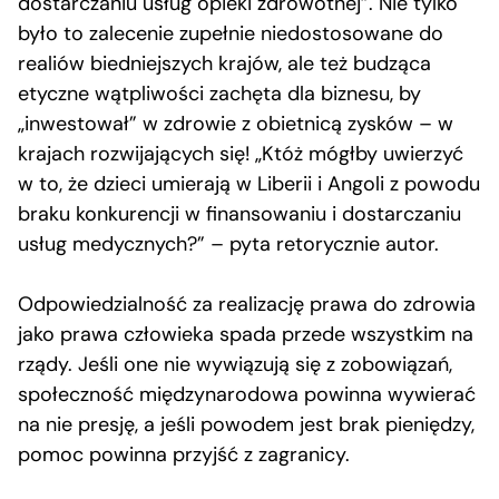
dostarczaniu usług opieki zdrowotnej”. Nie tylko
było to zalecenie zupełnie niedostosowane do
realiów biedniejszych krajów, ale też budząca
etyczne wątpliwości zachęta dla biznesu, by
„inwestował” w zdrowie z obietnicą zysków – w
krajach rozwijających się! „Któż mógłby uwierzyć
w to, że dzieci umierają w Liberii i Angoli z powodu
braku konkurencji w finansowaniu i dostarczaniu
usług medycznych?” – pyta retorycznie autor.
Odpowiedzialność za realizację prawa do zdrowia
jako prawa człowieka spada przede wszystkim na
rządy. Jeśli one nie wywiązują się z zobowiązań,
społeczność międzynarodowa powinna wywierać
na nie presję, a jeśli powodem jest brak pieniędzy,
pomoc powinna przyjść z zagranicy.