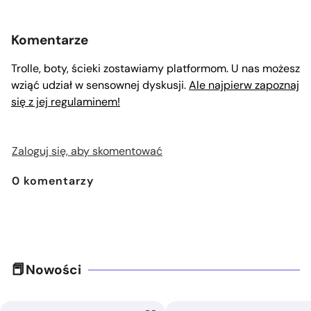
Komentarze
Trolle, boty, ścieki zostawiamy platformom. U nas możesz
wziąć udział w sensownej dyskusji.
Ale najpierw zapoznaj
się z jej regulaminem!
Zaloguj się, aby skomentować
0
komentarzy
Nowości