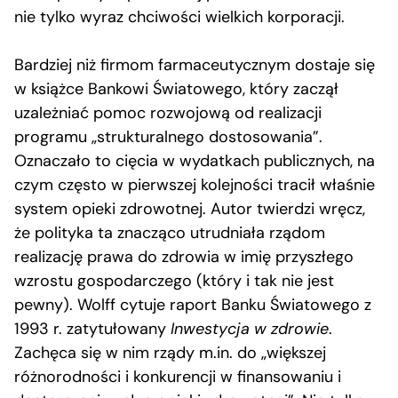
nie tylko wyraz chciwości wielkich korporacji.
Bardziej niż firmom farmaceutycznym dostaje się
w książce Bankowi Światowego, który zaczął
uzależniać pomoc rozwojową od realizacji
programu „strukturalnego dostosowania”.
Oznaczało to cięcia w wydatkach publicznych, na
czym często w pierwszej kolejności tracił właśnie
system opieki zdrowotnej. Autor twierdzi wręcz,
że polityka ta znacząco utrudniała rządom
realizację prawa do zdrowia w imię przyszłego
wzrostu gospodarczego (który i tak nie jest
pewny). Wolff cytuje raport Banku Światowego z
1993 r. zatytułowany
Inwestycja w zdrowie
.
Zachęca się w nim rządy m.in. do „większej
różnorodności i konkurencji w finansowaniu i