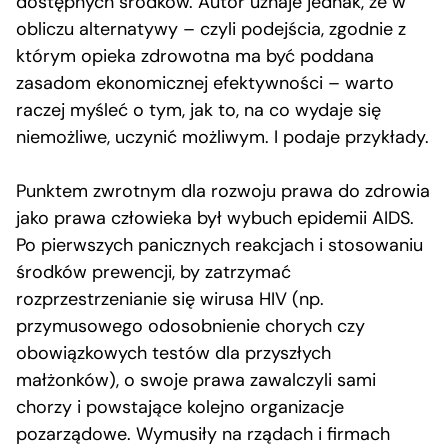
dostępnych środków. Autor uznaje jednak, że w
obliczu alternatywy – czyli podejścia, zgodnie z
którym opieka zdrowotna ma być poddana
zasadom ekonomicznej efektywności – warto
raczej myśleć o tym, jak to, na co wydaje się
niemożliwe, uczynić możliwym. I podaje przykłady.
Punktem zwrotnym dla rozwoju prawa do zdrowia
jako prawa człowieka był wybuch epidemii AIDS.
Po pierwszych panicznych reakcjach i stosowaniu
środków prewencji, by zatrzymać
rozprzestrzenianie się wirusa HIV (np.
przymusowego odosobnienie chorych czy
obowiązkowych testów dla przyszłych
małżonków), o swoje prawa zawalczyli sami
chorzy i powstające kolejno organizacje
pozarządowe. Wymusiły na rządach i firmach