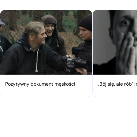
Pozytywny dokument męskości
„Bój się, ale rób