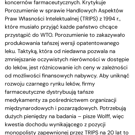
koncernów farmaceutycznych. Krytykuje
Porozumienie w sprawie Handlowych Aspektów
Praw Własności Intelektualnej (TRIPS) z 1994 r.,
które musiało przyjąć każde państwo chcące
przystąpić do WTO. Porozumienie to zakazywało
produkowania tańszej wersji opatentowanego
leku. Taktyką, która od niedawna pozwala na
zmniejszanie oczywistych nierówności w dostępie
do leków, jest różnicowanie ich ceny w zależności
od możliwości finansowych nabywcy. Aby uniknąć
rozwoju czarnego rynku leków, firmy
farmaceutyczne dystrybuują tańsze
medykamenty za pośrednictwem organizacji
międzynarodowych i pozarządowych. Potrzebują
dużych pieniędzy na badania – pisze Wolff, więc
kwestia dochodu wynikającego z pozycji
monopolisty zapewnionej przez TRIPS na 20 lat to