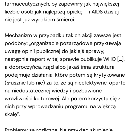
farmaceutycznych, by zapewniły jak największej
liczbie osób jak najlepszą opiekę – i AIDS dzisiaj
nie jest już wyrokiem śmierci.
Mechanizm w przypadku takich akcji zawsze jest
podobny: „organizacje pozarządowe przykuwają
uwagę opinii publicznej do jakiejś sprawy,
następnie raport w tej sprawie publikuje WHO […],
a dobroczyńca, rząd albo jakaś inna struktura
podejmuje działania, które potem są krytykowane
(słusznie lub nie) za to, że są nieefektywne, oparte
na niedostatecznej wiedzy i pozbawione
wrażliwości kulturowej. Ale potem korzysta się z
nich przy wprowadzaniu programu na większą
skalę”.
Problemy są rozliczne. Na przykład skupienie