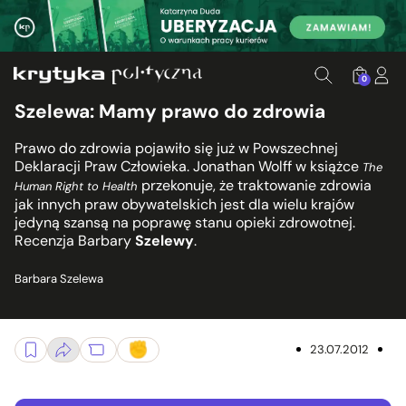
0
Szelewa: Mamy prawo do zdrowia
Prawo do zdrowia pojawiło się już w Powszechnej
Deklaracji Praw Człowieka. Jonathan Wolff w książce
The
przekonuje, że traktowanie zdrowia
Human Right to Health
jak innych praw obywatelskich jest dla wielu krajów
jedyną szansą na poprawę stanu opieki zdrowotnej.
Recenzja Barbary
Szelewy
.
Barbara Szelewa
23.07.2012