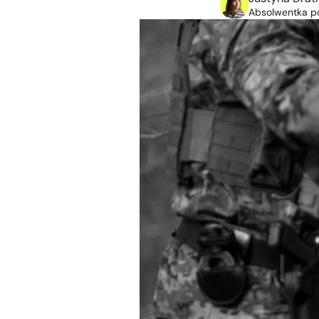
Absolwentka po