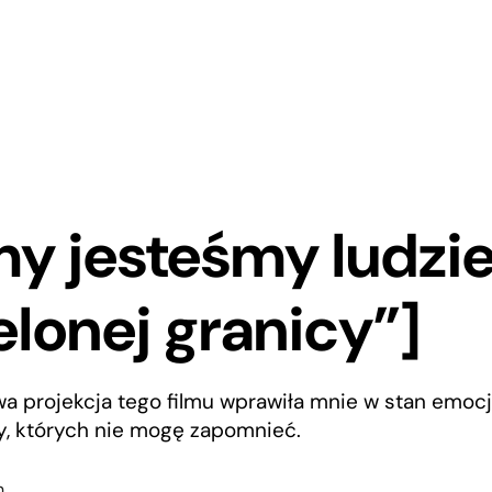
y jesteśmy ludzi
ielonej granicy”]
a projekcja tego filmu wprawiła mnie w stan emocj
y, których nie mogę zapomnieć.
h