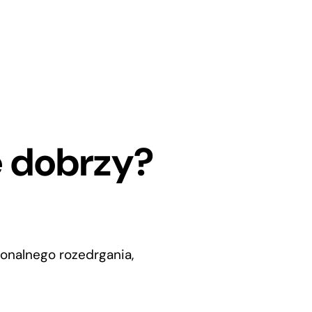
e dobrzy?
onalnego rozedrgania,