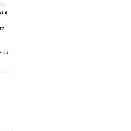
e.
dal
ta
k tu