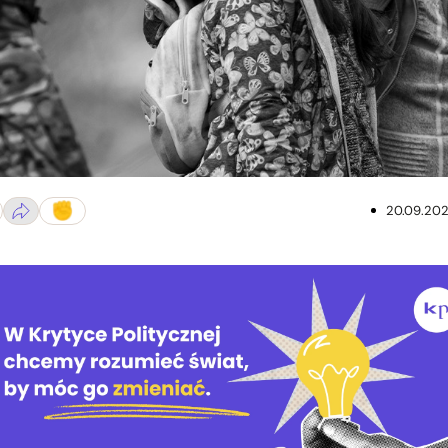
. Fot. Metro Films
20.09.20