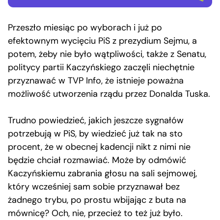
Przeszło miesiąc po wyborach i już po
efektownym wycięciu PiS z prezydium Sejmu, a
potem, żeby nie było wątpliwości, także z Senatu,
politycy partii Kaczyńskiego zaczęli niechętnie
przyznawać w TVP Info, że istnieje poważna
możliwość utworzenia rządu przez Donalda Tuska.
Trudno powiedzieć, jakich jeszcze sygnałów
potrzebują w PiS, by wiedzieć już tak na sto
procent, że w obecnej kadencji nikt z nimi nie
będzie chciał rozmawiać. Może by odmówić
Kaczyńskiemu zabrania głosu na sali sejmowej,
który wcześniej sam sobie przyznawał bez
żadnego trybu, po prostu wbijając z buta na
mównicę? Och, nie, przecież to też już było.