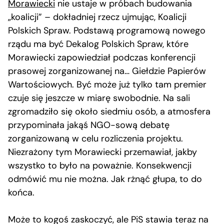
Morawiecki
nie ustaje w próbach budowania
„koalicji” – dokładniej rzecz ujmując, Koalicji
Polskich Spraw. Podstawą programową nowego
rządu ma być Dekalog Polskich Spraw, które
Morawiecki zapowiedział podczas konferencji
prasowej zorganizowanej na… Giełdzie Papierów
Wartościowych. Być może już tylko tam premier
czuje się jeszcze w miarę swobodnie. Na sali
zgromadziło się około siedmiu osób, a atmosfera
przypominała jakąś NGO-sową debatę
zorganizowaną w celu rozliczenia projektu.
Niezrażony tym Morawiecki przemawiał, jakby
wszystko to było na poważnie. Konsekwencji
odmówić mu nie można. Jak rżnąć głupa, to do
końca.
Może to kogoś zaskoczyć, ale PiS stawia teraz na