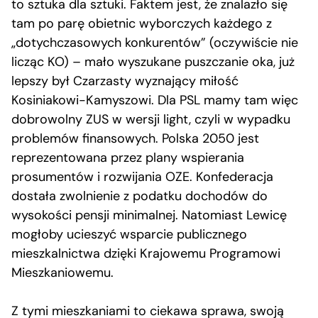
to sztuka dla sztuki. Faktem jest, że znalazło się
tam po parę obietnic wyborczych każdego z
„dotychczasowych konkurentów” (oczywiście nie
licząc KO) – mało wyszukane puszczanie oka, już
lepszy był Czarzasty wyznający miłość
Kosiniakowi-Kamyszowi. Dla PSL mamy tam więc
dobrowolny ZUS w wersji light, czyli w wypadku
problemów finansowych. Polska 2050 jest
reprezentowana przez plany wspierania
prosumentów i rozwijania OZE. Konfederacja
dostała zwolnienie z podatku dochodów do
wysokości pensji minimalnej. Natomiast Lewicę
mogłoby ucieszyć wsparcie publicznego
mieszkalnictwa dzięki Krajowemu Programowi
Mieszkaniowemu.
Z tymi mieszkaniami to ciekawa sprawa, swoją