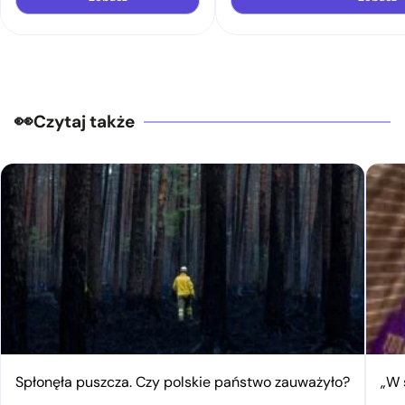
Czytaj także
Spłonęła puszcza. Czy polskie państwo zauważyło?
„W 