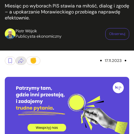
Miesiąc po wyborach PiS stawia na miłość, dialog i zgodę
– a upokarzanie Morawieckiego przebiega naprawdę
efektownie.
Piotr Wójcik
Obserwuj
Publicysta ekonomiczny
17.11.2023