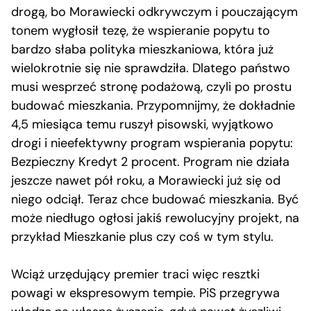
drogą, bo Morawiecki odkrywczym i pouczającym
tonem wygłosił tezę, że wspieranie popytu to
bardzo słaba polityka mieszkaniowa, która już
wielokrotnie się nie sprawdziła. Dlatego państwo
musi wesprzeć stronę podażową, czyli po prostu
budować mieszkania. Przypomnijmy, że dokładnie
4,5 miesiąca temu ruszył pisowski, wyjątkowo
drogi i nieefektywny program wspierania popytu:
Bezpieczny Kredyt 2 procent. Program nie działa
jeszcze nawet pół roku, a Morawiecki już się od
niego odciął. Teraz chce budować mieszkania. Być
może niedługo ogłosi jakiś rewolucyjny projekt, na
przykład Mieszkanie plus czy coś w tym stylu.
Wciąż urzędujący premier traci więc resztki
powagi w ekspresowym tempie. PiS przegrywa