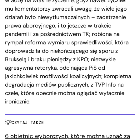
władzę na własne życzenie, gdyż nawet życzliwi
mu komentatorzy zwracali uwagę, że wiele jego
działań było niewytłumaczalnych – zaostrzenie
prawa aborcyjnego, i to jeszcze w trakcie
pandemii i za pośrednictwem TK; robiona na
rympał reforma wymiaru sprawiedliwości, która
doprowadziła do niekończącego się sporu z
Brukselą i braku pieniędzy z KPO; niezwykle
agresywna retoryka, odcinająca PiS od
jakichkolwiek możliwości koalicyjnych; kompletna
degradacja mediów publicznych, z TVP Info na
czele, które obecnie można oglądać wyłącznie
ironicznie.
CZYTAJ TAKŻE
6 obietnic wyborczych, które można uznać za