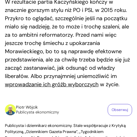
W rezultacie partia Kaczyńskiego kończy w
znacznie gorszym stylu niż PO i PSL w 2015 roku.
Przykro to oglądać, szczególnie jeśli na początku
miało się nadzieję, że to może i trochę szaleni, ale
za to ambitni reformatorzy. Przed nami więc
jeszcze trochę śmiechu z upokarzania
Morawieckiego, bo to są naprawdę efektowne
przedstawienia, ale za chwilę trzeba będzie się już
zacząć zastanawiać, jak odsunąć od władzy
liberałów. Albo przynajmniej uniemożliwić im
wprowadzanie ich gróźb wyborczych
w życie.
Piotr Wójcik
Obserwuj
Publicysta ekonomiczny
Publicysta i dziennikarz ekonomiczny. Stale współpracuje z Krytyką
Polityczną, „Dziennikiem Gazeta Prawna”, „Tygodnikiem