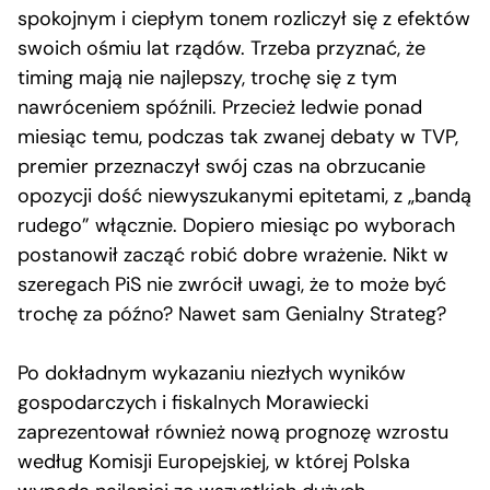
spokojnym i ciepłym tonem rozliczył się z efektów
swoich ośmiu lat rządów. Trzeba przyznać, że
timing mają nie najlepszy, trochę się z tym
nawróceniem spóźnili. Przecież ledwie ponad
miesiąc temu, podczas tak zwanej debaty w TVP,
premier przeznaczył swój czas na obrzucanie
opozycji dość niewyszukanymi epitetami, z „bandą
rudego” włącznie. Dopiero miesiąc po wyborach
postanowił zacząć robić dobre wrażenie. Nikt w
szeregach PiS nie zwrócił uwagi, że to może być
trochę za późno? Nawet sam Genialny Strateg?
Po dokładnym wykazaniu niezłych wyników
gospodarczych i fiskalnych Morawiecki
zaprezentował również nową prognozę wzrostu
według Komisji Europejskiej, w której Polska