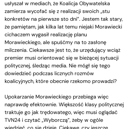
usłyszał w mediach, że Koalicja Obywatelska
zamierza wycofać się z realizacji swoich „stu
konkretów na pierwsze sto dni”. Jestem tak stary,
że pamiętam, jak kilka lat temu niejaki Morawiecki
cichaczem wygasił realizację planu
Morawieckiego, ale spuśćmy na to zasłonę
milczenia. Ciekawsze jest to, że urzędujący wciąż
premier musi orientować się w bieżącej sytuacji
politycznej, śledząc media. Nie mógł się tego
dowiedzieć podczas licznych rozmów
koalicyjnych, które obecnie rzekomo prowadzi?
Upokarzanie Morawieckiego przebiega więc
naprawdę efektownie. Większość klasy politycznej
traktuje go jak trędowatego, więc musi oglądać
TVN24 i czytać „Wyborczą”, żeby w ogóle
wiedzieć, co się dzieje. Ciekawe, czy jeszcze