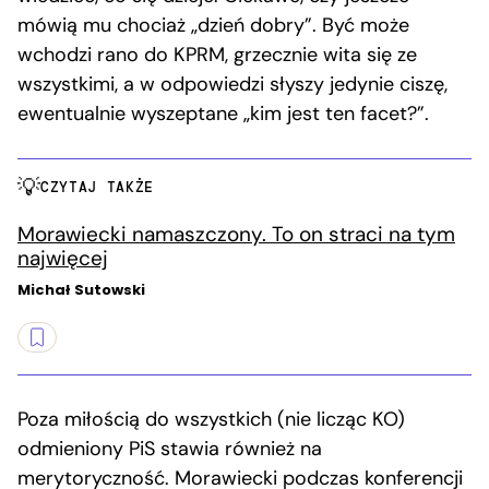
mówią mu chociaż „dzień dobry”. Być może
wchodzi rano do KPRM, grzecznie wita się ze
wszystkimi, a w odpowiedzi słyszy jedynie ciszę,
ewentualnie wyszeptane „kim jest ten facet?”.
CZYTAJ TAKŻE
Morawiecki namaszczony. To on straci na tym
najwięcej
Michał Sutowski
Poza miłością do wszystkich (nie licząc KO)
odmieniony PiS stawia również na
merytoryczność. Morawiecki podczas konferencji