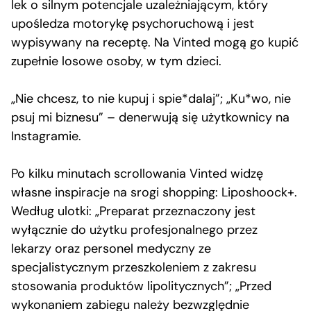
lek o silnym potencjale uzależniającym, który
upośledza motorykę psychoruchową i jest
wypisywany na receptę. Na Vinted mogą go kupić
zupełnie losowe osoby, w tym dzieci.
„Nie chcesz, to nie kupuj i spie*dalaj”; „Ku*wo, nie
psuj mi biznesu” – denerwują się użytkownicy na
Instagramie.
Po kilku minutach scrollowania Vinted widzę
własne inspiracje na srogi shopping: Liposhoock+.
Według ulotki: „Preparat przeznaczony jest
wyłącznie do użytku profesjonalnego przez
lekarzy oraz personel medyczny ze
specjalistycznym przeszkoleniem z zakresu
stosowania produktów lipolitycznych”; „Przed
wykonaniem zabiegu należy bezwzględnie