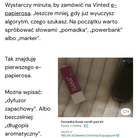
Wystarczy minuta, by zamówić na Vinted
e-
papierosa
. Jeszcze mniej, gdy już wyuczysz
algorytm, czego szukasz. Na początku warto
spróbować słowami: „pomadka”, „powerbank”
albo „marker”.
Tak znajduję
pierwszego e-
papierosa.
Można wpisać:
„dyfuzor
zapachowy”. Albo
bezczelniej:
„długopis
aromatyczny”.