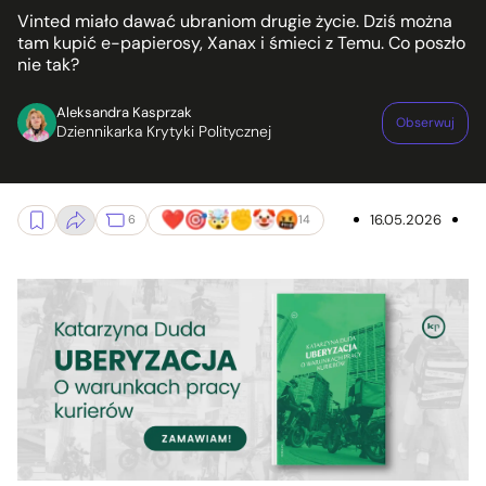
Vinted miało dawać ubraniom drugie życie. Dziś można
tam kupić e-papierosy, Xanax i śmieci z Temu. Co poszło
nie tak?
Aleksandra Kasprzak
Obserwuj
Dziennikarka Krytyki Politycznej
16.05.2026
6
14