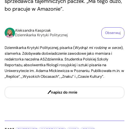
sprzedawca tajemniczych paczek. „Ma tego dużo,
bo pracuje w Amazonie”.
Aleksandra Kasprzak
Obserwuj
Dziennikarka Krytyki Politycznej
Dziennikarka Krytyki Politycznej, pisarka (
Wydrąż mi rodzinę w serze
),
slamerka. Zdobywała doświadczenie zawodowe jako memiara i
redaktorka naczelna ASZdziennika. Studentka Polskiej Szkoły
Reportażu, absolwentka filologii rosyjskiej i sztuki pisania na
Uniwersytecie im. Adama Mickiewicza w Poznaniu. Publikowała m.in. w
„Replice”, „Wysokich Obcasach”, „Znaku” i „Czasie Kultury”.
napisz do mnie