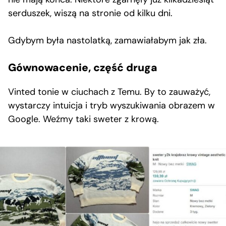
serduszek, wiszą na stronie od kilku dni.
Gdybym była nastolatką, zamawiałabym jak zła.
Gównowacenie, część druga
Vinted tonie w ciuchach z Temu. By to zauważyć,
wystarczy intuicja i tryb wyszukiwania obrazem w
Google. Weźmy taki sweter z krową.