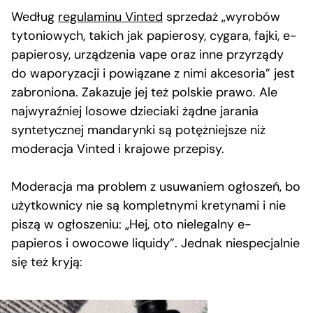
Według
regulaminu Vinted
sprzedaż „wyrobów
tytoniowych, takich jak papierosy, cygara, fajki, e-
papierosy, urządzenia vape oraz inne przyrządy
do waporyzacji i powiązane z nimi akcesoria” jest
zabroniona. Zakazuje jej też polskie prawo. Ale
najwyraźniej losowe dzieciaki żądne jarania
syntetycznej mandarynki są potężniejsze niż
moderacja Vinted i krajowe przepisy.
Moderacja ma problem z usuwaniem ogłoszeń, bo
użytkownicy nie są kompletnymi kretynami i nie
piszą w ogłoszeniu: „Hej, oto nielegalny e-
papieros i owocowe liquidy”. Jednak niespecjalnie
się też kryją: