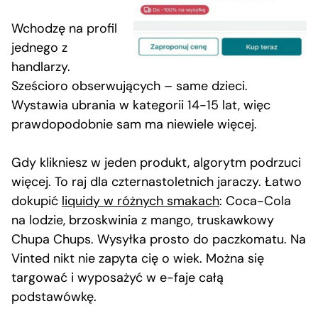
Wchodzę na profil
jednego z
handlarzy.
Sześcioro obserwujących – same dzieci.
Wystawia ubrania w kategorii 14-15 lat, więc
prawdopodobnie sam ma niewiele więcej.
Gdy klikniesz w jeden produkt, algorytm podrzuci
więcej. To raj dla czternastoletnich jaraczy. Łatwo
dokupić
liquidy w różnych smakach
: Coca-Cola
na lodzie, brzoskwinia z mango, truskawkowy
Chupa Chups. Wysyłka prosto do paczkomatu. Na
Vinted nikt nie zapyta cię o wiek. Można się
targować i wyposażyć w e-faje całą
podstawówkę.