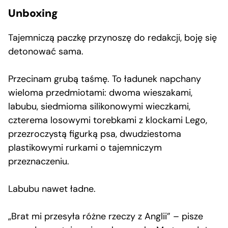
Unboxing
Tajemniczą paczkę przynoszę do redakcji, boję się
detonować sama.
Przecinam grubą taśmę. To ładunek napchany
wieloma przedmiotami: dwoma wieszakami,
labubu, siedmioma silikonowymi wieczkami,
czterema losowymi torebkami z klockami Lego,
przezroczystą figurką psa, dwudziestoma
plastikowymi rurkami o tajemniczym
przeznaczeniu.
Labubu nawet ładne.
„Brat mi przesyła różne rzeczy z Anglii” – pisze