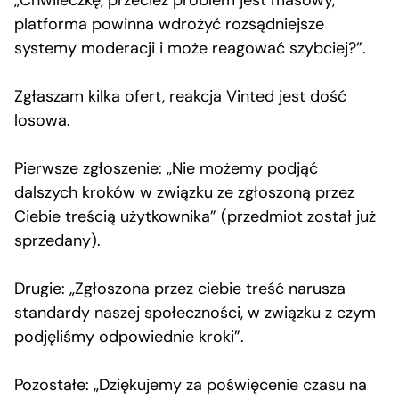
„Chwileczkę, przecież problem jest masowy,
platforma powinna wdrożyć rozsądniejsze
systemy moderacji i może reagować szybciej?”.
Zgłaszam kilka ofert, reakcja Vinted jest dość
losowa.
Pierwsze zgłoszenie: „Nie możemy podjąć
dalszych kroków w związku ze zgłoszoną przez
Ciebie treścią użytkownika” (przedmiot został już
sprzedany).
Drugie: „Zgłoszona przez ciebie treść narusza
standardy naszej społeczności, w związku z czym
podjęliśmy odpowiednie kroki”.
Pozostałe: „Dziękujemy za poświęcenie czasu na