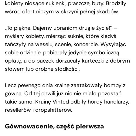
kobiety niosące sukienki, płaszcze, buty. Brodziły
wśród ofert niczym w skrzyni pełnej skarbów.
„To piękne. Dajemy ubraniom drugie życie!” –
myślały kobiety, mierząc suknie, które kiedyś
tańczyły na weselu, scenie, koncercie. Wysyłając
sobie odzienie, pobierały jedynie symboliczną
opłatę, a do paczek dorzucały karteczki z dobrym
słowem lub drobne słodkości.
Lecz pewnego dnia krainę zaatakowały bomby z
gówna. Od tej chwili już nic nie miało pozostać
takie samo. Krainę Vinted odbiły hordy handlarzy,
resellerów i dropshitterów.
Gównowacenie, część pierwsza