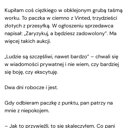
Kupiłam coś ciężkiego w obklejonym grubą taśmą
worku. To paczka w ciemno z Vinted, trzydzieści
złotych z przesyłką. W ogłoszeniu sprzedawca
napisał: „Zaryzykuj, a będziesz zadowolony”. Ma
więcej takich aukcji.
„Ludzie są szczęśliwi, nawet bardzo” – chwali się
w wiadomości prywatnej i nie wiem, czy bardziej
się boję, czy ekscytuję.
Dwa dni robocze i jest.
Gdy odbieram paczkę z punktu, pan patrzy na
mnie z niepokojem.
– Jak to przywieźli, to się skaleczyłem. Co pani