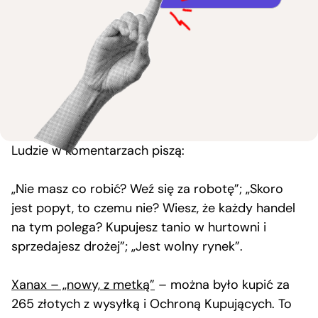
Ludzie w komentarzach piszą:
„Nie masz co robić? Weź się za robotę”; „Skoro
jest popyt, to czemu nie? Wiesz, że każdy handel
na tym polega? Kupujesz tanio w hurtowni i
sprzedajesz drożej”; „Jest wolny rynek”.
Xanax – „nowy, z metką”
– można było kupić za
265 złotych z wysyłką i Ochroną Kupujących. To