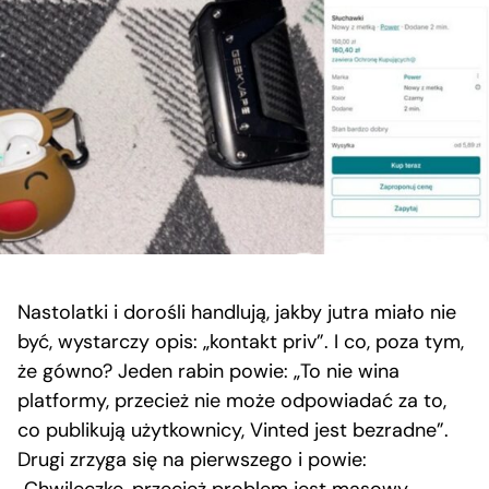
Nastolatki i dorośli handlują, jakby jutra miało nie
być, wystarczy opis: „kontakt priv”. I co, poza tym,
że gówno? Jeden rabin powie: „To nie wina
platformy, przecież nie może odpowiadać za to,
co publikują użytkownicy, Vinted jest bezradne”.
Drugi zrzyga się na pierwszego i powie: