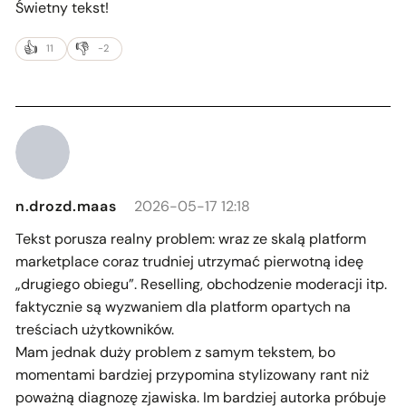
Świetny tekst!
11
-2
n.drozd.maas
2026-05-17 12:18
Tekst porusza realny problem: wraz ze skalą platform
marketplace coraz trudniej utrzymać pierwotną ideę
„drugiego obiegu”. Reselling, obchodzenie moderacji itp.
faktycznie są wyzwaniem dla platform opartych na
treściach użytkowników.
Mam jednak duży problem z samym tekstem, bo
momentami bardziej przypomina stylizowany rant niż
poważną diagnozę zjawiska. Im bardziej autorka próbuje