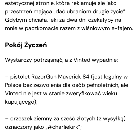
estetycznej stronie, która reklamuje się jako
przestrzeń mająca „
dać ubraniom drugie życie”
.
Gdybym chciała, leki za dwa dni czekałyby na
mnie w paczkomacie razem z wiśniowym e-fajem.
Pokój Życzeń
Wystarczy potrząsnąć, a z Vinted wypadnie:
– pistolet RazorGun Maverick 84 (jest legalny w
Polsce bez zezwolenia dla osób pełnoletnich, ale
Vinted nie jest w stanie zweryfikować wieku
kupującego);
– orzeszek ziemny za sześć złotych (z wysyłką)
oznaczony jako „#charliekirk”;