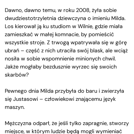
Dawno, dawno temu, w roku 2008, żyła sobie
dwudziestotrzyletnia dziewczyna o imieniu Milda.
Los kierował ją ku studiom w Wilnie, gdzie miała
zamieszkać w małej komnacie, by pomieścić
wszystkie stroje. Z trwogą wpatrywała się w górę
ubrań – część z nich utraciła swój blask, ale wciąż
nosiła w sobie wspomnienie minionych chwil.
Jakże mogłaby bezdusznie wyrzec się swoich
skarbów?
Pewnego dnia Milda przybyła do baru i zwierzyła
się Justasowi – człowiekowi znającemu język
maszyn.
Mężczyzna odparł, że jeśli tylko zapragnie, stworzy
miejsce, w którym ludzie będą mogli wymieniać