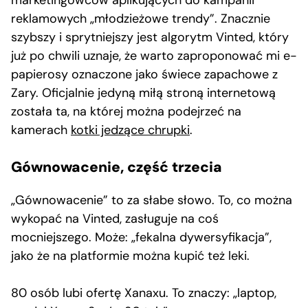
reklamowych „młodzieżowe trendy”. Znacznie
szybszy i sprytniejszy jest algorytm Vinted, który
już po chwili uznaje, że warto zaproponować mi e-
papierosy oznaczone jako świece zapachowe z
Zary. Oficjalnie jedyną miłą stroną internetową
została ta, na której można podejrzeć na
kamerach
kotki jedzące chrupki
.
Gównowacenie, część trzecia
„Gównowacenie” to za słabe słowo. To, co można
wykopać na Vinted, zasługuje na coś
mocniejszego. Może: „fekalna dywersyfikacja”,
jako że na platformie można kupić też leki.
80 osób lubi ofertę Xanaxu. To znaczy: „laptop,