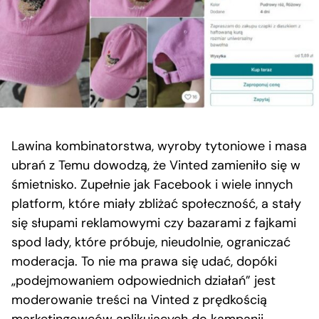
Lawina kombinatorstwa, wyroby tytoniowe i masa
ubrań z Temu dowodzą, że Vinted zamieniło się w
śmietnisko. Zupełnie jak Facebook i wiele innych
platform, które miały zbliżać społeczność, a stały
się słupami reklamowymi czy bazarami z fajkami
spod lady, które próbuje, nieudolnie, ograniczać
moderacja. To nie ma prawa się udać, dopóki
„podejmowaniem odpowiednich działań” jest
moderowanie treści na Vinted z prędkością
marketingowców aplikujących do kampanii