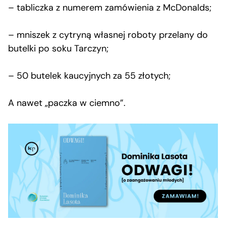
– tabliczka z numerem zamówienia z McDonalds;
– mniszek z cytryną własnej roboty przelany do
butelki po soku Tarczyn;
– 50 butelek kaucyjnych za 55 złotych;
A nawet „paczka w ciemno”.