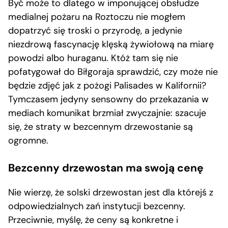
Być może to dlatego w imponującej obsłudze
medialnej pożaru na Roztoczu nie mogłem
dopatrzyć się troski o przyrodę, a jedynie
niezdrową fascynację klęską żywiołową na miarę
powodzi albo huraganu. Któż tam się nie
pofatygował do Biłgoraja sprawdzić, czy może nie
będzie zdjęć jak z pożogi Palisades w Kalifornii?
Tymczasem jedyny sensowny do przekazania w
mediach komunikat brzmiał zwyczajnie: szacuje
się, że straty w bezcennym drzewostanie są
ogromne.
Bezcenny drzewostan ma swoją cenę
Nie wierzę, że solski drzewostan jest dla którejś z
odpowiedzialnych zań instytucji bezcenny.
Przeciwnie, myślę, że ceny są konkretne i