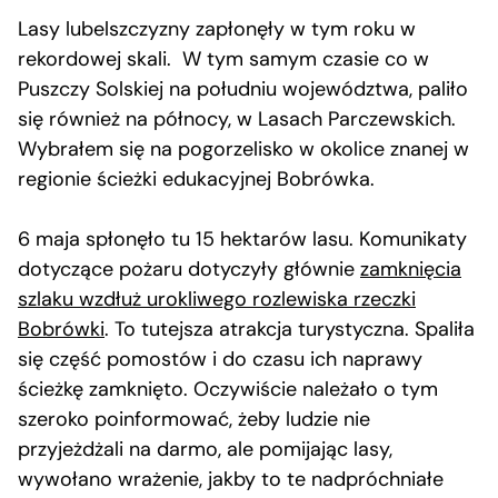
Lasy lubelszczyzny zapłonęły w tym roku w
rekordowej skali. W tym samym czasie co w
Puszczy Solskiej na południu województwa, paliło
się również na północy, w Lasach Parczewskich.
Wybrałem się na pogorzelisko w okolice znanej w
regionie ścieżki edukacyjnej Bobrówka.
6 maja spłonęło tu 15 hektarów lasu. Komunikaty
dotyczące pożaru dotyczyły głównie
zamknięcia
szlaku wzdłuż urokliwego rozlewiska rzeczki
Bobrówki
. To tutejsza atrakcja turystyczna. Spaliła
się część pomostów i do czasu ich naprawy
ścieżkę zamknięto. Oczywiście należało o tym
szeroko poinformować, żeby ludzie nie
przyjeżdżali na darmo, ale pomijając lasy,
wywołano wrażenie, jakby to te nadpróchniałe