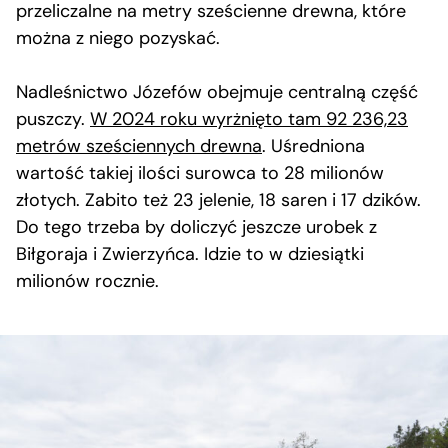
przeliczalne na metry sześcienne drewna, które
można z niego pozyskać.
Nadleśnictwo Józefów obejmuje centralną część
puszczy.
W 2024 roku wyrżnięto tam 92 236,23
metrów sześciennych drewna
. Uśredniona
wartość takiej ilości surowca to 28 milionów
złotych. Zabito też 23 jelenie, 18 saren i 17 dzików.
Do tego trzeba by doliczyć jeszcze urobek z
Biłgoraja i Zwierzyńca. Idzie to w dziesiątki
milionów rocznie.