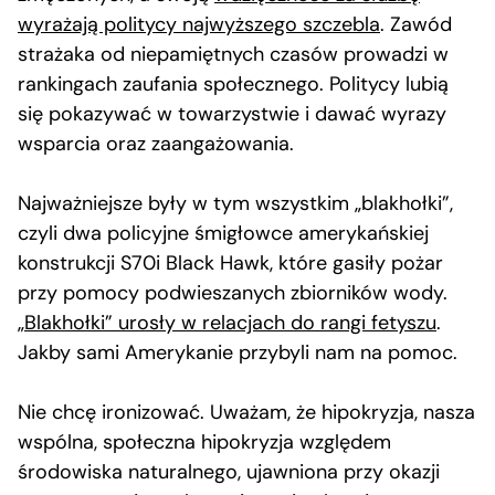
wyrażają politycy najwyższego szczebla
. Zawód
strażaka od niepamiętnych czasów prowadzi w
rankingach zaufania społecznego. Politycy lubią
się pokazywać w towarzystwie i dawać wyrazy
wsparcia oraz zaangażowania.
Najważniejsze były w tym wszystkim „blakhołki”,
czyli dwa policyjne śmigłowce amerykańskiej
konstrukcji S70i Black Hawk, które gasiły pożar
przy pomocy podwieszanych zbiorników wody.
„Blakhołki” urosły w relacjach do rangi fetyszu
.
Jakby sami Amerykanie przybyli nam na pomoc.
Nie chcę ironizować. Uważam, że hipokryzja, nasza
wspólna, społeczna hipokryzja względem
środowiska naturalnego, ujawniona przy okazji