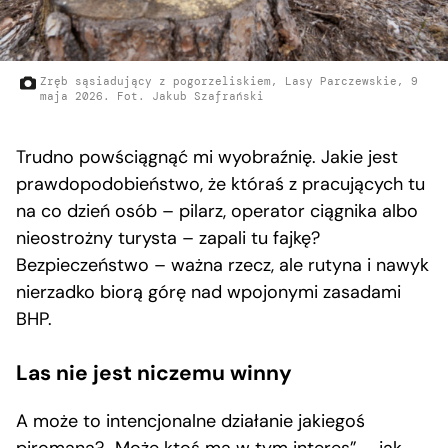
Zręb sąsiadujący z pogorzeliskiem, Lasy Parczewskie, 9
maja 2026. Fot. Jakub Szafrański
Trudno powściągnąć mi wyobraźnię. Jakie jest
prawdopodobieństwo, że któraś z pracujących tu
na co dzień osób – pilarz, operator ciągnika albo
nieostrożny turysta – zapali tu fajkę?
Bezpieczeństwo – ważna rzecz, ale rutyna i nawyk
nierzadko biorą górę nad wpojonymi zasadami
BHP.
Las nie jest niczemu winny
A może to intencjonalne działanie jakiegoś