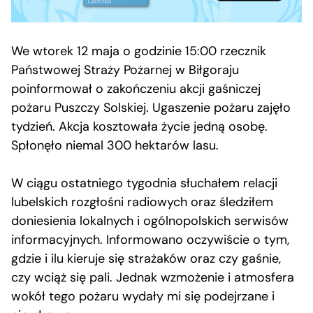
We wtorek 12 maja o godzinie 15:00 rzecznik
Państwowej Straży Pożarnej w Biłgoraju
poinformował o zakończeniu akcji gaśniczej
pożaru Puszczy Solskiej. Ugaszenie pożaru zajęło
tydzień. Akcja kosztowała życie jedną osobę.
Spłonęło niemal 300 hektarów lasu.
W ciągu ostatniego tygodnia słuchałem relacji
lubelskich rozgłośni radiowych oraz śledziłem
doniesienia lokalnych i ogólnopolskich serwisów
informacyjnych. Informowano oczywiście o tym,
gdzie i ilu kieruje się strażaków oraz czy gaśnie,
czy wciąż się pali. Jednak wzmożenie i atmosfera
wokół tego pożaru wydały mi się podejrzane i