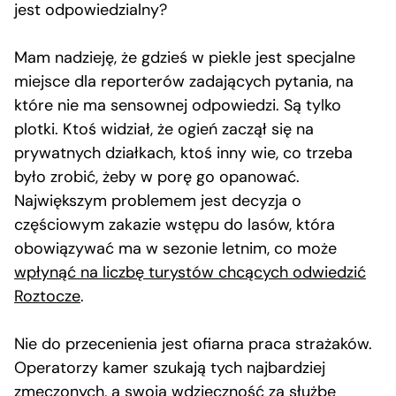
jest odpowiedzialny?
Mam nadzieję, że gdzieś w piekle jest specjalne
miejsce dla reporterów zadających pytania, na
które nie ma sensownej odpowiedzi. Są tylko
plotki. Ktoś widział, że ogień zaczął się na
prywatnych działkach, ktoś inny wie, co trzeba
było zrobić, żeby w porę go opanować.
Największym problemem jest decyzja o
częściowym zakazie wstępu do lasów, która
obowiązywać ma w sezonie letnim, co może
wpłynąć na liczbę turystów chcących odwiedzić
Roztocze
.
Nie do przecenienia jest ofiarna praca strażaków.
Operatorzy kamer szukają tych najbardziej
zmęczonych, a swoją
wdzięczność za służbę