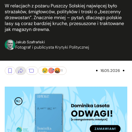
W relacjach z pożaru Puszczy Solskiej najwięcej było
strażaków, śmigłowców, polityków i troski o „bezcenny
drzewostan”. Znacznie mniej – pytań, dlaczego polskie
lasy są coraz bardziej kruche, przesuszone i traktowane
jak magazyn drewna.
Jakub Szafrański
Fotograf i publicysta Krytyki Politycznej
16.05.2026
11