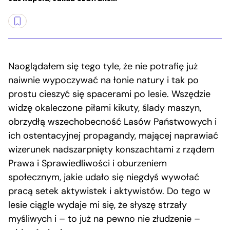
Naoglądałem się tego tyle, że nie potrafię już
naiwnie wypoczywać na łonie natury i tak po
prostu cieszyć się spacerami po lesie. Wszędzie
widzę okaleczone piłami kikuty, ślady maszyn,
obrzydłą wszechobecność Lasów Państwowych i
ich ostentacyjnej propagandy, mającej naprawiać
wizerunek nadszarpnięty konszachtami z rządem
Prawa i Sprawiedliwości i oburzeniem
społecznym, jakie udało się niegdyś wywołać
pracą setek aktywistek i aktywistów. Do tego w
lesie ciągle wydaje mi się, że słyszę strzały
myśliwych i – to już na pewno nie złudzenie –