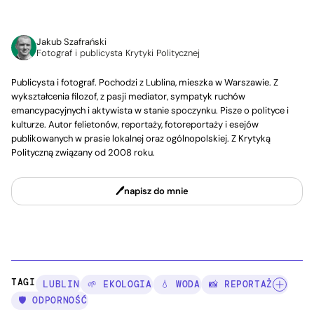
Jakub Szafrański
Fotograf i publicysta Krytyki Politycznej
Publicysta i fotograf. Pochodzi z Lublina, mieszka w Warszawie. Z
wykształcenia filozof, z pasji mediator, sympatyk ruchów
emancypacyjnych i aktywista w stanie spoczynku. Pisze o polityce i
kulturze. Autor felietonów, reportaży, fotoreportaży i esejów
publikowanych w prasie lokalnej oraz ogólnopolskiej. Z Krytyką
Polityczną związany od 2008 roku.
napisz do mnie
TAGI:
LUBLIN
🌱 EKOLOGIA
💧 WODA
📸 REPORTAŻ
🛡️ ODPORNOŚĆ