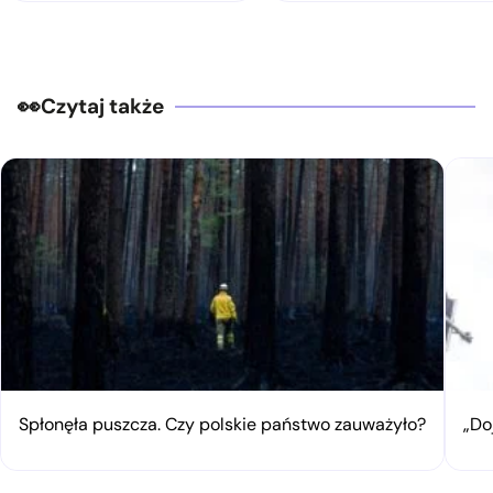
Czytaj także
Spłonęła puszcza. Czy polskie państwo zauważyło?
„Do