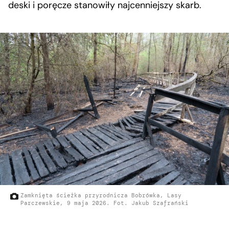
deski i poręcze stanowiły najcenniejszy skarb.
Zamknięta ścieżka przyrodnicza Bobrówka, Lasy
Parczewskie, 9 maja 2026. Fot. Jakub Szafrański