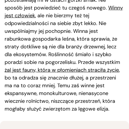
sposób jest powiedzieć tu czegoś nowego.
Winny
jest człowiek
, ale nie bierzmy też tej
odpowiedzialności na siebie zbyt lekko. Nie
uwspólniajmy jej pochopnie. Winna jest
rabunkowa gospodarka leśna, która sprawia, że
straty dotkliwe są nie dla branży drzewnej, lecz
dla ekosystemów. Roślinność śmiało i szybko
poradzi sobie na pogorzelisku. Przede wszystkim
żal jest fauny, która w płomieniach straciła życie
,
bo ta odradza się znacznie dłużej, a przestrzeni
ma na to coraz mniej. Temu zaś winne jest
ekspansywne, monokulturowe, nienasycone
wiecznie rolnictwo, niszczące przestrzeń, która
mogłaby służyć zwierzętom za lęgowe elizja.