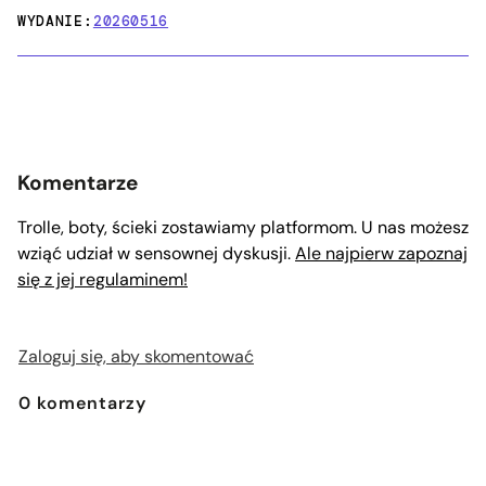
WYDANIE:
20260516
Komentarze
Trolle, boty, ścieki zostawiamy platformom. U nas możesz
wziąć udział w sensownej dyskusji.
Ale najpierw zapoznaj
się z jej regulaminem!
Zaloguj się, aby skomentować
0
komentarzy