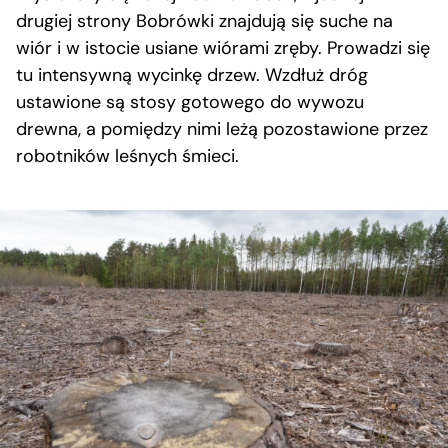
drugiej strony Bobrówki znajdują się suche na
wiór i w istocie usiane wiórami zręby. Prowadzi się
tu intensywną wycinkę drzew. Wzdłuż dróg
ustawione są stosy gotowego do wywozu
drewna, a pomiędzy nimi leżą pozostawione przez
robotników leśnych śmieci.