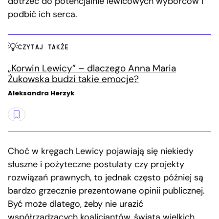
dotrzeć do potencjalnie lewicowych wyborców i
podbić ich serca.
CZYTAJ TAKŻE
„Korwin Lewicy” – dlaczego Anna Maria
Żukowska budzi takie emocje?
Aleksandra Herzyk
Choć w kręgach Lewicy pojawiają się niekiedy
słuszne i pożyteczne postulaty czy projekty
rozwiązań prawnych, to jednak często później są
bardzo grzecznie prezentowane opinii publicznej.
Być może dlatego, żeby nie urazić
współrządzących koalicjantów, świata wielkich