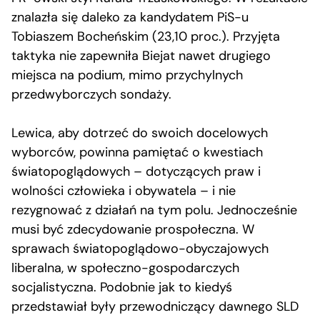
znalazła się daleko za kandydatem PiS-u
Tobiaszem Bocheńskim (23,10 proc.). Przyjęta
taktyka nie zapewniła Biejat nawet drugiego
miejsca na podium, mimo przychylnych
przedwyborczych sondaży.
Lewica, aby dotrzeć do swoich docelowych
wyborców, powinna pamiętać o kwestiach
światopoglądowych – dotyczących praw i
wolności człowieka i obywatela – i nie
rezygnować z działań na tym polu. Jednocześnie
musi być zdecydowanie prospołeczna. W
sprawach światopoglądowo-obyczajowych
liberalna, w społeczno-gospodarczych
socjalistyczna. Podobnie jak to kiedyś
przedstawiał były przewodniczący dawnego SLD