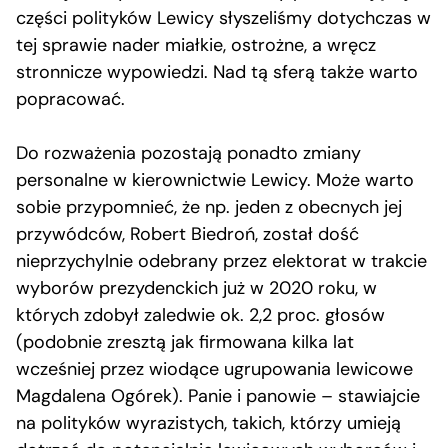
części polityków Lewicy słyszeliśmy dotychczas w
tej sprawie nader miałkie, ostrożne, a wręcz
stronnicze wypowiedzi. Nad tą sferą także warto
popracować.
Do rozważenia pozostają ponadto zmiany
personalne w kierownictwie Lewicy. Może warto
sobie przypomnieć, że np. jeden z obecnych jej
przywódców, Robert Biedroń, został dość
nieprzychylnie odebrany przez elektorat w trakcie
wyborów prezydenckich już w 2020 roku, w
których zdobył zaledwie ok. 2,2 proc. głosów
(podobnie zresztą jak firmowana kilka lat
wcześniej przez wiodące ugrupowania lewicowe
Magdalena Ogórek). Panie i panowie – stawiajcie
na polityków wyrazistych, takich, którzy umieją