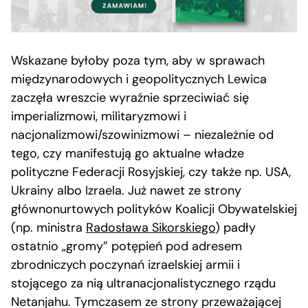
Wskazane byłoby poza tym, aby w sprawach
międzynarodowych i geopolitycznych Lewica
zaczęła wreszcie wyraźnie sprzeciwiać się
imperializmowi, militaryzmowi i
nacjonalizmowi/szowinizmowi – niezależnie od
tego, czy manifestują go aktualne władze
polityczne Federacji Rosyjskiej, czy także np. USA,
Ukrainy albo Izraela. Już nawet ze strony
głównonurtowych polityków Koalicji Obywatelskiej
(np. ministra
Radosława Sikorskiego
) padły
ostatnio „gromy” potępień pod adresem
zbrodniczych poczynań izraelskiej armii i
stojącego za nią ultranacjonalistycznego rządu
Netanjahu. Tymczasem ze strony przeważającej