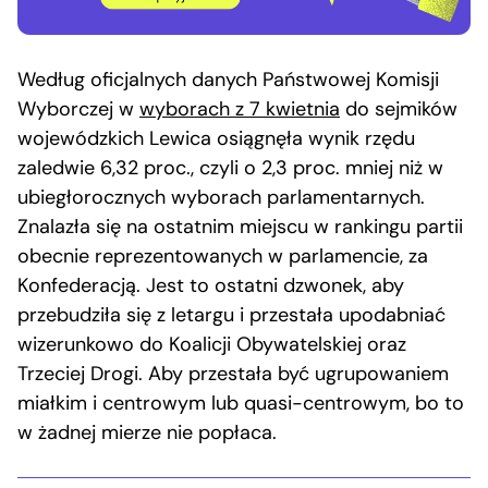
Według oficjalnych danych Państwowej Komisji
Wyborczej w
wyborach z 7 kwietnia
do sejmików
wojewódzkich Lewica osiągnęła wynik rzędu
zaledwie 6,32 proc., czyli o 2,3 proc. mniej niż w
ubiegłorocznych wyborach parlamentarnych.
Znalazła się na ostatnim miejscu w rankingu partii
obecnie reprezentowanych w parlamencie, za
Konfederacją. Jest to ostatni dzwonek, aby
przebudziła się z letargu i przestała upodabniać
wizerunkowo do Koalicji Obywatelskiej oraz
Trzeciej Drogi. Aby przestała być ugrupowaniem
miałkim i centrowym lub quasi-centrowym, bo to
w żadnej mierze nie popłaca.