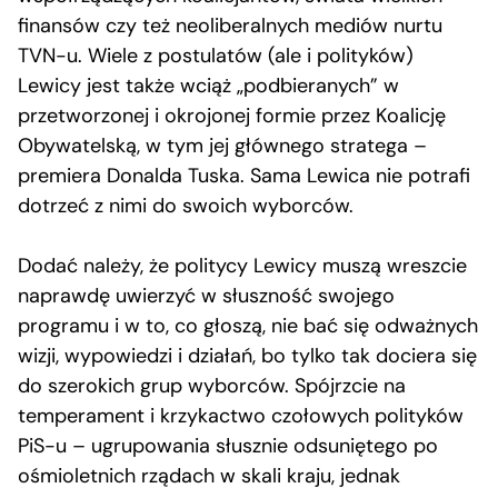
finansów czy też neoliberalnych mediów nurtu
TVN-u. Wiele z postulatów (ale i polityków)
Lewicy jest także wciąż „podbieranych” w
przetworzonej i okrojonej formie przez Koalicję
Obywatelską, w tym jej głównego stratega –
premiera Donalda Tuska. Sama Lewica nie potrafi
dotrzeć z nimi do swoich wyborców.
Dodać należy, że politycy Lewicy muszą wreszcie
naprawdę uwierzyć w słuszność swojego
programu i w to, co głoszą, nie bać się odważnych
wizji, wypowiedzi i działań, bo tylko tak dociera się
do szerokich grup wyborców. Spójrzcie na
temperament i krzykactwo czołowych polityków
PiS-u – ugrupowania słusznie odsuniętego po
ośmioletnich rządach w skali kraju, jednak