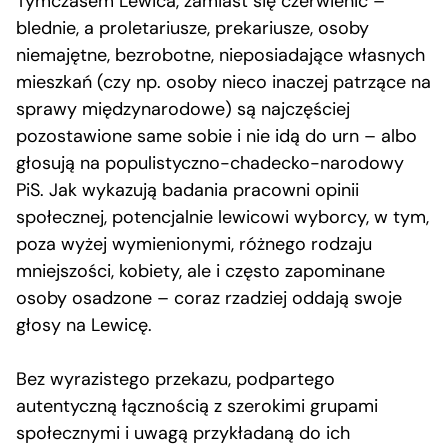
Tymczasem Lewica, zamiast się czerwienić –
blednie, a proletariusze, prekariusze, osoby
niemajętne, bezrobotne, nieposiadające własnych
mieszkań (czy np. osoby nieco inaczej patrzące na
sprawy międzynarodowe) są najczęściej
pozostawione same sobie i nie idą do urn – albo
głosują na populistyczno-chadecko-narodowy
PiS. Jak wykazują badania pracowni opinii
społecznej, potencjalnie lewicowi wyborcy, w tym,
poza wyżej wymienionymi, różnego rodzaju
mniejszości, kobiety, ale i często zapominane
osoby osadzone – coraz rzadziej oddają swoje
głosy na Lewicę.
Bez wyrazistego przekazu, podpartego
autentyczną łącznością z szerokimi grupami
społecznymi i uwagą przykładaną do ich