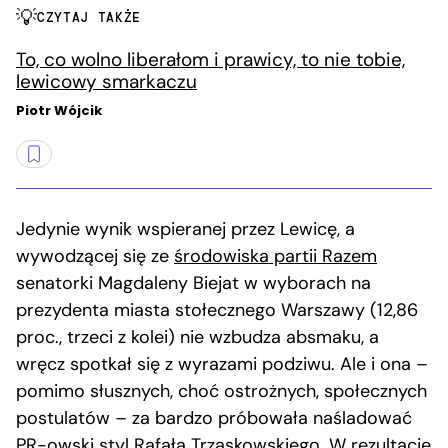
CZYTAJ TAKŻE
To, co wolno liberałom i prawicy, to nie tobie,
lewicowy smarkaczu
Piotr Wójcik
Jedynie wynik wspieranej przez Lewicę, a
wywodzącej się ze
środowiska partii Razem
senatorki Magdaleny Biejat w wyborach na
prezydenta miasta stołecznego Warszawy (12,86
proc., trzeci z kolei) nie wzbudza absmaku, a
wręcz spotkał się z wyrazami podziwu. Ale i ona –
pomimo słusznych, choć ostrożnych, społecznych
postulatów – za bardzo próbowała naśladować
PR-owski styl Rafała Trzaskowskiego. W rezultacie