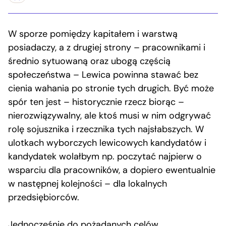
W sporze pomiędzy kapitałem i warstwą
posiadaczy, a z drugiej strony – pracownikami i
średnio sytuowaną oraz ubogą częścią
społeczeństwa – Lewica powinna stawać bez
cienia wahania po stronie tych drugich. Być może
spór ten jest – historycznie rzecz biorąc –
nierozwiązywalny, ale ktoś musi w nim odgrywać
rolę sojusznika i rzecznika tych najsłabszych. W
ulotkach wyborczych lewicowych kandydatów i
kandydatek wolałbym np. poczytać najpierw o
wsparciu dla pracowników, a dopiero ewentualnie
w następnej kolejności – dla lokalnych
przedsiębiorców.
Jednocześnie do pożądanych celów