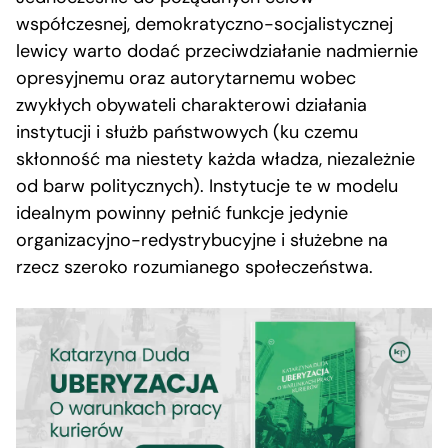
współczesnej, demokratyczno-socjalistycznej
lewicy warto dodać przeciwdziałanie nadmiernie
opresyjnemu oraz autorytarnemu wobec
zwykłych obywateli charakterowi działania
instytucji i służb państwowych (ku czemu
skłonność ma niestety każda władza, niezależnie
od barw politycznych). Instytucje te w modelu
idealnym powinny pełnić funkcje jedynie
organizacyjno-redystrybucyjne i służebne na
rzecz szeroko rozumianego społeczeństwa.