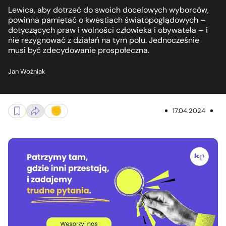
Lewica, aby dotrzeć do swoich docelowych wyborców,
powinna pamiętać o kwestiach światopoglądowych –
dotyczących praw i wolności człowieka i obywatela – i
nie rezygnować z działań na tym polu. Jednocześnie
musi być zdecydowanie prospołeczna.
Jan Woźniak
17.04.2024