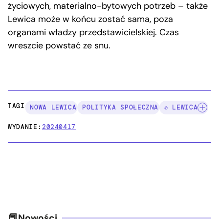
życiowych, materialno-bytowych potrzeb – także
Lewica może w końcu zostać sama, poza
organami władzy przedstawicielskiej. Czas
wreszcie powstać ze snu.
TAGI:
NOWA LEWICA
POLITYKA SPOŁECZNA
✊ LEWICA
WYDANIE:
20240417
Nowości