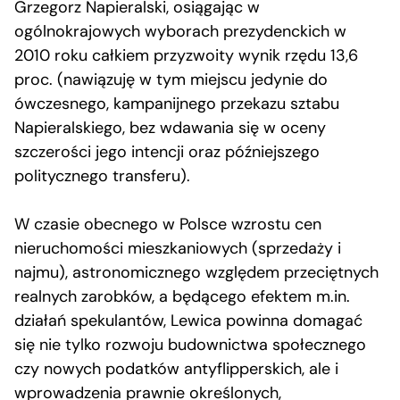
Grzegorz Napieralski, osiągając w
ogólnokrajowych wyborach prezydenckich w
2010 roku całkiem przyzwoity wynik rzędu 13,6
proc. (nawiązuję w tym miejscu jedynie do
ówczesnego, kampanijnego przekazu sztabu
Napieralskiego, bez wdawania się w oceny
szczerości jego intencji oraz późniejszego
politycznego transferu).
W czasie obecnego w Polsce wzrostu cen
nieruchomości mieszkaniowych (sprzedaży i
najmu), astronomicznego względem przeciętnych
realnych zarobków, a będącego efektem m.in.
działań spekulantów, Lewica powinna domagać
się nie tylko rozwoju budownictwa społecznego
czy nowych podatków antyflipperskich, ale i
wprowadzenia prawnie określonych,