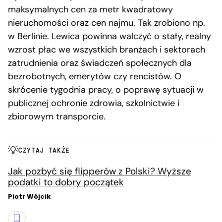
maksymalnych cen za metr kwadratowy
nieruchomości oraz cen najmu. Tak zrobiono np.
w Berlinie. Lewica powinna walczyć o stały, realny
wzrost płac we wszystkich branżach i sektorach
zatrudnienia oraz świadczeń społecznych dla
bezrobotnych, emerytów czy rencistów. O
skrócenie tygodnia pracy, o poprawę sytuacji w
publicznej ochronie zdrowia, szkolnictwie i
zbiorowym transporcie.
CZYTAJ TAKŻE
Jak pozbyć się flipperów z Polski? Wyższe
podatki to dobry początek
Piotr Wójcik