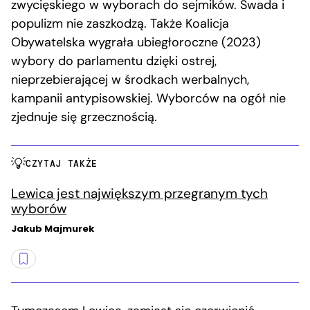
zwycięskiego w wyborach do sejmików. Swada i
populizm nie zaszkodzą. Także Koalicja
Obywatelska wygrała ubiegłoroczne (2023)
wybory do parlamentu dzięki ostrej,
nieprzebierającej w środkach werbalnych,
kampanii antypisowskiej. Wyborców na ogół nie
zjednuje się grzecznością.
CZYTAJ TAKŻE
Lewica jest największym przegranym tych
wyborów
Jakub Majmurek