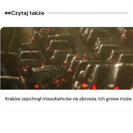
Czytaj także
Kraków zepchnął mieszkańców na obrzeża. Ich gniew moż