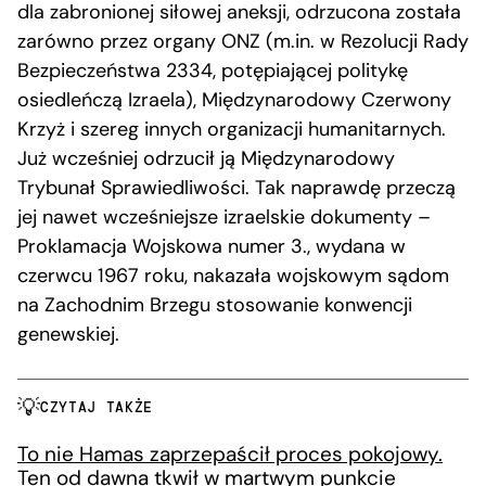
dla zabronionej siłowej aneksji, odrzucona została
zarówno przez organy ONZ (m.in. w Rezolucji Rady
Bezpieczeństwa 2334, potępiającej politykę
osiedleńczą Izraela), Międzynarodowy Czerwony
Krzyż i szereg innych organizacji humanitarnych.
Już wcześniej odrzucił ją Międzynarodowy
Trybunał Sprawiedliwości. Tak naprawdę przeczą
jej nawet wcześniejsze izraelskie dokumenty –
Proklamacja Wojskowa numer 3., wydana w
czerwcu 1967 roku, nakazała wojskowym sądom
na Zachodnim Brzegu stosowanie konwencji
genewskiej.
CZYTAJ TAKŻE
To nie Hamas zaprzepaścił proces pokojowy.
Ten od dawna tkwił w martwym punkcie