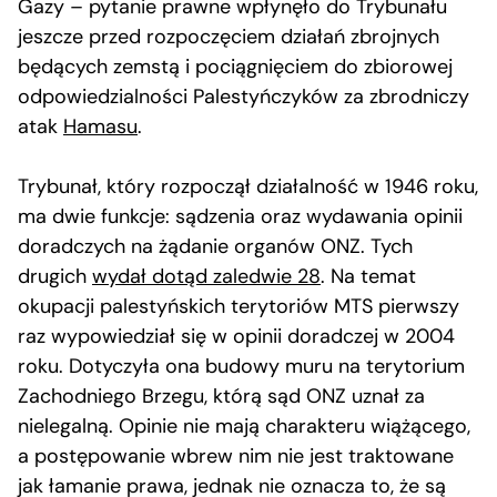
Gazy – pytanie prawne wpłynęło do Trybunału
jeszcze przed rozpoczęciem działań zbrojnych
będących zemstą i pociągnięciem do zbiorowej
odpowiedzialności Palestyńczyków za zbrodniczy
atak
Hamasu
.
Trybunał, który rozpoczął działalność w 1946 roku,
ma dwie funkcje: sądzenia oraz wydawania opinii
doradczych na żądanie organów ONZ. Tych
drugich
wydał dotąd zaledwie 28
. Na temat
okupacji palestyńskich terytoriów MTS pierwszy
raz wypowiedział się w opinii doradczej w 2004
roku. Dotyczyła ona budowy muru na terytorium
Zachodniego Brzegu, którą sąd ONZ uznał za
nielegalną. Opinie nie mają charakteru wiążącego,
a postępowanie wbrew nim nie jest traktowane
jak łamanie prawa, jednak nie oznacza to, że są