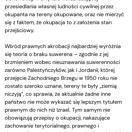
przesiedlania własnej ludności cywilnej przez
okupanta na tereny okupowane, oraz nie mierzyć
się z faktem, że okupacja to z założenia stan
przejściowy.
Wśród prawnych akrobacji najbardziej wyróżnia
się teoria o braku suwerena – zgodnie z jej
brzmieniem wobec nieuznawania suwerenności
zarówno Palestyńczyków, jak i Jordanii, której
przejęcie Zachodniego Brzegu w 1950 roku nie
zostało szeroko uznane, tereny te były „ziemią
niczyją”, co sprawia, że aktualnie żadne inne
państwo nie może wykazać się lepszym tytułem
prawnym do nich niż Izrael. Tym samym nie
obowiązują przepisy o okupacji, nakazujące
zachowanie terytorialnego, prawnego i