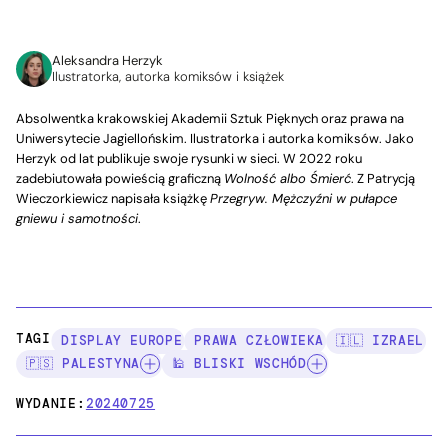
Aleksandra Herzyk
Ilustratorka, autorka komiksów i książek
Absolwentka krakowskiej Akademii Sztuk Pięknych oraz prawa na
Uniwersytecie Jagiellońskim. Ilustratorka i autorka komiksów. Jako
Herzyk od lat publikuje swoje rysunki w sieci. W 2022 roku
zadebiutowała powieścią graficzną
Wolność albo Śmierć
. Z Patrycją
Wieczorkiewicz napisała książkę
Przegryw. Mężczyźni w pułapce
gniewu i samotności
.
TAGI:
DISPLAY EUROPE
PRAWA CZŁOWIEKA
🇮🇱 IZRAEL
🇵🇸 PALESTYNA
🕌 BLISKI WSCHÓD
WYDANIE:
20240725