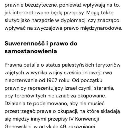
prawnie bezużyteczne, ponieważ wpływają na to,
jak interpretowane będą przepisy. Mogą także
służyć jako narzędzie w dyplomacji czy znacząco
wpływać na zwyczajowe prawo międzynarodowe
.
Suwerenność i prawo do
samostanowienia
Prawna batalia o status palestyńskich terytoriów
zajętych w wyniku wojny sześciodniowej trwa
nieprzerwanie od 1967 roku. Od początku
prawnicy reprezentujący Izrael czynili starania,
aby terenów tych nie uznać za okupowane.
Działania te podejmowano, aby nie musieć
przestrzegać prawa o okupacji, na które składają
się między innymi przepisy IV Konwencji
Genewskiej, w artykule 49. zakazującej