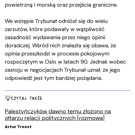
powietrzną i morską oraz przejścia graniczne.
We wstępie Trybunał odniósł się do wielu
zarzutów, które podawały w wątpliwość
zasadność wydawania przez niego opinii
doradczej. Wśród nich znalazła się obawa, że
opinia przeszkodzi w procesie pokojowym
rozpoczętym w Oslo w latach 90. Jednak wobec
zastoju w negocjacjach Trybunał uznał, że jego
odpowiedź jest tym bardziej pożądana.
CZYTAJ TAKŻE
Palestyńczyków dawno temu złożono na
ołtarzu relacji politycznych [rozmowa]
Artur Troost