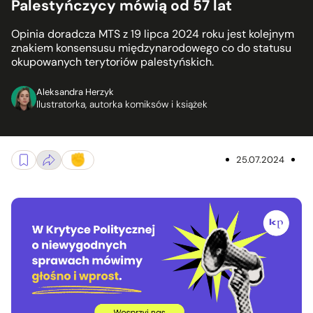
Palestyńczycy mówią od 57 lat
Opinia doradcza MTS z 19 lipca 2024 roku jest kolejnym
znakiem konsensusu międzynarodowego co do statusu
okupowanych terytoriów palestyńskich.
Aleksandra Herzyk
Ilustratorka, autorka komiksów i książek
25.07.2024