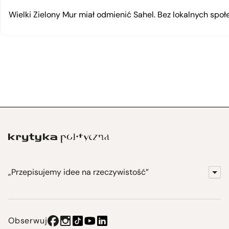
Wielki Zielony Mur miał odmienić Sahel. Bez lokalnych spo
„Przepisujemy idee na rzeczywistość”
KrytykaPolityczna.pl
Wydawnictwo
Obserwuj