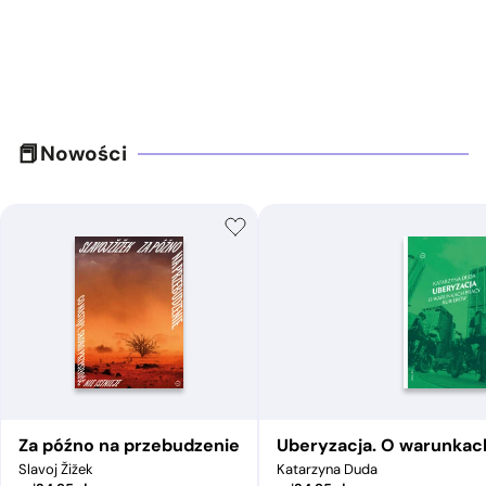
Nowości
Za późno na przebudzenie
Uberyzacja. O warunkac
Slavoj Žižek
Katarzyna Duda