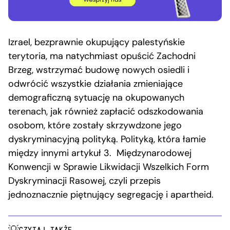
Izrael, bezprawnie okupujący palestyńskie
terytoria, ma natychmiast opuścić Zachodni
Brzeg, wstrzymać budowę nowych osiedli i
odwrócić wszystkie działania zmieniające
demograficzną sytuację na okupowanych
terenach, jak również zapłacić odszkodowania
osobom, które zostały skrzywdzone jego
dyskryminacyjną polityką. Polityką, która łamie
między innymi artykuł 3. Międzynarodowej
Konwencji w Sprawie Likwidacji Wszelkich Form
Dyskryminacji Rasowej, czyli przepis
jednoznacznie piętnujący segregację i apartheid.
CZYTAJ TAKŻE