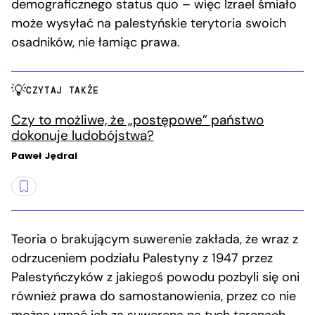
demograficznego status quo – więc Izrael śmiało
może wysyłać na palestyńskie terytoria swoich
osadników, nie łamiąc prawa.
CZYTAJ TAKŻE
Czy to możliwe, że „postępowe” państwo
dokonuje ludobójstwa?
Paweł Jędral
Teoria o brakującym suwerenie zakłada, że wraz z
odrzuceniem podziału Palestyny z 1947 przez
Palestyńczyków z jakiegoś powodu pozbyli się oni
również prawa do samostanowienia, przez co nie