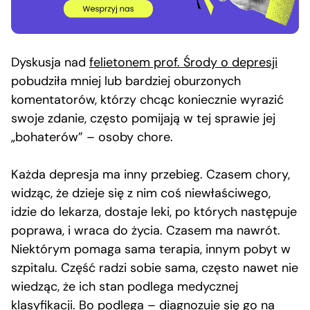
Dyskusja nad
felietonem prof. Środy o depresji
pobudziła mniej lub bardziej oburzonych
komentatorów, którzy chcąc koniecznie wyrazić
swoje zdanie, często pomijają w tej sprawie jej
„bohaterów” – osoby chore.
Każda depresja ma inny przebieg. Czasem chory,
widząc, że dzieje się z nim coś niewłaściwego,
idzie do lekarza, dostaje leki, po których następuje
poprawa, i wraca do życia. Czasem ma nawrót.
Niektórym pomaga sama terapia, innym pobyt w
szpitalu. Część radzi sobie sama, często nawet nie
wiedząc, że ich stan podlega medycznej
klasyfikacji. Bo podlega – diagnozuje się go na