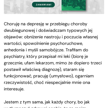
Choruję na depresję w przebiegu choroby
dwubiegunowej i doświadczam typowych jej
objawów: obniżenie nastroju i poczucia własnej
wartości, spowolnienie psychoruchowe,
anhedonia i myśli samobójcze. Trafiłam do
psychiatry, który przepisał mi leki (biorę je
grzecznie, ufam lekarzom, mimo że dopiero trzeci
postawił właściwą diagnozę), staram się
funkcjonować, pracuję (umysłowo), ogarniam
rzeczywistość, choć niespecjalnie mnie ona
interesuje.
Jestem z tym sama, jak każdy chory, bo jak