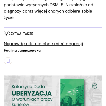
podstawie wytycznych DSM-5. Niezależnie od
diagnozy coraz więcej chorych odbiera sobie
życie.
CZYTAJ TAKŻE
Naprawdę nikt nie chce mieć depresji
Paulina Januszewska