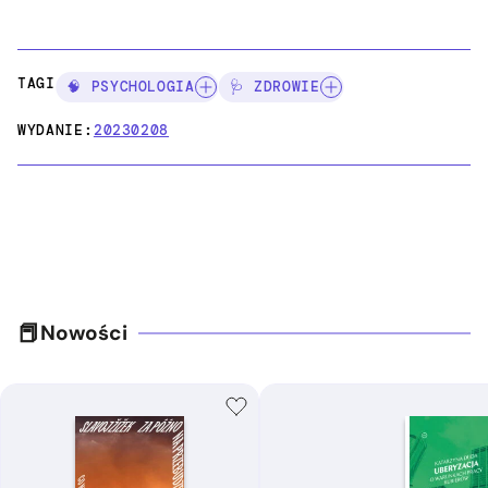
TAGI:
🧠 PSYCHOLOGIA
🩺 ZDROWIE
WYDANIE:
20230208
Nowości