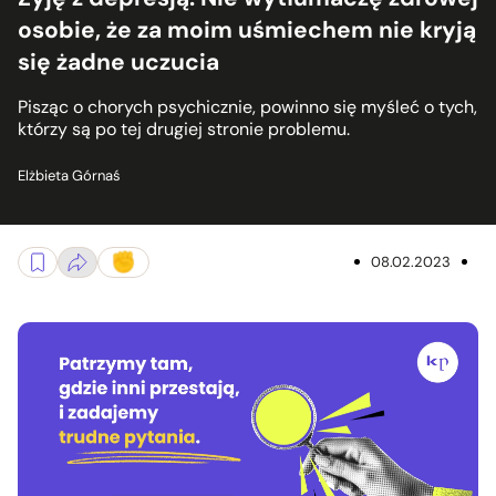
osobie, że za moim uśmiechem nie kryją
się żadne uczucia
Pisząc o chorych psychicznie, powinno się myśleć o tych,
którzy są po tej drugiej stronie problemu.
Elżbieta Górnaś
08.02.2023