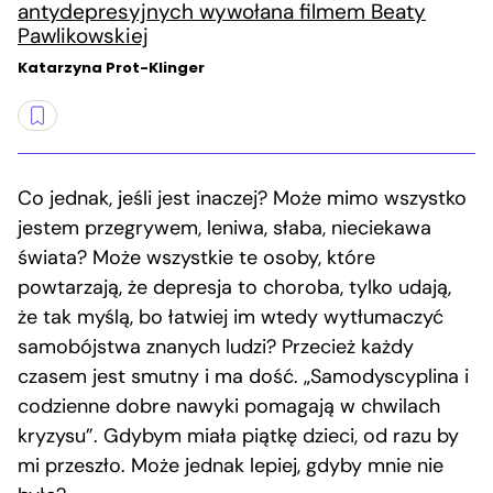
antydepresyjnych wywołana filmem Beaty
Pawlikowskiej
Katarzyna Prot-Klinger
Co jednak, jeśli jest inaczej? Może mimo wszystko
jestem przegrywem, leniwa, słaba, nieciekawa
świata? Może wszystkie te osoby, które
powtarzają, że depresja to choroba, tylko udają,
że tak myślą, bo łatwiej im wtedy wytłumaczyć
samobójstwa znanych ludzi? Przecież każdy
czasem jest smutny i ma dość. „Samodyscyplina i
codzienne dobre nawyki pomagają w chwilach
kryzysu”. Gdybym miała piątkę dzieci, od razu by
mi przeszło. Może jednak lepiej, gdyby mnie nie